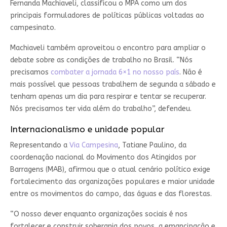
Fernanda Machiaveli, classificou o MPA como um dos
principais formuladores de políticas públicas voltadas ao
campesinato.
Machiaveli também aproveitou o encontro para ampliar o
debate sobre as condições de trabalho no Brasil. “Nós
precisamos
combater a jornada 6×1 no nosso país
. Não é
mais possível que pessoas trabalhem de segunda a sábado e
tenham apenas um dia para respirar e tentar se recuperar.
Nós precisamos ter vida além do trabalho”, defendeu.
Internacionalismo e unidade popular
Representando a
Via Campesina
, Tatiane Paulino, da
coordenação nacional do Movimento dos Atingidos por
Barragens (MAB), afirmou que o atual cenário político exige
fortalecimento das organizações populares e maior unidade
entre os movimentos do campo, das águas e das florestas.
“O nosso dever enquanto organizações sociais é nos
fortalecer e construir soberania dos povos, a emancipação e