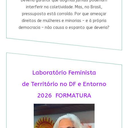
Deveria garantir que dogmas jamais poderiam
interferir na coletividade. Mas, no Brasil,
pressuposto está corroído. Por que ameaçar
direitos de mulheres e minorias – e à própria
democracia – não causa o espanto que deveria?
Laboratório Feminista
de Território no DF e Entorno
2026 FORMATURA