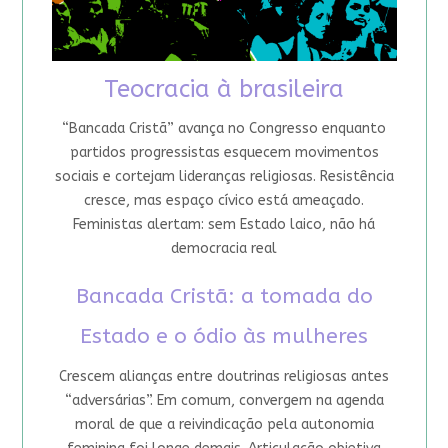
Teocracia à brasileira
“Bancada Cristã” avança no Congresso enquanto
partidos progressistas esquecem movimentos
sociais e cortejam lideranças religiosas. Resistência
cresce, mas espaço cívico está ameaçado.
Feministas alertam: sem Estado laico, não há
democracia real
Bancada Cristã: a tomada do
Estado e o ódio às mulheres
Crescem alianças entre doutrinas religiosas antes
“adversárias”. Em comum, convergem na agenda
moral de que a reivindicação pela autonomia