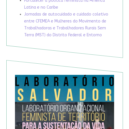
Fortalecer a política feminista na América
Latina e no Caribe
Jornadas de autocuidado e cuidado coletivo
entre CFEMEA e Mulheres do Movimento de
Trabalhadoras e Trabalhadores Rurais Sem
Terra (MST) do Distrito Federal e Entorno