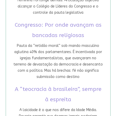
feminina foi longe demais. Articulação objetiva
alcançar o Colégio de Líderes do Congresso e o
controle da pauta legislativa
Congresso: Por onde avançam as
bancadas religiosas
Pauta da “retidão moral” sob mando masculino
aglutina 40% dos parlamentares. É incentivada por
igrejas fundamentalistas, que avançaram no
terreno de devastação da democracia e desencanto
com a política. Mas há brechas: fé não significa
submissão como destino
A “teocracia à brasileira”, sempre
à espreita
A laicidade é o que nos difere da Idade Média.