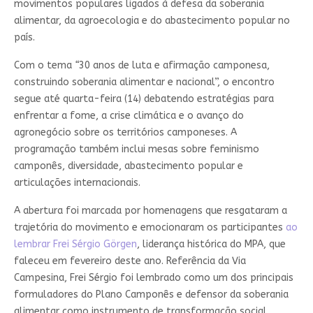
movimentos populares ligados à defesa da soberania
alimentar, da agroecologia e do abastecimento popular no
país.
Com o tema
“
30 anos de luta e afirmação camponesa,
construindo soberania alimentar e nacional”, o encontro
segue até quarta-feira (14) debatendo estratégias para
enfrentar a fome, a crise climática e o avanço do
agronegócio sobre os territórios camponeses. A
programação também inclui mesas sobre feminismo
camponês, diversidade, abastecimento popular e
articulações internacionais.
A abertura foi marcada por homenagens que resgataram a
trajetória do movimento e emocionaram os participantes
ao
lembrar Frei Sérgio Görgen
, liderança histórica do MPA, que
faleceu em fevereiro deste ano. Referência da Via
Campesina, Frei Sérgio foi lembrado como um dos principais
formuladores do Plano Camponês e defensor da soberania
alimentar como instrumento de transformação social.