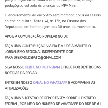
pedagógico voltado às crianças do MPA Mirim.
O encerramento do encontro será marcado por uma sessão
solene na quinta-feira (14), às 16h, na Câmara dos
Deputados, em homenagem aos 30 anos do movimento.
APOIE A COMUNICAÇÃO POPULAR NO DF:
FAÇA UMA CONTRIBUIÇÃO VIA PIX E AJUDE A MANTER O
JORNALISMO REGIONAL INDEPENDENTE. DOE
PARA
DFBRASILDEFATO@GMAIL.COM
SIGA NOSSO
PERFIL NO INSTAGRAM
E FIQUE POR DENTRO DAS
NOTÍCIAS DA REGIÃO.
ENTRE EM NOSSO
CANAL NO WHATSAPP
E ACOMPANHE AS
ATUALIZAÇÕES.
FAÇA UMA SUGESTÃO DE REPORTAGEM SOBRE O DISTRITO
FEDERAL, POR MEIO DO NÚMERO DE WHATSAPP DO BDF DF: 61