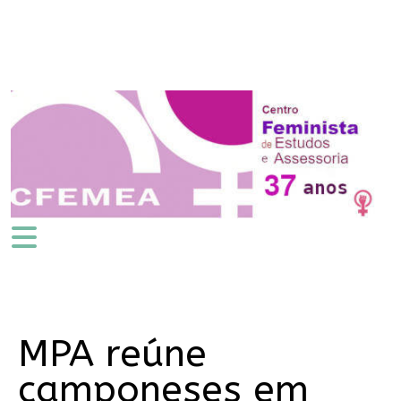
MPA reúne
camponeses em