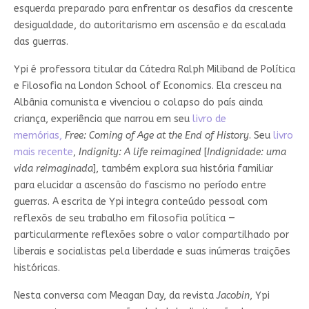
esquerda preparado para enfrentar os desafios da crescente
desigualdade, do autoritarismo em ascensão e da escalada
das guerras.
Ypi é professora titular da Cátedra Ralph Miliband de Política
e Filosofia na London School of Economics. Ela cresceu na
Albânia comunista e vivenciou o colapso do país ainda
criança, experiência que narrou em seu
livro de
memórias,
Free: Coming of Age at the End of History
. Seu
livro
mais recente
,
Indignity: A life reimagined
[
Indignidade: uma
vida reimaginada
], também explora sua história familiar
para elucidar a ascensão do fascismo no período entre
guerras. A escrita de Ypi integra conteúdo pessoal com
reflexõs de seu trabalho em filosofia política —
particularmente reflexões sobre o valor compartilhado por
liberais e socialistas pela liberdade e suas inúmeras traições
históricas.
Nesta conversa com Meagan Day, da revista
Jacobin
, Ypi