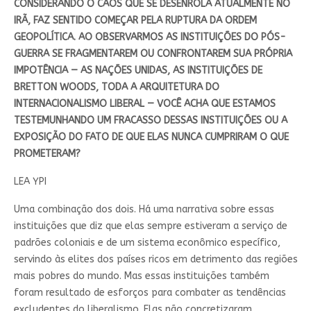
CONSIDERANDO O CAOS QUE SE DESENROLA ATUALMENTE NO
IRÃ, FAZ SENTIDO COMEÇAR PELA RUPTURA DA ORDEM
GEOPOLÍTICA. AO OBSERVARMOS AS INSTITUIÇÕES DO PÓS-
GUERRA SE FRAGMENTAREM OU CONFRONTAREM SUA PRÓPRIA
IMPOTÊNCIA — AS NAÇÕES UNIDAS, AS INSTITUIÇÕES DE
BRETTON WOODS, TODA A ARQUITETURA DO
INTERNACIONALISMO LIBERAL — VOCÊ ACHA QUE ESTAMOS
TESTEMUNHANDO UM FRACASSO DESSAS INSTITUIÇÕES OU A
EXPOSIÇÃO DO FATO DE QUE ELAS NUNCA CUMPRIRAM O QUE
PROMETERAM?
LEA YPI
Uma combinação dos dois. Há uma narrativa sobre essas
instituições que diz que elas sempre estiveram a serviço de
padrões coloniais e de um sistema econômico específico,
servindo às elites dos países ricos em detrimento das regiões
mais pobres do mundo. Mas essas instituições também
foram resultado de esforços para combater as tendências
excludentes do liberalismo. Elas não concretizaram