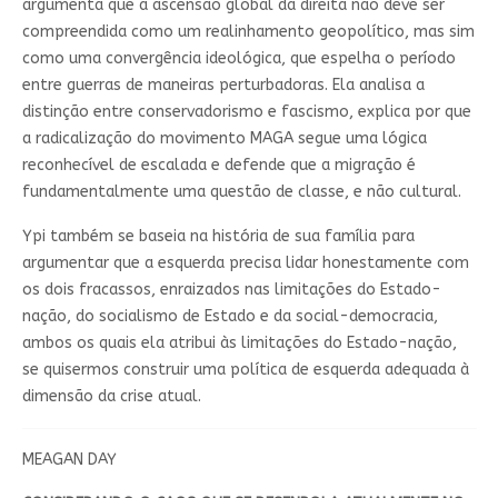
argumenta que a ascensão global da direita não deve ser
compreendida como um realinhamento geopolítico, mas sim
como uma convergência ideológica, que espelha o período
entre guerras de maneiras perturbadoras. Ela analisa a
distinção entre conservadorismo e fascismo, explica por que
a radicalização do movimento MAGA segue uma lógica
reconhecível de escalada e defende que a migração é
fundamentalmente uma questão de classe, e não cultural.
Ypi também se baseia na história de sua família para
argumentar que a esquerda precisa lidar honestamente com
os dois fracassos, enraizados nas limitações do Estado-
nação, do socialismo de Estado e da social-democracia,
ambos os quais ela atribui às limitações do Estado-nação,
se quisermos construir uma política de esquerda adequada à
dimensão da crise atual.
MEAGAN DAY