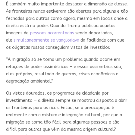
É também muito importante destacar a dimensão de classe.
As fronteiras nunca estiveram tão abertas para alguns e tão
fechadas para outros como agora, mesmo em locais onde a
direita está no poder. Quando Trump publicou aquelas
imagens de
pessoas acorrentadas
sendo deportadas,
ele
simultaneamente se vangloriava
da facilidade com que
os oligarcas russos conseguiam vistos de investidor.
“A migração só se torna um problema quando ocorre em
relações de poder assimétricas — e essas assimetrias são,
elas próprias, resultado de guerras, crises econômicas e
degradação ambiental.”
Os vistos dourados, os programas de cidadania por
investimento — a direita sempre se mostrou disposta a abrir
as fronteiras para os ricos. Então, se a preocupação é
realmente com a mistura e integração cultural, por que a
migração se torna tão fácil para algumas pessoas e tão
difícil para outras que vêm da mesma origem cultural?