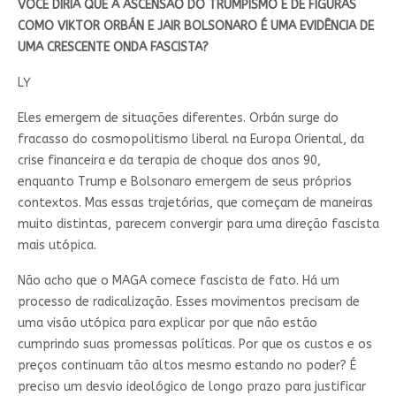
VOCÊ DIRIA QUE A ASCENSÃO DO TRUMPISMO E DE FIGURAS
COMO VIKTOR ORBÁN E JAIR BOLSONARO É UMA EVIDÊNCIA DE
UMA CRESCENTE ONDA FASCISTA?
LY
Eles emergem de situações diferentes. Orbán surge do
fracasso do cosmopolitismo liberal na Europa Oriental, da
crise financeira e da terapia de choque dos anos 90,
enquanto Trump e Bolsonaro emergem de seus próprios
contextos. Mas essas trajetórias, que começam de maneiras
muito distintas, parecem convergir para uma direção fascista
mais utópica.
Não acho que o MAGA comece fascista de fato. Há um
processo de radicalização. Esses movimentos precisam de
uma visão utópica para explicar por que não estão
cumprindo suas promessas políticas. Por que os custos e os
preços continuam tão altos mesmo estando no poder? É
preciso um desvio ideológico de longo prazo para justificar