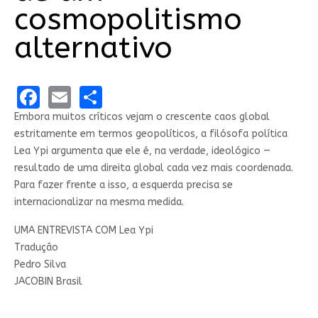
cosmopolitismo
alternativo
Facebook
Email
Share
Embora muitos críticos vejam o crescente caos global
estritamente em termos geopolíticos, a filósofa política
Lea Ypi argumenta que ele é, na verdade, ideológico —
resultado de uma direita global cada vez mais coordenada.
Para fazer frente a isso, a esquerda precisa se
internacionalizar na mesma medida.
UMA ENTREVISTA COM
Lea Ypi
Tradução
Pedro Silva
JACOBIN Brasil