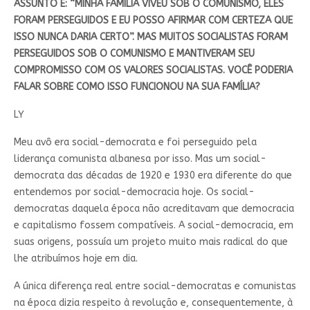
ASSUNTO É: “MINHA FAMÍLIA VIVEU SOB O COMUNISMO, ELES
FORAM PERSEGUIDOS E EU POSSO AFIRMAR COM CERTEZA QUE
ISSO NUNCA DARIA CERTO”. MAS MUITOS SOCIALISTAS FORAM
PERSEGUIDOS SOB O COMUNISMO E MANTIVERAM SEU
COMPROMISSO COM OS VALORES SOCIALISTAS. VOCÊ PODERIA
FALAR SOBRE COMO ISSO FUNCIONOU NA SUA FAMÍLIA?
LY
Meu avô era social-democrata e foi perseguido pela
liderança comunista albanesa por isso. Mas um social-
democrata das décadas de 1920 e 1930 era diferente do que
entendemos por social-democracia hoje. Os social-
democratas daquela época não acreditavam que democracia
e capitalismo fossem compatíveis. A social-democracia, em
suas origens, possuía um projeto muito mais radical do que
lhe atribuímos hoje em dia.
A única diferença real entre social-democratas e comunistas
na época dizia respeito à revolução e, consequentemente, à