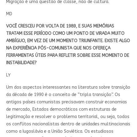
Migração é uma questão de classe, não de cultura.
MD
VOCÊ CRESCEU POR VOLTA DE 1989, E SUAS MEMÓRIAS
TRATAM ESSE PERÍODO COMO UM PONTO DE VIRADA MUITO
AMBÍGUO, EM VEZ DE UM MOMENTO TRIUNFANTE. EXISTE ALGO
NA EXPERIÊNCIA PÓS-COMUNISTA QUE NOS OFEREÇA
FERRAMENTAS ÚTEIS PARA REFLETIR SOBRE ESSE MOMENTO DE
INSTABILIDADE?
LY
Um dos aspectos interessantes na literatura sobre transição
da década de 1990 é o conceito de “tripla transição”. Os
antigos países comunistas precisavam construir economias
de mercado, Estados democráticos com estruturas de
legitimação e resolver o problema territorial, ou seja, todos
os conflitos nacionalistas dentro de unidades multinacionais
como a Iugoslávia e a União Soviética. Os estudiosos