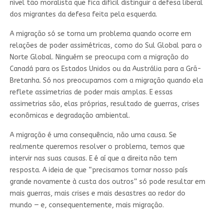
nível tão moralista que fica difícil distinguir a defesa liberal
dos migrantes da defesa feita pela esquerda.
A migração só se torna um problema quando ocorre em
relações de poder assimétricas, como do Sul Global para o
Norte Global. Ninguém se preocupa com a migração do
Canadá para os Estados Unidos ou da Austrália para a Grã-
Bretanha. Só nos preocupamos com a migração quando ela
reflete assimetrias de poder mais amplas. E essas
assimetrias são, elas próprias, resultado de guerras, crises
econômicas e degradação ambiental.
A migração é uma consequência, não uma causa. Se
realmente queremos resolver o problema, temos que
intervir nas suas causas. E é aí que a direita não tem
resposta. A ideia de que “precisamos tornar nosso país
grande novamente à custa dos outros” só pode resultar em
mais guerras, mais crises e mais desastres ao redor do
mundo — e, consequentemente, mais migração.