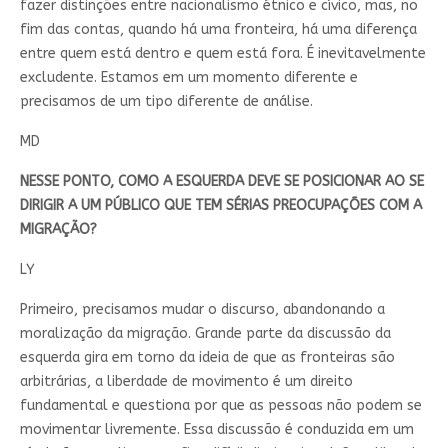
fazer distinções entre nacionalismo étnico e cívico, mas, no
fim das contas, quando há uma fronteira, há uma diferença
entre quem está dentro e quem está fora. É inevitavelmente
excludente. Estamos em um momento diferente e
precisamos de um tipo diferente de análise.
MD
NESSE PONTO, COMO A ESQUERDA DEVE SE POSICIONAR AO SE
DIRIGIR A UM PÚBLICO QUE TEM SÉRIAS PREOCUPAÇÕES COM A
MIGRAÇÃO?
LY
Primeiro, precisamos mudar o discurso, abandonando a
moralização da migração. Grande parte da discussão da
esquerda gira em torno da ideia de que as fronteiras são
arbitrárias, a liberdade de movimento é um direito
fundamental e questiona por que as pessoas não podem se
movimentar livremente. Essa discussão é conduzida em um