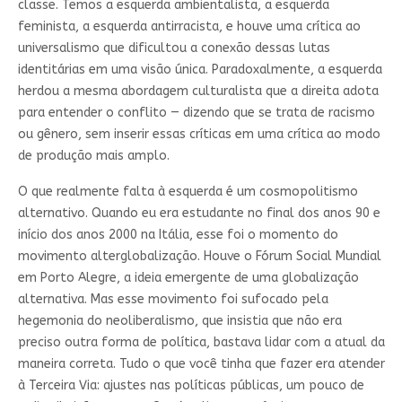
classe. Temos a esquerda ambientalista, a esquerda
feminista, a esquerda antirracista, e houve uma crítica ao
universalismo que dificultou a conexão dessas lutas
identitárias em uma visão única. Paradoxalmente, a esquerda
herdou a mesma abordagem culturalista que a direita adota
para entender o conflito — dizendo que se trata de racismo
ou gênero, sem inserir essas críticas em uma crítica ao modo
de produção mais amplo.
O que realmente falta à esquerda é um cosmopolitismo
alternativo. Quando eu era estudante no final dos anos 90 e
início dos anos 2000 na Itália, esse foi o momento do
movimento alterglobalização. Houve o Fórum Social Mundial
em Porto Alegre, a ideia emergente de uma globalização
alternativa. Mas esse movimento foi sufocado pela
hegemonia do neoliberalismo, que insistia que não era
preciso outra forma de política, bastava lidar com a atual da
maneira correta. Tudo o que você tinha que fazer era atender
à Terceira Via: ajustes nas políticas públicas, um pouco de