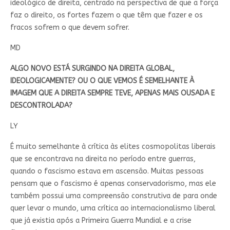
ideológico de direita, centrado na perspectiva de que a força
faz o direito, os fortes fazem o que têm que fazer e os
fracos sofrem o que devem sofrer.
MD
ALGO NOVO ESTÁ SURGINDO NA DIREITA GLOBAL,
IDEOLOGICAMENTE? OU O QUE VEMOS É SEMELHANTE À
IMAGEM QUE A DIREITA SEMPRE TEVE, APENAS MAIS OUSADA E
DESCONTROLADA?
LY
É muito semelhante à crítica às elites cosmopolitas liberais
que se encontrava na direita no período entre guerras,
quando o fascismo estava em ascensão. Muitas pessoas
pensam que o fascismo é apenas conservadorismo, mas ele
também possui uma compreensão construtiva de para onde
quer levar o mundo, uma crítica ao internacionalismo liberal
que já existia após a Primeira Guerra Mundial e a crise