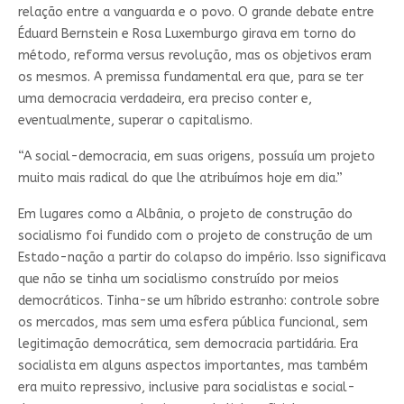
relação entre a vanguarda e o povo. O grande debate entre
Éduard Bernstein e Rosa Luxemburgo girava em torno do
método, reforma versus revolução, mas os objetivos eram
os mesmos. A premissa fundamental era que, para se ter
uma democracia verdadeira, era preciso conter e,
eventualmente, superar o capitalismo.
“A social-democracia, em suas origens, possuía um projeto
muito mais radical do que lhe atribuímos hoje em dia.”
Em lugares como a Albânia, o projeto de construção do
socialismo foi fundido com o projeto de construção de um
Estado-nação a partir do colapso do império. Isso significava
que não se tinha um socialismo construído por meios
democráticos. Tinha-se um híbrido estranho: controle sobre
os mercados, mas sem uma esfera pública funcional, sem
legitimação democrática, sem democracia partidária. Era
socialista em alguns aspectos importantes, mas também
era muito repressivo, inclusive para socialistas e social-