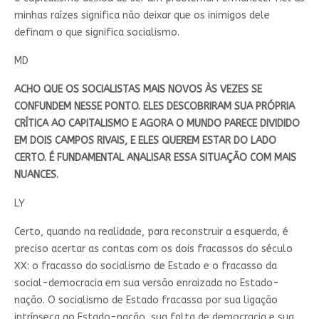
minhas raízes significa não deixar que os inimigos dele
definam o que significa socialismo.
MD
ACHO QUE OS SOCIALISTAS MAIS NOVOS ÀS VEZES SE
CONFUNDEM NESSE PONTO. ELES DESCOBRIRAM SUA PRÓPRIA
CRÍTICA AO CAPITALISMO E AGORA O MUNDO PARECE DIVIDIDO
EM DOIS CAMPOS RIVAIS, E ELES QUEREM ESTAR DO LADO
CERTO. É FUNDAMENTAL ANALISAR ESSA SITUAÇÃO COM MAIS
NUANCES.
LY
Certo, quando na realidade, para reconstruir a esquerda, é
preciso acertar as contas com os dois fracassos do século
XX: o fracasso do socialismo de Estado e o fracasso da
social-democracia em sua versão enraizada no Estado-
nação. O socialismo de Estado fracassa por sua ligação
intrínseca ao Estado-nação, sua falta de democracia e sua