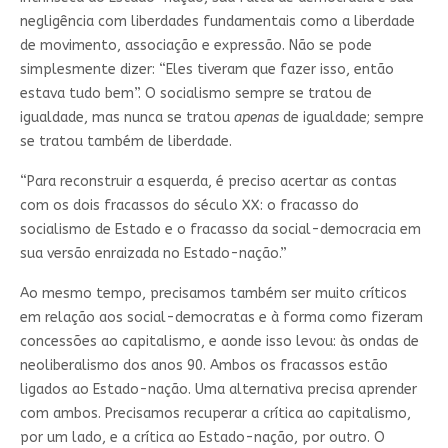
negligência com liberdades fundamentais como a liberdade
de movimento, associação e expressão. Não se pode
simplesmente dizer: “Eles tiveram que fazer isso, então
estava tudo bem”. O socialismo sempre se tratou de
igualdade, mas nunca se tratou
apenas
de igualdade; sempre
se tratou também de liberdade.
“Para reconstruir a esquerda, é preciso acertar as contas
com os dois fracassos do século XX: o fracasso do
socialismo de Estado e o fracasso da social-democracia em
sua versão enraizada no Estado-nação.”
Ao mesmo tempo, precisamos também ser muito críticos
em relação aos social-democratas e à forma como fizeram
concessões ao capitalismo, e aonde isso levou: às ondas de
neoliberalismo dos anos 90. Ambos os fracassos estão
ligados ao Estado-nação. Uma alternativa precisa aprender
com ambos. Precisamos recuperar a crítica ao capitalismo,
por um lado, e a crítica ao Estado-nação, por outro. O