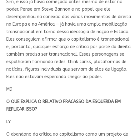
Sim, e isso já havia começado antes mesmo de estar no
poder. Pense em Steve Bannon e no papel que ele
desempenhou na conexão dos vários movimentos de direita
na Europa e na América — já havia uma ampla mobilização
transnacional em torno dessa ideologia de nação e Estado.
Eles conseguiam afirmar que o capitalismo é transnacional
e, portanto, qualquer esforço de crítica por parte da direita
também precisa ser transnacional. Esses personagens se
espalharam formando redes: think tanks, plataformas de
notícias, figuras individuais que serviam de elos de ligação.
Eles não estavam esperando chegar ao poder.
MD
O QUE EXPLICA O RELATIVO FRACASSO DA ESQUERDA EM
REPLICAR ISSO?
LY
O abandono da crítica ao capitalismo como um projeto de