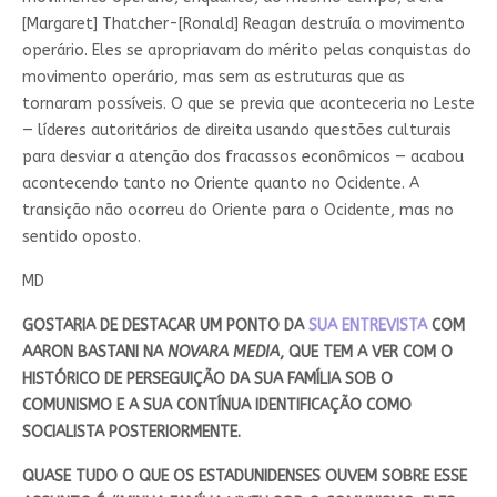
[Margaret] Thatcher-[Ronald] Reagan destruía o movimento
operário. Eles se apropriavam do mérito pelas conquistas do
movimento operário, mas sem as estruturas que as
tornaram possíveis. O que se previa que aconteceria no Leste
— líderes autoritários de direita usando questões culturais
para desviar a atenção dos fracassos econômicos — acabou
acontecendo tanto no Oriente quanto no Ocidente. A
transição não ocorreu do Oriente para o Ocidente, mas no
sentido oposto.
MD
GOSTARIA DE DESTACAR UM PONTO DA
SUA ENTREVISTA
COM
AARON BASTANI NA
NOVARA MEDIA
, QUE TEM A VER COM O
HISTÓRICO DE PERSEGUIÇÃO DA SUA FAMÍLIA SOB O
COMUNISMO E A SUA CONTÍNUA IDENTIFICAÇÃO COMO
SOCIALISTA POSTERIORMENTE.
QUASE TUDO O QUE OS ESTADUNIDENSES OUVEM SOBRE ESSE