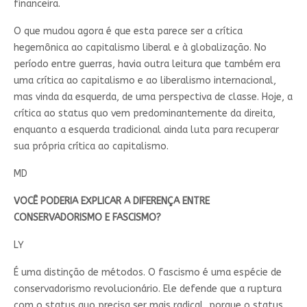
financeira.
O que mudou agora é que esta parece ser a crítica
hegemônica ao capitalismo liberal e à globalização. No
período entre guerras, havia outra leitura que também era
uma crítica ao capitalismo e ao liberalismo internacional,
mas vinda da esquerda, de uma perspectiva de classe. Hoje, a
crítica ao status quo vem predominantemente da direita,
enquanto a esquerda tradicional ainda luta para recuperar
sua própria crítica ao capitalismo.
MD
VOCÊ PODERIA EXPLICAR A DIFERENÇA ENTRE
CONSERVADORISMO E FASCISMO?
LY
É uma distinção de métodos. O fascismo é uma espécie de
conservadorismo revolucionário. Ele defende que a ruptura
com o status quo precisa ser mais radical, porque o status