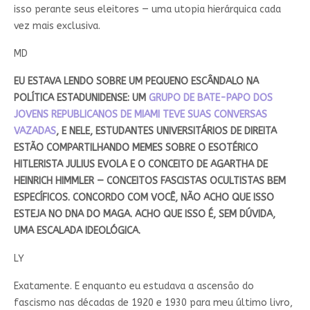
isso perante seus eleitores — uma utopia hierárquica cada
vez mais exclusiva.
MD
EU ESTAVA LENDO SOBRE UM PEQUENO ESCÂNDALO NA
POLÍTICA ESTADUNIDENSE: UM
GRUPO DE BATE-PAPO DOS
JOVENS REPUBLICANOS DE MIAMI TEVE SUAS CONVERSAS
VAZADAS
, E NELE, ESTUDANTES UNIVERSITÁRIOS DE DIREITA
ESTÃO COMPARTILHANDO MEMES SOBRE O ESOTÉRICO
HITLERISTA JULIUS EVOLA E O CONCEITO DE AGARTHA DE
HEINRICH HIMMLER — CONCEITOS FASCISTAS OCULTISTAS BEM
ESPECÍFICOS. CONCORDO COM VOCÊ, NÃO ACHO QUE ISSO
ESTEJA NO DNA DO MAGA. ACHO QUE ISSO É, SEM DÚVIDA,
UMA ESCALADA IDEOLÓGICA.
LY
Exatamente. E enquanto eu estudava a ascensão do
fascismo nas décadas de 1920 e 1930 para meu último livro,