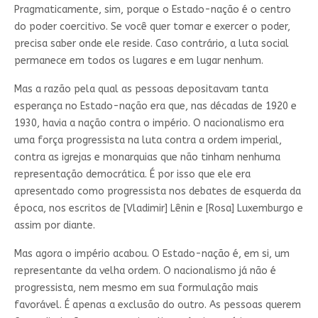
Pragmaticamente, sim, porque o Estado-nação é o centro
do poder coercitivo. Se você quer tomar e exercer o poder,
precisa saber onde ele reside. Caso contrário, a luta social
permanece em todos os lugares e em lugar nenhum.
Mas a razão pela qual as pessoas depositavam tanta
esperança no Estado-nação era que, nas décadas de 1920 e
1930, havia a nação contra o império. O nacionalismo era
uma força progressista na luta contra a ordem imperial,
contra as igrejas e monarquias que não tinham nenhuma
representação democrática. É por isso que ele era
apresentado como progressista nos debates de esquerda da
época, nos escritos de [Vladimir] Lênin e [Rosa] Luxemburgo e
assim por diante.
Mas agora o império acabou. O Estado-nação é, em si, um
representante da velha ordem. O nacionalismo já não é
progressista, nem mesmo em sua formulação mais
favorável. É apenas a exclusão do outro. As pessoas querem