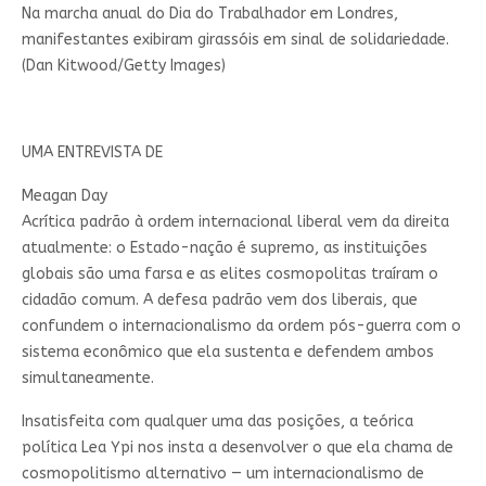
Na marcha anual do Dia do Trabalhador em Londres,
manifestantes exibiram girassóis em sinal de solidariedade.
(Dan Kitwood/Getty Images)
UMA ENTREVISTA DE
Meagan Day
Acrítica padrão à ordem internacional liberal vem da direita
atualmente: o Estado-nação é supremo, as instituições
globais são uma farsa e as elites cosmopolitas traíram o
cidadão comum. A defesa padrão vem dos liberais, que
confundem o internacionalismo da ordem pós-guerra com o
sistema econômico que ela sustenta e defendem ambos
simultaneamente.
Insatisfeita com qualquer uma das posições, a teórica
política Lea Ypi nos insta a desenvolver o que ela chama de
cosmopolitismo alternativo — um internacionalismo de