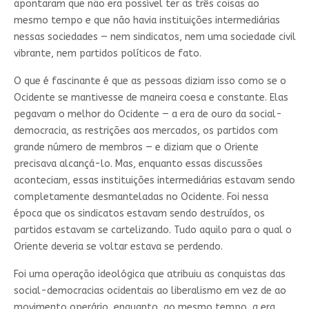
apontaram que não era possível ter as três coisas ao
mesmo tempo e que não havia instituições intermediárias
nessas sociedades — nem sindicatos, nem uma sociedade civil
vibrante, nem partidos políticos de fato.
O que é fascinante é que as pessoas diziam isso como se o
Ocidente se mantivesse de maneira coesa e constante. Elas
pegavam o melhor do Ocidente — a era de ouro da social-
democracia, as restrições aos mercados, os partidos com
grande número de membros — e diziam que o Oriente
precisava alcançá-lo. Mas, enquanto essas discussões
aconteciam, essas instituições intermediárias estavam sendo
completamente desmanteladas no Ocidente. Foi nessa
época que os sindicatos estavam sendo destruídos, os
partidos estavam se cartelizando. Tudo aquilo para o qual o
Oriente deveria se voltar estava se perdendo.
Foi uma operação ideológica que atribuiu as conquistas das
social-democracias ocidentais ao liberalismo em vez de ao
movimento operário, enquanto, ao mesmo tempo, a era