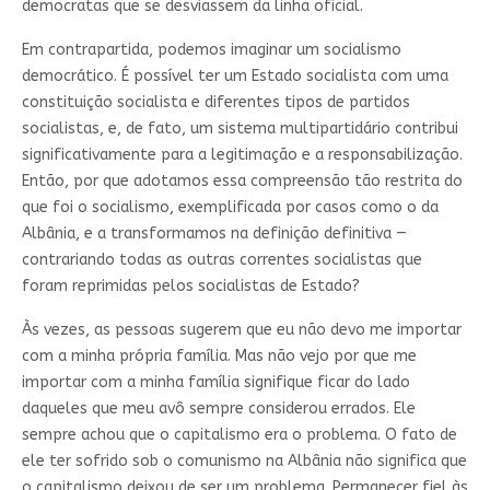
democratas que se desviassem da linha oficial.
Em contrapartida, podemos imaginar um socialismo
democrático. É possível ter um Estado socialista com uma
constituição socialista e diferentes tipos de partidos
socialistas, e, de fato, um sistema multipartidário contribui
significativamente para a legitimação e a responsabilização.
Então, por que adotamos essa compreensão tão restrita do
que foi o socialismo, exemplificada por casos como o da
Albânia, e a transformamos na definição definitiva —
contrariando todas as outras correntes socialistas que
foram reprimidas pelos socialistas de Estado?
Às vezes, as pessoas sugerem que eu não devo me importar
com a minha própria família. Mas não vejo por que me
importar com a minha família signifique ficar do lado
daqueles que meu avô sempre considerou errados. Ele
sempre achou que o capitalismo era o problema. O fato de
ele ter sofrido sob o comunismo na Albânia não significa que
o capitalismo deixou de ser um problema. Permanecer fiel às