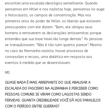
encontrei uma escalada ideológica semelhante. Quando
pensamos em Hitler e nos nazistas hoje, pensamos no auge:
o Holocausto, os campos de concentração. Mas nos
primeiros anos do poder de Hitler, os liberais que estavam
preocupados com ele diziam: “Bem, ele obrigou seus
homens a removerem as declarações antissemitas porque
entendeu que sua base havia ido longe demais”. As pessoas
se tranquilizavam: “Não é tão ruim quanto parece”. Mesmo
no caso da Alemanha nazista, houve processos de
concessões e recuos, uma dialética em resposta aos
eventos à medida que se desenrolavam.
MD
QUASE NADA É MAIS ARREPIANTE DO QUE ANALISAR A
ESCALADA DO FASCISMO NA ALEMANHA E PERCEBER COMO
PESSOAS COMUNS SE VIRAM COMO LAGOSTAS SENDO
FERVIDAS. QUANTA CREDIBILIDADE VOCÊ DÁ AOS PARALELOS
COM O PERÍODO ENTRE GUERRAS?