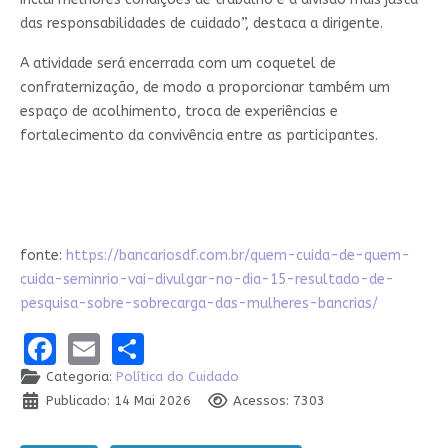
das responsabilidades de cuidado”, destaca a dirigente.
A atividade será encerrada com um coquetel de
confraternização, de modo a proporcionar também um
espaço de acolhimento, troca de experiências e
fortalecimento da convivência entre as participantes.
fonte:
https://bancariosdf.com.br/quem-cuida-de-quem-
cuida-seminrio-vai-divulgar-no-dia-15-resultado-de-
pesquisa-sobre-sobrecarga-das-mulheres-bancrias/
Facebook
Email
Share
Categoria:
Política do Cuidado
Publicado: 14 Mai 2026
Acessos: 7303