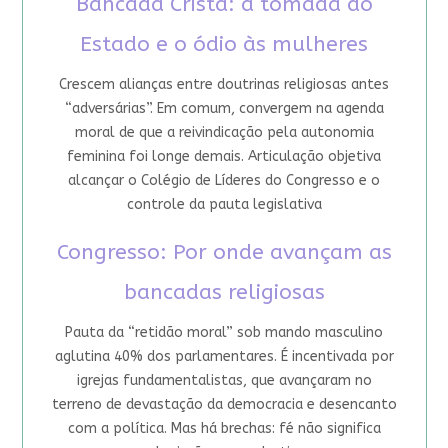
Bancada Cristã: a tomada do
Estado e o ódio às mulheres
Crescem alianças entre doutrinas religiosas antes
“adversárias”. Em comum, convergem na agenda
moral de que a reivindicação pela autonomia
feminina foi longe demais. Articulação objetiva
alcançar o Colégio de Líderes do Congresso e o
controle da pauta legislativa
Congresso: Por onde avançam as
bancadas religiosas
Pauta da “retidão moral” sob mando masculino
aglutina 40% dos parlamentares. É incentivada por
igrejas fundamentalistas, que avançaram no
terreno de devastação da democracia e desencanto
com a política. Mas há brechas: fé não significa