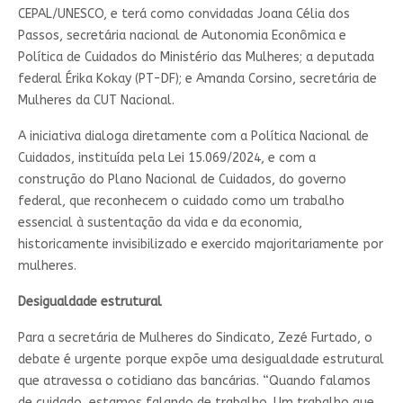
CEPAL/UNESCO, e terá como convidadas Joana Célia dos
Passos, secretária nacional de Autonomia Econômica e
Política de Cuidados do Ministério das Mulheres; a deputada
federal Érika Kokay (PT-DF); e Amanda Corsino, secretária de
Mulheres da CUT Nacional.
A iniciativa dialoga diretamente com a Política Nacional de
Cuidados, instituída pela Lei 15.069/2024, e com a
construção do Plano Nacional de Cuidados, do governo
federal, que reconhecem o cuidado como um trabalho
essencial à sustentação da vida e da economia,
historicamente invisibilizado e exercido majoritariamente por
mulheres.
Desigualdade estrutural
Para a secretária de Mulheres do Sindicato, Zezé Furtado, o
debate é urgente porque expõe uma desigualdade estrutural
que atravessa o cotidiano das bancárias. “Quando falamos
de cuidado, estamos falando de trabalho. Um trabalho que