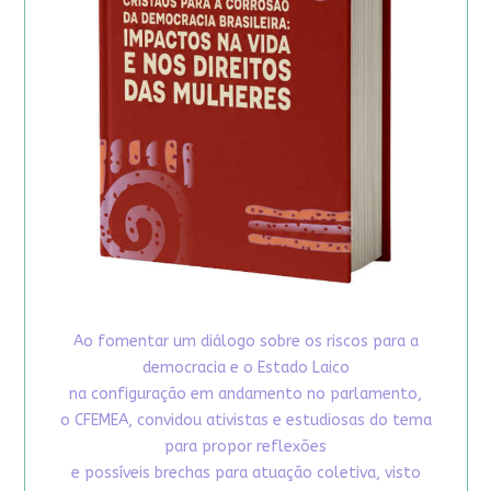
Ao fomentar um diálogo sobre os riscos para a
democracia e o Estado Laico
na configuração em andamento no parlamento,
o CFEMEA, convidou ativistas e estudiosas do tema
para propor reflexões
e possíveis brechas para atuação coletiva, visto