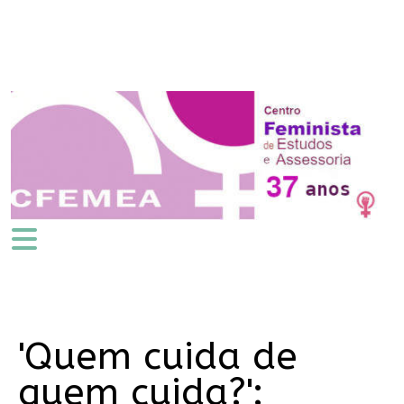
'Quem cuida de
quem cuida?':