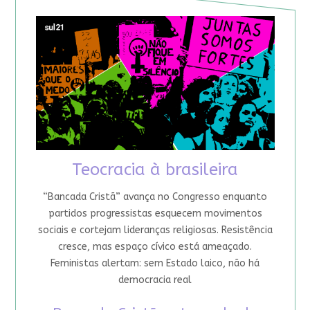
Teocracia à brasileira
“Bancada Cristã” avança no Congresso enquanto
partidos progressistas esquecem movimentos
sociais e cortejam lideranças religiosas. Resistência
cresce, mas espaço cívico está ameaçado.
Feministas alertam: sem Estado laico, não há
democracia real