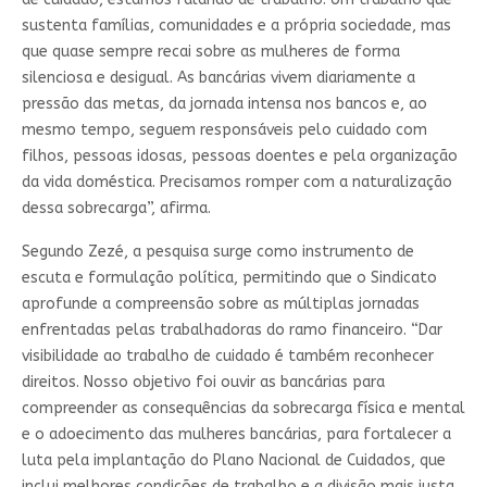
sustenta famílias, comunidades e a própria sociedade, mas
que quase sempre recai sobre as mulheres de forma
silenciosa e desigual. As bancárias vivem diariamente a
pressão das metas, da jornada intensa nos bancos e, ao
mesmo tempo, seguem responsáveis pelo cuidado com
filhos, pessoas idosas, pessoas doentes e pela organização
da vida doméstica. Precisamos romper com a naturalização
dessa sobrecarga”, afirma.
Segundo Zezé, a pesquisa surge como instrumento de
escuta e formulação política, permitindo que o Sindicato
aprofunde a compreensão sobre as múltiplas jornadas
enfrentadas pelas trabalhadoras do ramo financeiro. “Dar
visibilidade ao trabalho de cuidado é também reconhecer
direitos. Nosso objetivo foi ouvir as bancárias para
compreender as consequências da sobrecarga física e mental
e o adoecimento das mulheres bancárias, para fortalecer a
luta pela implantação do Plano Nacional de Cuidados, que
inclui melhores condições de trabalho e a divisão mais justa