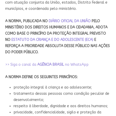
com atuação conjunta da União, estados, Distrito Federal e
municípios, e coordenada pelo ministério.
A NORMA, PUBLICADA NO
DIÁRIO OFICIAL DA UNIÃO
PELO
MINISTÉRIO DOS DIREITOS HUMANOS E DA CIDADANIA, ADOTA
COMO BASE O PRINCÍPIO DA PROTEÇÃO INTEGRAL PREVISTO
NO
ESTATUTO DA CRIANÇA E DO ADOLESCENTE (ECA)
E
REFORÇA A PRIORIDADE ABSOLUTA DESSE PÚBLICO NAS AÇÕES
DO PODER PÚBLICO.
>> Siga o canal da
AGÊNCIA BRASIL
no WhatsApp
A NORMA DEFINE OS SEGUINTES PRINCÍPIOS:
proteção integral à criança e ao adolescente;
tratamento dessas pessoas como condição peculiar de
desenvolvimento;
respeito à liberdade, dignidade e aos direitos humanos;
privacidade, confidencialidade, sigilo e proteção da