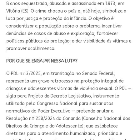
8 anos sequestrada, abusada e assassinada em 1973, em
Vitória (ES). O crime chocou o país e, até hoje, simboliza a
luta por justiça e proteção da infância. O objetivo é
conscientizar a população sobre o problema; incentivar
denúncias de casos de abuso e exploração; fortalecer
políticas públicas de proteção; e dar visibilidade às vítimas e
promover acolhimento.
POR QUE SE ENGAJAR NESSA LUTA?
O PDL nº 3/2025, em tramitação no Senado Federal,
representa um grave retrocesso na proteção integral de
crianças e adolescentes vítimas de violência sexual. O PDL —
sigla para Projeto de Decreto Legislativo, instrumento
utilizado pelo Congresso Nacional para sustar atos
normativos do Poder Executivo — pretende anular a
Resolução nº 258/2024 do Conanda (Conselho Nacional dos
Direitos da Criança e do Adolescente), que estabelece
diretrizes para o atendimento humanizado, prioritário e