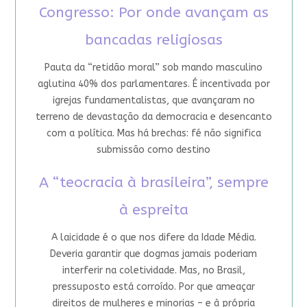
Congresso: Por onde avançam as
bancadas religiosas
Pauta da “retidão moral” sob mando masculino
aglutina 40% dos parlamentares. É incentivada por
igrejas fundamentalistas, que avançaram no
terreno de devastação da democracia e desencanto
com a política. Mas há brechas: fé não significa
submissão como destino
A “teocracia à brasileira”, sempre
à espreita
A laicidade é o que nos difere da Idade Média.
Deveria garantir que dogmas jamais poderiam
interferir na coletividade. Mas, no Brasil,
pressuposto está corroído. Por que ameaçar
direitos de mulheres e minorias – e à própria