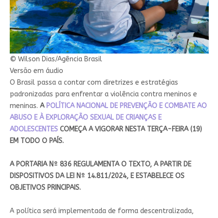
© Wilson Dias/Agência Brasil
Versão em áudio
O Brasil passa a contar com diretrizes e estratégias
padronizadas para enfrentar a violência contra meninos e
meninas.
A
POLÍTICA NACIONAL DE PREVENÇÃO E COMBATE AO
ABUSO E À EXPLORAÇÃO SEXUAL DE CRIANÇAS E
ADOLESCENTES
COMEÇA A VIGORAR NESTA TERÇA-FEIRA (19)
EM TODO O PAÍS​.
A PORTARIA Nº 836 REGULAMENTA O TEXTO, A PARTIR DE
DISPOSITIVOS DA LEI Nº 14.811/2024, E ESTABELECE OS
OBJETIVOS PRINCIPAIS.
A política será implementada de forma descentralizada,