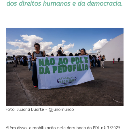
dos direitos humanos e da democracia.
Foto: Juliana Duarte – @junomundo
Além disso, a mobilização pela derrubada do PDL nº 3/2025