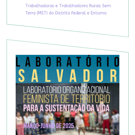
Trabalhadoras e Trabalhadores Rurais Sem
Terra (MST) do Distrito Federal e Entorno