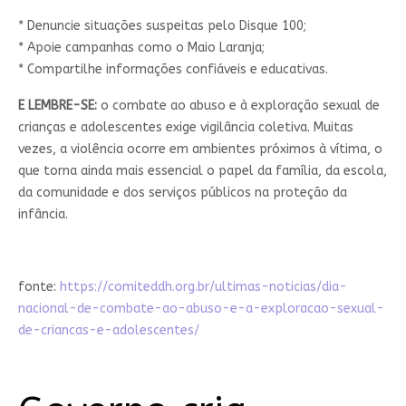
* Denuncie situações suspeitas pelo Disque 100;
* Apoie campanhas como o Maio Laranja;
* Compartilhe informações confiáveis e educativas.
E LEMBRE-SE:
o combate ao abuso e à exploração sexual de
crianças e adolescentes exige vigilância coletiva. Muitas
vezes, a violência ocorre em ambientes próximos à vítima, o
que torna ainda mais essencial o papel da família, da escola,
da comunidade e dos serviços públicos na proteção da
infância.
fonte:
https://comiteddh.org.br/ultimas-noticias/dia-
nacional-de-combate-ao-abuso-e-a-exploracao-sexual-
de-criancas-e-adolescentes/