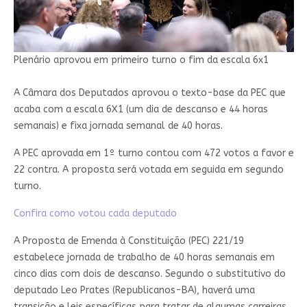
Plenário aprovou em primeiro turno o fim da escala 6x1
A Câmara dos Deputados aprovou o texto-base da PEC que
acaba com a escala 6X1 (um dia de descanso e 44 horas
semanais) e fixa jornada semanal de 40 horas.
A PEC aprovada em 1º turno contou com 472 votos a favor e
22 contra. A proposta será votada em seguida em segundo
turno.
Confira como votou cada deputado
A Proposta de Emenda à Constituição (PEC) 221/19
estabelece jornada de trabalho de 40 horas semanais em
cinco dias com dois de descanso. Segundo o
substitutivo
do
deputado Leo Prates (Republicanos-BA), haverá uma
transição e leis específicas para tratar de algumas carreiras.