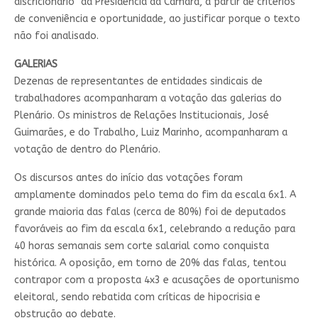
discricionário" da Presidência da Câmara, a partir de critérios
de conveniência e oportunidade, ao justificar porque o texto
não foi analisado.
GALERIAS
Dezenas de representantes de entidades sindicais de
trabalhadores acompanharam a votação das galerias do
Plenário. Os ministros de Relações Institucionais, José
Guimarães, e do Trabalho, Luiz Marinho, acompanharam a
votação de dentro do Plenário.
Os discursos antes do início das votações foram
amplamente dominados pelo tema do fim da escala 6x1. A
grande maioria das falas (cerca de 80%) foi de deputados
favoráveis ao fim da escala 6x1, celebrando a redução para
40 horas semanais sem corte salarial como conquista
histórica. A oposição, em torno de 20% das falas, tentou
contrapor com a proposta 4x3 e acusações de oportunismo
eleitoral, sendo rebatida com críticas de hipocrisia e
obstrução ao debate.