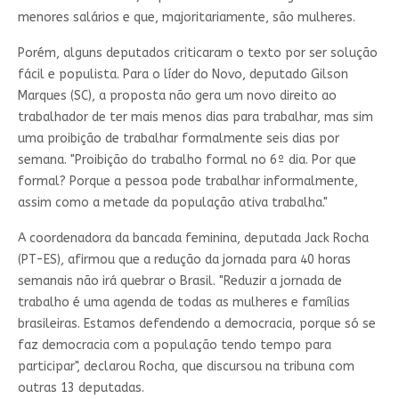
menores salários e que, majoritariamente, são mulheres.
Porém, alguns deputados criticaram o texto por ser solução
fácil e populista. Para o líder do Novo, deputado Gilson
Marques (SC), a proposta não gera um novo direito ao
trabalhador de ter mais menos dias para trabalhar, mas sim
uma proibição de trabalhar formalmente seis dias por
semana. "Proibição do trabalho formal no 6º dia. Por que
formal? Porque a pessoa pode trabalhar informalmente,
assim como a metade da população ativa trabalha."
A coordenadora da bancada feminina, deputada Jack Rocha
(PT-ES), afirmou que a redução da jornada para 40 horas
semanais não irá quebrar o Brasil. "Reduzir a jornada de
trabalho é uma agenda de todas as mulheres e famílias
brasileiras. Estamos defendendo a democracia, porque só se
faz democracia com a população tendo tempo para
participar", declarou Rocha, que discursou na tribuna com
outras 13 deputadas.