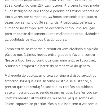
2025, contando com 234 assinaturas. A proposta visa mudar
a Constituição no que tange à jornada dos trabalhadores de
cinco vezes por semana ou 44 horas semanais para quatro
vezes por semana ou 36 semanais. A deputada defende o
aumento no tempo livre de descanso como uma solução
para impactar diretamente uma melhora da produtividade e
da qualidade de vida dos trabalhadores.
Como era de se esperar, a temática vem dividindo a opinião
pública nos últimos meses entre grupos a favor e contra.
Neste artigo, busco contribuir com uma análise favorável,
olhando a proposta a partir da perspectiva do gênero.
A chegada do capitalismo traz consigo a divisão sexual do
trabalho. Para que esse sistema exista e se sustente, é
preciso que a reprodução social e as tarefas do cuidado
estejam garantidas e, sendo assim, as duas tarefas vão ser
“naturalmente” atribuídas às mulheres, já que somos as
únicas capazes de procriar. Mas o que isso tem a ver com a