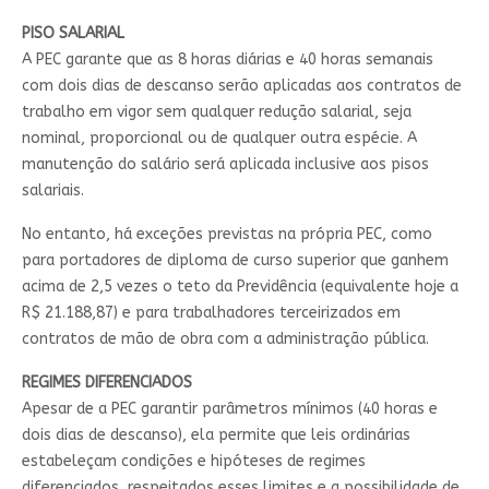
PISO SALARIAL
A PEC garante que as 8 horas diárias e 40 horas semanais
com dois dias de descanso serão aplicadas aos contratos de
trabalho em vigor sem qualquer redução salarial, seja
nominal, proporcional ou de qualquer outra espécie. A
manutenção do salário será aplicada inclusive aos pisos
salariais.
No entanto, há exceções previstas na própria PEC, como
para portadores de diploma de curso superior que ganhem
acima de 2,5 vezes o teto da Previdência (equivalente hoje a
R$ 21.188,87) e para trabalhadores terceirizados em
contratos de mão de obra com a administração pública.
REGIMES DIFERENCIADOS
Apesar de a PEC garantir parâmetros mínimos (40 horas e
dois dias de descanso), ela permite que leis ordinárias
estabeleçam condições e hipóteses de regimes
diferenciados, respeitados esses limites e a possibilidade de