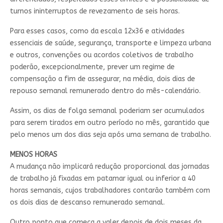
turnos ininterruptos de revezamento de seis horas.
Para esses casos, como da escala 12x36 e atividades
essenciais de saúde, segurança, transporte e limpeza urbana
e outros, convenções ou acordos coletivos de trabalho
poderão, excepcionalmente, prever um regime de
compensação a fim de assegurar, na média, dois dias de
repouso semanal remunerado dentro do mês-calendário.
Assim, os dias de folga semanal poderiam ser acumulados
para serem tirados em outro período no mês, garantido que
pelo menos um dos dias seja após uma semana de trabalho.
MENOS HORAS
A mudança não implicará redução proporcional das jornadas
de trabalho já fixadas em patamar igual ou inferior a 40
horas semanais, cujos trabalhadores contarão também com
os dois dias de descanso remunerado semanal.
Outro ponto que começa a valer depois de dois meses da