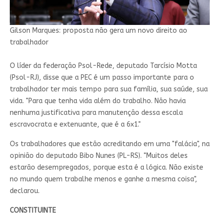
Gilson Marques: proposta não gera um novo direito ao
trabalhador
O líder da federação Psol-Rede, deputado Tarcísio Motta
(Psol-RJ), disse que a PEC é um passo importante para o
trabalhador ter mais tempo para sua família, sua saúde, sua
vida. "Para que tenha vida além do trabalho. Não havia
nenhuma justificativa para manutenção dessa escala
escravocrata e extenuante, que é a 6x1."
Os trabalhadores que estão acreditando em uma "falácia", na
opinião do deputado Bibo Nunes (PL-RS). "Muitos deles
estarão desempregados, porque esta é a lógica. Não existe
no mundo quem trabalhe menos e ganhe a mesma coisa",
declarou.
CONSTITUINTE