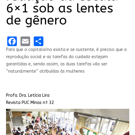
6×1 sob as lentes
de gênero
Facebook
Email
Share
Para que o capitalismo exista e se sustente, é preciso que a
reprodução social e as tarefas do cuidado estejam
garantidas e, sendo assim, as duas tarefas vão ser
“naturalmente” atribuídas às mulheres
Profa. Dra. Letícia Lins
Revista PUC Minas nº 32