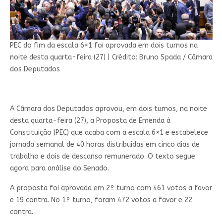
PEC do fim da escala 6×1 foi aprovada em dois turnos na
noite desta quarta-feira (27)
|
Crédito: Bruno Spada / Câmara
dos Deputados
A Câmara dos Deputados aprovou, em dois turnos, na noite
desta quarta-feira (27), a Proposta de Emenda à
Constituição (PEC) que acaba com a escala 6×1 e estabelece
jornada semanal de 40 horas distribuídas em cinco dias de
trabalho e dois de descanso remunerado. O texto segue
agora para análise do Senado.
A proposta foi aprovada em 2º turno com 461 votos a favor
e 19 contra. No 1º turno, foram 472 votos a favor e 22
contra.