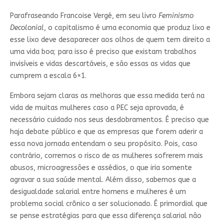
Parafraseando Francoise Vergé, em seu livro
Feminismo
Decolonial
, o capitalismo é uma economia que produz lixo e
esse lixo deve desaparecer aos olhos de quem tem direito a
uma vida boa; para isso é preciso que existam trabalhos
invisíveis e vidas descartáveis, e são essas as vidas que
cumprem a escala 6×1.
Embora sejam claras as melhoras que essa medida terá na
vida de muitas mulheres caso a PEC seja aprovada, é
necessário cuidado nos seus desdobramentos. É preciso que
haja debate público e que as empresas que forem aderir a
essa nova jornada entendam o seu propósito. Pois, caso
contrário, corremos o risco de as mulheres sofrerem mais
abusos, microagressões e assédios, o que iria somente
agravar a sua saúde mental. Além disso, sabemos que a
desigualdade salarial entre homens e mulheres é um
problema social crônico a ser solucionado. É primordial que
se pense estratégias para que essa diferença salarial não