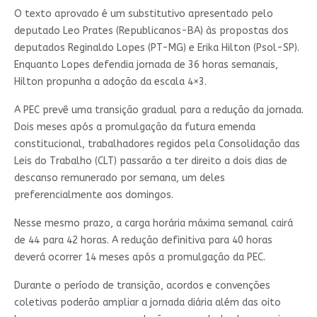
O texto aprovado é um substitutivo apresentado pelo
deputado Leo Prates (Republicanos-BA) às propostas dos
deputados Reginaldo Lopes (PT-MG) e Erika Hilton (Psol-SP).
Enquanto Lopes defendia jornada de 36 horas semanais,
Hilton propunha a adoção da escala 4×3.
A PEC prevê uma transição gradual para a redução da jornada.
Dois meses após a promulgação da futura emenda
constitucional, trabalhadores regidos pela Consolidação das
Leis do Trabalho (CLT) passarão a ter direito a dois dias de
descanso remunerado por semana, um deles
preferencialmente aos domingos.
Nesse mesmo prazo, a carga horária máxima semanal cairá
de 44 para 42 horas. A redução definitiva para 40 horas
deverá ocorrer 14 meses após a promulgação da PEC.
Durante o período de transição, acordos e convenções
coletivas poderão ampliar a jornada diária além das oito