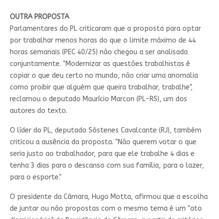
OUTRA PROPOSTA
Parlamentares do PL criticaram que a proposta para optar
por trabalhar menos horas do que o limite máximo de 44
horas semanais (PEC 40/25) não chegou a ser analisada
conjuntamente. "Modernizar as questões trabalhistas é
copiar o que deu certo no mundo, não criar uma anomalia
como proibir que alguém que queira trabalhar, trabalhe",
reclamou o deputado Maurício Marcon (PL-RS), um dos
autores do texto.
O líder do PL, deputado Sóstenes Cavalcante (RJ), também
criticou a ausência da proposta. "Não querem votar o que
seria justo ao trabalhador, para que ele trabalhe 4 dias e
tenha 3 dias para o descanso com sua família, para o lazer,
para o esporte."
O presidente da Câmara, Hugo Motta, afirmou que a escolha
de juntar ou não propostas com o mesmo tema é um "ato