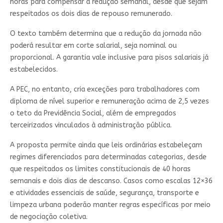
horas para compensar a redução semanal, desde que sejam
respeitados os dois dias de repouso remunerado.
O texto também determina que a redução da jornada não
poderá resultar em corte salarial, seja nominal ou
proporcional. A garantia vale inclusive para pisos salariais já
estabelecidos.
A PEC, no entanto, cria exceções para trabalhadores com
diploma de nível superior e remuneração acima de 2,5 vezes
o teto da Previdência Social, além de empregados
terceirizados vinculados à administração pública.
A proposta permite ainda que leis ordinárias estabeleçam
regimes diferenciados para determinadas categorias, desde
que respeitados os limites constitucionais de 40 horas
semanais e dois dias de descanso. Casos como escalas 12×36
e atividades essenciais de saúde, segurança, transporte e
limpeza urbana poderão manter regras específicas por meio
de negociação coletiva.