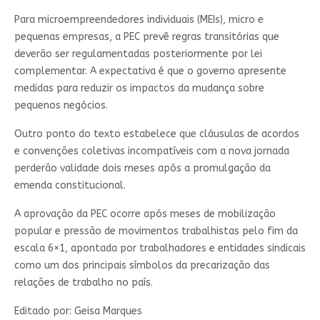
Para microempreendedores individuais (MEIs), micro e
pequenas empresas, a PEC prevê regras transitórias que
deverão ser regulamentadas posteriormente por lei
complementar. A expectativa é que o governo apresente
medidas para reduzir os impactos da mudança sobre
pequenos negócios.
Outro ponto do texto estabelece que cláusulas de acordos
e convenções coletivas incompatíveis com a nova jornada
perderão validade dois meses após a promulgação da
emenda constitucional.
A aprovação da PEC ocorre após meses de mobilização
popular e pressão de movimentos trabalhistas pelo fim da
escala 6×1, apontada por trabalhadores e entidades sindicais
como um dos principais símbolos da precarização das
relações de trabalho no país.
Editado por: Geisa Marques