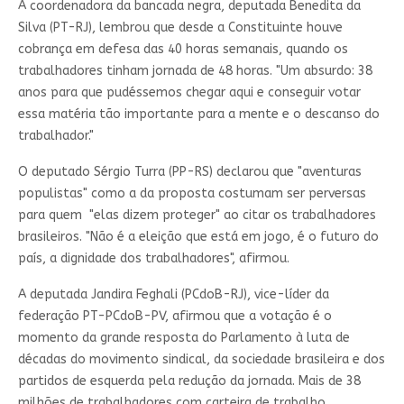
A coordenadora da bancada negra, deputada Benedita da
Silva (PT-RJ), lembrou que desde a Constituinte houve
cobrança em defesa das 40 horas semanais, quando os
trabalhadores tinham jornada de 48 horas. "Um absurdo: 38
anos para que pudéssemos chegar aqui e conseguir votar
essa matéria tão importante para a mente e o descanso do
trabalhador."
O deputado Sérgio Turra (PP-RS) declarou que "aventuras
populistas" como a da proposta costumam ser perversas
para quem "elas dizem proteger" ao citar os trabalhadores
brasileiros. "Não é a eleição que está em jogo, é o futuro do
país, a dignidade dos trabalhadores", afirmou.
A deputada Jandira Feghali (PCdoB-RJ), vice-líder da
federação PT-PCdoB-PV, afirmou que a votação é o
momento da grande resposta do Parlamento à luta de
décadas do movimento sindical, da sociedade brasileira e dos
partidos de esquerda pela redução da jornada. Mais de 38
milhões de trabalhadores com carteira de trabalho