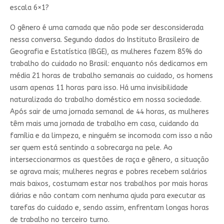
escala 6×1?
O gênero é uma camada que não pode ser desconsiderada
nessa conversa. Segundo dados do Instituto Brasileiro de
Geografia e Estatística (IBGE), as mulheres fazem 85% do
trabalho do cuidado no Brasil: enquanto nós dedicamos em
média 21 horas de trabalho semanais ao cuidado, os homens
usam apenas 11 horas para isso. Há uma invisibilidade
naturalizada do trabalho doméstico em nossa sociedade.
Após sair de uma jornada semanal de 44 horas, as mulheres
têm mais uma jornada de trabalho em casa, cuidando da
família e da limpeza, e ninguém se incomoda com isso a não
ser quem está sentindo a sobrecarga na pele. Ao
interseccionarmos as questões de raça e gênero, a situação
se agrava mais; mulheres negras e pobres recebem salários
mais baixos, costumam estar nos trabalhos por mais horas
diárias e não contam com nenhuma ajuda para executar as
tarefas do cuidado e, sendo assim, enfrentam longas horas
de trabalho no terceiro turno.