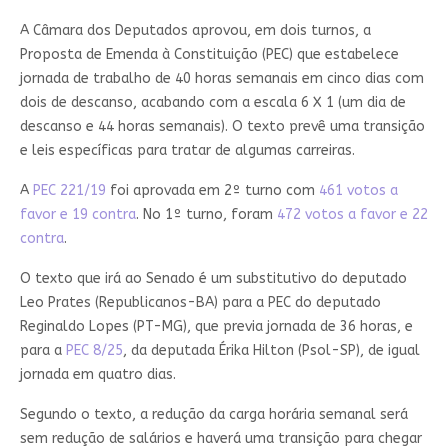
A Câmara dos Deputados aprovou, em dois turnos, a
Proposta de Emenda à Constituição (PEC) que estabelece
jornada de trabalho de 40 horas semanais em cinco dias com
dois de descanso, acabando com a escala 6 X 1 (um dia de
descanso e 44 horas semanais). O texto prevê uma transição
e leis específicas para tratar de algumas carreiras.
A
PEC 221/19
foi aprovada em 2º turno com
461 votos a
favor e 19 contra
. No 1º turno, foram
472 votos a favor e 22
contra
.
O texto que irá ao Senado é um
substitutivo
do deputado
Leo Prates (Republicanos-BA) para a PEC do deputado
Reginaldo Lopes (PT-MG), que previa jornada de 36 horas, e
para a
PEC 8/25
, da deputada Érika Hilton (Psol-SP), de igual
jornada em quatro dias.
Segundo o texto, a redução da carga horária semanal será
sem redução de salários e haverá uma transição para chegar