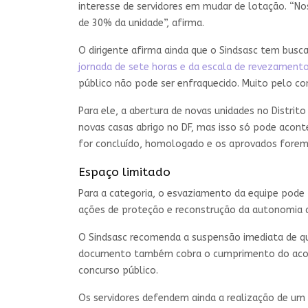
interesse de servidores em mudar de lotação. “No
de 30% da unidade”, afirma.
O dirigente afirma ainda que o Sindsasc tem busc
jornada de sete horas e da escala de revezament
público não pode ser enfraquecido. Muito pelo cont
Para ele, a abertura de novas unidades no Distrito
novas casas abrigo no DF, mas isso só pode acont
for concluído, homologado e os aprovados forem
Espaço limitado
Para a categoria, o esvaziamento da equipe pod
ações de proteção e reconstrução da autonomia 
O Sindsasc recomenda a suspensão imediata de qu
documento também cobra o cumprimento do acord
concurso público.
Os servidores defendem ainda a realização de um 