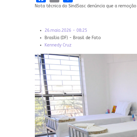
Nota técnica do SindSasc denúncia que a remoçã
26.maio.2026 - 08:25
Brasília (DF) - Brasil de Fato
Kennedy Cruz