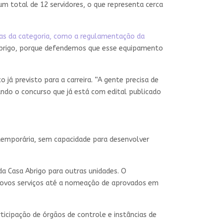
m total de 12 servidores, o que representa cerca
as da categoria, como a regulamentação da
a Abrigo, porque defendemos que esse equipamento
já previsto para a carreira. “A gente precisa de
ando o concurso que já está com edital publicado
temporária, sem capacidade para desenvolver
a Casa Abrigo para outras unidades. O
ovos serviços até a nomeação de aprovados em
icipação de órgãos de controle e instâncias de