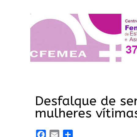
Desfalque de se
mulheres vítimas
Facebook
Email
Share