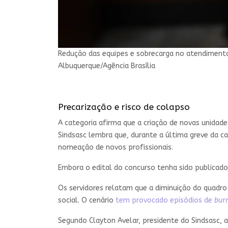
Redução das equipes e sobrecarga no atendimento
Albuquerque/Agência Brasília
Precarização e risco de colapso
A categoria afirma que a criação de novas unidad
Sindsasc lembra que, durante a última greve da c
nomeação de novos profissionais.
Embora o edital do concurso tenha sido publicado
Os servidores relatam que a diminuição do quadr
social. O cenário
tem provocado episódios de
bur
Segundo Clayton Avelar, presidente do Sindsasc