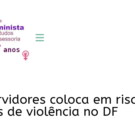
rvidores coloca em ris
 de violência no DF