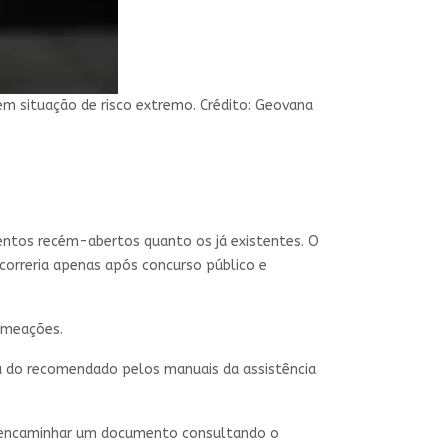
m situação de risco extremo. Crédito: Geovana
mentos recém-abertos quanto os já existentes. O
correria apenas após concurso público e
nomeações.
ma do recomendado pelos manuais da assistência
er encaminhar um documento consultando o