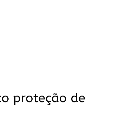
co proteção de