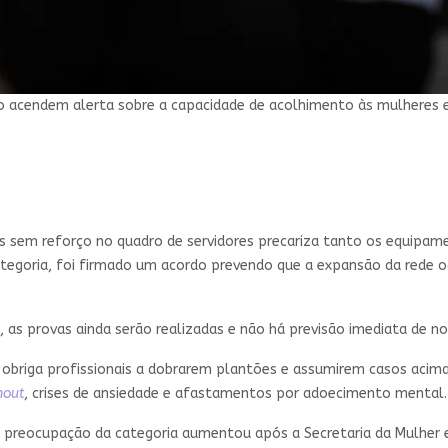
 acendem alerta sobre a capacidade de acolhimento às mulheres e
es sem reforço no quadro de servidores precariza tanto os equipa
ategoria, foi firmado um acordo prevendo que a expansão da rede o
, as provas ainda serão realizadas e não há previsão imediata de 
o obriga profissionais a dobrarem plantões e assumirem casos aci
nout
, crises de ansiedade e afastamentos por adoecimento mental.
, a preocupação da categoria aumentou após a Secretaria da Mulh