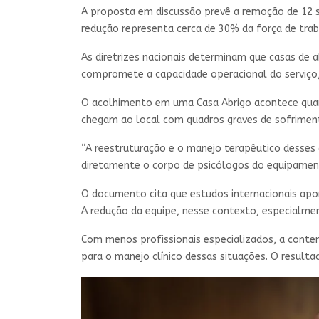
A proposta em discussão prevê a remoção de 12 se
redução representa cerca de 30% da força de tra
As diretrizes nacionais determinam que casas de
compromete a capacidade operacional do serviço,
O acolhimento em uma Casa Abrigo acontece quando
chegam ao local com quadros graves de sofriment
“A reestruturação e o manejo terapêutico desses
diretamente o corpo de psicólogos do equipamento
O documento cita que estudos internacionais apon
A redução da equipe, nesse contexto, especialme
Com menos profissionais especializados, a conten
para o manejo clínico dessas situações. O result