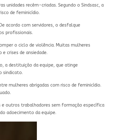
ras unidades recém-criadas. Segundo o Sindsasc, a
sco de feminicídio.
De acordo com servidores, o desfalque
 profissionais.
mper o ciclo de violência. Muitas mulheres
e crises de ansiedade.
 a destituição da equipe, que atinge
 sindicato.
re mulheres abrigadas com risco de feminicídio.
uado.
es e outros trabalhadores sem formação específica
e do adoecimento da equipe.