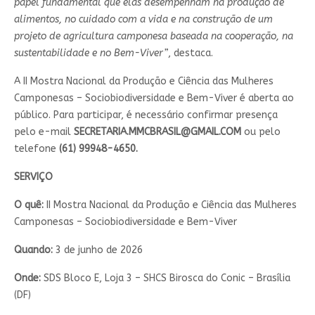
papel fundamental que elas desempenham na produção de
alimentos, no cuidado com a vida e na construção de um
projeto de agricultura camponesa baseada na cooperação, na
sustentabilidade e no Bem-Viver”
, destaca.
A II Mostra Nacional da Produção e Ciência das Mulheres
Camponesas – Sociobiodiversidade e Bem-Viver é aberta ao
público. Para participar, é necessário confirmar presença
pelo e-mail
SECRETARIA.MMCBRASIL@GMAIL.COM
ou pelo
telefone
(61) 99948-4650.
SERVIÇO
O quê:
II Mostra Nacional da Produção e Ciência das Mulheres
Camponesas – Sociobiodiversidade e Bem-Viver
Quando:
3 de junho de 2026
Onde:
SDS Bloco E, Loja 3 – SHCS Birosca do Conic – Brasília
(DF)