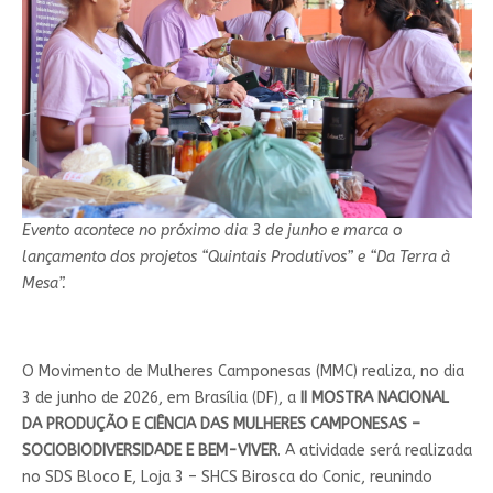
Evento acontece no próximo dia 3 de junho e marca o
lançamento dos projetos “Quintais Produtivos” e “Da Terra à
Mesa”.
O Movimento de Mulheres Camponesas (MMC) realiza, no dia
3 de junho de 2026, em Brasília (DF), a
II MOSTRA NACIONAL
DA PRODUÇÃO E CIÊNCIA DAS MULHERES CAMPONESAS –
SOCIOBIODIVERSIDADE E BEM-VIVER
. A atividade será realizada
no SDS Bloco E, Loja 3 – SHCS Birosca do Conic, reunindo