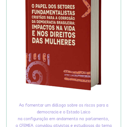
Ao fomentar um diálogo sobre os riscos para a
democracia e o Estado Laico
na configuração em andamento no parlamento,
o CFEMEA, convidou ativistas e estudiosas do tema