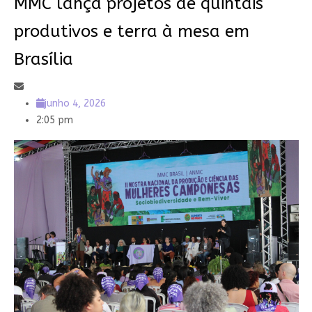
MMC lança projetos de quintais
produtivos e terra à mesa em
Brasília
junho 4, 2026
2:05 pm