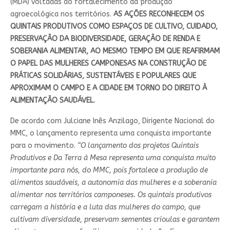
(MDA) voltadas ao fortalecimento da produção
agroecológica nos territórios.
AS AÇÕES RECONHECEM OS
QUINTAIS PRODUTIVOS COMO ESPAÇOS DE CULTIVO, CUIDADO,
PRESERVAÇÃO DA BIODIVERSIDADE, GERAÇÃO DE RENDA E
SOBERANIA ALIMENTAR, AO MESMO TEMPO EM QUE REAFIRMAM
O PAPEL DAS MULHERES CAMPONESAS NA CONSTRUÇÃO DE
PRÁTICAS SOLIDÁRIAS, SUSTENTÁVEIS E POPULARES QUE
APROXIMAM O CAMPO E A CIDADE EM TORNO DO DIREITO À
ALIMENTAÇÃO SAUDÁVEL.
De acordo com Julciane Inês Anzilago, Dirigente Nacional do
MMC, o lançamento representa uma conquista importante
para o movimento.
“O lançamento dos projetos Quintais
Produtivos e Da Terra à Mesa representa uma conquista muito
importante para nós, do MMC, pois fortalece a produção de
alimentos saudáveis, a autonomia das mulheres e a soberania
alimentar nos territórios camponeses. Os quintais produtivos
carregam a história e a luta das mulheres do campo, que
cultivam diversidade, preservam sementes crioulas e garantem