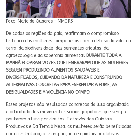
Foto: Maria de Quadros – MMC RS
De todas as regiões do país, reafirmam o compromisso
histórico das mulheres camponesas com a defesa da vida, da
terra, da biodiversidade, das sementes crioulas, da
agroecologia e da soberania alimentar.
DURANTE TODA A
MANHÃ ECOARAM VOZES QUE LEMBRARAM QUE AS MULHERES
SEGUEM PRODUZINDO ALIMENTOS SAUDÁVEIS E
DIVERSIFICADOS, CUIDANDO DA NATUREZA E CONSTRUINDO
ALTERNATIVAS CONCRETAS PARA ENFRENTAR A FOME, AS
DESIGUALDADES E A VIOLÊNCIA NO CAMPO.
Esses projetos são resultados concretos da luta organizada
e articulada dos movimentos sociais populares que sempre
pautaram a luta por direitos. E através dos Quintais
Produtivos e Da Terra à Mesa, as mulheres serão beneficiadas
com a estruturação e ampliação de quintais produtivos