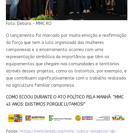
Foto: Débora – MMC RO
O lançamento foi marcado por muita emoção e reafirmação
da força que tem a luta organizada das mulheres
camponesas e o encerramento ocorreu com uma
representação simbólica da importância que têm os
equipamentos que chegam nas comunidades e territórios
através desses projetos, como os tratoritos, por exemplo, e
que contribuem significativamente com o trabalho realizado
na agricultura familiar camponesa.
COMO ECOOU DURANTE O ATO POLÍTICO PELA MANHÃ: “MMC
43 ANOS: EXISTIMOS PORQUE LUTAMOS!”
fonte:
https://mmcbrasil.org/mmc-lanca-projetos-de-