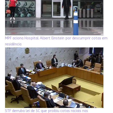
MPF aciona Hospital Albert Einstein por descumprir cotas em
residência
STF derruba lei de SC que proibiu cotas raciais nas