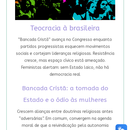
Teocracia à brasileira
“Bancada Cristã” avança no Congresso enquanto
partidos progressistas esquecem movimentos
sociais e cortejam lideranças religiosas. Resistência
cresce, mas espaço cívico está ameaçado.
Feministas alertam: sem Estado laico, não há
democracia real
Bancada Cristã: a tomada do
Estado e o ódio às mulheres
Crescem alianças entre doutrinas religiosas antes
“adversárias”. Em comum, convergem na agenda
moral de que a reivindicação pela autonomia