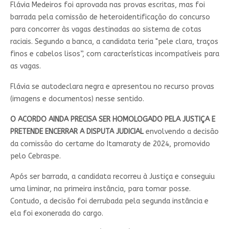
Flávia Medeiros foi aprovada nas provas escritas, mas foi
barrada pela comissão de heteroidentificação do concurso
para concorrer às vagas destinadas ao sistema de cotas
raciais. Segundo a banca, a candidata teria "pele clara, traços
finos e cabelos lisos”, com características incompatíveis para
as vagas.
Flávia se autodeclara negra e apresentou no recurso provas
(imagens e documentos) nesse sentido.
O ACORDO AINDA PRECISA SER HOMOLOGADO PELA JUSTIÇA E
PRETENDE ENCERRAR A DISPUTA JUDICIAL
envolvendo a decisão
da comissão do certame do Itamaraty de 2024, promovido
pelo Cebraspe.
Após ser barrada, a candidata recorreu à Justiça e conseguiu
uma liminar, na primeira instância, para tomar posse.
Contudo, a decisão foi derrubada pela segunda instância e
ela foi exonerada do cargo.