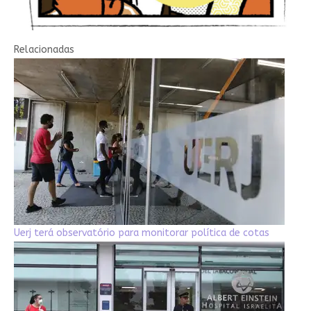
Relacionadas
Uerj terá observatório para monitorar política de cotas