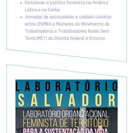
Fortalecer a política feminista na América
Latina e no Caribe
Jornadas de autocuidado e cuidado coletivo
entre CFEMEA e Mulheres do Movimento de
Trabalhadoras e Trabalhadores Rurais Sem
Terra (MST) do Distrito Federal e Entorno