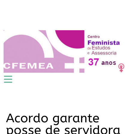
Acordo garante
posse de servidora