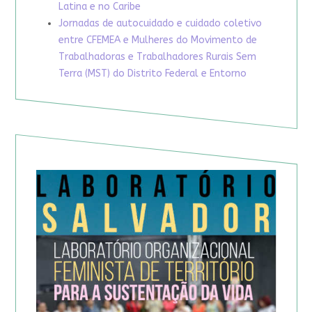
Latina e no Caribe
Jornadas de autocuidado e cuidado coletivo
entre CFEMEA e Mulheres do Movimento de
Trabalhadoras e Trabalhadores Rurais Sem
Terra (MST) do Distrito Federal e Entorno