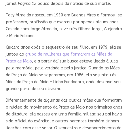
jornal
Página 12
pouco depois da notícia de sua morte.
Taty Almeida nasceu em 1930 em Buenos Aires e formou-se
professora, profissão que exerceu por apenas alguns anos.
Casada com Jorge Almeida, teve três filhos: Jorge, Alejandro
e María Fabiana.
Quatro anos após o sequestro de seu filho, em 1979, ela se
juntou ao
grupo de mulheres que formaram as Mães da
Praça de Maio
, e a partir daí sua busca esteve ligada à luta
pela memória, pela verdade e pela justiça. Quando as Mães
da Praça de Maio se separaram, em 1986, ela se juntou às
Mães da Praça de Maio – Linha Fundadora, onde desenvolveu
grande parte de seu ativismo.
Diferentemente de algumas das outras mães que formaram
o núcleo do movimento da Praça de Maio nos primeiros anos
da ditadura, ela nasceu em uma família militar: seu pai havia
sido oficial do exército, e outros parentes também tinham
ligações com esse setor. O sequestro e desaparecimento de