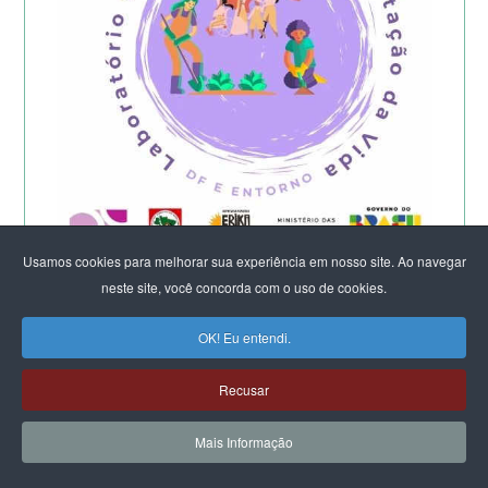
Usamos cookies para melhorar sua experiência em nosso site. Ao navegar
Começa a etapa presencial do
neste site, você concorda com o uso de cookies.
Laboratório Feminista do DF e Entorno -
2026
OK! Eu entendi.
Recusar
Mais Informação