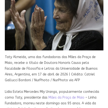
Taty Almeida, uma das fundadoras das Mães da Praça de
Maio, recebe o título de Doutora Honoris Causa pela
Faculdade de Filosofia e Letras da Universidade de Buenos
Aires, Argentina, em 17 de abril de 2026
|
Crédito: Catriel
Gallucci Bordoni / NurPhoto / NurPhoto via AFP
Lidia Estela Mercedes Miy Uranga, popularmente conhecida
como Taty, presidente das
Mães da Praça de Maio
– Linha
Fundadora, morreu neste domingo aos 95 anos. A vida da