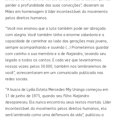
perder a profundidade das suas convicções”, disseram as
Mães em homenagem à líder incontestável do movimento
pelos direitos humanos.
“Você nos ensinou que a luta também pode ser abraçada
com alegria. Você também tinha a enorme sabedoria e a
capacidade de caminhar ao lado das gerações mais jovens,
sempre acompanhando e ouvindo (…) Prometemos guardar
com carinho a sua memória e a de Alejandro, levando seu
legado a todos os cantos. E cada vez que levantarmos
nossas vozes pelos 30.000, também nos lembraremos de
você”, acrescentaram em um comunicado publicado nas
redes sociais.
“A busca de Lydia Estela Mercedes Miy Uranga começou em
17 de junho de 1975, quando seu filho Alejandro
desapareceu. Ela nunca encontrou seus restos mortais. Líder
incontestável do movimento pelos direitos humanos, ela
será lembrada como uma defensora da vida”, publicou o