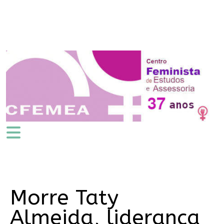
Morre Taty
Almeida, liderança