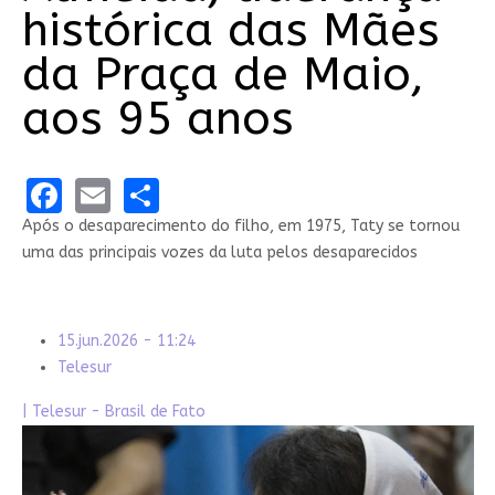
histórica das Mães
da Praça de Maio,
aos 95 anos
Facebook
Email
Share
Após o desaparecimento do filho, em 1975, Taty se tornou
uma das principais vozes da luta pelos desaparecidos
15.jun.2026 - 11:24
Telesur
| Telesur - Brasil de Fato