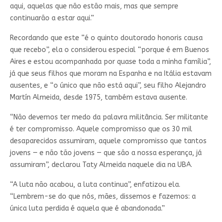
aqui, aquelas que não estão mais, mas que sempre
continuarão a estar aqui.”
Recordando que este “é o quinto doutorado honoris causa
que recebo”, ela o considerou especial “porque é em Buenos
Aires e estou acompanhada por quase toda a minha família”,
já que seus filhos que moram na Espanha e na Itália estavam
ausentes, e “o único que não está aqui”, seu filho Alejandro
Martín Almeida, desde 1975, também estava ausente.
“Não devemos ter medo da palavra militância. Ser militante
é ter compromisso. Aquele compromisso que os 30 mil
desaparecidos assumiram, aquele compromisso que tantos
jovens — e não tão jovens — que são a nossa esperança, já
assumiram”, declarou Taty Almeida naquele dia na UBA.
“A luta não acabou, a luta continua”, enfatizou ela.
“Lembrem-se do que nós, mães, dissemos e fazemos: a
única luta perdida é aquela que é abandonada.”