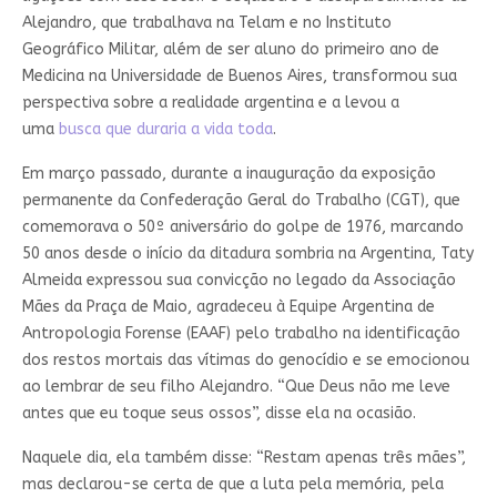
Alejandro, que trabalhava na Telam e no Instituto
Geográfico Militar, além de ser aluno do primeiro ano de
Medicina na Universidade de Buenos Aires, transformou sua
perspectiva sobre a realidade argentina e a levou a
uma
busca que duraria a vida toda
.
Em março passado, durante a inauguração da exposição
permanente da Confederação Geral do Trabalho (CGT), que
comemorava o 50º aniversário do golpe de 1976, marcando
50 anos desde o início da ditadura sombria na Argentina, Taty
Almeida expressou sua convicção no legado da Associação
Mães da Praça de Maio, agradeceu à Equipe Argentina de
Antropologia Forense (EAAF) pelo trabalho na identificação
dos restos mortais das vítimas do genocídio e se emocionou
ao lembrar de seu filho Alejandro. “Que Deus não me leve
antes que eu toque seus ossos”, disse ela na ocasião.
Naquele dia, ela também disse: “Restam apenas três mães”,
mas declarou-se certa de que a luta pela memória, pela