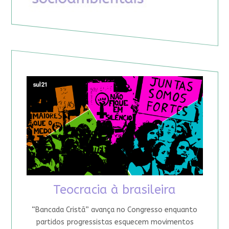
Teocracia à brasileira
“Bancada Cristã” avança no Congresso enquanto
partidos progressistas esquecem movimentos