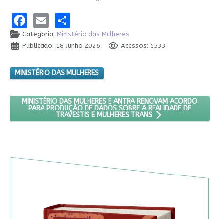
Facebook
Email
Share
Categoria:
Ministério das Mulheres
Publicado: 18 Junho 2026
Acessos: 5533
MINISTÉRIO DAS MULHERES
PRÓXIMO ARTIGO: MINISTÉRIO DAS MULHERES E ANTRA RENO
MINISTÉRIO DAS MULHERES E ANTRA RENOVAM ACORDO
PARA PRODUÇÃO DE DADOS SOBRE A REALIDADE DE
TRAVESTIS E MULHERES TRANS