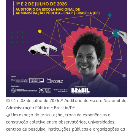
📅 01 e 02 de julho de 2026📍 Auditório da Escola Nacional de
Administração Pública – Brasília/DF
🤝 Um espaço de articulação, troca de experiências e
construção coletiva entre observatórios, universidades,
centros de pesquisa, instituições públicas e organizações da