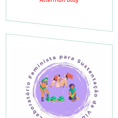
Alterman Blay