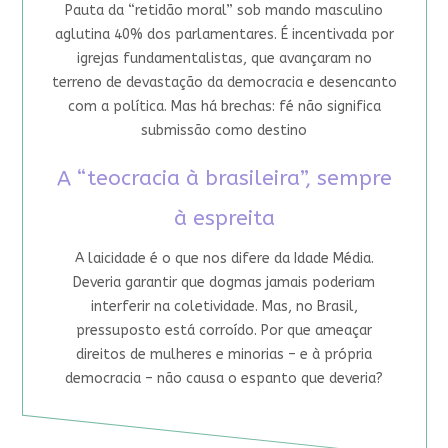
Pauta da “retidão moral” sob mando masculino
aglutina 40% dos parlamentares. É incentivada por
igrejas fundamentalistas, que avançaram no
terreno de devastação da democracia e desencanto
com a política. Mas há brechas: fé não significa
submissão como destino
A “teocracia à brasileira”, sempre
à espreita
A laicidade é o que nos difere da Idade Média.
Deveria garantir que dogmas jamais poderiam
interferir na coletividade. Mas, no Brasil,
pressuposto está corroído. Por que ameaçar
direitos de mulheres e minorias – e à própria
democracia – não causa o espanto que deveria?