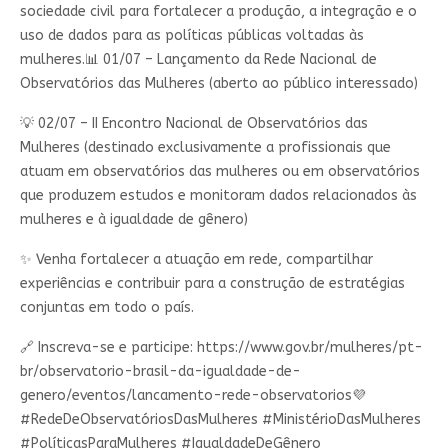
sociedade civil para fortalecer a produção, a integração e o
uso de dados para as políticas públicas voltadas às
mulheres.📊 01/07 – Lançamento da Rede Nacional de
Observatórios das Mulheres (aberto ao público interessado)
💡 02/07 – II Encontro Nacional de Observatórios das
Mulheres (destinado exclusivamente a profissionais que
atuam em observatórios das mulheres ou em observatórios
que produzem estudos e monitoram dados relacionados às
mulheres e à igualdade de gênero)
✨ Venha fortalecer a atuação em rede, compartilhar
experiências e contribuir para a construção de estratégias
conjuntas em todo o país.
🔗 Inscreva-se e participe: https://www.gov.br/mulheres/pt-
br/observatorio-brasil-da-igualdade-de-
genero/eventos/lancamento-rede-observatorios💜
#RedeDeObservatóriosDasMulheres #MinistérioDasMulheres
#PolíticasParaMulheres #IgualdadeDeGênero