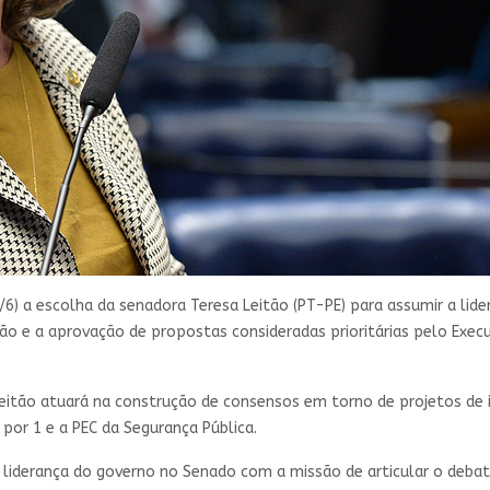
/6) a escolha da senadora Teresa Leitão (PT-PE) para assumir a lid
ão e a aprovação de propostas consideradas prioritárias pelo Execu
eitão atuará na construção de consensos em torno de projetos de i
por 1 e a PEC da Segurança Pública.
a liderança do governo no Senado com a missão de articular o debat