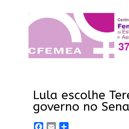
Lula escolhe Ter
governo no Sen
Facebook
Email
Share