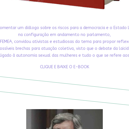
omentar um diálogo sobre os riscos para a democracia e o Estado 
na configuração em andamento no parlamento,
FEMEA, convidou ativistas e estudiosas do tema para propor refle
ossíveis brechas para atuação coletiva, visto que o debate da laici
ligado à autonomia sexual das mulheres e tudo o que se refere aos 
CLIQUE E BAIXE O E-BOOK