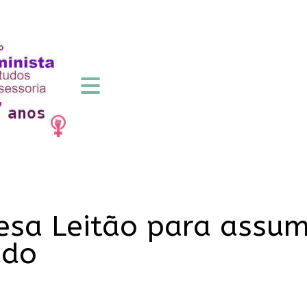
esa Leitão para assum
ado