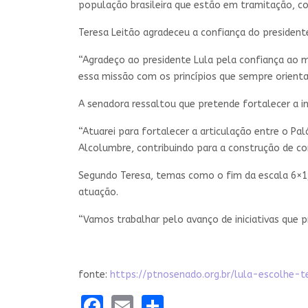
população brasileira que estão em tramitação, co
Teresa Leitão agradeceu a confiança do president
“Agradeço ao presidente Lula pela confiança ao 
essa missão com os princípios que sempre orientara
A senadora ressaltou que pretende fortalecer a in
“Atuarei para fortalecer a articulação entre o Pa
Alcolumbre, contribuindo para a construção de co
Segundo Teresa, temas como o fim da escala 6×1, 
atuação.
“Vamos trabalhar pelo avanço de iniciativas que p
fonte:
https://ptnosenado.org.br/lula-escolhe-
Facebook
Email
Share