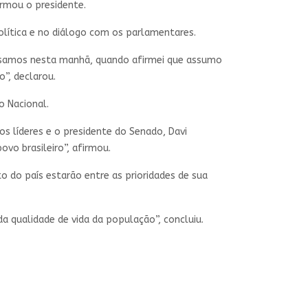
irmou o presidente.
olítica e no diálogo com os parlamentares.
ersamos nesta manhã, quando afirmei que assumo
o”, declarou.
o Nacional.
os líderes e o presidente do Senado, Davi
vo brasileiro”, afirmou.
 do país estarão entre as prioridades de sua
a qualidade de vida da população”, concluiu.