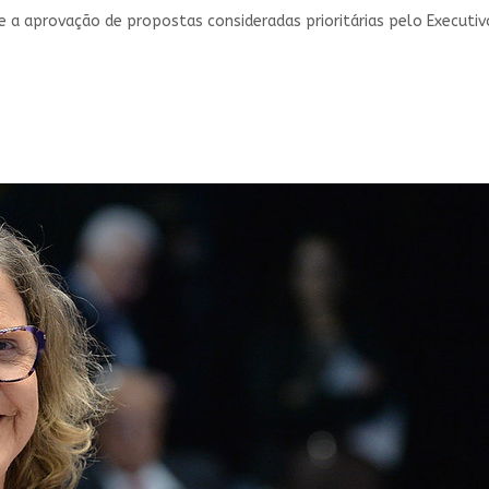
e a aprovação de propostas consideradas prioritárias pelo Executiv