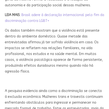
autonomia e da participação social dessas mulheres.
LEIA MAIS
:
Brasil adere à declaração internacional pelo fim da
discriminação contra LGBT+
Os dados também mostram que a violência está presente
dentro do ambiente doméstico. Quase metade das
entrevistadas afirmou já ter sofrido violência em casa. Os
impactos se refletem nas relações familiares, na vida
profissional, nos estudos e na saúde mental. Em muitos
casos, a violência psicológica aparece de forma persistente,
produzindo efeitos duradouros mesmo quando não há
agressão física.
A pesquisa evidencia ainda como a discriminação se conecta
à exclusão econômica. Mulheres trans e travestis continuam
enfrentando obstáculos para ingressar e permanecer no
mercado formal de trabalho. Entre as entrevistadas, mais da