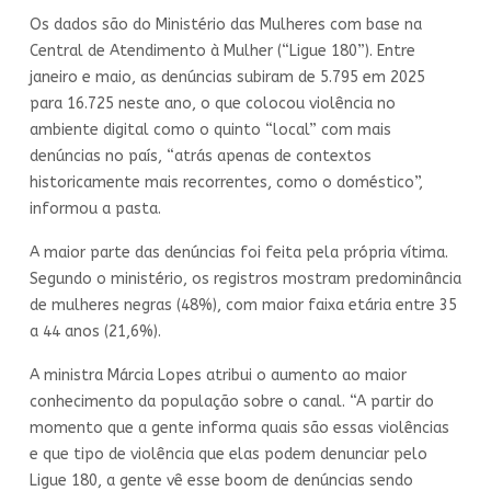
Os dados são do Ministério das Mulheres com base na
Central de Atendimento à Mulher (“Ligue 180”). Entre
janeiro e maio, as denúncias subiram de 5.795 em 2025
para 16.725 neste ano, o que colocou violência no
ambiente digital como o quinto “local” com mais
denúncias no país, “atrás apenas de contextos
historicamente mais recorrentes, como o doméstico”,
informou a pasta.
A maior parte das denúncias foi feita pela própria vítima.
Segundo o ministério, os registros mostram predominância
de mulheres negras (48%), com maior faixa etária entre 35
a 44 anos (21,6%).
A ministra Márcia Lopes atribui o aumento ao maior
conhecimento da população sobre o canal. “A partir do
momento que a gente informa quais são essas violências
e que tipo de violência que elas podem denunciar pelo
Ligue 180, a gente vê esse boom de denúncias sendo