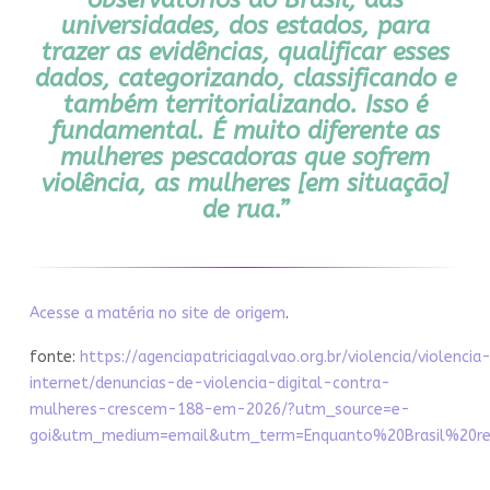
observatórios do Brasil, das
universidades, dos estados, para
trazer as evidências, qualificar esses
dados, categorizando, classificando e
também territorializando. Isso é
fundamental. É muito diferente as
mulheres pescadoras que sofrem
violência, as mulheres [em situação]
de rua.”
Acesse a matéria no site de origem
.
fonte:
https://agenciapatriciagalvao.org.br/violencia/violencia
internet/denuncias-de-violencia-digital-contra-
mulheres-crescem-188-em-2026/?utm_source=e-
goi&utm_medium=email&utm_term=Enquanto%20Brasil%20r