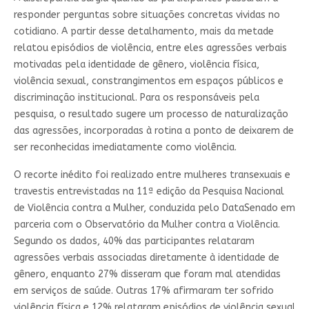
responder perguntas sobre situações concretas vividas no
cotidiano. A partir desse detalhamento, mais da metade
relatou episódios de violência, entre eles agressões verbais
motivadas pela identidade de gênero, violência física,
violência sexual, constrangimentos em espaços públicos e
discriminação institucional. Para os responsáveis pela
pesquisa, o resultado sugere um processo de naturalização
das agressões, incorporadas à rotina a ponto de deixarem de
ser reconhecidas imediatamente como violência.
O recorte inédito foi realizado entre mulheres transexuais e
travestis entrevistadas na 11ª edição da Pesquisa Nacional
de Violência contra a Mulher, conduzida pelo DataSenado em
parceria com o Observatório da Mulher contra a Violência.
Segundo os dados, 40% das participantes relataram
agressões verbais associadas diretamente à identidade de
gênero, enquanto 27% disseram que foram mal atendidas
em serviços de saúde. Outras 17% afirmaram ter sofrido
violência física e 12% relataram episódios de violência sexual