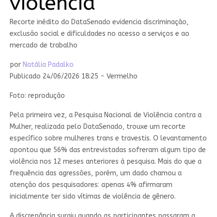
violência
Recorte inédito do DataSenado evidencia discriminação,
exclusão social e dificuldades no acesso a serviços e ao
mercado de trabalho
por
Natália Padalko
Publicado 24/06/2026 18:25 - Vermelho
Foto: reprodução
Pela primeira vez, a Pesquisa Nacional de Violência contra a
Mulher, realizada pelo DataSenado, trouxe um recorte
específico sobre mulheres trans e travestis. O levantamento
apontou que 56% das entrevistadas sofreram algum tipo de
violência nos 12 meses anteriores à pesquisa. Mais do que a
frequência das agressões, porém, um dado chamou a
atenção dos pesquisadores: apenas 4% afirmaram
inicialmente ter sido vítimas de violência de gênero.
A discrepância surgiu quando as participantes passaram a