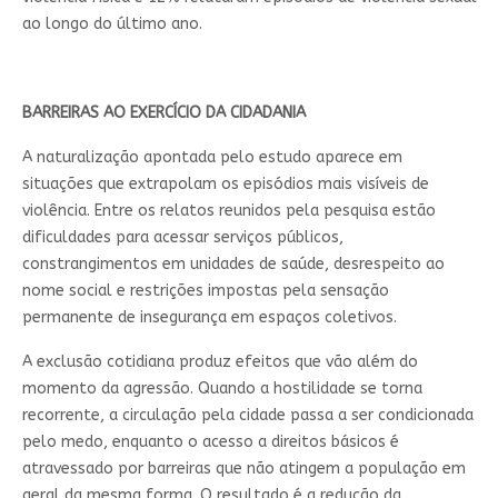
ao longo do último ano.
BARREIRAS AO EXERCÍCIO DA CIDADANIA
A naturalização apontada pelo estudo aparece em
situações que extrapolam os episódios mais visíveis de
violência. Entre os relatos reunidos pela pesquisa estão
dificuldades para acessar serviços públicos,
constrangimentos em unidades de saúde, desrespeito ao
nome social e restrições impostas pela sensação
permanente de insegurança em espaços coletivos.
A exclusão cotidiana produz efeitos que vão além do
momento da agressão. Quando a hostilidade se torna
recorrente, a circulação pela cidade passa a ser condicionada
pelo medo, enquanto o acesso a direitos básicos é
atravessado por barreiras que não atingem a população em
geral da mesma forma. O resultado é a redução da