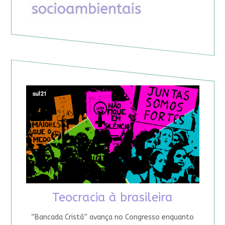
Teocracia à brasileira
“Bancada Cristã” avança no Congresso enquanto