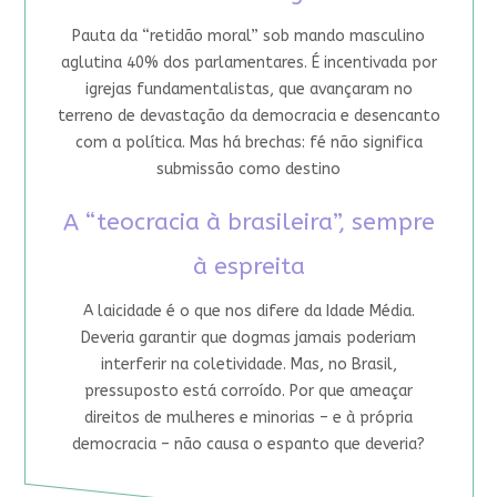
Pauta da “retidão moral” sob mando masculino
aglutina 40% dos parlamentares. É incentivada por
igrejas fundamentalistas, que avançaram no
terreno de devastação da democracia e desencanto
com a política. Mas há brechas: fé não significa
submissão como destino
A “teocracia à brasileira”, sempre
à espreita
A laicidade é o que nos difere da Idade Média.
Deveria garantir que dogmas jamais poderiam
interferir na coletividade. Mas, no Brasil,
pressuposto está corroído. Por que ameaçar
direitos de mulheres e minorias – e à própria
democracia – não causa o espanto que deveria?