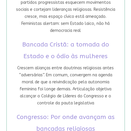
partidos progressistas esquecem movimentos
sociais e cortejam lideranças religiosas. Resistência
cresce, mas espaço cívico está ameaçado.
Feministas alertam: sem Estado laico, não há
democracia real
Bancada Cristã: a tomada do
Estado e o ódio às mulheres
Crescem alianças entre doutrinas religiosas antes
“adversárias”. Em comum, convergem na agenda
moral de que a reivindicação pela autonomia
feminina foi longe demais. Articulação objetiva
alcançar o Colégio de Líderes do Congresso e o
controle da pauta legislativa
Congresso: Por onde avançam as
bancadas religiosas