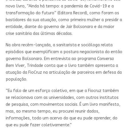
novo livro, “Ainda há tempo: a pandemia de Covid-19 e a
transformação do futuro” (Editora Record), como foram os
bastidores da sua atuação, como primeira mulher a presidir a
entidade, diante do governo de Jair Bolsonaro e da maior
crise sanitária das últimas décadas.
Na obra recém-lançada, a sanitarista e socióloga relata
episódios que exemplificam a postura negacionista do então
governo Bolsonaro. Em entrevista ao programa
Conversa
Bem Viver
, Trindade conta que o livro também apresenta a
atuação da FioCruz na articulação de parceiros em defesa da
população.
“Eu falo de um esforço coletivo, em que a Fiocruz também
se relacionava com as universidades, com outros institutos
de pesquisa, com movimentos sociais. É um livro manifesto,
mas, ao mesmo tempo, eu procurei reunir dados,
informações, todo um acervo do que eu pude aprender, do
que eu pude fazer coletivamente.”