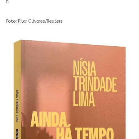
h
Foto: Pilar Olivares/Reuters