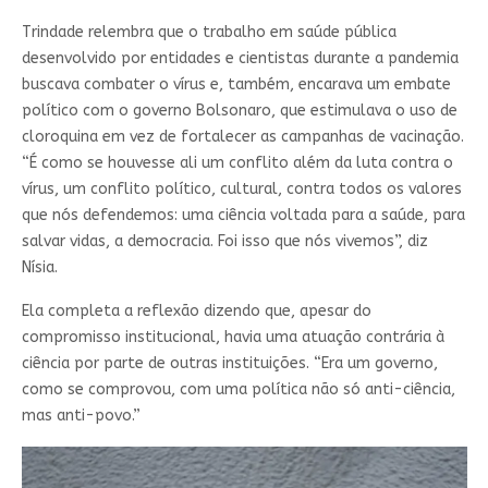
Trindade relembra que o trabalho em saúde pública
desenvolvido por entidades e cientistas durante a pandemia
buscava combater o vírus e, também, encarava um embate
político com o governo Bolsonaro, que estimulava o uso de
cloroquina em vez de fortalecer as campanhas de vacinação.
“É como se houvesse ali um conflito além da luta contra o
vírus, um conflito político, cultural, contra todos os valores
que nós defendemos: uma ciência voltada para a saúde, para
salvar vidas, a democracia. Foi isso que nós vivemos”, diz
Nísia.
Ela completa a reflexão dizendo que, apesar do
compromisso institucional, havia uma atuação contrária à
ciência por parte de outras instituições. “Era um governo,
como se comprovou, com uma política não só anti-ciência,
mas anti-povo.”