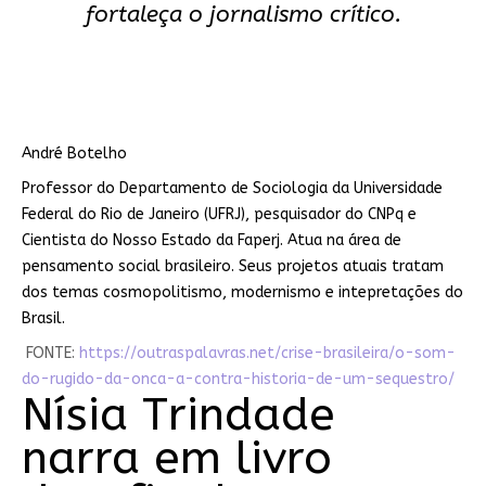
fortaleça o jornalismo crítico.
André Botelho
Professor do Departamento de Sociologia da Universidade
Federal do Rio de Janeiro (UFRJ), pesquisador do CNPq e
Cientista do Nosso Estado da Faperj. Atua na área de
pensamento social brasileiro. Seus projetos atuais tratam
dos temas cosmopolitismo, modernismo e intepretações do
Brasil.
FONTE:
https://outraspalavras.net/crise-brasileira/o-som-
do-rugido-da-onca-a-contra-historia-de-um-sequestro/
Nísia Trindade
narra em livro