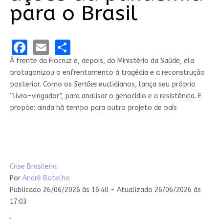
para o Brasil
Facebook
Email
Share
À frente da Fiocruz e, depois, do Ministério da Saúde, ela
protagonizou o enfrentamento à tragédia e a reconstrução
posterior. Como os
Sertões
euclidianos, lança seu próprio
“livro-vingador”, para analisar o genocídio e a resistência. E
propõe: ainda há tempo para outro projeto de país
Crise Brasileira
Por
André Botelho
Publicado 26/06/2026 às 16:40 - Atualizado 26/06/2026 às
17:03