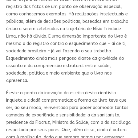
registro dos fatos de um ponto de observação especial,
como conhecemos exemplos. Há realizações intelectuais e
públicas, além de decisões políticas, baseadas em trabalho
árduo a serem celebradas na trajetória de Nísia Trindade
Lima, não há dúvida. E uma dimensão importante do livro é
mesmo a do registro contra o esquecimento que – ai de ti,
sociedade brasileira – já vai fazendo o seu trabalho.
Esquecimento ainda mais perigoso diante da gravidade do
assunto e da compreensão estrutural entre saúde,
sociedade, política e meio ambiente que o livro nos
apresenta.
É este o ponto da inovação da escrita desta cientista
inquieta e cidadã comprometida: a forma do livro teve que
ser, ao seu modo, reinventada para poder acomodar tantas
camadas de experiência e sensibilidade: a da sanitarista,
presidente da Fiocruz, Ministra da Saúde, com a da socióloga
respeitada por seus pares. Que, além disso, ainda é autora
com A maiúsculo, dado que sempre primou por expressar