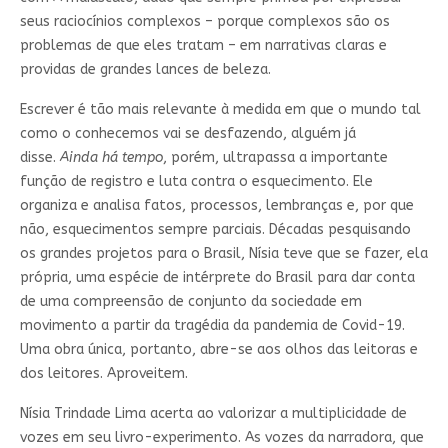
seus raciocínios complexos – porque complexos são os
problemas de que eles tratam – em narrativas claras e
providas de grandes lances de beleza.
Escrever é tão mais relevante à medida em que o mundo tal
como o conhecemos vai se desfazendo, alguém já
disse.
Ainda há tempo
, porém, ultrapassa a importante
função de registro e luta contra o esquecimento. Ele
organiza e analisa fatos, processos, lembranças e, por que
não, esquecimentos sempre parciais. Décadas pesquisando
os grandes projetos para o Brasil, Nísia teve que se fazer, ela
própria, uma espécie de intérprete do Brasil para dar conta
de uma compreensão de conjunto da sociedade em
movimento a partir da tragédia da pandemia de Covid-19.
Uma obra única, portanto, abre-se aos olhos das leitoras e
dos leitores. Aproveitem.
Nísia Trindade Lima acerta ao valorizar a multiplicidade de
vozes em seu livro-experimento. As vozes da narradora, que