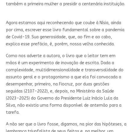
também a primeira mulher a presidir a centenária instituição.
Agora estamos aqui reconhecendo que coube à Nísia, ainda
por cima, escrever esse livro fundamental sobre a pandemia
de Covid-19. Sua generosidade, que, ao fim e ao cabo,
explica esse prefácio, é, porém, nossa velha conhecida.
Como nos adverte a autora, o livro que o leitor tem em
mãos é um experimento de inovação de escrita. Dada a
complexidade, multidimensionalidade e transversalidade do
assunto geral e o protagonismo a que ela foi convocada a
desempenhar, primeiro, na Fiocruz, por duas gestões
seguidas (2107-2022), e, depois, no Ministério da Saúde
(2023-2025) do Governo do Presidente Luiz Inácio Lula da
Silva, não existia uma forma disponível de antemão para a
tarefa.
A não ser que o livro fosse, digamos, na pior das hipóteses, a
lembrança triunfalista de seus feitos e, na melhor, um