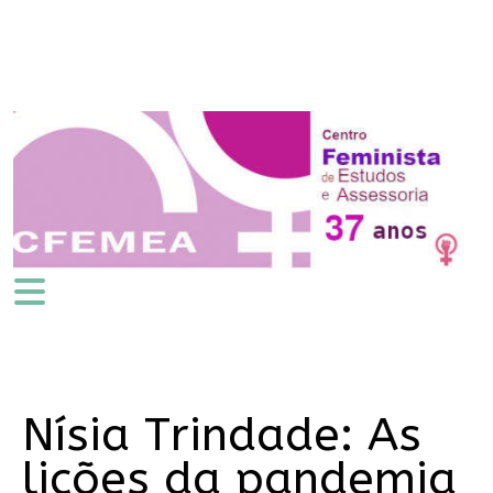
Nísia Trindade: As
lições da pandemia