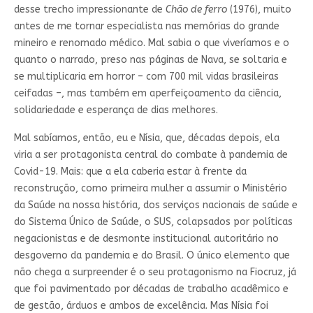
desse trecho impressionante de
Chão de ferro
(1976), muito
antes de me tornar especialista nas memórias do grande
mineiro e renomado médico. Mal sabia o que viveríamos e o
quanto o narrado, preso nas páginas de Nava, se soltaria e
se multiplicaria em horror – com 700 mil vidas brasileiras
ceifadas –, mas também em aperfeiçoamento da ciência,
solidariedade e esperança de dias melhores.
Mal sabíamos, então, eu e Nísia, que, décadas depois, ela
viria a ser protagonista central do combate à pandemia de
Covid-19. Mais: que a ela caberia estar à frente da
reconstrução, como primeira mulher a assumir o Ministério
da Saúde na nossa história, dos serviços nacionais de saúde e
do Sistema Único de Saúde, o SUS, colapsados por políticas
negacionistas e de desmonte institucional autoritário no
desgoverno da pandemia e do Brasil. O único elemento que
não chega a surpreender é o seu protagonismo na Fiocruz, já
que foi pavimentado por décadas de trabalho acadêmico e
de gestão, árduos e ambos de excelência. Mas Nísia foi