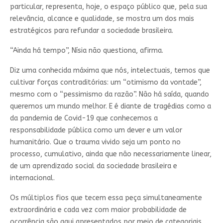
particular, representa, hoje, o espaço público que, pela sua
relevância, alcance e qualidade, se mostra um dos mais
estratégicos para refundar a sociedade brasileira.
“Ainda há tempo”, Nísia não questiona, afirma.
Diz uma conhecida máxima que nós, intelectuais, temos que
cultivar forças contraditórias: um “otimismo da vontade”,
mesmo com o “pessimismo da razão”. Não há saída, quando
queremos um mundo melhor. E é diante de tragédias como a
da pandemia de Covid-19 que conhecemos a
responsabilidade pública como um dever e um valor
humanitário. Que o trauma vivido seja um ponto no
processo, cumulativo, ainda que não necessariamente linear,
de um aprendizado social da sociedade brasileira e
internacional.
Os múltiplos fios que tecem essa peça simultaneamente
extraordinária e cada vez com maior probabilidade de
ocorrência são aqui apresentados por meio de categoriais,