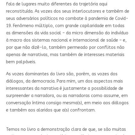
fala de lugares muito diferentes da trajetória aqui
reconstituída. As vozes dos seus interlocutores e também de
seus adversários políticos no combate à pandemia de Covid-
19. Fenômeno múltiplo, com grande capilaridade em todas
as dimensões da vida social – da micro dimensão do indivíduo
à macro dos sistemas nacional e internacional de saúde – e,
por que não dizê-lo, também permeado por conflitos não
apenas de narrativas, mas também de interesses materiais
bem palpáveis.
As vozes dominantes do livro são, porém, as vozes dos
diálogos, da democracia. Para mim, um dos aspectos mais
interessantes da narrativa é justamente a possibilidade de
surpreender a narradora, ou as narradoras como assume, em
conversação íntima consigo mesma(s), em meio aos diálogos
e também aos alaridos que a(s) confrontam.
Temos no livro a demonstração clara de que, se são muitas