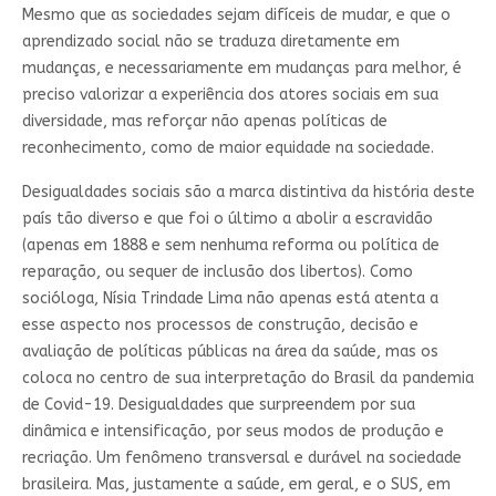
Mesmo que as sociedades sejam difíceis de mudar, e que o
aprendizado social não se traduza diretamente em
mudanças, e necessariamente em mudanças para melhor, é
preciso valorizar a experiência dos atores sociais em sua
diversidade, mas reforçar não apenas políticas de
reconhecimento, como de maior equidade na sociedade.
Desigualdades sociais são a marca distintiva da história deste
país tão diverso e que foi o último a abolir a escravidão
(apenas em 1888 e sem nenhuma reforma ou política de
reparação, ou sequer de inclusão dos libertos). Como
socióloga, Nísia Trindade Lima não apenas está atenta a
esse aspecto nos processos de construção, decisão e
avaliação de políticas públicas na área da saúde, mas os
coloca no centro de sua interpretação do Brasil da pandemia
de Covid-19. Desigualdades que surpreendem por sua
dinâmica e intensificação, por seus modos de produção e
recriação. Um fenômeno transversal e durável na sociedade
brasileira. Mas, justamente a saúde, em geral, e o SUS, em