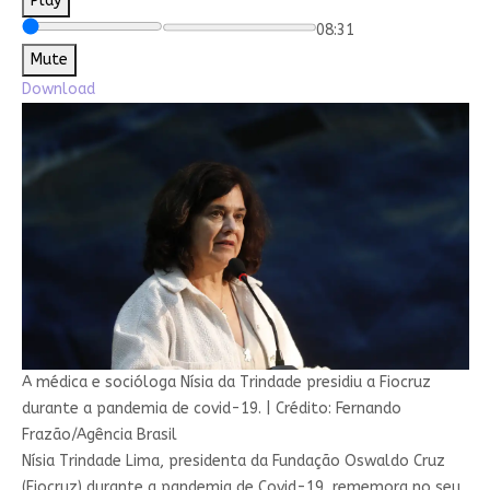
Play
08:31
Mute
Download
A médica e socióloga Nísia da Trindade presidiu a Fiocruz
durante a pandemia de covid-19.
|
Crédito: Fernando
Frazão/Agência Brasil
Nísia Trindade Lima, presidenta da Fundação Oswaldo Cruz
(Fiocruz) durante a pandemia de Covid-19, rememora no seu