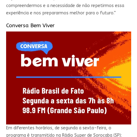
compreendermos e a necessidade de não repetirmos essa
experiência e nos prepararmos melhor para o futuro.”
Conversa Bem Viver
Em diferentes horários, de segunda a sexta-feira, o
programa é transmitido na Rádio Super de Sorocaba (SP);