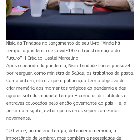
Nísia da Trindade no lançamento do seu livro “Ainda há
tempo: a pandemia de Covid-19 e a transformação do
futuro”
|
Crédito: Ueslei Marcelino
Após o período da pandemia, Nísia Trindade foi responsável
por reerguer, como ministra da Saúde, os trabalhos da pasta.
Como autora, ela diz que a publicação tem o objetivo de
criar memória dos momentos trágicos da pandemia e das
agruras sofridas naquele tempo — como as dificuldades e
entraves colocados pelo então governante do país — e, a
partir do resgate, evitar que os erros sejam cometidos
novamente.
“O livro é, ao mesmo tempo, defender a memória, a
importância de lembrar, mas também a necessidade de