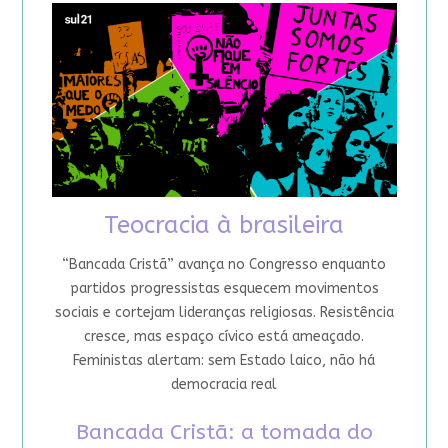
Teocracia à brasileira
“Bancada Cristã” avança no Congresso enquanto
partidos progressistas esquecem movimentos
sociais e cortejam lideranças religiosas. Resistência
cresce, mas espaço cívico está ameaçado.
Feministas alertam: sem Estado laico, não há
democracia real
Bancada Cristã: a tomada do