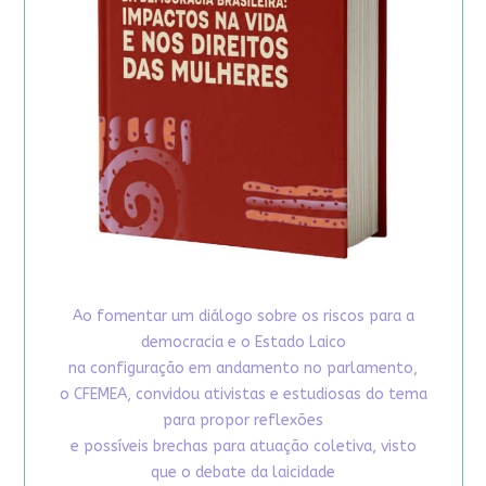
Ao fomentar um diálogo sobre os riscos para a
democracia e o Estado Laico
na configuração em andamento no parlamento,
o CFEMEA, convidou ativistas e estudiosas do tema
para propor reflexões
e possíveis brechas para atuação coletiva, visto
que o debate da laicidade