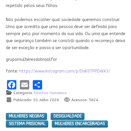
repetido pelos seus filhos.
Nós podemos escolher qual sociedade queremos construir.
Uma que acredita que uma pessoa deve ser definida para
sempre pelo pior momento da sua vida. Ou uma que entende
que segurança também se constrói quando o recomeço deixa
de ser exceção e passa a ser oportunidade.
grupomulheresdobrasilfor
fonte:
https://www.instagram.com/p/DaK0TPPDWX3/
Facebook
Email
Share
Categoria:
Direitos Humanos
Publicado: 01 Julho 2026
Acessos: 5624
MULHERES NEGRAS
DESIGUALDADE
SISTEMA PRISIONAL
MULHERES ENCARCEIRADAS