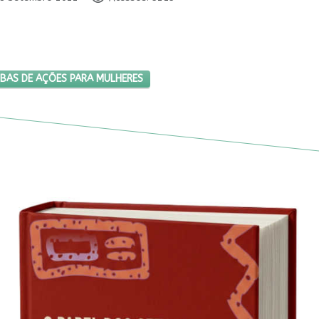
O ANIQUILA VERBAS DE AÇÕES PARA MULHERES
BAS DE AÇÕES PARA MULHERES