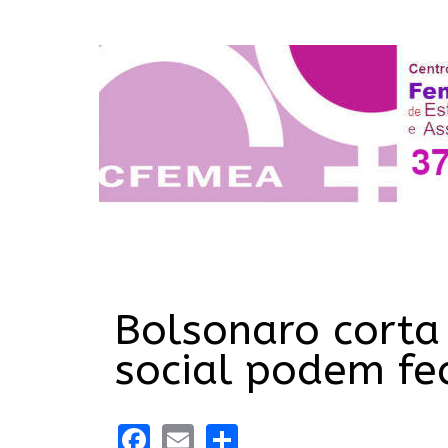
Bolsonaro corta
social podem fe
Facebook
Email
Share