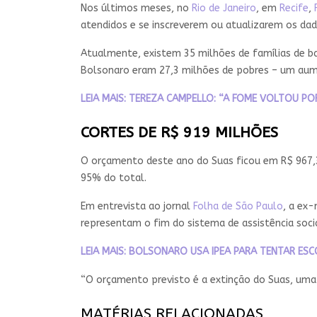
Nos últimos meses, no
Rio de Janeiro
, em
Recife
,
atendidos e se inscreverem ou atualizarem os dad
Atualmente, existem 35 milhões de famílias de bai
Bolsonaro eram 27,3 milhões de pobres – um aum
LEIA MAIS: TEREZA CAMPELLO: “A FOME VOLTOU 
CORTES DE R$ 919 MILHÕES
O orçamento deste ano do Suas ficou em R$ 967,3
95% do total.
Em entrevista ao jornal
Folha de São Paulo
, a ex
representam o fim do sistema de assistência socia
LEIA MAIS: BOLSONARO USA IPEA PARA TENTAR ESC
“O orçamento previsto é a extinção do Suas, uma lá
MATÉRIAS RELACIONADAS