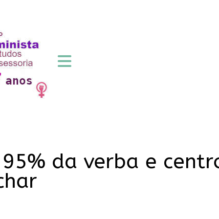
 95% da verba e centro
char