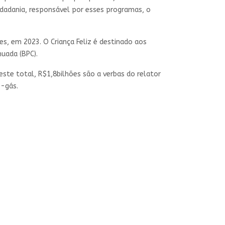
Cidadania, responsável por esses programas, o
s, em 2023. O Criança Feliz é destinado aos
nuada (BPC).
este total, R$1,8bilhões são a verbas do relator
o-gás.