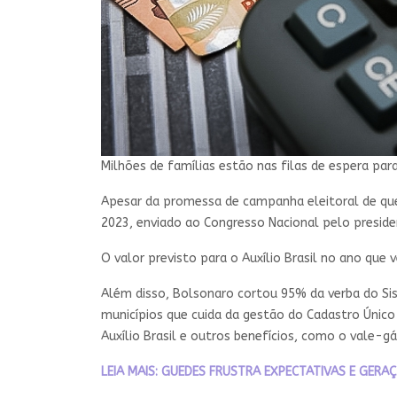
Milhões de famílias estão nas filas de espera para
Apesar da promessa de campanha eleitoral de que
2023, enviado ao Congresso Nacional pelo preside
O valor previsto para o Auxílio Brasil no ano que 
Além disso, Bolsonaro cortou 95% da verba do Sis
municípios que cuida da gestão do Cadastro Único 
Auxílio Brasil e outros benefícios, como o vale-gá
LEIA MAIS: GUEDES FRUSTRA EXPECTATIVAS E GER