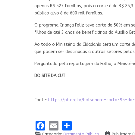
apenas R$ 527 famílias, pois o corte é de R$ 25,3
público alvo é de 600 mil famílias.
O programa Criança Feliz teve corte de 50% em se
filhos de até 3 anos de beneficiários do Auxílio B
Ao todo o Ministério da Cidadania terá um corte d
que podem ser destinadas a outros setores pelos 
Perguntado pela reportagem da Folha, o Ministéri
DO SITE DA CUT
fonte:
https://pt.org.br/bolsonaro-corta-95-da
Facebook
Email
Share
Categoria:
Orçamento Público
Publicado: 