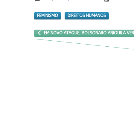
FEMINISMO
DIREITOS HUMANOS
ARTIGO ANTERIOR: EM NOVO ATAQUE, BOLSONAR
EM NOVO ATAQUE, BOLSONARO ANIQUILA VER