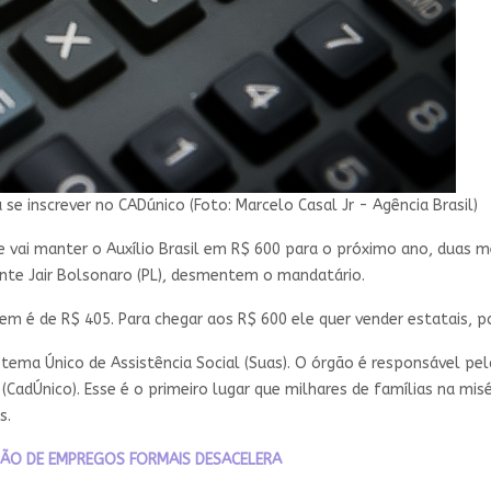
 se inscrever no CADúnico (Foto: Marcelo Casal Jr - Agência Brasil)
 vai manter o Auxílio Brasil em R$ 600 para o próximo ano, duas 
nte Jair Bolsonaro (PL), desmentem o mandatário.
vem é de R$ 405. Para chegar aos R$ 600 ele quer vender estatais, p
tema Único de Assistência Social (Suas). O órgão é responsável pe
(CadÚnico). Esse é o primeiro lugar que milhares de famílias na mis
s.
AÇÃO DE EMPREGOS FORMAIS DESACELERA