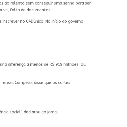
dias ao relento sem conseguir uma senha para ser
chuva, falta de documentos.
 inscrever no CADúnico. No início do governo
 uma diferença a menos de R$ 919 milhões, ou
 Tereza Campelo, disse que os cortes
cia social”, declarou ao jornal