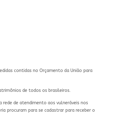
medidas contidas no Orçamento da União para
atrimônios de todos os brasileiros.
la rede de atendimento aos vulneráveis nos
éria procuram para se cadastrar para receber o