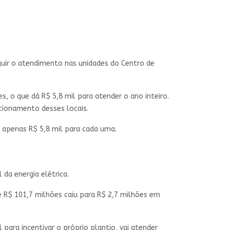
uir o atendimento nas unidades do Centro de
, o que dá R$ 5,8 mil para atender o ano inteiro.
ncionamento desses locais.
 apenas R$ 5,8 mil para cada uma.
 da energia elétrica.
e R$ 101,7 milhões caiu para R$ 2,7 milhões em
 para incentivar o próprio plantio, vai atender