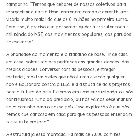
campanha. “Temos que debater de nossos coletivos para
reorganizar o nosso time, entrar em campo e garantir uma
vitória muito maior do que os 6 milhões no primeiro turno.
Para isso, é preciso que possamos ajudar a articular toda a
militância do MST, dos movimentos populares, dos partidos
de esquerda”.
A prioridade do momento é o trabalho de base. “Ir de casa
em casa, sobretudo nas periferias das grandes cidades, das
médias cidades. Conversar com as pessoas, entregar
material, mostrar a eles que não é uma eleição qualquer,
não é Bolsonaro contra o Lula: é a disputa de dois projetos
para o futuro do país. Estamos em uma encruzilhada: ou nós
continuamos rumo ao precipício, ou nós vamos desenhar um
novo caminho para o nosso país. Essa explicação é que nós
temos que dar casa em casa para que as pessoas entendam
o que está em jogo.”
A estrutura já está montada. Há mais de 7.000 comitês