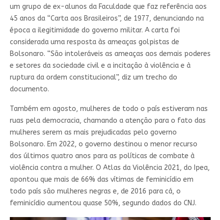
um grupo de ex-alunos da Faculdade que faz referência aos
45 anos da “Carta aos Brasileiros”, de 1977, denunciando na
época a ilegitimidade do governo militar. A carta foi
considerada uma resposta às ameaças golpistas de
Bolsonaro. “São intoleráveis as ameaças aos demais poderes
e setores da sociedade civil e a incitação à violência e à
ruptura da ordem constitucional”, diz um trecho do
documento.
Também em agosto, mulheres de todo o país estiveram nas
ruas pela democracia, chamando a atenção para o fato das
mulheres serem as mais prejudicadas pelo governo
Bolsonaro. Em 2022, o governo destinou o menor recurso
dos últimos quatro anos para as políticas de combate à
violência contra a mulher. O Atlas da Violência 2021, do Ipea,
apontou que mais de 66% das vítimas de feminicídio em
todo país são mulheres negras e, de 2016 para cá, o
feminicídio aumentou quase 50%, segundo dados do CNJ.