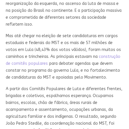
reorganização da esquerda, no ascenso da luta de massa e
na posição do Brasil no continente. E a participação massiva
e comprometida de diferentes setores da sociedade
refletem isso.
Mas até chegar na eleição de sete candidaturas em cargos
estaduais e federais do MST e os mais de 57 milhões de
votos em Lula (48,43% dos votos válidos), foram muitos os
caminhos e trincheiras. As principais estavam na
construção
de comitês populares
para debater agendas que devem
constar no programa do governo Lula, e no fortalecimento
de candidaturas do MST e apoiadas pelo Movimento.
A partir dos Comitês Populares de Luta e diferentes frentes,
brigadas e coletivos, espalhamos esperança. Ocupamos
bairros, escolas, chão de fábrica, áreas rurais de
acampamento e assentamento, ocupações urbanas, da
agricultura familiar e dos indígenas. O resultado, segundo
João Pedro Stedile, da coordenação nacional do MST, foi