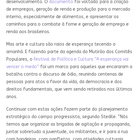
desenvolvimento. O
documento
foi voltado para a criação
de empregos, geração de renda e produção para o mercado
interno, especialmente de alimentos, e apresentar os
caminhos para o combate à fome e geração de emprego e
renda aos brasileiros.
Mas arte e cultura são raios de esperança tecendo o
amanhã. E fazendo parte da agenda do Mutirão dos Comitês
Populares, o
Festival de Política e Cultura “A esperança vai
vencer o medo”
foi um marco para aqueles que encararam a
batalha contra o discurso de ódio, reunindo centenas de
pessoas para atos a favor da vida, da democracia e dos
direitos fundamentais, que vem sendo retirados nos últimos
anos.
Continuar com estas ações fazem parte do planejamento
estratégico do campo progressista, segundo Stedile. “Nós
temos que organizar as brigadas de agitação e propaganda,
juntar sobretudo a juventude, os militantes, e ir para a rua
com bandeiras, com panfletos, com atividades culturais.