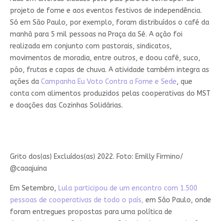
projeto de fome e aos eventos festivos de independência.
Só em São Paulo, por exemplo, foram distribuídos o café da
manhã para 5 mil pessoas na Praça da Sé. A ação foi
realizada em conjunto com pastorais, sindicatos,
movimentos de moradia, entre outros, e doou café, suco,
pão, frutas e capas de chuva. A atividade também integra as
ações da
Campanha Eu Voto Contra a Fome e Sede
, que
conta com alimentos produzidos pelas cooperativas do MST
e doações das Cozinhas Solidárias.
Grito dos(as) Excluídos(as) 2022. Foto: Emilly Firmino/
@caaajuina
Em Setembro,
Lula participou de um encontro com 1.500
pessoas de cooperativas de todo o país,
em São Paulo, onde
foram entregues propostas para uma política de