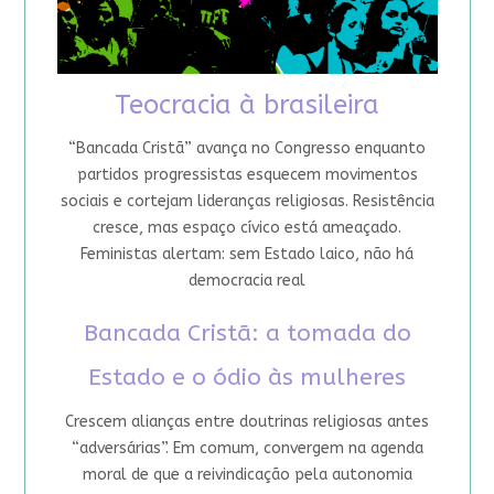
Teocracia à brasileira
“Bancada Cristã” avança no Congresso enquanto
partidos progressistas esquecem movimentos
sociais e cortejam lideranças religiosas. Resistência
cresce, mas espaço cívico está ameaçado.
Feministas alertam: sem Estado laico, não há
democracia real
Bancada Cristã: a tomada do
Estado e o ódio às mulheres
Crescem alianças entre doutrinas religiosas antes
“adversárias”. Em comum, convergem na agenda
moral de que a reivindicação pela autonomia