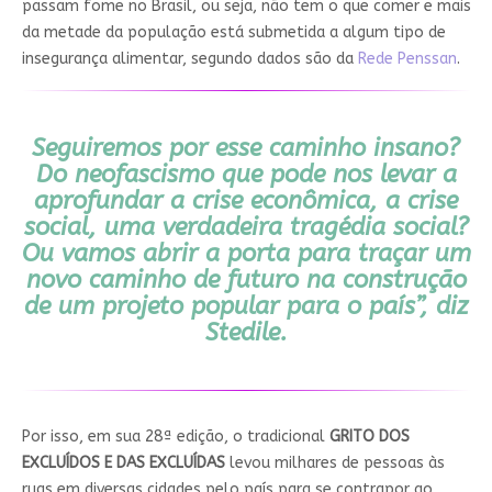
passam fome no Brasil, ou seja, não tem o que comer e mais
da metade da população está submetida a algum tipo de
insegurança alimentar, segundo dados são da
Rede Penssan
.
Seguiremos por esse caminho insano?
Do neofascismo que pode nos levar a
aprofundar a crise econômica, a crise
social, uma verdadeira tragédia social?
Ou vamos abrir a porta para traçar um
novo caminho de futuro na construção
de um projeto popular para o país”
, diz
Stedile.
Por isso, em sua 28ª edição, o tradicional
GRITO DOS
EXCLUÍDOS E DAS EXCLUÍDAS
levou milhares de pessoas às
ruas em diversas cidades pelo país para se contrapor ao