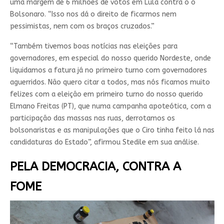
uma margem de 6 milhões de votos em Lula contra o o
Bolsonaro. “Isso nos dá o direito de ficarmos nem
pessimistas, nem com os braços cruzados.”
“Também tivemos boas notícias nas eleições para
governadores, em especial do nosso querido Nordeste, onde
liquidamos a fatura já no primeiro turno com governadores
aguerridos. Não quero citar a todos, mas nós ficamos muito
felizes com a eleição em primeiro turno do nosso querido
Elmano Freitas (PT), que numa campanha apoteótica, com a
participação das massas nas ruas, derrotamos os
bolsonaristas e as manipulações que o Ciro tinha feito lá nas
candidaturas do Estado”, afirmou Stedile em sua análise.
PELA DEMOCRACIA, CONTRA A
FOME