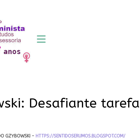
ki: Desafiante tarefa 
DO GZYBOWSKI -
HTTPS://SENTIDOSERUMOS.BLOGSPOT.COM/