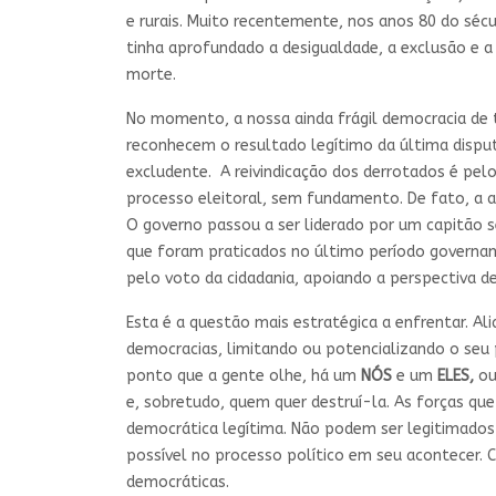
e rurais. Muito recentemente, nos anos 80 do séc
tinha aprofundado a desigualdade, a exclusão e a d
morte.
No momento, a nossa ainda frágil democracia de 
reconhecem o resultado legítimo da última disputa
excludente. A reivindicação dos derrotados é pelo
processo eleitoral, sem fundamento. De fato, a 
O governo passou a ser liderado por um capitão s
que foram praticados no último período govername
pelo voto da cidadania, apoiando a perspectiva d
Esta é a questão mais estratégica a enfrentar. A
democracias, limitando ou potencializando o seu
ponto que a gente olhe, há um
NÓS
e um
ELES,
ou
e, sobretudo, quem quer destruí-la. As forças que
democrática legítima. Não podem ser legitimados
possível no processo político em seu acontecer. 
democráticas.