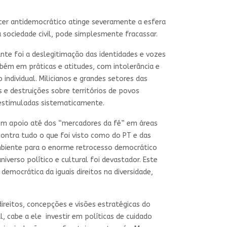
cer antidemocrático atinge severamente a esfera
a sociedade civil, pode simplesmente fracassar.
nte foi a deslegitimação das identidades e vozes
mbém em práticas e atitudes, com intolerância e
individual. Milicianos e grandes setores das
 e destruições sobre territórios de povos
o estimuladas sistematicamente.
com apoio até dos “mercadores da fé” em áreas
contra tudo o que foi visto como do PT e das
 ambiente para o enorme retrocesso democrático
verso político e cultural foi devastador. Este
emocrática da iguais direitos na diversidade,
direitos, concepções e visões estratégicas do
 cabe a ele investir em políticas de cuidado