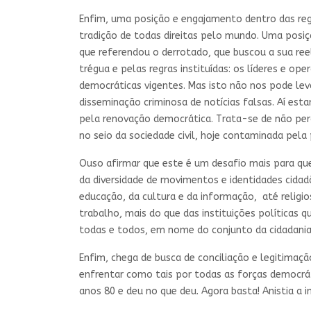
Enfim, uma posição e engajamento dentro das regra
tradição de todas direitas pelo mundo. Uma posiçã
que referendou o derrotado, que buscou a sua ree
trégua e pelas regras instituídas: os líderes e o
democráticas vigentes. Mas isto não nos pode le
disseminação criminosa de notícias falsas. Aí esta
pela renovação democrática. Trata-se de não perd
no seio da sociedade civil, hoje contaminada pel
Ouso afirmar que este é um desafio mais para quem
da diversidade de movimentos e identidades cidadã
educação, da cultura e da informação, até religio
trabalho, mais do que das instituições políticas 
todas e todos, em nome do conjunto da cidadania
Enfim, chega de busca de conciliação e legitimaçã
enfrentar como tais por todas as forças democráti
anos 80 e deu no que deu. Agora basta! Anistia a 