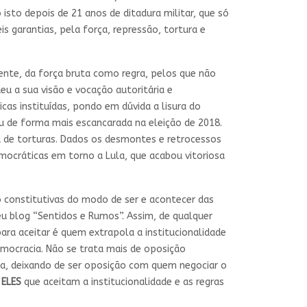
sto depois de 21 anos de ditadura militar, que só
s garantias, pela força, repressão, tortura e
nte, da força bruta como regra, pelos que não
eu a sua visão e vocação autoritária e
cas instituídas, pondo em dúvida a lisura do
u de forma mais escancarada na eleição de 2018.
a de torturas. Dados os desmontes e retrocessos
mocráticas em torno a Lula, que acabou vitoriosa
o constitutivas do modo de ser e acontecer das
 blog “Sentidos e Rumos”. Assim, de qualquer
ra aceitar é quem extrapola a institucionalidade
emocracia. Não se trata mais de oposição
a, deixando de ser oposição com quem negociar o
e
ELES
que aceitam a institucionalidade e as regras