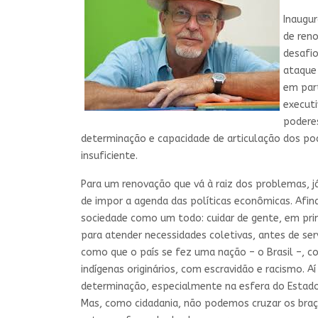
Inaugur
de ren
desafio
ataque 
em part
executi
podere
determinação e capacidade de articulação dos pode
insuficiente.
Para um renovação que vá à raiz dos problemas, j
de impor a agenda das políticas econômicas. Afi
sociedade como um todo: cuidar de gente, em pri
para atender necessidades coletivas, antes de ser
como que o país se fez uma nação – o Brasil –, co
indígenas originários, com escravidão e racismo.
determinação, especialmente na esfera do Estado
Mas, como cidadania, não podemos cruzar os braço