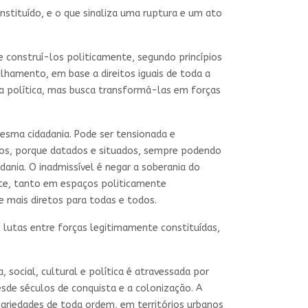
nstituído, e o que sinaliza uma ruptura e um ato
 construí-los politicamente, segundo princípios
lhamento, em base a direitos iguais de toda a
era política, mas busca transformá-las em forças
esma cidadania. Pode ser tensionada e
rios, porque datados e situados, sempre podendo
dania. O inadmissível é negar a soberania do
nte, tanto em espaços politicamente
 mais diretos para todas e todos.
lutas entre forças legitimamente constituídas,
 social, cultural e política é atravessada por
sde séculos de conquista e a colonização. A
cariedades de toda ordem, em territórios urbanos