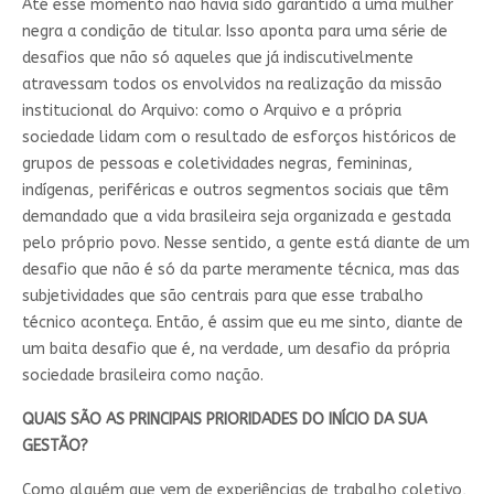
Até esse momento não havia sido garantido a uma mulher
negra a condição de titular. Isso aponta para uma série de
desafios que não só aqueles que já indiscutivelmente
atravessam todos os envolvidos na realização da missão
institucional do Arquivo: como o Arquivo e a própria
sociedade lidam com o resultado de esforços históricos de
grupos de pessoas e coletividades negras, femininas,
indígenas, periféricas e outros segmentos sociais que têm
demandado que a vida brasileira seja organizada e gestada
pelo próprio povo. Nesse sentido, a gente está diante de um
desafio que não é só da parte meramente técnica, mas das
subjetividades que são centrais para que esse trabalho
técnico aconteça. Então, é assim que eu me sinto, diante de
um baita desafio que é, na verdade, um desafio da própria
sociedade brasileira como nação.
QUAIS SÃO AS PRINCIPAIS PRIORIDADES DO INÍCIO DA SUA
GESTÃO?
Como alguém que vem de experiências de trabalho coletivo,