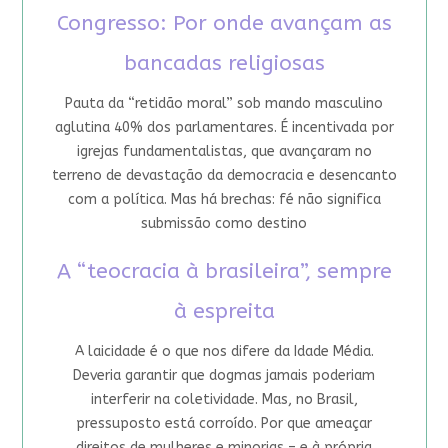
Congresso: Por onde avançam as
bancadas religiosas
Pauta da “retidão moral” sob mando masculino
aglutina 40% dos parlamentares. É incentivada por
igrejas fundamentalistas, que avançaram no
terreno de devastação da democracia e desencanto
com a política. Mas há brechas: fé não significa
submissão como destino
A “teocracia à brasileira”, sempre
à espreita
A laicidade é o que nos difere da Idade Média.
Deveria garantir que dogmas jamais poderiam
interferir na coletividade. Mas, no Brasil,
pressuposto está corroído. Por que ameaçar
direitos de mulheres e minorias – e à própria