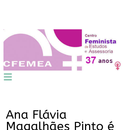
Ana Flávia
Magalhães Pinto é