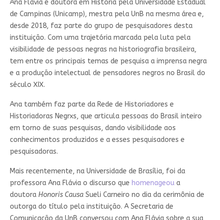
Ana Flávia é doutora em História pela Universidade Estadual
de Campinas (Unicamp), mestra pela UnB na mesma área e,
desde 2018, faz parte do grupo de pesquisadores desta
instituição. Com uma trajetória marcada pela luta pela
visibilidade de pessoas negras na historiografia brasileira,
tem entre os principais temas de pesquisa a imprensa negra
e a produção intelectual de pensadores negros no Brasil do
século XIX.
Ana também faz parte da Rede de Historiadores e
Historiadoras Negrxs, que articula pessoas do Brasil inteiro
em torno de suas pesquisas, dando visibilidade aos
conhecimentos produzidos e a esses pesquisadores e
pesquisadoras.
Mais recentemente, na Universidade de Brasília, foi da
professora Ana Flávia o discurso que
homenageou
a
doutora
Honoris Causa
Sueli Carneiro no dia da cerimônia de
outorga do título pela instituição. A Secretaria de
Comunicação da UnB conversou com Ana Flávia sobre a sua