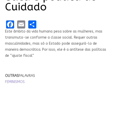
Cuidado
Facebook
Email
Share
Este âmbito da vida humana pesa sobre as mulheres, mas
transmuta-se conforme a classe social. Requer outras
masculinidades, mas só o Estado pode assegurá-lo de
maneira democrática. Por isso, ele é a antítese das políticas
de “ajuste fiscal”
OUTRAS
PALAVRAS
FEMINISMOS