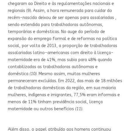
chegaram ao Direito e às regulamentações nacionais e
regionais (9). Assim, a hora remunerada para cuidar do
recém-nascido deixou de ser apenas para assalariadas ,
sendo estendida para trabalhadoras autônomas,
temporárias e domésticas. No auge do período de
expansão do emprego formal e de reformas na política
social, por volta de 2013, a proporção de trabalhadoras
assalariadas latino-americanas com direito à licença-
maternidade era de 41%, mas subia para 48% quando
contabilizadas as trabalhadoras autônomas e
doméstica
(10)
. Mesmo assim, muitas mulheres
permaneceram excluídas. Em 2022, das mais de 18 milhões
de trabalhadoras domésticas da região, em sua maioria
mulheres, indígenas e imigrantes, 77,5% eram informais e
menos de 11% tinham previdência social, licença
maternidade ou outros benefícios
(11)
.
Além disso, o papel atribuído aos homens continuou