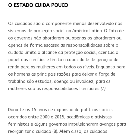
O
E
STADO
CUIDA POUCO
Os cuidados são o componente menos desenvolvido nos
sistemas de proteção social na América Latina. O fato de
os governos não abordarem ou apenas os abordarem ou
apenas de forma escassa as responsabilidades sobre o
cuidado limita o alcance da proteção social, acentua o
papel das famílias e limita a capacidade de geração de
renda para as mulheres em todos os níveis. Enquanto para
os homens as principais razões para deixar a força de
trabalho são estudos, doença ou invalidez, para as
mulheres são as responsabilidades familiares
(7)
.
Durante os 15 anos de expansão de políticas sociais
ocorridos entre 2000 e 2015, acadêmicas e ativistas
feministas e alguns governos impulsionaram avanços para
reorganizar o cuidado (8). Além disso, os cuidados