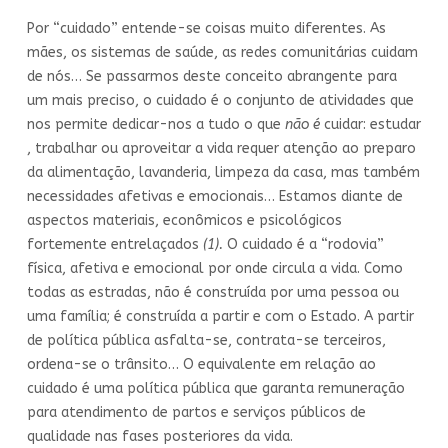
Por “cuidado” entende-se coisas muito diferentes. As
mães, os sistemas de saúde, as redes comunitárias cuidam
de nós… Se passarmos deste conceito abrangente para
um mais preciso, o cuidado é o conjunto de atividades que
nos permite dedicar-nos a tudo o que
não é
cuidar: estudar
, trabalhar ou aproveitar a vida requer atenção ao preparo
da alimentação, lavanderia, limpeza da casa, mas também
necessidades afetivas e emocionais… Estamos diante de
aspectos materiais, econômicos e psicológicos
fortemente entrelaçados
(1).
O cuidado é a “rodovia”
física, afetiva e emocional por onde circula a vida. Como
todas as estradas, não é construída por uma pessoa ou
uma família; é construída a partir e com o Estado. A partir
de política pública asfalta-se, contrata-se terceiros,
ordena-se o trânsito… O equivalente em relação ao
cuidado é uma política pública que garanta remuneração
para atendimento de partos e serviços públicos de
qualidade nas fases posteriores da vida.