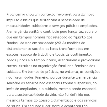
A pandemia criou um contexto favorável para dar novo
impulso a ideias que sustentam a necessidade de
masculinidades cuidadoras e serviços públicos ampliados.
A emergência sanitária contribuiu para lançar luz sobre o
que em tempos normais fica relegado ao “quarto dos
fundos” da vida em sociedade
(26)
. As medidas de
distanciamento social e os lares transformados em
escolas, espaço de trabalho e locais de acolhimento,
todos juntos e o tempo inteiro, acentuaram e provocaram
curtos-circuitos na organização familiar e feminina dos
cuidados. Em termos de práticas, no entanto, as condições
não foram dadas. Primeiro, porque durante a emergência
sanitária os serviços não essenciais foram suspensos, ao
invés de ampliados, e o cuidado, mesmo sendo essencial
para a sustentabilidade da vida, não foi definido nos
mesmos termos do acesso à alimentação e aos serviços
de saúde. Em segundo lugar, porque aconteceu tão