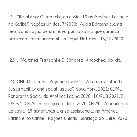
(21) “Relatório: O impacto da covid-19 na América Latina e
no Caribe”, Nações Unidas, 7/2020; “Alicia Bárcena clama
pela construção de um novo pacto social que garanta
proteção social universal” in Cepal Notícias , 15/12/2020.
(22) J. Martínez Franzoni e D. Sánchez-Ancochea: ob. cit.
(23) ONU Mulheres: “Beyond covid-19: A feminist plan for
Sustainability and social justice”, Nova York, 2021; CEPAL:
Panorama Social da América Latina 2020 , LC/PUB.2021/2-
P/Rev.1, CEPAL, Santiago do Chile, 2020; CEPAL: “A pandemia
de covid-19 aprofunda a crise assistencial na América
Latina e no Caribe”, Nações Unidas, Santiago do Chile, 2020.