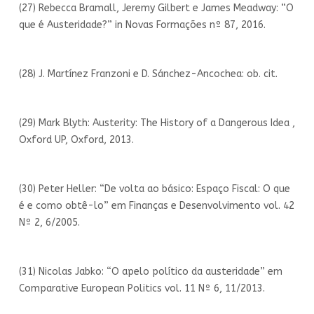
(27) Rebecca Bramall, Jeremy Gilbert e James Meadway: “O
que é Austeridade?” in Novas Formações nº 87, 2016.
(28) J. Martínez Franzoni e D. Sánchez-Ancochea: ob. cit.
(29) Mark Blyth: Austerity: The History of a Dangerous Idea ,
Oxford UP, Oxford, 2013.
(30) Peter Heller: “De volta ao básico: Espaço Fiscal: O que
é e como obtê-lo” em Finanças e Desenvolvimento vol. 42
Nº 2, 6/2005.
(31) Nicolas Jabko: “O apelo político da austeridade” em
Comparative European Politics vol. 11 Nº 6, 11/2013.