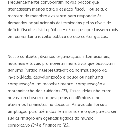
frequentemente convocaram novos pactos que
atentassem menos para o espaço fiscal – ou seja, a
margem de manobra existente para responder às
demandas populacionais determinadas pelos níveis de
déficit fiscal e dívida pública – e/ou que apostassem mais
em aumentar a receita pública do que cortar gastos.
Nesse contexto, diversas organizações internacionais,
nacionais e locais promoveram narrativas que buscavam
dar uma “virada interpretativa”: da normalização da
invisibilidade, desvalorização e pouca ou nenhuma
compensação, ao reconhecimento, compensação e
reorganização dos cuidados
(23)
. Essas ideias não eram
novas; circulavam em pesquisas acadêmicas e nos
ativismos feministas há décadas. A novidade foi sua
ampliação para além dos feminismos e o que parecia ser
sua afirmação em agendas ligadas ao mundo
corporativo
(24)
e financeiro
(25)
.