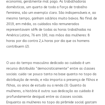
economia, geralmente mal pago. As trabalhadoras
domésticas, um quarto de toda a força de trabalho
feminina, são um exemplo claro. São indispensáveis e, ao
mesmo tempo, ganham salários muito baixos. No final de
2019, em média, os cuidados não remunerados
representavam 46% de todas as horas trabalhadas na
América Latina, 76 em 100, nas mãos das mulheres: 8
horas por dia contra 2,4 horas por dia que os homens
contribuem
(2)
.
O uso do tempo masculino dedicado ao cuidado é um
recurso distribuído “democraticamente” entre as classes
sociais: cuida-se pouco tanto na base quanto no topo da
distribuição de renda, e não importa a presença de filhos e
filhas, os anos de estudo ou a renda
(3)
. Quanto às
mulheres, a história é outra: sua dedicação ao cuidado é
profundamente desigual entre as classes sociais.
Enquanto as mulheres no topo da pirâmide social gastam