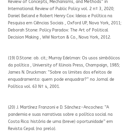
Review of Concepts, Mechanisms, and Methods” in
International Review of Public Policy vol. 2 nº 3, 2020;
Daniel Beland e Robert Henry Cox: Ideias e Política na
Pesquisa em Ciências Sociais , Oxford UP, Nova York, 2011;
Deborah Stone: Policy Paradox: The Art of Political
Decision Making , WW Norton & Co., Nova York, 2012.
(19) D.Stone: ob. cit.; Murray Edelman: Os usos simbólicos
da política , University of Illinois Press, Champaign, 1985;
James N. Druckman: “Sobre os limites dos efeitos de
enquadramento: quem pode enquadrar?” no Jornal de
Política vol. 63 Nº 4, 2001.
(20) J. Martínez Franzoni e D. Sánchez-Ancochea: “A
pandemia e suas narrativas sobre a política social na
Costa Rica: história de uma (breve) oportunidade” em
Revista Cepal (no prelo).