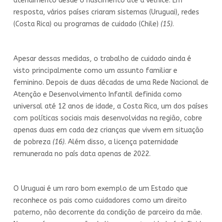
atendimento desde o nascimento até a velhice. Em
resposta, vários países criaram sistemas (Uruguai), redes
(Costa Rica) ou programas de cuidado (Chile)
(15)
.
Apesar dessas medidas, o trabalho de cuidado ainda é
visto principalmente como um assunto familiar e
feminino. Depois de duas décadas de uma Rede Nacional de
Atenção e Desenvolvimento Infantil definida como
universal até 12 anos de idade, a Costa Rica, um dos países
com políticas sociais mais desenvolvidas na região, cobre
apenas duas em cada dez crianças que vivem em situação
de pobreza
(16)
. Além disso, a licença paternidade
remunerada no país data apenas de 2022.
O Uruguai é um raro bom exemplo de um Estado que
reconhece os pais como cuidadores como um direito
paterno, não decorrente da condição de parceiro da mãe.