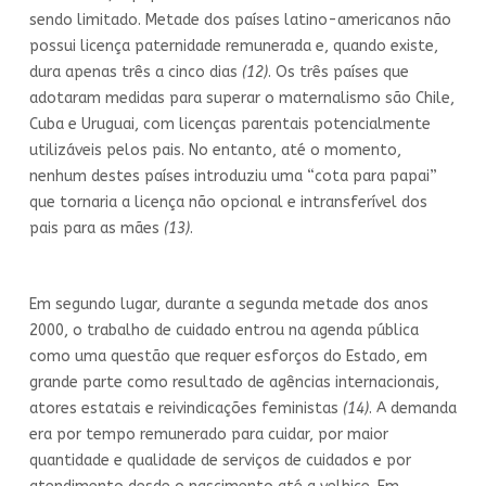
sendo limitado. Metade dos países latino-americanos não
possui licença paternidade remunerada e, quando existe,
dura apenas três a cinco dias
(12)
. Os três países que
adotaram medidas para superar o maternalismo são Chile,
Cuba e Uruguai, com licenças parentais potencialmente
utilizáveis pelos pais. No entanto, até o momento,
nenhum destes países introduziu uma “cota para papai”
que tornaria a licença não opcional e intransferível dos
pais para as mães
(13)
.
Em segundo lugar, durante a segunda metade dos anos
2000, o trabalho de cuidado entrou na agenda pública
como uma questão que requer esforços do Estado, em
grande parte como resultado de agências internacionais,
atores estatais e reivindicações feministas
(14)
. A demanda
era por tempo remunerado para cuidar, por maior
quantidade e qualidade de serviços de cuidados e por