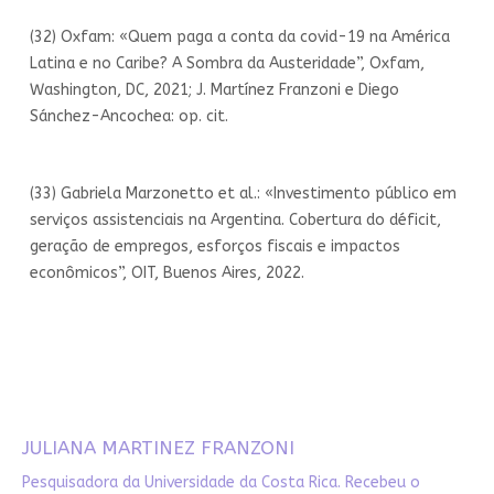
(32) Oxfam: «Quem paga a conta da covid-19 na América
Latina e no Caribe? A Sombra da Austeridade”, Oxfam,
Washington, DC, 2021; J. Martínez Franzoni e Diego
Sánchez-Ancochea: op. cit.
(33) Gabriela Marzonetto et al.: «Investimento público em
serviços assistenciais na Argentina. Cobertura do déficit,
geração de empregos, esforços fiscais e impactos
econômicos”, OIT, Buenos Aires, 2022.
JULIANA MARTINEZ FRANZONI
Pesquisadora da Universidade da Costa Rica. Recebeu o