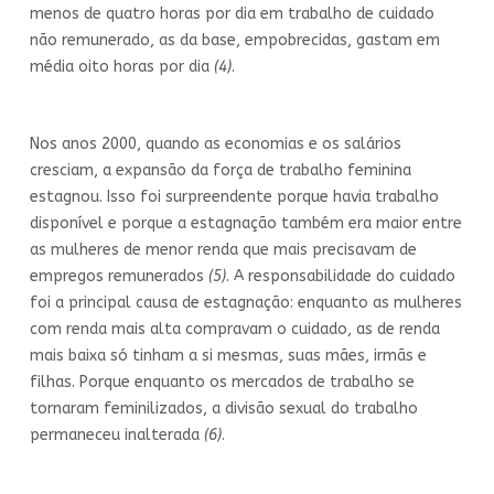
menos de quatro horas por dia em trabalho de cuidado
não remunerado, as da base, empobrecidas, gastam em
média oito horas por dia
(4)
.
Nos anos 2000, quando as economias e os salários
cresciam, a expansão da força de trabalho feminina
estagnou. Isso foi surpreendente porque havia trabalho
disponível e porque a estagnação também era maior entre
as mulheres de menor renda que mais precisavam de
empregos remunerados
(5)
. A responsabilidade do cuidado
foi a principal causa de estagnação: enquanto as mulheres
com renda mais alta compravam o cuidado, as de renda
mais baixa só tinham a si mesmas, suas mães, irmãs e
filhas. Porque enquanto os mercados de trabalho se
tornaram feminilizados, a divisão sexual do trabalho
permaneceu inalterada
(6)
.