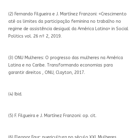
(2) Fernando Filgueira e J. Martínez Franzoni: «Crescimento
até os limites da participação feminina no trabalho no
regime de assistência desigual da América Latina» in Social
Politics vol. 26 nº 2, 2019.
(3) ONU Mulheres: O progresso das mulheres na América
Latina e no Caribe. Transformando economias para
garantir direitos , ONU, Clayton, 2017.
(4) Ibid.
(5) F. Filgueira e J. Martínez Franzoni: op. cit.
(6) Eleonor Faur: puericultura no século XXI. Mulheres