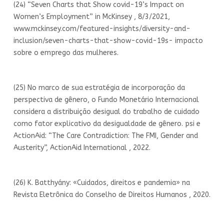
(24) “Seven Charts that Show covid-19’s Impact on
Women’s Employment” in McKinsey , 8/3/2021,
www.mckinsey.com/featured-insights/diversity-and-
inclusion/seven-charts-that-show-covid-19s- impacto
sobre o emprego das mulheres.
(25) No marco de sua estratégia de incorporação da
perspectiva de gênero, o Fundo Monetário Internacional
considera a distribuição desigual do trabalho de cuidado
como fator explicativo da desigualdade de gênero. psi e
ActionAid: “The Care Contradiction: The FMI, Gender and
Austerity”, ActionAid International , 2022.
(26) K. Batthyány: «Cuidados, direitos e pandemia» na
Revista Eletrônica do Conselho de Direitos Humanos , 2020.