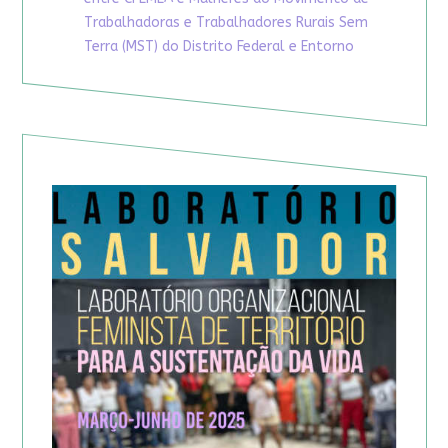
Trabalhadoras e Trabalhadores Rurais Sem
Terra (MST) do Distrito Federal e Entorno