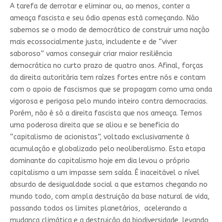
A tarefa de derrotar e eliminar ou, ao menos, conter a
ameaça fascista e seu ódio apenas está começando. Não
sabemos se o modo de democrático de construir uma nação
mais ecossocialmente justa, includente e de “viver
saboroso” vamos conseguir criar maior resiliência
democrática no curto prazo de quatro anos. Afinal, forças
da direita autoritária tem raízes fortes entre nós e contam
com o apoio de fascismos que se propagam como uma onda
vigorosa e perigosa pelo mundo inteiro contra democracias.
Porém, não é só a direita fascista que nos ameaça. Temos
uma poderosa direita que se aliou e se beneficia do
“capitalismo de acionistas”, voltado exclusivamente à
acumulação e globalizado pelo neoliberalismo. Esta etapa
dominante do capitalismo hoje em dia levou o próprio
capitalismo a um impasse sem saída. É inaceitável o nível
absurdo de desigualdade social a que estamos chegando no
mundo todo, com ampla destruição da base natural de vida,
passando todos os limites planetários, acelerando a
mudança climática e a destruição da biodiversidade, levando