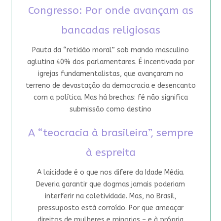
Congresso: Por onde avançam as
bancadas religiosas
Pauta da “retidão moral” sob mando masculino
aglutina 40% dos parlamentares. É incentivada por
igrejas fundamentalistas, que avançaram no
terreno de devastação da democracia e desencanto
com a política. Mas há brechas: fé não significa
submissão como destino
A “teocracia à brasileira”, sempre
à espreita
A laicidade é o que nos difere da Idade Média.
Deveria garantir que dogmas jamais poderiam
interferir na coletividade. Mas, no Brasil,
pressuposto está corroído. Por que ameaçar
direitos de mulheres e minorias – e à própria