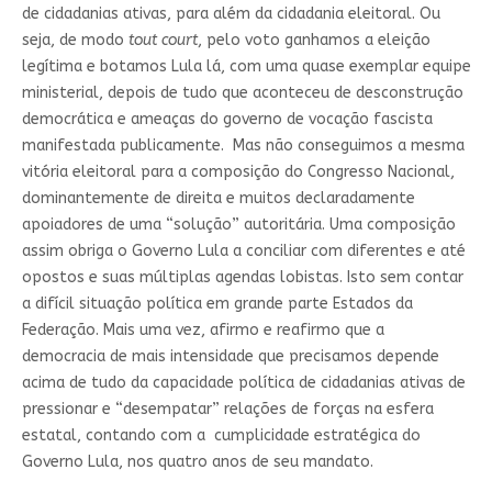
de cidadanias ativas, para além da cidadania eleitoral. Ou
seja, de modo
tout court
, pelo voto ganhamos a eleição
legítima e botamos Lula lá, com uma quase exemplar equipe
ministerial, depois de tudo que aconteceu de desconstrução
democrática e ameaças do governo de vocação fascista
manifestada publicamente. Mas não conseguimos a mesma
vitória eleitoral para a composição do Congresso Nacional,
dominantemente de direita e muitos declaradamente
apoiadores de uma “solução” autoritária. Uma composição
assim obriga o Governo Lula a conciliar com diferentes e até
opostos e suas múltiplas agendas lobistas. Isto sem contar
a difícil situação política em grande parte Estados da
Federação. Mais uma vez, afirmo e reafirmo que a
democracia de mais intensidade que precisamos depende
acima de tudo da capacidade política de cidadanias ativas de
pressionar e “desempatar” relações de forças na esfera
estatal, contando com a cumplicidade estratégica do
Governo Lula, nos quatro anos de seu mandato.