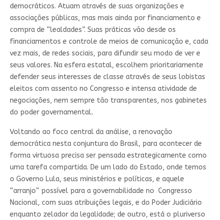
democráticos. Atuam através de suas organizações e
associações públicas, mas mais ainda por financiamento e
compra de “lealdades”. Suas práticas vão desde os
financiamentos e controle de meios de comunicação e, cada
vez mais, de redes sociais, para difundir seu modo de ver e
seus valores. Na esfera estatal, escolhem prioritariamente
defender seus interesses de classe através de seus lobistas
eleitos com assento no Congresso e intensa atividade de
negociações, nem sempre tão transparentes, nos gabinetes
do poder governamental
.
Voltando ao foco central da análise, a renovação
democrática nesta conjuntura do Brasil, para acontecer de
forma virtuosa precisa ser pensada estrategicamente como
uma tarefa compartida. De um lado do Estado, onde temos
o Governo Lula, seus ministérios e políticas, e aquele
“arranjo” possível para a governabilidade no Congresso
Nacional, com suas atribuições legais, e do Poder Judiciário
enquanto zelador da legalidade; de outro, está o pluriverso