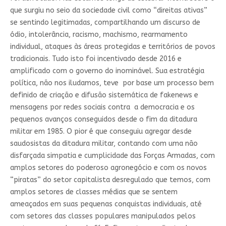
que surgiu no seio da sociedade civil como “direitas ativas”
se sentindo legitimadas, compartilhando um discurso de
ódio, intolerância, racismo, machismo, rearmamento
individual, ataques às áreas protegidas e territórios de povos
tradicionais. Tudo isto foi incentivado desde 2016 e
amplificado com o governo do inominável. Sua estratégia
política, não nos iludamos, teve por base um processo bem
definido de criação e difusão sistemática de fakenews e
mensagens por redes sociais contra a democracia e os
pequenos avanços conseguidos desde o fim da ditadura
militar em 1985. O pior é que conseguiu agregar desde
saudosistas da ditadura militar, contando com uma não
disfarçada simpatia e cumplicidade das Forças Armadas, com
amplos setores do poderoso agronegócio e com os novos
“piratas” do setor capitalista desregulado que temos, com
amplos setores de classes médias que se sentem
ameaçados em suas pequenas conquistas individuais, até
com setores das classes populares manipulados pelos