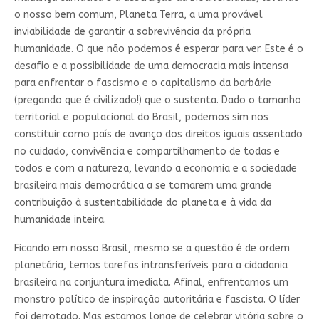
o nosso bem comum, Planeta Terra, a uma provável
inviabilidade de garantir a sobrevivência da própria
humanidade. O que não podemos é esperar para ver. Este é o
desafio e a possibilidade de uma democracia mais intensa
para enfrentar o fascismo e o capitalismo da barbárie
(pregando que é civilizado!) que o sustenta. Dado o tamanho
territorial e populacional do Brasil, podemos sim nos
constituir como país de avanço dos direitos iguais assentado
no cuidado, convivência e compartilhamento de todas e
todos e com a natureza, levando a economia e a sociedade
brasileira mais democrática a se tornarem uma grande
contribuição à sustentabilidade do planeta e à vida da
humanidade inteira.
Ficando em nosso Brasil, mesmo se a questão é de ordem
planetária, temos tarefas intransferíveis para a cidadania
brasileira na conjuntura imediata. Afinal, enfrentamos um
monstro político de inspiração autoritária e fascista. O líder
foi derrotado. Mas estamos longe de celebrar vitória sobre o