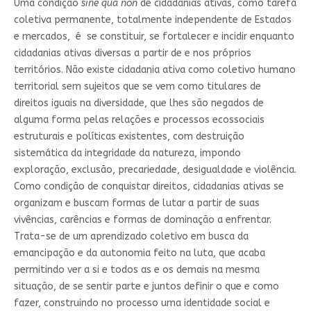
Uma condição
sine qua non
de cidadanias ativas, como tarefa
coletiva permanente, totalmente independente de Estados
e mercados, é se constituir, se fortalecer e incidir enquanto
cidadanias ativas diversas a partir de e nos próprios
territórios. Não existe cidadania ativa como coletivo humano
territorial sem sujeitos que se vem como titulares de
direitos iguais na diversidade, que lhes são negados de
alguma forma pelas relações e processos ecossociais
estruturais e políticas existentes, com destruição
sistemática da integridade da natureza, impondo
exploração, exclusão, precariedade, desigualdade e violência.
Como condição de conquistar direitos, cidadanias ativas se
organizam e buscam formas de lutar a partir de suas
vivências, carências e formas de dominação a enfrentar.
Trata-se de um aprendizado coletivo em busca da
emancipação e da autonomia feito na luta, que acaba
permitindo ver a si e todos as e os demais na mesma
situação, de se sentir parte e juntos definir o que e como
fazer, construindo no processo uma identidade social e