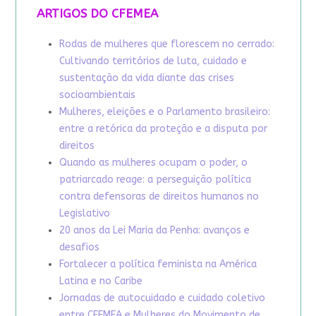
ARTIGOS DO CFEMEA
Rodas de mulheres que florescem no cerrado:
Cultivando territórios de luta, cuidado e
sustentação da vida diante das crises
socioambientais
Mulheres, eleições e o Parlamento brasileiro:
entre a retórica da proteção e a disputa por
direitos
Quando as mulheres ocupam o poder, o
patriarcado reage: a perseguição política
contra defensoras de direitos humanos no
Legislativo
20 anos da Lei Maria da Penha: avanços e
desafios
Fortalecer a política feminista na América
Latina e no Caribe
Jornadas de autocuidado e cuidado coletivo
entre CFEMEA e Mulheres do Movimento de