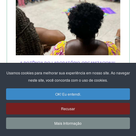
A POTÊNCIA DO LABORATÓRIO ORGANIZACIONAL
FEMINISTA PARA A SUSTENTAÇÃO DA VIDA
Usamos cookies para melhorar sua experiência em nosso site. Ao navegar
DE SALVADOR
neste site, você concorda com o uso de cookies.
OK! Eu entendi.
Recusar
Mais Informação