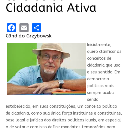
Cidadania Ativa
Facebook
Email
Share
Cândido Grzybowski
Inicialmente,
quero clarificar os
conceitos de
cidadania que uso
e seu sentido. Em
democracia
políticas reais
sempre acaba
sendo
estabelecido, em suas constituições, um conceito político
de cidadania, como sua única força instituinte e constituinte,
base legal e jurídica dos direitos políticos iguais, em especial
o de votar e com isto definir mandatos temporários para