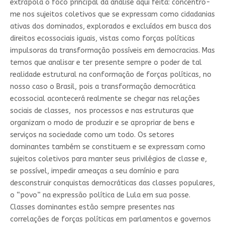
extrapola o foco principal da análise aqui feita: concentro-
me nos sujeitos coletivos que se expressam como cidadanias
ativas dos dominados, explorados e excluídos em busca dos
direitos ecossociais iguais, vistas como forças políticas
impulsoras da transformação possíveis em democracias. Mas
temos que analisar e ter presente sempre o poder de tal
realidade estrutural na conformação de forças políticas, no
nosso caso o Brasil, pois a transformação democrática
ecossocial acontecerá realmente se chegar nas relações
sociais de classes, nos processos e nas estruturas que
organizam o modo de produzir e se apropriar de bens e
serviços na sociedade como um todo. Os setores
dominantes também se constituem e se expressam como
sujeitos coletivos para manter seus privilégios de classe e,
se possível, impedir ameaças a seu domínio e para
desconstruir conquistas democráticas das classes populares,
o “povo” na expressão política de Lula em sua posse.
Classes dominantes estão sempre presentes nas
correlações de forças políticas em parlamentos e governos