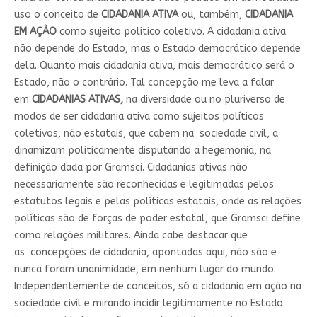
uso o conceito de
CIDADANIA ATIVA
ou, também,
CIDADANIA
EM AÇÃO
como sujeito político coletivo. A cidadania ativa
não depende do Estado, mas o Estado democrático depende
dela. Quanto mais cidadania ativa, mais democrático será o
Estado, não o contrário. Tal concepção me leva a falar
em
CIDADANIAS ATIVAS,
na diversidade ou no pluriverso de
modos de ser cidadania ativa como sujeitos políticos
coletivos, não estatais, que cabem na sociedade civil, a
dinamizam politicamente disputando a hegemonia, na
definição dada por Gramsci. Cidadanias ativas não
necessariamente são reconhecidas e legitimadas pelos
estatutos legais e pelas políticas estatais, onde as relações
políticas são de forças de poder estatal, que Gramsci define
como relações militares. Ainda cabe destacar que
as concepções de cidadania, apontadas aqui, não são e
nunca foram unanimidade, em nenhum lugar do mundo.
Independentemente de conceitos, só a cidadania em ação na
sociedade civil e mirando incidir legitimamente no Estado