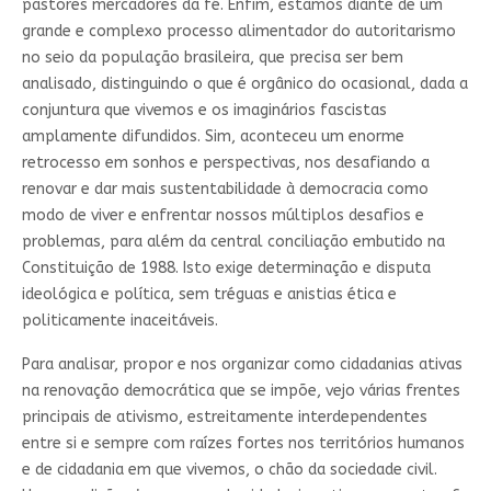
pastores mercadores da fé. Enfim, estamos diante de um
grande e complexo processo alimentador do autoritarismo
no seio da população brasileira, que precisa ser bem
analisado, distinguindo o que é orgânico do ocasional, dada a
conjuntura que vivemos e os imaginários fascistas
amplamente difundidos. Sim, aconteceu um enorme
retrocesso em sonhos e perspectivas, nos desafiando a
renovar e dar mais sustentabilidade à democracia como
modo de viver e enfrentar nossos múltiplos desafios e
problemas, para além da central conciliação embutido na
Constituição de 1988. Isto exige determinação e disputa
ideológica e política, sem tréguas e anistias ética e
politicamente inaceitáveis.
Para analisar, propor e nos organizar como cidadanias ativas
na renovação democrática que se impõe, vejo várias frentes
principais de ativismo, estreitamente interdependentes
entre si e sempre com raízes fortes nos territórios humanos
e de cidadania em que vivemos, o chão da sociedade civil.