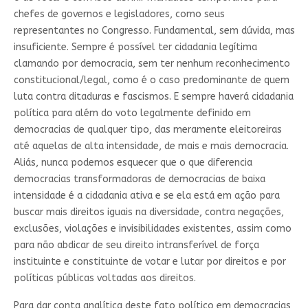
chefes de governos e legisladores, como seus
representantes no Congresso. Fundamental, sem dúvida, mas
insuficiente. Sempre é possível ter cidadania legítima
clamando por democracia, sem ter nenhum reconhecimento
constitucional/legal, como é o caso predominante de quem
luta contra ditaduras e fascismos. E sempre haverá cidadania
política para além do voto legalmente definido em
democracias de qualquer tipo, das meramente eleitoreiras
até aquelas de alta intensidade, de mais e mais democracia.
Aliás, nunca podemos esquecer que o que diferencia
democracias transformadoras de democracias de baixa
intensidade é a cidadania ativa e se ela está em ação para
buscar mais direitos iguais na diversidade, contra negações,
exclusões, violações e invisibilidades existentes, assim como
para não abdicar de seu direito intransferível de força
instituinte e constituinte de votar e lutar por direitos e por
políticas públicas voltadas aos direitos.
Para dar conta analítica deste fato político em democracias