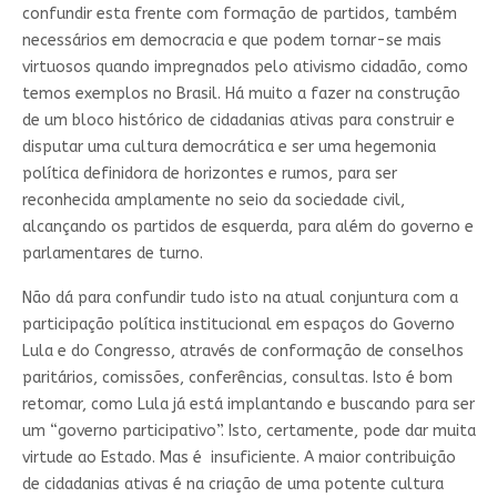
confundir esta frente com formação de partidos, também
necessários em democracia e que podem tornar-se mais
virtuosos quando impregnados pelo ativismo cidadão, como
temos exemplos no Brasil. Há muito a fazer na construção
de um bloco histórico de cidadanias ativas para construir e
disputar uma cultura democrática e ser uma hegemonia
política definidora de horizontes e rumos, para ser
reconhecida amplamente no seio da sociedade civil,
alcançando os partidos de esquerda, para além do governo e
parlamentares de turno.
Não dá para confundir tudo isto na atual conjuntura com a
participação política institucional em espaços do Governo
Lula e do Congresso, através de conformação de conselhos
paritários, comissões, conferências, consultas. Isto é bom
retomar, como Lula já está implantando e buscando para ser
um “governo participativo”. Isto, certamente, pode dar muita
virtude ao Estado. Mas é insuficiente. A maior contribuição
de cidadanias ativas é na criação de uma potente cultura