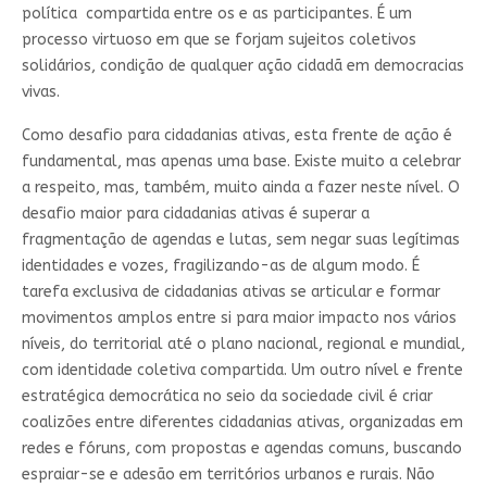
política compartida entre os e as participantes. É um
processo virtuoso em que se forjam sujeitos coletivos
solidários, condição de qualquer ação cidadã em democracias
vivas.
Como desafio para cidadanias ativas, esta frente de ação é
fundamental, mas apenas uma base. Existe muito a celebrar
a respeito, mas, também, muito ainda a fazer neste nível. O
desafio maior para cidadanias ativas é superar a
fragmentação de agendas e lutas, sem negar suas legítimas
identidades e vozes, fragilizando-as de algum modo. É
tarefa exclusiva de cidadanias ativas se articular e formar
movimentos amplos entre si para maior impacto nos vários
níveis, do territorial até o plano nacional, regional e mundial,
com identidade coletiva compartida. Um outro nível e frente
estratégica democrática no seio da sociedade civil é criar
coalizões entre diferentes cidadanias ativas, organizadas em
redes e fóruns, com propostas e agendas comuns, buscando
espraiar-se e adesão em territórios urbanos e rurais. Não