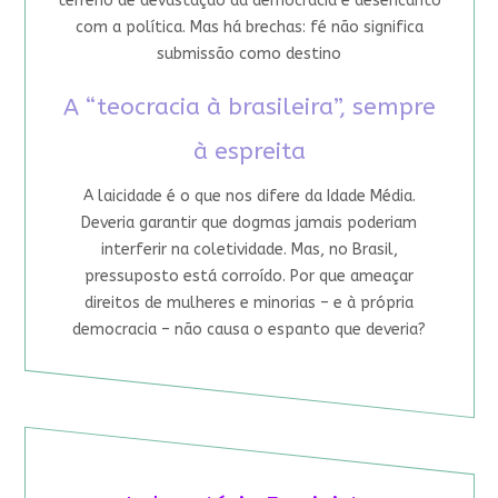
terreno de devastação da democracia e desencanto
com a política. Mas há brechas: fé não significa
submissão como destino
A “teocracia à brasileira”, sempre
à espreita
A laicidade é o que nos difere da Idade Média.
Deveria garantir que dogmas jamais poderiam
interferir na coletividade. Mas, no Brasil,
pressuposto está corroído. Por que ameaçar
direitos de mulheres e minorias – e à própria
democracia – não causa o espanto que deveria?