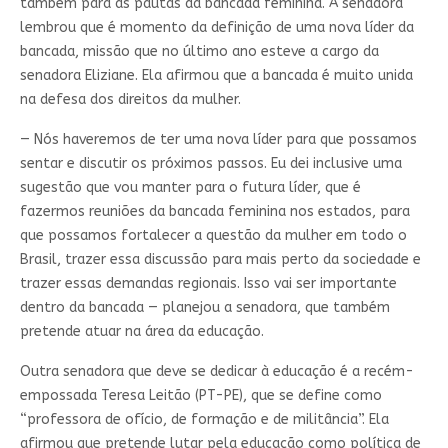
também para as pautas da bancada feminina. A senadora
lembrou que é momento da definição de uma nova líder da
bancada, missão que no último ano esteve a cargo da
senadora Eliziane. Ela afirmou que a bancada é muito unida
na defesa dos direitos da mulher.
— Nós haveremos de ter uma nova líder para que possamos
sentar e discutir os próximos passos. Eu dei inclusive uma
sugestão que vou manter para o futura líder, que é
fazermos reuniões da bancada feminina nos estados, para
que possamos fortalecer a questão da mulher em todo o
Brasil, trazer essa discussão para mais perto da sociedade e
trazer essas demandas regionais. Isso vai ser importante
dentro da bancada — planejou a senadora, que também
pretende atuar na área da educação.
Outra senadora que deve se dedicar à educação é a recém-
empossada Teresa Leitão (PT-PE), que se define como
“professora de ofício, de formação e de militância”. Ela
afirmou que pretende lutar pela educação como política de