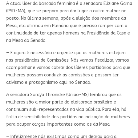
A atual líder da bancada feminina é a senadora Eliziane Gama
(PSD-MA), que se prepara para dar lugar a outra mulher no
posto. Na última semana, após a eleição dos membros da
Mesa, ela afirmou em Plenário que é preciso romper com a
continuidade de ter apenas homens na Presidência da Casa e
na Mesa do Senado.
— E agora é necessário e urgente que as mulheres estejam
nas presidências de Comissões. Nós vamos fiscalizar, vamos
acompanhar e vamos cobrar dos líderes partidários para que
mulheres possam conduzir as comissões e possam ter
ativismo e protagonismo aqui no Senado.
A senadora Soraya Thronicke (União-MS) lembrou que as
mulheres são a maior parte do eleitorado brasileiro e
continuam sub-representadas na vida pública. Para ela, há
falta de sensibilidade dos partidos na indicação de mulheres
para ocupar cargos importantes como os da Mesa.
— Infelizmente nós existimos como um degrau para a