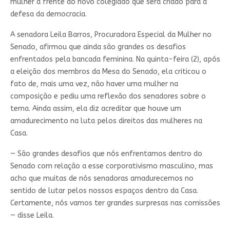
mulher à frente do novo colegiado que será criado para a
defesa da democracia.
A senadora Leila Barros, Procuradora Especial da Mulher no
Senado, afirmou que ainda são grandes os desafios
enfrentados pela bancada feminina. Na quinta-feira (2), após
a eleição dos membros da Mesa do Senado, ela criticou o
fato de, mais uma vez, não haver uma mulher na
composição e pediu uma reflexão dos senadores sobre o
tema. Ainda assim, ela diz acreditar que houve um
amadurecimento na luta pelos direitos das mulheres na
Casa.
— São grandes desafios que nós enfrentamos dentro do
Senado com relação a esse corporativismo masculino, mas
acho que muitas de nós senadoras amadurecemos no
sentido de lutar pelos nossos espaços dentro da Casa.
Certamente, nós vamos ter grandes surpresas nas comissões
— disse Leila.