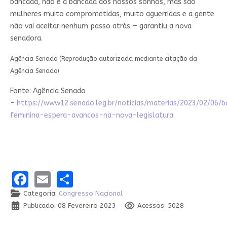
bancada, não é a bancada dos nossos sonhos, mas são
mulheres muito comprometidas, muito aguerridas e a gente
não vai aceitar nenhum passo atrás — garantiu a nova
senadora.
Agência Senado (Reprodução autorizada mediante citação da
Agência Senado)
Fonte: Agência Senado
-
https://www12.senado.leg.br/noticias/materias/2023/02/06/
feminina-espera-avancos-na-nova-legislatura
Facebook
Email
Share
Categoria:
Congresso Nacional
Publicado: 08 Fevereiro 2023
Acessos: 5028