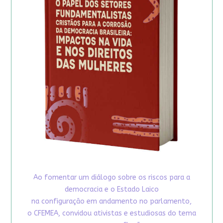
Ao fomentar um diálogo sobre os riscos para a
democracia e o Estado Laico
na configuração em andamento no parlamento,
o CFEMEA, convidou ativistas e estudiosas do tema