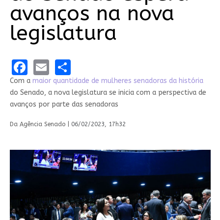
avanços na nova
legislatura
Facebook
Email
Share
Com a
maior quantidade de mulheres senadoras da história
do Senado, a nova legislatura se inicia com a perspectiva de
avanços por parte das senadoras
Da Agência Senado |
06/02/2023, 17h32