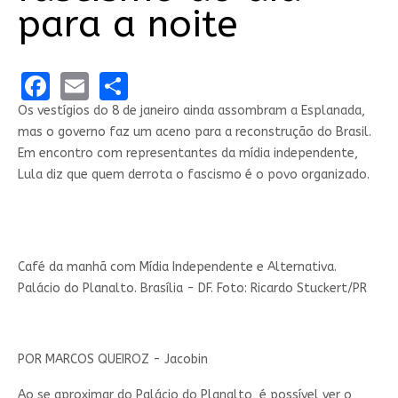
para a noite
Facebook
Email
Share
Os vestígios do 8 de janeiro ainda assombram a Esplanada,
mas o governo faz um aceno para a reconstrução do Brasil.
Em encontro com representantes da mídia independente,
Lula diz que quem derrota o fascismo é o povo organizado.
Café da manhã com Mídia Independente e Alternativa.
Palácio do Planalto. Brasília - DF. Foto: Ricardo Stuckert/PR
POR
MARCOS QUEIROZ - Jacobin
Ao se aproximar do Palácio do Planalto, é possível ver o