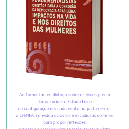
Ao fomentar um diálogo sobre os riscos para a
democracia e o Estado Laico
na configuração em andamento no parlamento,
o CFEMEA, convidou ativistas e estudiosas do tema
para propor reflexões