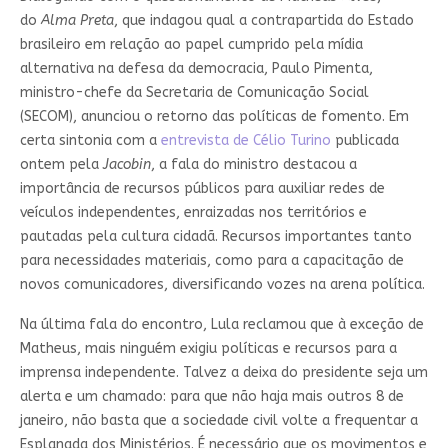
do
Alma Preta
, que indagou qual a contrapartida do Estado
brasileiro em relação ao papel cumprido pela mídia
alternativa na defesa da democracia, Paulo Pimenta,
ministro-chefe da Secretaria de Comunicação Social
(SECOM), anunciou o retorno das políticas de fomento. Em
certa sintonia com a
entrevista de Célio Turino
publicada
ontem pela
Jacobin
, a fala do ministro destacou a
importância de recursos públicos para auxiliar redes de
veículos independentes, enraizadas nos territórios e
pautadas pela cultura cidadã. Recursos importantes tanto
para necessidades materiais, como para a capacitação de
novos comunicadores, diversificando vozes na arena política.
Na última fala do encontro, Lula reclamou que à exceção de
Matheus, mais ninguém exigiu políticas e recursos para a
imprensa independente. Talvez a deixa do presidente seja um
alerta e um chamado: para que não haja mais outros 8 de
janeiro, não basta que a sociedade civil volte a frequentar a
Esplanada dos Ministérios. É necessário que os movimentos e