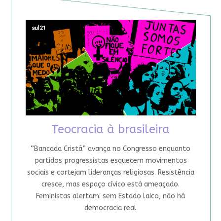
Teocracia à brasileira
“Bancada Cristã” avança no Congresso enquanto
partidos progressistas esquecem movimentos
sociais e cortejam lideranças religiosas. Resistência
cresce, mas espaço cívico está ameaçado.
Feministas alertam: sem Estado laico, não há
democracia real