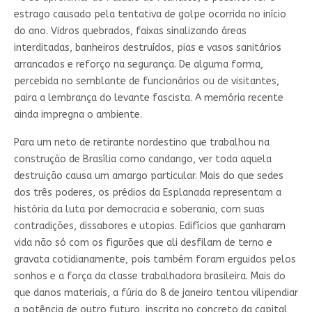
estrago causado pela tentativa de golpe ocorrida no início
do ano. Vidros quebrados, faixas sinalizando áreas
interditadas, banheiros destruídos, pias e vasos sanitários
arrancados e reforço na segurança. De alguma forma,
percebida no semblante de funcionários ou de visitantes,
paira a lembrança do levante fascista. A memória recente
ainda impregna o ambiente.
Para um neto de retirante nordestino que trabalhou na
construção de Brasília como candango, ver toda aquela
destruição causa um amargo particular. Mais do que sedes
dos três poderes, os prédios da Esplanada representam a
história da luta por democracia e soberania, com suas
contradições, dissabores e utopias. Edifícios que ganharam
vida não só com os figurões que ali desfilam de terno e
gravata cotidianamente, pois também foram erguidos pelos
sonhos e a força da classe trabalhadora brasileira. Mais do
que danos materiais, a fúria do 8 de janeiro tentou vilipendiar
a potência de outro futuro, inscrita no concreto da capital