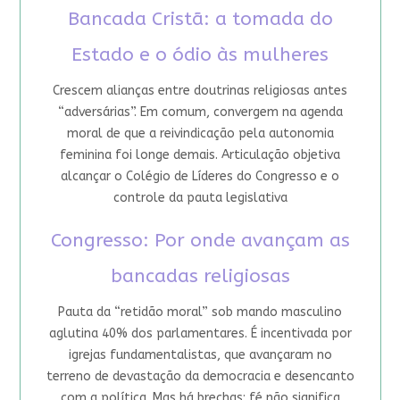
Bancada Cristã: a tomada do
Estado e o ódio às mulheres
Crescem alianças entre doutrinas religiosas antes
“adversárias”. Em comum, convergem na agenda
moral de que a reivindicação pela autonomia
feminina foi longe demais. Articulação objetiva
alcançar o Colégio de Líderes do Congresso e o
controle da pauta legislativa
Congresso: Por onde avançam as
bancadas religiosas
Pauta da “retidão moral” sob mando masculino
aglutina 40% dos parlamentares. É incentivada por
igrejas fundamentalistas, que avançaram no
terreno de devastação da democracia e desencanto
com a política. Mas há brechas: fé não significa