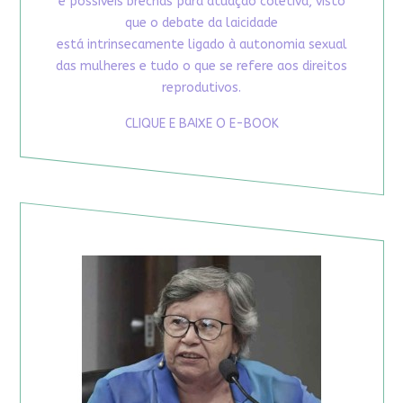
e possíveis brechas para atuação coletiva, visto
que o debate da laicidade
está intrinsecamente ligado à autonomia sexual
das mulheres e tudo o que se refere aos direitos
reprodutivos.
CLIQUE E BAIXE O E-BOOK