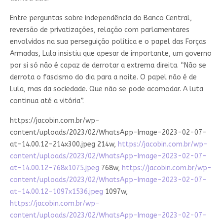
Entre perguntas sobre independência do Banco Central,
reversão de privatizações, relação com parlamentares
envolvidos na sua perseguição política e o papel das Forças
Armadas, Lula insistiu que apesar de importante, um governo
por si só não é capaz de derrotar a extrema direita. “Não se
derrota o fascismo do dia para a noite. O papel não é de
Lula, mas da sociedade. Que não se pode acomodar. A luta
continua até a vitória”.
https://jacobin.com.br/wp-
content/uploads/2023/02/WhatsApp-Image-2023-02-07-
at-14.00.12-214x300.jpeg 214w,
https://jacobin.com.br/wp-
content/uploads/2023/02/WhatsApp-Image-2023-02-07-
at-14.00.12-768x1075.jpeg
768w,
https://jacobin.com.br/wp-
content/uploads/2023/02/WhatsApp-Image-2023-02-07-
at-14.00.12-1097x1536.jpeg
1097w,
https://jacobin.com.br/wp-
content/uploads/2023/02/WhatsApp-Image-2023-02-07-