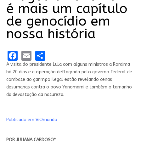
é mais um capítulo
de genocídio em
nossa história
Facebook
Email
Share
A visita do presidente Lula com alguns ministros a Roraima
há 20 dias e a operação deflagrada pelo governo federal de
combate ao garimpo ilegal estão revelando cenas
desumanas contra o povo Yanomami e também o tamanho
da devastação da natureza.
Publicado em ViOmundo
POR JULIANA CARDOSO*