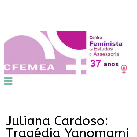
Juliana Cardoso:
Tragédia Yanomami