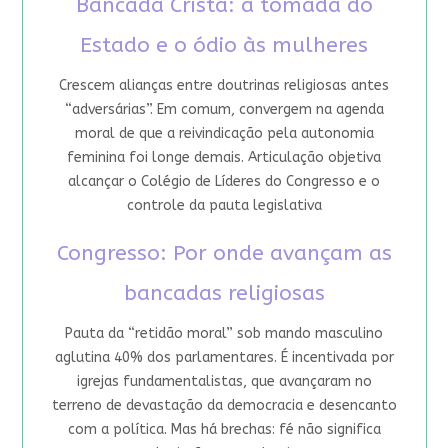
Bancada Cristã: a tomada do
Estado e o ódio às mulheres
Crescem alianças entre doutrinas religiosas antes
“adversárias”. Em comum, convergem na agenda
moral de que a reivindicação pela autonomia
feminina foi longe demais. Articulação objetiva
alcançar o Colégio de Líderes do Congresso e o
controle da pauta legislativa
Congresso: Por onde avançam as
bancadas religiosas
Pauta da “retidão moral” sob mando masculino
aglutina 40% dos parlamentares. É incentivada por
igrejas fundamentalistas, que avançaram no
terreno de devastação da democracia e desencanto
com a política. Mas há brechas: fé não significa