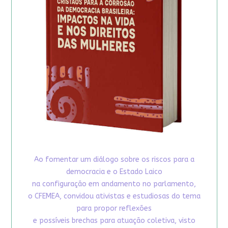
Ao fomentar um diálogo sobre os riscos para a
democracia e o Estado Laico
na configuração em andamento no parlamento,
o CFEMEA, convidou ativistas e estudiosas do tema
para propor reflexões
e possíveis brechas para atuação coletiva, visto