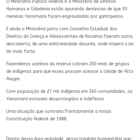
O Ministério Público Federal e o Ministério de Direitos
Humanos e Cidadania estão apurando denúncias de que 30
meninas Yanomami foram engravidadas por garimpeiros.
E ainda o Ministério junto com Conselho Estadual dos
Direitos da Criança e Adolescentes de Roraima fizeram outra
descoberta, de uma arbitrariedade absurda, onde impera a lei
do mais forte.
Fazendeiros vizinhos da reserva cobram 200 reais de grupos
de indígenas para que esses possam acessar a cidade de Alto
Alegre.
Com população de 27 mil indígenas em 360 comunidades, os
Yanomami estavam desprotegidos e indefesos.
Uma situação que contraria frontalmente a nossa
Constituição Federal de 1988.
Diante dessa dura realidade, dessa tragédia humanitária que