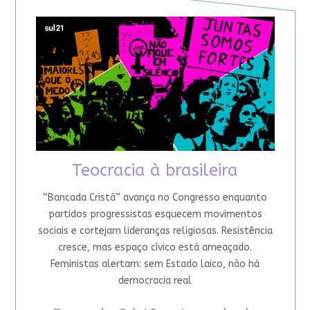
Teocracia à brasileira
“Bancada Cristã” avança no Congresso enquanto
partidos progressistas esquecem movimentos
sociais e cortejam lideranças religiosas. Resistência
cresce, mas espaço cívico está ameaçado.
Feministas alertam: sem Estado laico, não há
democracia real