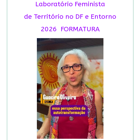
Laboratório Feminista
de Território no DF e Entorno
2026 FORMATURA