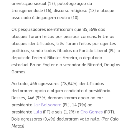
orientação sexual (17), patologização da
transgeneridade (16), discurso religioso (12) e ataque
associado à linguagem neutra (10).
Os pesquisadores identificaram que 85,56% dos
ataques foram feitos por pessoas comuns. Entre os
ataques identificados, três foram feitos por agentes
políticos, sendo todos filiados ao Partido Liberal (PL): o
deputado federal Nikolas Ferreira, o deputado
estadual Bruno Engler e o vereador de Niteróri, Douglas
Gomes.
Ao todo, 466 agressores (78,84%) identificados
declararam apoio a algum candidato à presidência.
Desses, 446 (95%) demonstraram apoio ao ex-
presidente
Jair Bolsonaro
(PL), 14 (3%) ao
presidente
Lula
(PT) e seis (1,2%) a
Ciro Gomes
(PDT).
Dois agressores (0,4%) declararam voto nulo.
(Por Caio
Matos)