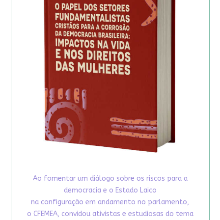
Ao fomentar um diálogo sobre os riscos para a
democracia e o Estado Laico
na configuração em andamento no parlamento,
o CFEMEA, convidou ativistas e estudiosas do tema