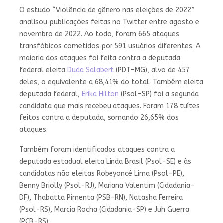
O estudo “Violência de gênero nas eleições de 2022”
analisou publicações feitas no Twitter entre agosto e
novembro de 2022. Ao todo, foram 665 ataques
transfóbicos cometidos por 591 usuários diferentes. A
maioria dos ataques foi feita contra a deputada
federal eleita
Duda Salabert
(PDT-MG), alvo de 457
deles, o equivalente a 68,41% do total. Também eleita
deputada federal,
Erika Hilton
(Psol-SP) foi a segunda
candidata que mais recebeu ataques. Foram 178 tuítes
feitos contra a deputada, somando 26,65% dos
ataques.
Também foram identificados ataques contra a
deputada estadual eleita Linda Brasil (Psol-SE) e às
candidatas não eleitas Robeyoncé Lima (Psol-PE),
Benny Briolly (Psol-RJ), Mariana Valentim (Cidadania-
DF), Thabatta Pimenta (PSB-RN), Natasha Ferreira
(Psol-RS), Marcia Rocha (Cidadania-SP) e Juh Guerra
(PCB-RS).