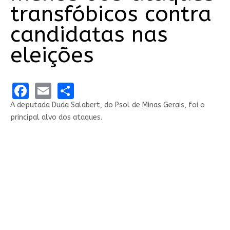
transfóbicos contra
candidatas nas
eleições
Facebook
Email
Share
A deputada Duda Salabert, do Psol de Minas Gerais, foi o
principal alvo dos ataques.