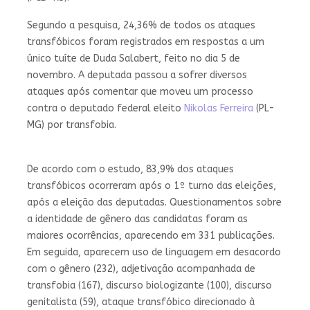
Segundo a pesquisa, 24,36% de todos os ataques
transfóbicos foram registrados em respostas a um
único tuíte de Duda Salabert, feito no dia 5 de
novembro. A deputada passou a sofrer diversos
ataques após comentar que moveu um processo
contra o deputado federal eleito
Nikolas Ferreira
(PL-
MG) por transfobia.
De acordo com o estudo, 83,9% dos ataques
transfóbicos ocorreram após o 1º turno das eleições,
após a eleição das deputadas. Questionamentos sobre
a identidade de gênero das candidatas foram as
maiores ocorrências, aparecendo em 331 publicações.
Em seguida, aparecem uso de linguagem em desacordo
com o gênero (232), adjetivação acompanhada de
transfobia (167), discurso biologizante (100), discurso
genitalista (59), ataque transfóbico direcionado à