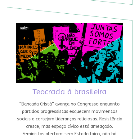
Teocracia à brasileira
“Bancada Cristã” avança no Congresso enquanto
partidos progressistas esquecem movimentos
sociais e cortejam lideranças religiosas. Resistência
cresce, mas espaço cívico está ameaçado.
Feministas alertam: sem Estado laico, não há