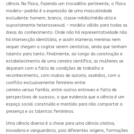
ciência. Na física, fazendo um trocadilho pertinente, o físico
modelo-padrão é a expressão de uma masculinidade
excludente: homem, branco, classe média/média alta e
supostamente heterossexual – modelo válido para todas as
áreas do conhecimento. Onde não há representatividade não
há intersecção identitária, e assim inúmeras meninas nem
sequer chegam a cogitar serem cientistas, ainda que tenham
talento para tanto. Finalmente, ao longo da construção e
estabelecimento de uma carreira científica, as mulheres se
deparam com a falta de condições de trabalho e
reconhecimento, com roubos de autoria, assédios, com o
conflito exclusivamente feminino entre
carreira
versus
família, entre outros entraves e falta de
perspectivas de sucesso, o que evidencia que a ciência é um
espaço social construído e mantido para não comportar a
presença e os talentos femininos.
Uma ciência diversa é a chave para uma ciência criativa,
inovadora e vanguardista, pois diferentes origens, formações