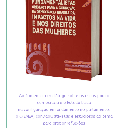
Ao fomentar um diálogo sobre os riscos para a
democracia e o Estado Laico
na configuração em andamento no parlamento,
o CFEMEA, convidou ativistas e estudiosas do tema
para propor reflexões