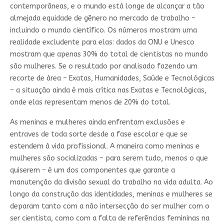
contemporâneas, e o mundo está longe de alcançar a tão
almejada equidade de gênero no mercado de trabalho –
incluindo o mundo científico. Os números mostram uma
realidade excludente para elas: dados da ONU e Unesco
mostram que apenas 30% do total de cientistas no mundo
são mulheres. Se o resultado por analisado fazendo um
recorte de área – Exatas, Humanidades, Saúde e Tecnológicas
– a situação ainda é mais crítica nas Exatas e Tecnológicas,
onde elas representam menos de 20% do total.
As meninas e mulheres ainda enfrentam exclusões e
entraves de toda sorte desde a fase escolar e que se
estendem à vida profissional. A maneira como meninas e
mulheres são socializadas – para serem tudo, menos o que
quiserem – é um dos componentes que garante a
manutenção da divisão sexual do trabalho na vida adulta. Ao
longo da construção das identidades, meninas e mulheres se
deparam tanto com a não intersecção do ser mulher com o
ser cientista, como com a falta de referências femininas na