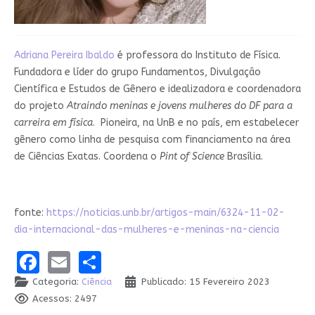
Adriana Pereira Ibaldo
é professora do Instituto de Física.
Fundadora e líder do grupo Fundamentos, Divulgação
Científica e Estudos de Gênero e idealizadora e coordenadora
do projeto
Atraindo meninas e jovens mulheres do DF para a
carreira em física
. Pioneira, na UnB e no país, em estabelecer
gênero como linha de pesquisa com financiamento na área
de Ciências Exatas. Coordena o
Pint of Science
Brasília.
fonte:
https://noticias.unb.br/artigos-main/6324-11-02-
dia-internacional-das-mulheres-e-meninas-na-ciencia
Facebook
Email
Share
Categoria:
Ciência
Publicado: 15 Fevereiro 2023
Acessos: 2497