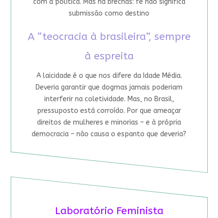
com a política. Mas há brechas: fé não significa
submissão como destino
A “teocracia à brasileira”, sempre
à espreita
A laicidade é o que nos difere da Idade Média.
Deveria garantir que dogmas jamais poderiam
interferir na coletividade. Mas, no Brasil,
pressuposto está corroído. Por que ameaçar
direitos de mulheres e minorias – e à própria
democracia – não causa o espanto que deveria?
Laboratório Feminista