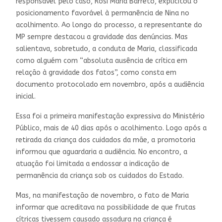
responsável pelo caso, Rosi Maria Barreto, explicitou o
posicionamento favorável à permanência de Nina no
acolhimento. Ao longo do processo, a representante do
MP sempre destacou a gravidade das denúncias. Mas
salientava, sobretudo, a conduta de Maria, classificada
como alguém com “absoluta ausência de crítica em
relação à gravidade dos fatos”, como consta em
documento protocolado em novembro, após a audiência
inicial.
Essa foi a primeira manifestação expressiva do Ministério
Público, mais de 40 dias após o acolhimento. Logo após a
retirada da criança dos cuidados da mãe, a promotoria
informou que aguardaria a audiência. No encontro, a
atuação foi limitada a endossar a indicação de
permanência da criança sob os cuidados do Estado.
Mas, na manifestação de novembro, o fato de Maria
informar que acreditava na possibilidade de que frutas
cítricas tivessem causado assadura na criança é