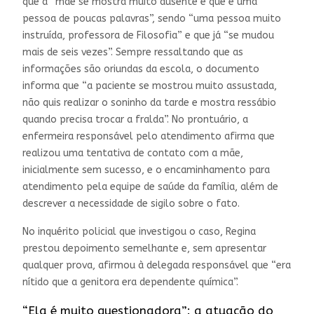
que a “mãe se mostra muito ausente e que é uma
pessoa de poucas palavras”, sendo “uma pessoa muito
instruída, professora de Filosofia” e que já “se mudou
mais de seis vezes”. Sempre ressaltando que as
informações são oriundas da escola, o documento
informa que “a paciente se mostrou muito assustada,
não quis realizar o soninho da tarde e mostra ressábio
quando precisa trocar a fralda”. No prontuário, a
enfermeira responsável pelo atendimento afirma que
realizou uma tentativa de contato com a mãe,
inicialmente sem sucesso, e o encaminhamento para
atendimento pela equipe de saúde da família, além de
descrever a necessidade de sigilo sobre o fato.
No inquérito policial que investigou o caso, Regina
prestou depoimento semelhante e, sem apresentar
qualquer prova, afirmou à delegada responsável que “era
nítido que a genitora era dependente química”.
“Ela é muito questionadora”: a atuação do