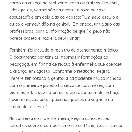
corpo da criança ao realizar a troca de fraldas. Em abril,
“dois pelos, vermelhão na genital e roxo na coxa
esquerda”; e em dois dias de agosto: “um pelo escuro e
curto e vermelhidão na genital”. Em anexo, um diário das
professoras, com a informação de que “o pelo não
parece cabelo e não era dela [Nina]”.
Também foi incluído o registro de atendimento médico.
O documento contém as mesmas informações da
pedagoga, em forma de relato à enfermeira que atendeu
a criança, em agosto. Conforme o relatório, Regina
“refere ter notado a genitália da paciente muito inchada
com o primeiro episódio há cerca de dois meses, com
piora hoje. Diz que no primeiro episódio além do inchaço
haviam muitos pelos pubianos pretos na vagina e na
fralda da paciente”.
Na conversa com a enfermeira, Regina acrescentou
detalhes sobre o comportamento de Maria, classificando