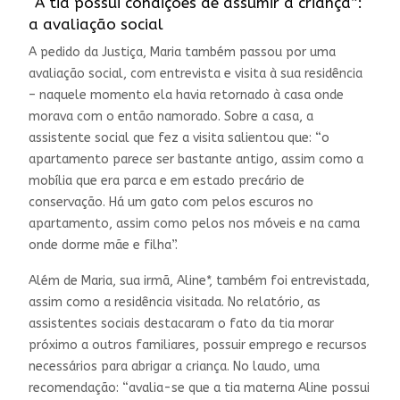
“A tia possui condições de assumir a criança”:
a avaliação social
A pedido da Justiça, Maria também passou por uma
avaliação social, com entrevista e visita à sua residência
– naquele momento ela havia retornado à casa onde
morava com o então namorado. Sobre a casa, a
assistente social que fez a visita salientou que: “o
apartamento parece ser bastante antigo, assim como a
mobília que era parca e em estado precário de
conservação. Há um gato com pelos escuros no
apartamento, assim como pelos nos móveis e na cama
onde dorme mãe e filha”.
Além de Maria, sua irmã, Aline*, também foi entrevistada,
assim como a residência visitada. No relatório, as
assistentes sociais destacaram o fato da tia morar
próximo a outros familiares, possuir emprego e recursos
necessários para abrigar a criança. No laudo, uma
recomendação: “avalia-se que a tia materna Aline possui