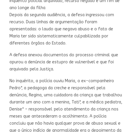
Inquérito policial arquivado, recurso negado e um fim de
ano longe da filha
Depois da segunda audiência, a defesa ingressou com
recurso. Duas linhas de argumentação foram
apresentadas: o laudo que negava abuso e o fato de
Maria ter sido sistematicamente culpabilizada por
diferentes órgãos do Estado.
A defesa anexou documentos do processo criminal que
apurou a denúncia de estupro de vulnerável e que foi
arquivado pela Justiça.
No inquérito, a polícia ouviu Maria, o ex-companheiro
Pedro*, a pedagoga da creche e responsável pela
denúncia, Regina, uma cuidadora da criança que trabalhou
durante um ano com a menina, Tati*, e a médica pediatra,
Denise* – responsável pelo atendimento da criança nos
meses que antecederam o acolhimento. A polícia
concluiu que não havia qualquer prova de abuso sexual e
que o único indício de anormalidade era o depoimento da