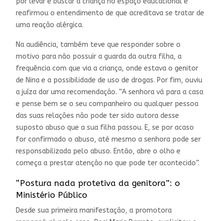
por levar e buscar a criança no espaço educacional e
reafirmou o entendimento de que acreditava se tratar de
uma reação alérgica.
Na audiência, também teve que responder sobre o
motivo para não possuir a guarda da outra filha, a
frequência com que via a criança, onde estava o genitor
de Nina e a possibilidade de uso de drogas. Por fim, ouviu
a juíza dar uma recomendação. “A senhora vá para a casa
e pense bem se o seu companheiro ou qualquer pessoa
das suas relações não pode ter sido autora desse
suposto abuso que a sua filha passou. E, se por acaso
for confirmado o abuso, até mesmo a senhora pode ser
responsabilizada pelo abuso. Então, abre o olho e
começa a prestar atenção no que pode ter acontecido”.
“Postura nada protetiva da genitora”: o
Ministério Público
Desde sua primeira manifestação, a promotora