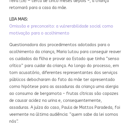
feira (16) — cerca de cinco meses depois –, a criança
retornará para a casa da mãe.
LEIA MAIS:
Omissão e preconceito: a vulnerabilidade social como
motivação para o acolhimento
Questionadora dos procedimentos adotados para o
acolhimento da criança, Maria lutou para conseguir reaver
os cuidados da filha e provar ao Estado que tinha “senso
crítico” para cuidar da criança. Ao longo do processo, em
tom acusatório, diferentes representantes dos serviços
públicos debocharam do fato da mãe ter apresentado
como hipótese para as assaduras da criança uma alergia
ao consumo de bergamota – frutas cítricas são capazes
de causar acidez na urina e, consequentemente,
assaduras. A juíza do caso, Paula de Mattos Paradeda, foi
veemente na última audiência: “quem sabe da lei somos
nós”.