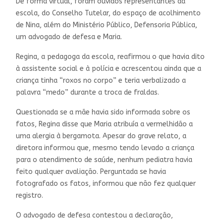
De forma virtual, foram ouvidos representantes da
escola, do Conselho Tutelar, do espaço de acolhimento
de Nina, além do Ministério Público, Defensoria Pública,
um advogado de defesa e Maria.
Regina, a pedagoga da escola, reafirmou o que havia dito
à assistente social e à polícia e acrescentou ainda que a
criança tinha “roxos no corpo” e teria verbalizado a
palavra “medo” durante a troca de fraldas.
Questionada se a mãe havia sido informada sobre os
fatos, Regina disse que Maria atribuía a vermelhidão a
uma alergia à bergamota. Apesar do grave relato, a
diretora informou que, mesmo tendo levado a criança
para o atendimento de saúde, nenhum pediatra havia
feito qualquer avaliação. Perguntada se havia
fotografado os fatos, informou que não fez qualquer
registro.
O advogado de defesa contestou a declaração,