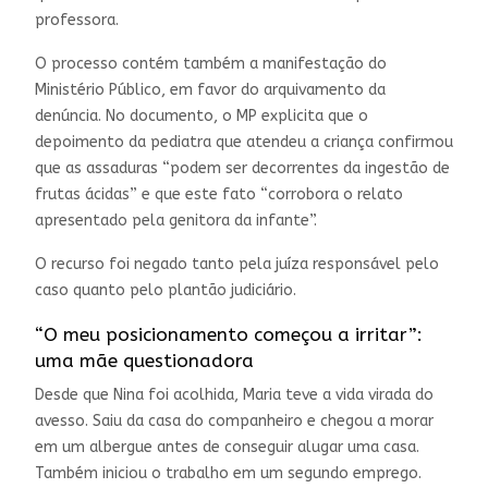
professora.
O processo contém também a manifestação do
Ministério Público, em favor do arquivamento da
denúncia. No documento, o MP explicita que o
depoimento da pediatra que atendeu a criança confirmou
que as assaduras “podem ser decorrentes da ingestão de
frutas ácidas” e que este fato “corrobora o relato
apresentado pela genitora da infante”.
O recurso foi negado tanto pela juíza responsável pelo
caso quanto pelo plantão judiciário.
“O meu posicionamento começou a irritar”:
uma mãe questionadora
Desde que Nina foi acolhida, Maria teve a vida virada do
avesso. Saiu da casa do companheiro e chegou a morar
em um albergue antes de conseguir alugar uma casa.
Também iniciou o trabalho em um segundo emprego.