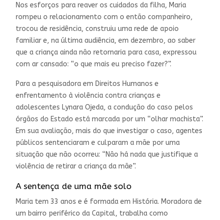
Nos esforços para reaver os cuidados da filha, Maria
rompeu o relacionamento com o então companheiro,
trocou de residência, construiu uma rede de apoio
familiar e, na última audiência, em dezembro, ao saber
que a criança ainda não retornaria para casa, expressou
com ar cansado: “o que mais eu preciso fazer?”.
Para a pesquisadora em Direitos Humanos e
enfrentamento à violência contra crianças e
adolescentes Lynara Ojeda, a condução do caso pelos
órgãos do Estado está marcada por um “olhar machista”.
Em sua avaliação, mais do que investigar o caso, agentes
públicos sentenciaram e culparam a mãe por uma
situação que não ocorreu: “Não há nada que justifique a
violência de retirar a criança da mãe”.
A sentença de uma mãe solo
Maria tem 33 anos e é formada em História. Moradora de
um bairro periférico da Capital, trabalha como