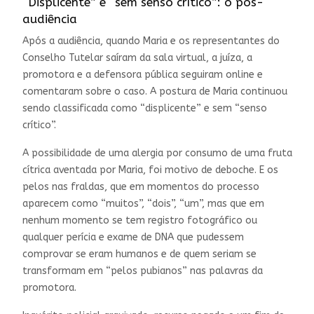
“Displicente” e “sem senso crítico”: o pós-
audiência
Após a audiência, quando Maria e os representantes do
Conselho Tutelar saíram da sala virtual, a juíza, a
promotora e a defensora pública seguiram online e
comentaram sobre o caso. A postura de Maria continuou
sendo classificada como “displicente” e sem “senso
crítico”.
A possibilidade de uma alergia por consumo de uma fruta
cítrica aventada por Maria, foi motivo de deboche. E os
pelos nas fraldas, que em momentos do processo
aparecem como “muitos”, “dois”, “um”, mas que em
nenhum momento se tem registro fotográfico ou
qualquer perícia e exame de DNA que pudessem
comprovar se eram humanos e de quem seriam se
transformam em “pelos pubianos” nas palavras da
promotora.