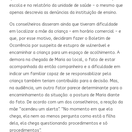
escola e no relatório da unidade de saúde – o mesmo que
apenas descrevia as denúncias da instituição de ensino.
Os conselheiros disseram ainda que tiveram dificuldade
em localizar a mãe da criança – em horário comercial – e
que, por esse motivo, decidiram fazer o Boletim de
Ocorrência por suspeita de estupro de vulnerável e
encaminhar a criança para um espaço de acolhimento. A
demora na chegada de Maria ao local, o fato de estar
acompanhada do então companheiro e a dificuldade em
indicar um familiar capaz de se responsabilizar pela
criança também teriam contribuído para a decisão. Mas,
na audiência, um outro fator parece determinante para o
encaminhamento da situação: a postura de Maria diante
do fato. De acordo com um dos conselheiros, a reação da
mãe “acendeu um alerta”. “No momento em que ela
chega, ela nem ao menos pergunta como está a filha
dela, ela chega questionando procedimentos e só
procedimentos”.