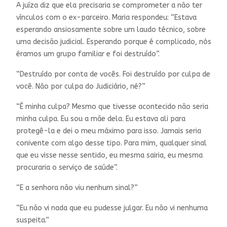
A juíza diz que ela precisaria se comprometer a não ter
vínculos com o ex-parceiro. Maria respondeu: “Estava
esperando ansiosamente sobre um laudo técnico, sobre
uma decisão judicial. Esperando porque é complicado, nós
éramos um grupo familiar e foi destruído”.
“Destruído por conta de vocês. Foi destruído por culpa de
você. Não por culpa do Judiciário, né?”
“É minha culpa? Mesmo que tivesse acontecido não seria
minha culpa. Eu sou a mãe dela. Eu estava ali para
protegê-la e dei o meu máximo para isso. Jamais seria
conivente com algo desse tipo. Para mim, qualquer sinal
que eu visse nesse sentido, eu mesma sairia, eu mesma
procuraria o serviço de saúde”.
“E a senhora não viu nenhum sinal?”
“Eu não vi nada que eu pudesse julgar. Eu não vi nenhuma
suspeita.”