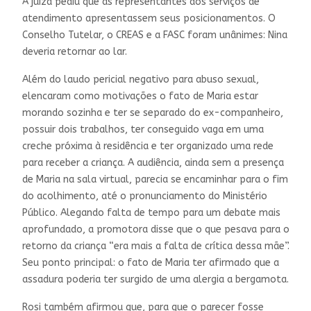
A juíza pediu que as representantes dos serviços de
atendimento apresentassem seus posicionamentos. O
Conselho Tutelar, o CREAS e a FASC foram unânimes: Nina
deveria retornar ao lar.
Além do laudo pericial negativo para abuso sexual,
elencaram como motivações o fato de Maria estar
morando sozinha e ter se separado do ex-companheiro,
possuir dois trabalhos, ter conseguido vaga em uma
creche próxima à residência e ter organizado uma rede
para receber a criança. A audiência, ainda sem a presença
de Maria na sala virtual, parecia se encaminhar para o fim
do acolhimento, até o pronunciamento do Ministério
Público. Alegando falta de tempo para um debate mais
aprofundado, a promotora disse que o que pesava para o
retorno da criança “era mais a falta de crítica dessa mãe”.
Seu ponto principal: o fato de Maria ter afirmado que a
assadura poderia ter surgido de uma alergia a bergamota.
Rosi também afirmou que, para que o parecer fosse