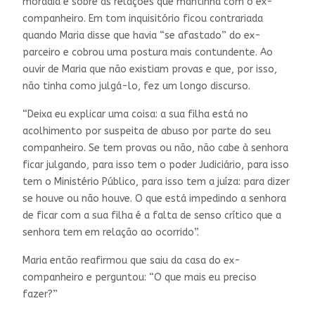
moradia e sobre as relações que mantinha com o ex-
companheiro. Em tom inquisitório ficou contrariada
quando Maria disse que havia “se afastado” do ex-
parceiro e cobrou uma postura mais contundente. Ao
ouvir de Maria que não existiam provas e que, por isso,
não tinha como julgá-lo, fez um longo discurso.
“Deixa eu explicar uma coisa: a sua filha está no
acolhimento por suspeita de abuso por parte do seu
companheiro. Se tem provas ou não, não cabe à senhora
ficar julgando, para isso tem o poder Judiciário, para isso
tem o Ministério Público, para isso tem a juíza: para dizer
se houve ou não houve. O que está impedindo a senhora
de ficar com a sua filha é a falta de senso crítico que a
senhora tem em relação ao ocorrido”.
Maria então reafirmou que saiu da casa do ex-
companheiro e perguntou: “O que mais eu preciso
fazer?”