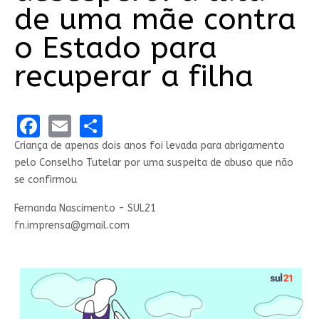
de uma mãe contra
o Estado para
recuperar a filha
Facebook
Email
Share
Criança de apenas dois anos foi levada para abrigamento
pelo Conselho Tutelar por uma suspeita de abuso que não
se confirmou
Fernanda Nascimento - SUL21
fn.imprensa@gmail.com