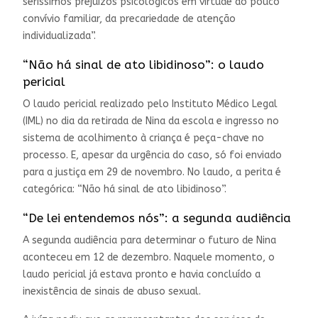
seríssimos prejuízos psicológicos em virtude do pouco
convívio familiar, da precariedade de atenção
individualizada”.
“Não há sinal de ato libidinoso”: o laudo
pericial
O laudo pericial realizado pelo Instituto Médico Legal
(IML) no dia da retirada de Nina da escola e ingresso no
sistema de acolhimento à criança é peça-chave no
processo. E, apesar da urgência do caso, só foi enviado
para a justiça em 29 de novembro. No laudo, a perita é
categórica: “Não há sinal de ato libidinoso”.
“De lei entendemos nós”: a segunda audiência
A segunda audiência para determinar o futuro de Nina
aconteceu em 12 de dezembro. Naquele momento, o
laudo pericial já estava pronto e havia concluído a
inexistência de sinais de abuso sexual.