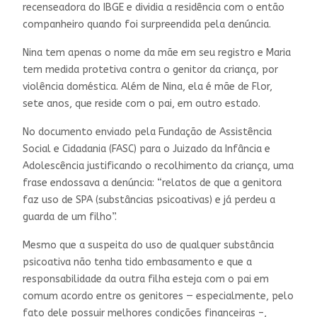
recenseadora do IBGE e dividia a residência com o então
companheiro quando foi surpreendida pela denúncia.
Nina tem apenas o nome da mãe em seu registro e Maria
tem medida protetiva contra o genitor da criança, por
violência doméstica. Além de Nina, ela é mãe de Flor,
sete anos, que reside com o pai, em outro estado.
No documento enviado pela Fundação de Assistência
Social e Cidadania (FASC) para o Juizado da Infância e
Adolescência justificando o recolhimento da criança, uma
frase endossava a denúncia: “relatos de que a genitora
faz uso de SPA (substâncias psicoativas) e já perdeu a
guarda de um filho”.
Mesmo que a suspeita do uso de qualquer substância
psicoativa não tenha tido embasamento e que a
responsabilidade da outra filha esteja com o pai em
comum acordo entre os genitores — especialmente, pelo
fato dele possuir melhores condições financeiras –,