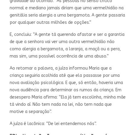
gravidade do ocorrido. “As pessoas no senso crítico
normal e mediano jamais diriam que uma vermelhidão na
genitália seria alergia a uma bergamota. A gente passaria
por qualquer outras milhões de opções.”
E, concluiu: “A gente tá querendo afastar e ser a garantia
de que a senhora vai ver uma outra vermelhidão não
como alergia a bergamota, a laranja, a maçã ou a pera,
mas sim, uma possível ocorrência de uma abuso.”
Ao retomar a palavra, a juíza informou Maria que a
criança seguiria acolhida até que ela passasse por uma
nova avaliação psicológica. E que, só então, haveria uma
nova audiência para determinar os rumos da criança. Em
desespero Maria afirma: “Ela já tem escolinha, minha mãe
tá vindo aí. Não tem nada na lei, não tem nada que
motive a separação”.
A juíza é lacônica: “De lei entendemos nós”.