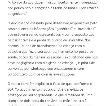
“a tônica da abordagem foi completamente inadequada,
por pouco não alcançando às raias de uma culpabilização
da genitora”.
O documento assinado pela defensora responsável pelo
caso salienta as informações “genéricas” e “inverídicas”
que estavam sendo apresentadas – como suposto uso
de psicoativos e a perda da guarda de uma filha. Nos
anexos, laudos de atendimento da criança com a
pediatra que fazia seu acompanhamento no posto de
saúde, fotos da menina na escola – explicitando que não
havia negligência com a higiene da criança -, e prints de
conversas por whatsapp que endossaram o tom
colaborativo da mãe com as investigações.
O texto também explicita o fato de que, conforme o
ECA, “o acolhimento institucional é a medida de
proteção de maior gravidade” e que a retirada de uma
criança de dois anos do convívio da mãe “lhe trará