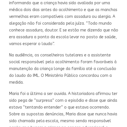
informando que a criança havia sido avaliada por uma
médica dois dias antes do acolhimento e que as manchas
vermelhas eram compatíveis com assadura ou alergia. A
alegação não foi considerada pela juíza. “Todo mundo
conhece assadura, doutor. E se estão me dizendo que não
era assadura a ponto da escola levar no posto de saúde,
vamos esperar o laudo”.
Na audiência, os conselheiros tutelares e a assistente
social responsável pelo acolhimento foram favoráveis à
manutenção da criança longe da família até a conclusão
do laudo do IML. O Ministério Público concordou com a
medida.
Maria foi a última a ser ouvida. A historiadora afirmou ter
sido pega de “surpresa” com o episódio e disse que ainda
estava “tentando entender” o que estava ocorrendo.
Sobre as supostas denúncias, Maria disse que nunca havia
sido chamada pela escola, mesmo sendo responsável