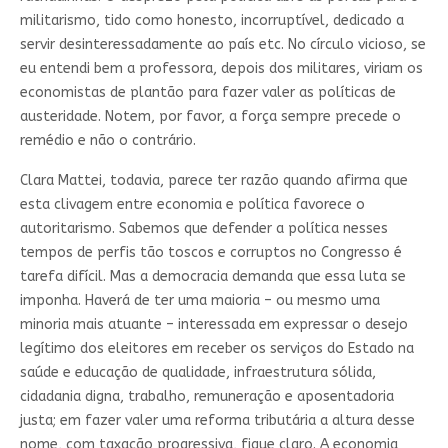
militarismo, tido como honesto, incorruptível, dedicado a
servir desinteressadamente ao país etc. No círculo vicioso, se
eu entendi bem a professora, depois dos militares, viriam os
economistas de plantão para fazer valer as políticas de
austeridade. Notem, por favor, a força sempre precede o
remédio e não o contrário.
Clara Mattei, todavia, parece ter razão quando afirma que
esta clivagem entre economia e política favorece o
autoritarismo. Sabemos que defender a política nesses
tempos de perfis tão toscos e corruptos no Congresso é
tarefa difícil. Mas a democracia demanda que essa luta se
imponha. Haverá de ter uma maioria – ou mesmo uma
minoria mais atuante – interessada em expressar o desejo
legítimo dos eleitores em receber os serviços do Estado na
saúde e educação de qualidade, infraestrutura sólida,
cidadania digna, trabalho, remuneração e aposentadoria
justa; em fazer valer uma reforma tributária a altura desse
nome, com taxação progressiva, fique claro. A economia