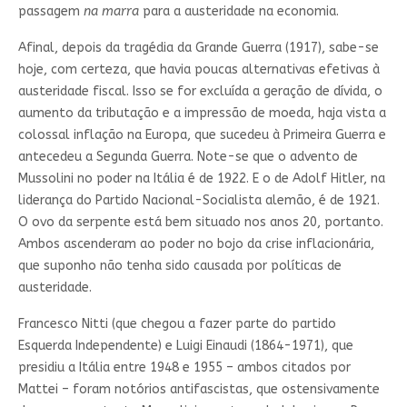
passagem
na marra
para a austeridade na economia.
Afinal, depois da tragédia da Grande Guerra (1917), sabe-se
hoje, com certeza, que havia poucas alternativas efetivas à
austeridade fiscal. Isso se for excluída a geração de dívida, o
aumento da tributação e a impressão de moeda, haja vista a
colossal inflação na Europa, que sucedeu à Primeira Guerra e
antecedeu a Segunda Guerra. Note-se que o advento de
Mussolini no poder na Itália é de 1922. E o de Adolf Hitler, na
liderança do Partido Nacional-Socialista alemão, é de 1921.
O ovo da serpente está bem situado nos anos 20, portanto.
Ambos ascenderam ao poder no bojo da crise inflacionária,
que suponho não tenha sido causada por políticas de
austeridade.
Francesco Nitti (que chegou a fazer parte do partido
Esquerda Independente) e Luigi Einaudi (1864-1971), que
presidiu a Itália entre 1948 e 1955 – ambos citados por
Mattei – foram notórios antifascistas, que ostensivamente