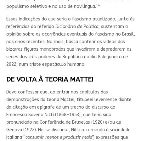
14
populismo seletivo e no uso de novilíngua.
Essas indicações do que seria o fascismo atualizado, junto às
referências do referido
Dicionário de Política
, sustentam a
opinião sobre as ocorrências eventuais do fascismo no Brasil,
nos anos recentes. No mais, basta conferir os vídeos das
bizarras figuras manobradas que invadiram e depredaram as
sedes dos três poderes da República no dia 8 de janeiro de
2022, num triste espetáculo humano.
DE VOLTA À TEORIA MATTEI
Devo confessar que, ao entrar nos capítulos das
demonstrações da teoria Mattei, titubeei levemente diante
da citação em epígrafe de um trecho do discurso de
Francesco Saverio Nitti (1868-1953), que teria sido
pronunciado na Conferência de Bruxelas (1920) e/ou de
Gênova (1922). Nesse discurso, Nitti recomenda à sociedade
italiana “
consumir menos e produzir mais
”, expressões que