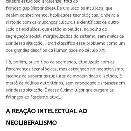
célebre estudioso israelense, fala do
famoso
gap
(disparidade). De um lado os incluídos, que
detêm conhecimento, habilidades tecnológicas, dinheiro e
sintonia com as mudanças culturais e científicas; de outro
lado os excluídos, que estão expelidos, na bolha da
segregação social, marginalizados do sistema, sem
meios
de
sair dessa situação. Harari classifica esse problema como um
dos grandes desafios da Humanidade no século XXI.
Há, porém, outro tipo de segregado, atualizado com as
ferramentas tecnológicas, mas estagnado no negacionismo,
incapaz de superar as rupturas da modernidade e isolado, à
mercê de delírios autoritários, sem capacidade e
interesse
em
sair dessa situação. É desse último lugar que surgem as
falanges do fascismo atual.
A REAÇÃO INTELECTUAL AO
NEOLIBERALISMO