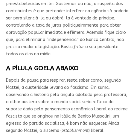
preestabelecidas em lei. Gostemos ou não, a suspeita dos
contribuintes é que pretender interferir na agência só poderia
ser para silenciá-la ou dobrá-la à vontade do príncipe,
controlando a taxa de juros politiqueiramente para obter
aprovação popular imediata e efêmera. Ademais fique claro
que, para eliminar a “independência” do Banco Central, não
precisa mudar a legislação. Basta
fritar
o seu presidente
todos os dias na mídia.
A PÍLULA GOELA ABAIXO
Depois da pausa para respirar, resta saber como, segundo
Mattei, a austeridade levaria ao fascismo. Em suma,
observando a história pelo ângulo adotado pela professora,
o olhar austero sobre o mundo social seria reflexo do
suporte dado pelo pensamento econômico liberal ao regime
fascista que se originou na Itália de Benito Mussolini, um
egresso do partido socialista, é bom não esquecer. Ainda
segundo Mattei, o sistema (
establishment
) liberal