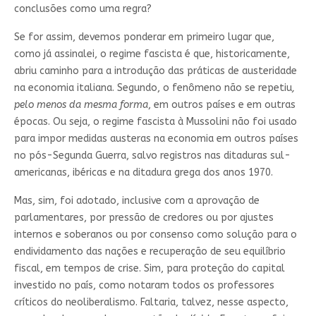
conclusões como uma regra?
Se for assim, devemos ponderar em primeiro lugar que,
como já assinalei, o regime fascista é que, historicamente,
abriu caminho para a introdução das práticas de austeridade
na economia italiana. Segundo, o fenômeno não se repetiu
,
pelo menos da mesma forma
, em outros países e em outras
épocas. Ou seja, o regime fascista à Mussolini não foi usado
para impor medidas austeras na economia em outros países
no pós-Segunda Guerra, salvo registros nas ditaduras sul-
americanas, ibéricas e na ditadura grega dos anos 1970.
Mas, sim, foi adotado, inclusive com a aprovação de
parlamentares, por pressão de credores ou por ajustes
internos e soberanos ou por consenso como solução para o
endividamento das nações e recuperação de seu equilíbrio
fiscal, em tempos de crise. Sim, para proteção do capital
investido no país, como notaram todos os professores
críticos do neoliberalismo. Faltaria, talvez, nesse aspecto,