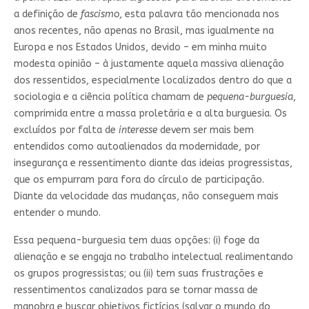
a definição de
fascismo
, esta palavra tão mencionada nos
anos recentes, não apenas no Brasil, mas igualmente na
Europa e nos Estados Unidos, devido – em minha muito
modesta opinião – à justamente aquela massiva alienação
dos ressentidos, especialmente localizados dentro do que a
sociologia e a ciência política chamam de
pequena-burguesia
,
comprimida entre a massa proletária e a alta burguesia. Os
excluídos por falta de
interesse
devem ser mais bem
entendidos como autoalienados da modernidade, por
insegurança e ressentimento diante das ideias progressistas,
que os empurram para fora do círculo de participação.
Diante da velocidade das mudanças, não conseguem mais
entender o mundo.
Essa pequena-burguesia tem duas opções: (i) foge da
alienação e se engaja no trabalho intelectual realimentando
os grupos progressistas; ou (ii) tem suas frustrações e
ressentimentos canalizados para se tornar massa de
manobra e buscar objetivos fictícios (salvar o mundo do