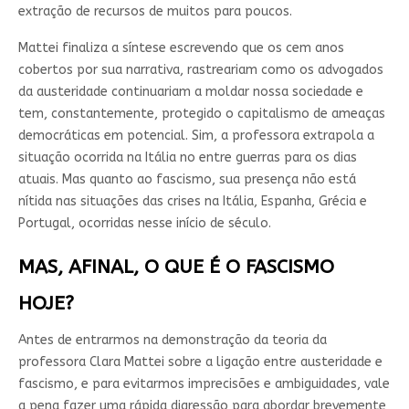
extração de recursos de muitos para poucos.
Mattei finaliza a síntese escrevendo que os cem anos
cobertos por sua narrativa, rastreariam como os advogados
da austeridade continuariam a moldar nossa sociedade e
tem, constantemente, protegido o capitalismo de ameaças
democráticas em potencial. Sim, a professora extrapola a
situação ocorrida na Itália no entre guerras para os dias
atuais. Mas quanto ao fascismo, sua presença não está
nítida nas situações das crises na Itália, Espanha, Grécia e
Portugal, ocorridas nesse início de século.
MAS, AFINAL, O QUE É O FASCISMO
HOJE?
Antes de entrarmos na demonstração da teoria da
professora Clara Mattei sobre a ligação entre austeridade e
fascismo, e para evitarmos imprecisões e ambiguidades, vale
a pena fazer uma rápida digressão para abordar brevemente