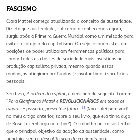
FASCISMO
Clara Mattei começa atualizando o conceito de austeridade.
Diz ela que austeridade, tal como a conhecemos agora,
surgiu após a Primeira Guerra Mundial como um método para
evitar o colapso do capitalismo. Ou seja, economistas em
posições de poder utilizaram ferramentas políticas para
tornar todas as classes da sociedade mais investidas na
produção capitalista privada, mesmo quando essas
mudanças atingiram profundos (e involuntários) sacrifícios
pessoais.
Seu livro,
A ordem do capital
, é dedicado da seguinte forma:
“
Para Gianfranco Mattei e
REVOLUCIONÁRIOS
em todos os
11
lugares – passado, presente e futuro
”
(Não falei para vocês
no meu artigo anterior, sobre o seu livro, que ela tinha algo
de Rosa Luxemburgo no olhar?). O trabalho busca sustentar
que o principal objetivo da adoção da austeridade, como
princípio, seria a
despolitização da economia
ou a