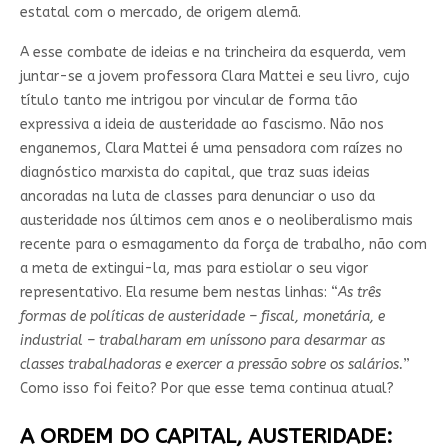
estatal com o mercado, de origem alemã.
A esse combate de ideias e na trincheira da esquerda, vem
juntar-se a jovem professora Clara Mattei e seu livro, cujo
título tanto me intrigou por vincular de forma tão
expressiva a ideia de austeridade ao fascismo. Não nos
enganemos, Clara Mattei é uma pensadora com raízes no
diagnóstico marxista do capital, que traz suas ideias
ancoradas na luta de classes para denunciar o uso da
austeridade nos últimos cem anos e o neoliberalismo mais
recente para o esmagamento da força de trabalho, não com
a meta de extingui-la, mas para estiolar o seu vigor
representativo. Ela resume bem nestas linhas: “
As três
formas de políticas de austeridade – fiscal, monetária, e
industrial – trabalharam em uníssono para desarmar as
classes trabalhadoras e exercer a pressão sobre os salários.
”
Como isso foi feito? Por que esse tema continua atual?
A ORDEM DO CAPITAL, AUSTERIDADE: