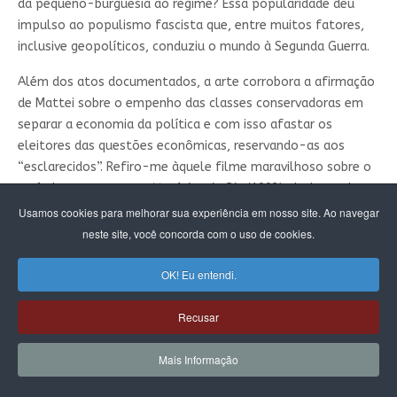
da pequeno-burguesia ao regime? Essa popularidade deu
impulso ao populismo fascista que, entre muitos fatores,
inclusive geopolíticos, conduziu o mundo à Segunda Guerra.
Além dos atos documentados, a arte corrobora a afirmação
de Mattei sobre o empenho das classes conservadoras em
separar a economia da política e com isso afastar os
eleitores das questões econômicas, reservando-as aos
“esclarecidos”. Refiro-me àquele filme maravilhoso sobre o
período entre guerras,
Vestígios do Dia
(1993), de James Ivory,
baseado no livro do Nobel nipo-britânico Kazuo Ishiguro. Há
Usamos cookies para melhorar sua experiência em nosso site. Ao navegar
uma cena que se passa nos meados dos anos 1930, com a
neste site, você concorda com o uso de cookies.
elite inglesa simpática ao nazifascismo. Durante o jantar os
elegantes convivas germanófilos, para demonstrar que o
OK! Eu entendi.
povo não entende nada – logo não deve ser consultado –
convidam o mordomo (Antony Hopkins) que está no serviço
Recusar
de atendê-los, a responder a algumas perguntas sobre
política externa, finanças e economia. O serviçal prontifica-
Mais Informação
se, mas pede desculpas humildemente e não consegue