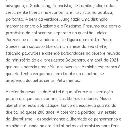
advogado, e Guido Jung, financista, de família judia; todos
certamente liberais na economia, e fascistas na política,
portanto. A bem da verdade, Jung fazia uma distinção
marcante entre o Nazismo e o Fascismo. Presumo que com o
propósito de colocar-se separado na questão judaica.
Parece que estou vendo a triste figura do ministro Paulo
Guedes, um suposto liberal, na mimese do seu chefe,
falando palavrões e dizendo barbaridades na célebre reunião
do ministério do ex-presidente Bolsonaro, em abril de 2021,
que mais parecia uma célula subversiva. A minha esperança é
que ele tenha vergonha e, em frente ao espelho, se
arrependa daquelas cenas. Pelo menos.
A referida pesquisa de Mattei é que oferece sustentação
para o ataque aos economistas liberais italianos. Mas o
liberalismo está sob ataque, tanto da esquerda quanto da
direita, há quase 200 anos. A tolerância política, um esteio
do liberalismo – especialmente a liberdade de pensamento e
opinião – é usada na era digital pelos extremistas para ferir