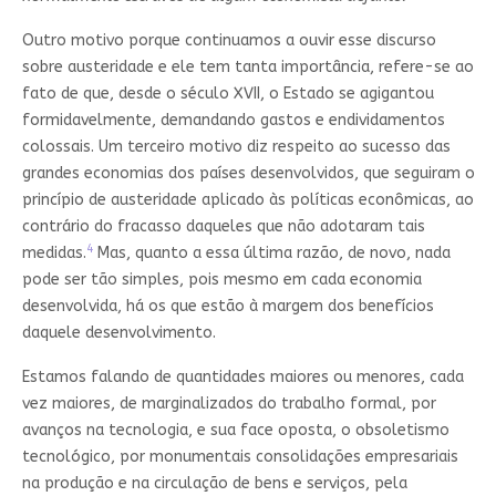
Outro motivo porque continuamos a ouvir esse discurso
sobre austeridade e ele tem tanta importância, refere-se ao
fato de que, desde o século XVII, o Estado se agigantou
formidavelmente, demandando gastos e endividamentos
colossais. Um terceiro motivo diz respeito ao sucesso das
grandes economias dos países desenvolvidos, que seguiram o
princípio de austeridade aplicado às políticas econômicas, ao
contrário do fracasso daqueles que não adotaram tais
4
medidas.
Mas, quanto a essa última razão, de novo, nada
pode ser tão simples, pois mesmo em cada economia
desenvolvida, há os que estão à margem dos benefícios
daquele desenvolvimento.
Estamos falando de quantidades maiores ou menores, cada
vez maiores, de marginalizados do trabalho formal, por
avanços na tecnologia, e sua face oposta, o obsoletismo
tecnológico, por monumentais consolidações empresariais
na produção e na circulação de bens e serviços, pela