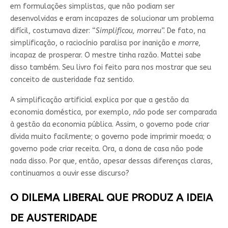
em formulações simplistas, que não podiam ser
desenvolvidas e eram incapazes de solucionar um problema
difícil, costumava dizer: “
Simplificou, morreu
”. De fato, na
simplificação, o raciocínio paralisa por inanição e
morre
,
incapaz de prosperar. O mestre tinha razão. Mattei sabe
disso também. Seu livro foi feito para nos mostrar que seu
conceito de austeridade faz sentido.
A simplificação artificial explica por que a gestão da
economia doméstica, por exemplo,
não
pode ser comparada
à gestão da economia pública. Assim, o governo pode criar
dívida muito facilmente; o governo pode imprimir moeda; o
governo pode criar receita. Ora, a dona de casa não pode
nada disso. Por que, então, apesar dessas diferenças claras,
continuamos a ouvir esse discurso?
O DILEMA LIBERAL QUE PRODUZ A IDEIA
DE AUSTERIDADE