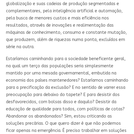
globalização e suas cadeias de produção segmentadas e
complementares, pela inteligência artificial e automação,
pela busca de menores custos e mais eficiência nos
resultados, através de inovações e realimentação das
máquinas de conhecimento, consumo e constante mutação,
que produzem, além de riquezas numa ponta, excluídos em
série na outra.
Estaríamos caminhando para a sociedade beneficente geral,
na qual um terço das populações seria simplesmente
mantido por uma mesada governamental, embutida na
economia dos países mantenedores? Estaríamos caminhando
para a precificação da exclusão? E no sentido de varrer essa
preocupação para debaixo do tapete? E para desistir dos
desfavorecidos, com bolsas disso e daquilo? Desistir da
educação de qualidade para todos, com políticas de cotas?
Abandonar os abandonados? Sim, estou criticando as
soluções precárias. O que quero dizer é que não podemos
ficar apenas na emergência. É preciso trabalhar em soluções