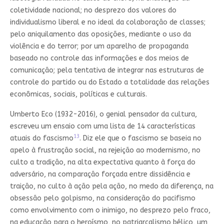
coletividade nacional; no desprezo dos valores do
individualismo liberal e no ideal da colaboração de classes;
pelo aniquilamento das oposições, mediante o uso da
violência e do terror; por um aparelho de propaganda
baseado no controle das informações e dos meios de
comunicação; pela tentativa de integrar nas estruturas de
controle do partido ou do Estado a totalidade das relações
econômicas, sociais, políticas e culturais.
Umberto Eco (1932-2016), o genial pensador da cultura,
escreveu um ensaio com uma lista de 14 características
13
atuais do fascismo
. Diz ele que o fascismo se baseia no
apelo à frustração social, na rejeição ao modernismo, no
culto a tradição, na alta expectativa quanto à força do
adversário, na comparação forçada entre dissidência e
traição, no culto à ação pela ação, no medo da diferença, na
obsessão pelo golpismo, na consideração do pacifismo
como envolvimento com o inimigo, no desprezo pelo fraco,
na educação para o heroísmo, no patriarcalismo bélico, um