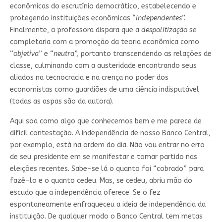
econômicas do escrutínio democrático, estabelecendo e
protegendo instituições econômicas “
independentes
”.
Finalmente, a professora dispara que a
despolitização
se
completaria com a promoção da teoria econômica como
“
objetiva
” e “
neutra
”, portanto transcendendo as relações de
classe, culminando com a austeridade encontrando seus
aliados na tecnocracia e na crença no poder dos
economistas como guardiões de uma ciência indisputável
(todas as aspas são da autora).
Aqui soa como algo que conhecemos bem e me parece de
difícil contestação. A independência de nosso Banco Central,
por exemplo, está na ordem do dia. Não vou entrar no erro
de seu presidente em se manifestar e tomar partido nas
eleições recentes. Sabe-se lá o quanto foi “cobrado” para
fazê-lo e o quanto cedeu. Mas, se cedeu, abriu mão do
escudo que a independência oferece. Se o fez
espontaneamente enfraqueceu a ideia de independência da
instituição. De qualquer modo o Banco Central tem metas