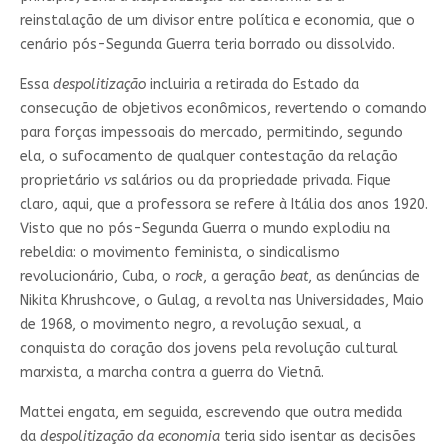
reinstalação de um divisor entre política e economia, que o
cenário pós-Segunda Guerra teria borrado ou dissolvido.
Essa
despolitização
incluiria a retirada do Estado da
consecução de objetivos econômicos, revertendo o comando
para forças impessoais do mercado, permitindo, segundo
ela, o sufocamento de qualquer contestação da relação
proprietário
vs
salários ou da propriedade privada. Fique
claro, aqui, que a professora se refere à Itália dos anos 1920.
Visto que no pós-Segunda Guerra o mundo explodiu na
rebeldia: o movimento feminista, o sindicalismo
revolucionário, Cuba, o
rock
, a geração
beat
, as denúncias de
Nikita Khrushcove, o Gulag, a revolta nas Universidades, Maio
de 1968, o movimento negro, a revolução sexual, a
conquista do coração dos jovens pela revolução cultural
marxista, a marcha contra a guerra do Vietnã.
Mattei engata, em seguida, escrevendo que outra medida
da
despolitização da economia
teria sido isentar as decisões