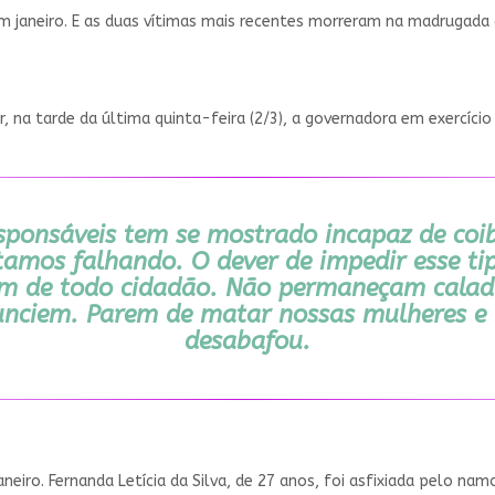
m janeiro. E as duas vítimas mais recentes morreram na madrugada d
 na tarde da última quinta-feira (2/3), a governadora em exercício
sponsáveis tem se mostrado incapaz de coibi
stamos falhando. O dever de impedir esse 
m de todo cidadão. Não permaneçam cala
ciem. Parem de matar nossas mulheres e d
desabafou.
neiro. Fernanda Letícia da Silva, de 27 anos, foi asfixiada pelo na