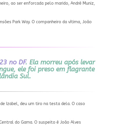
aneiro, ao ser enforcada pelo marido, André Muniz,
ansões Park Way. O companheiro da vítima, João
023 no DF
. Ela morreu após levar
ngue, ele foi preso em flagrante
lândia Sul.
 de Izabel, deu um tiro na testa dela. O caso
Central do Gama. O suspeito é João Alves