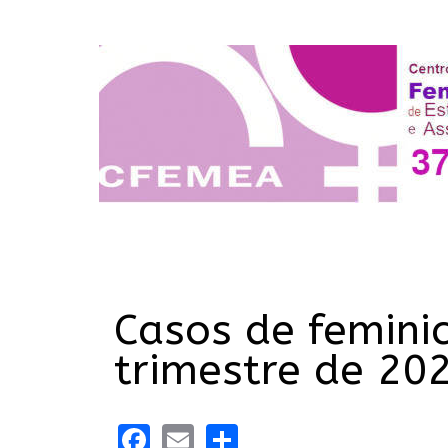
Casos de femini
trimestre de 20
Facebook
Email
Share