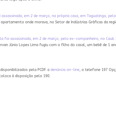
oi assassinada, em 2 de março, na própria casa, em Taguatinga, pe
o apartamento onde morava, no Setor de Indústrias Gráficas da regi
la foi assassinada, em 2 de março, pelo ex-companheiro, no Caub 1
ervan Júnio Lopes Lima fugiu com o filho do casal, um bebê de 1 
disponibilizados pela PCDF: a
denúncia on-line
, o telefone 197 Opç
oloca à disposição pelo 190.