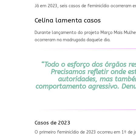
Já em 2023, seis casos de feminicídio ocorreram e
Celina lamenta casos
Durante lançamento do projeto Março Mais Mulher,
ocorreram na madrugada daquele dia.
“Todo o esforço dos órgãos re
Precisamos refletir onde e
autoridades, mas també
comportamento agressivo. Denun
Casos de 2023
O primeiro feminicídio de 2023 ocorreu em 1º de ja