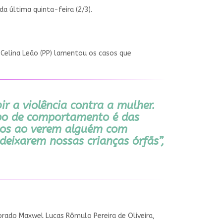
a última quinta-feira (2/3).
 Celina Leão (PP) lamentou os casos que
r a violência contra a mulher.
tipo de comportamento é das
dos ao verem alguém com
eixarem nossas crianças órfãs”,
morado Maxwel Lucas Rômulo Pereira de Oliveira,