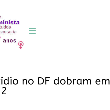
cídio no DF dobram em
22