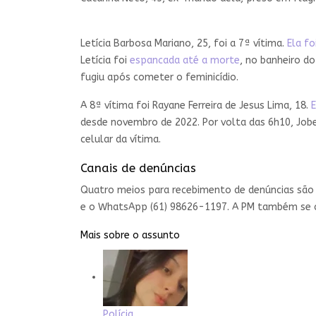
Letícia Barbosa Mariano, 25, foi a 7ª vítima.
Ela f
Letícia foi
espancada até a morte
, no banheiro d
fugiu após cometer o feminicídio.
A 8ª vítima foi Rayane Ferreira de Jesus Lima, 18.
E
desde novembro de 2022. Por volta das 6h10, Job
celular da vítima.
Canais de denúncias
Quatro meios para recebimento de denúncias são 
e o WhatsApp (61) 98626-1197. A PM também se c
Mais sobre o assunto
Polícia