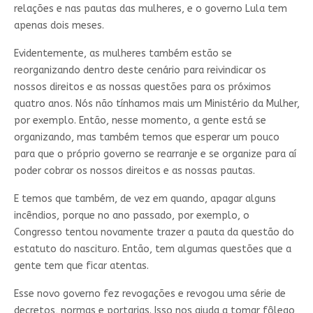
relações e nas pautas das mulheres, e o governo Lula tem
apenas dois meses.
Evidentemente, as mulheres também estão se
reorganizando dentro deste cenário para reivindicar os
nossos direitos e as nossas questões para os próximos
quatro anos. Nós não tínhamos mais um Ministério da Mulher,
por exemplo. Então, nesse momento, a gente está se
organizando, mas também temos que esperar um pouco
para que o próprio governo se rearranje e se organize para aí
poder cobrar os nossos direitos e as nossas pautas.
E temos que também, de vez em quando, apagar alguns
incêndios, porque no ano passado, por exemplo, o
Congresso tentou novamente trazer a pauta da questão do
estatuto do nascituro. Então, tem algumas questões que a
gente tem que ficar atentas.
Esse novo governo fez revogações e revogou uma série de
decretos, normas e portarias. Isso nos ajuda a tomar fôlego