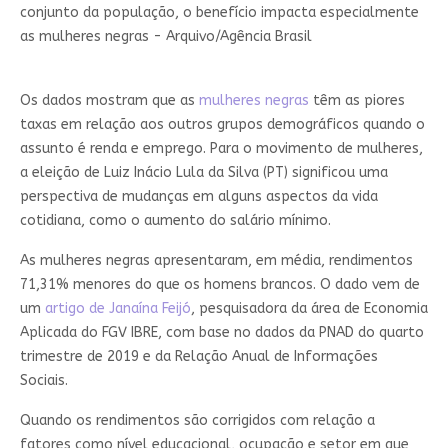
conjunto da população, o benefício impacta especialmente
as mulheres negras - Arquivo/Agência Brasil
Os dados mostram que as
mulheres negras
têm as piores
taxas em relação aos outros grupos demográficos quando o
assunto é renda e emprego. Para o movimento de mulheres,
a eleição de Luiz Inácio Lula da Silva (PT) significou uma
perspectiva de mudanças em alguns aspectos da vida
cotidiana, como o aumento do salário mínimo.
As mulheres negras apresentaram, em média, rendimentos
71,31% menores do que os homens brancos. O dado vem de
um
artigo de Janaína Feijó
, pesquisadora da área de Economia
Aplicada do FGV IBRE, com base no dados da PNAD do quarto
trimestre de 2019 e da Relação Anual de Informações
Sociais.
Quando os rendimentos são corrigidos com relação a
fatores como nível educacional, ocupação e setor em que