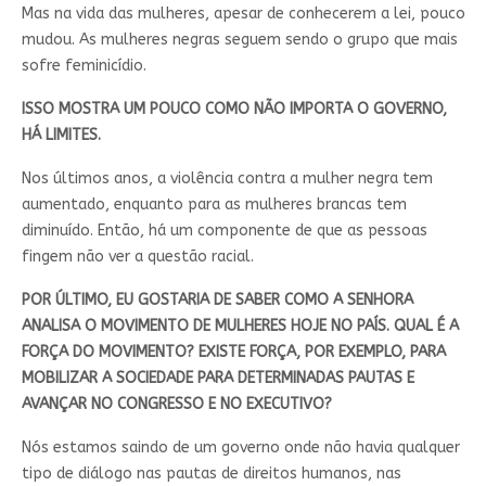
Mas na vida das mulheres, apesar de conhecerem a lei, pouco
mudou. As mulheres negras seguem sendo o grupo que mais
sofre feminicídio.
ISSO MOSTRA UM POUCO COMO NÃO IMPORTA O GOVERNO,
HÁ LIMITES.
Nos últimos anos, a violência contra a mulher negra tem
aumentado, enquanto para as mulheres brancas tem
diminuído. Então, há um componente de que as pessoas
fingem não ver a questão racial.
POR ÚLTIMO, EU GOSTARIA DE SABER COMO A SENHORA
ANALISA O MOVIMENTO DE MULHERES HOJE NO PAÍS. QUAL É A
FORÇA DO MOVIMENTO? EXISTE FORÇA, POR EXEMPLO, PARA
MOBILIZAR A SOCIEDADE PARA DETERMINADAS PAUTAS E
AVANÇAR NO CONGRESSO E NO EXECUTIVO?
Nós estamos saindo de um governo onde não havia qualquer
tipo de diálogo nas pautas de direitos humanos, nas