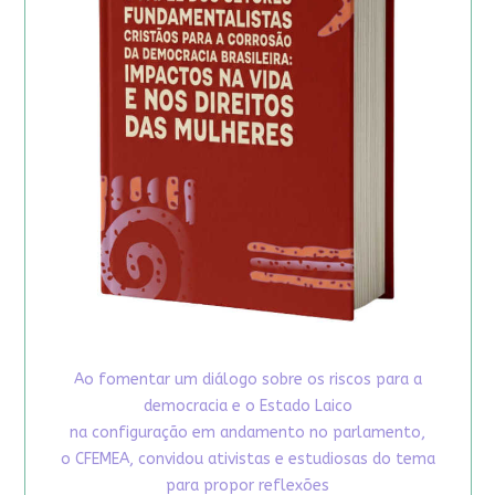
Ao fomentar um diálogo sobre os riscos para a
democracia e o Estado Laico
na configuração em andamento no parlamento,
o CFEMEA, convidou ativistas e estudiosas do tema
para propor reflexões