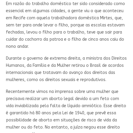
Em razão do trabalho doméstico ter sido considerado como
essencial em algumas cidades, a gente viu o que aconteceu
em Recife com aquela trabalhadora doméstica Mirtes, que,
sem ter para onde levar o filho, porque as escolas estavam
fechadas, levou o filho para o trabalho, teve que sair para
cuidar do cachorro da patroa e o filho de cinco anos caiu do
nono andar.
Durante o governo de extrema direita, a ministra dos Direitos
Humanos, da Família e da Mulher retirou o Brasil de acordos
internacionais que tratavam do avanço dos direitos das
mulheres, como os direitos sexuais e reprodutivos.
Recentemente vimos na imprensa sobre uma mulher que
precisava realizar um aborto legal devido a um feto com
vida inviabilizada pela falta de líquido amniótico. Esse direito
é garantido há 80 anos pela Lei de 1940, que prevê essa
possibilidade de aborto em situações de risco de vida da
mulher ou do feto. No entanto, a juíza negou esse direito