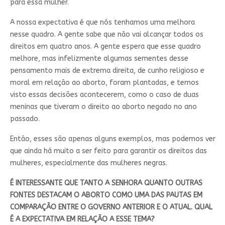
para essa mulher.
A nossa expectativa é que nós tenhamos uma melhora
nesse quadro. A gente sabe que não vai alcançar todos os
direitos em quatro anos. A gente espera que esse quadro
melhore, mas infelizmente algumas sementes desse
pensamento mais de extrema direita, de cunho religioso e
moral em relação ao aborto, foram plantadas, e temos
visto essas decisões acontecerem, como o caso de duas
meninas que tiveram o direito ao aborto negado no ano
passado.
Então, esses são apenas alguns exemplos, mas podemos ver
que ainda há muito a ser feito para garantir os direitos das
mulheres, especialmente das mulheres negras.
É INTERESSANTE QUE TANTO A SENHORA QUANTO OUTRAS
FONTES DESTACAM O ABORTO COMO UMA DAS PAUTAS EM
COMPARAÇÃO ENTRE O GOVERNO ANTERIOR E O ATUAL. QUAL
É A EXPECTATIVA EM RELAÇÃO A ESSE TEMA?