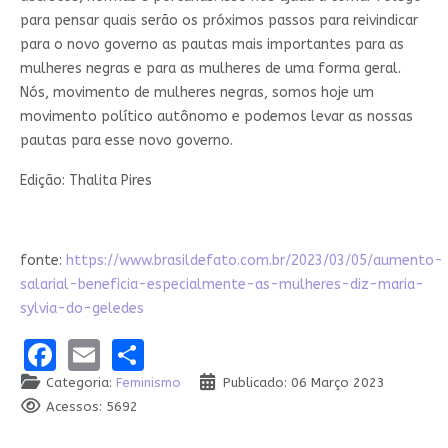
para pensar quais serão os próximos passos para reivindicar
para o novo governo as pautas mais importantes para as
mulheres negras e para as mulheres de uma forma geral.
Nós, movimento de mulheres negras, somos hoje um
movimento político autônomo e podemos levar as nossas
pautas para esse novo governo.
Edição: Thalita Pires
fonte:
https://www.brasildefato.com.br/2023/03/05/aumento-
salarial-beneficia-especialmente-as-mulheres-diz-maria-
sylvia-do-geledes
Facebook
Email
Share
Categoria:
Feminismo
Publicado: 06 Março 2023
Acessos: 5692