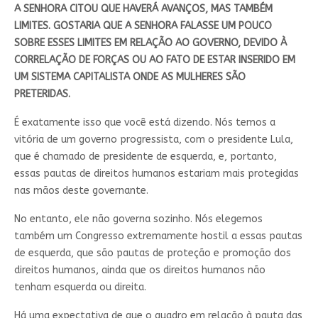
A SENHORA CITOU QUE HAVERÁ AVANÇOS, MAS TAMBÉM
LIMITES. GOSTARIA QUE A SENHORA FALASSE UM POUCO
SOBRE ESSES LIMITES EM RELAÇÃO AO GOVERNO, DEVIDO À
CORRELAÇÃO DE FORÇAS OU AO FATO DE ESTAR INSERIDO EM
UM SISTEMA CAPITALISTA ONDE AS MULHERES SÃO
PRETERIDAS.
É exatamente isso que você está dizendo. Nós temos a
vitória de um governo progressista, com o presidente Lula,
que é chamado de presidente de esquerda, e, portanto,
essas pautas de direitos humanos estariam mais protegidas
nas mãos deste governante.
No entanto, ele não governa sozinho. Nós elegemos
também um Congresso extremamente hostil a essas pautas
de esquerda, que são pautas de proteção e promoção dos
direitos humanos, ainda que os direitos humanos não
tenham esquerda ou direita.
Há uma expectativa de que o quadro em relação à pauta das