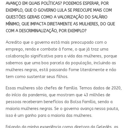
AVANÇO EM QUAIS POLÍTICAS? PODEMOS ESPERAR, POR
EXEMPLO, QUE O GOVERNO LULA SE PREOCUPE MAIS COM
QUESTÕES GERAIS COMO A VALORIZAÇÃO DO SALÁRIO
MÍNIMO, QUE IMPACTA DIRETAMENTE AS MULHERES, DO QUE
COM A DESCRIMINALIZAÇÃO, POR EXEMPLO?
Acredito que o governo está mais preocupado com o
emprego, renda e combate à fome, o que já traz uma
colaboração significativa para a vida das mulheres, porque
sabemos que uma boa parcela da população, incluindo as
mulheres negras, está passando fome literalmente e não
tem como sustentar seus filhos.
Essas mulheres são chefes de família. Temos dados de 2020,
do início da pandemia, que mostram que 43 milhões de
pessoas receberam benefícios do Bolsa Família, sendo a
maioria mulheres negras. Se o governo avança nessa pauta,
isso é um ganho para a maioria das mulheres.
Falando da minha experiência como diretora da Geledés, as