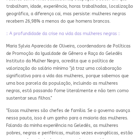
trabalham, idade, experiência, horas trabalhadas, localização
geográfica, a diferença cai, mas persiste: mulheres negras
recebem 26,98% a menos do que homens brancos.
:: A profundidade da crise na vida das mulheres negras ::
Maria Sylvia Aparecida de Oliveira, coordenadora de Políticas
de Promoção da Igualdade de Gênero e Raça do Geledés
Instituto da Mulher Negra, acredita que a política de
valorização do salário mínimo "já traz uma colaboração
significativa para a vida das mulheres, porque sabemos que
uma boa parcela da população, incluindo as mulheres
negras, está passando fome literalmente e não tem como
sustentar seus filhos."
"Essas mulheres são chefes de família. Se o governo avança
nessa pauta, isso é um ganho para a maioria das mulheres.
Falando da minha experiência na Geledés, as mulheres
pobres, negras e periféricas, muitas vezes evangélicas, estão