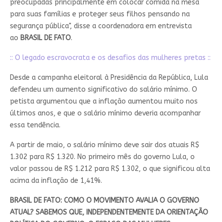
preocupadas principalmente em colocar comida na mesa
para suas famílias e proteger seus filhos pensando na
segurança pública", disse a coordenadora em entrevista
ao
BRASIL DE FATO
.
:: O legado escravocrata e os desafios das mulheres pretas ::
Desde a campanha eleitoral à Presidência da República, Lula
defendeu um aumento significativo do salário mínimo. O
petista argumentou que a inflação aumentou muito nos
últimos anos, e que o salário mínimo deveria acompanhar
essa tendência.
A partir de maio, o salário mínimo deve sair dos atuais R$
1.302 para R$ 1.320. No primeiro mês do governo Lula, o
valor passou de R$ 1.212 para R$ 1.302, o que significou alta
acima da inflação de 1,41%.
BRASIL DE FATO: COMO O MOVIMENTO AVALIA O GOVERNO
ATUAL? SABEMOS QUE, INDEPENDENTEMENTE DA ORIENTAÇÃO