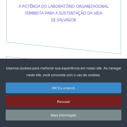
A POTÊNCIA DO LABORATÓRIO ORGANIZACIONAL
FEMINISTA PARA A SUSTENTAÇÃO DA VIDA
DE SALVADOR
Usamos cookies para melhorar sua experiência em nosso site. Ao navegar
VIVA MARIA
neste site, você concorda com o uso de cookies.
OK! Eu entendi.
Recusar
Mais Informação