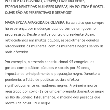
POLÍTICA DO GOVERNO, O ESPAÇO DAS MULHERES,
ESPECIALMENTE DAS MULHERES NEGRAS, NA POLÍTICA É HOSTIL.
QUAIS SÃO AS PERSPECTIVAS E DESAFIOS?
MARIA SYLVIA APARECIDA DE OLIVEIRA:
Eu acredito que sempre
há esperança por mudanças quando temos um governo
progressista. Desde o golpe contra a presidente Dilma,
retrocedemos em muitas pautas, especialmente aquelas
relacionadas às mulheres, com as mulheres negras sendo as
mais afetadas.
Por exemplo, a emenda constitucional 95 congelou os
gastos com políticas públicas e sociais por 20 anos,
impactando principalmente a população negra. Durante a
pandemia, a falta de políticas sociais afetou
significativamente as mulheres negras. A primeira morte
registrada por covid-19 de uma empregada doméstica negra
no Rio de Janeiro. Infelizmente, a maioria das pessoas que
morreu de covid-19 é negra.