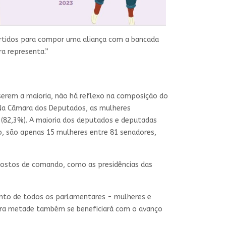
partidos para compor uma aliança com a bancada
ra representa.”
serem a maioria, não há reflexo na composição do
 Na Câmara dos Deputados, as mulheres
 (82,3%). A maioria dos deputados e deputadas
do, são apenas 15 mulheres entre 81 senadores,
postos de comando, como as presidências das
mento de todos os parlamentares - mulheres e
utra metade também se beneficiará com o avanço