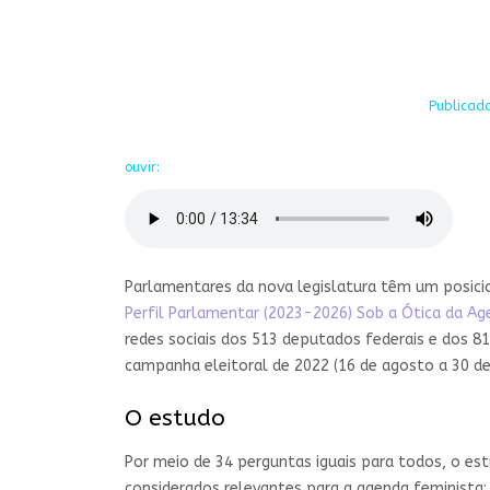
Publicado
ouvir:
Parlamentares da nova legislatura têm um posic
Perfil Parlamentar (2023-2026) Sob a Ótica da Ag
redes sociais dos 513 deputados federais e dos 81
campanha eleitoral de 2022 (16 de agosto a 30 d
O estudo
Por meio de 34 perguntas iguais para todos, o es
considerados relevantes para a agenda feminista: D