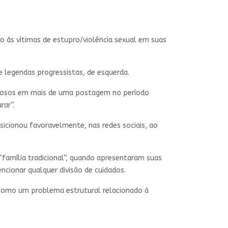
 às vítimas de estupro/violência sexual em suas
 legendas progressistas, de esquerda.
igiosos em mais de uma postagem no período
rar”.
icionou favoravelmente, nas redes sociais, ao
família tradicional”, quando apresentaram suas
cionar qualquer divisão de cuidados.
como um problema estrutural relacionado à