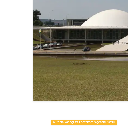
© Fabio Rodrigues Pozzebom/Agência Brasil