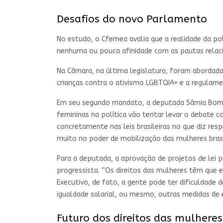
Desafios do novo Parlamento
No estudo, o Cfemea avalia que a realidade da po
nenhuma ou pouca afinidade com as pautas relacio
Na Câmara, na última legislatura, foram abordada
crianças contra o ativismo LGBTQIA+ e a regula
Em seu segundo mandato, a deputada Sâmia Bomfi
femininas na política vão tentar levar o debate c
concretamente nas leis brasileiras no que diz res
muito no poder de mobilização das mulheres brasil
Para a deputada, a aprovação de projetos de lei 
progressista. “Os direitos das mulheres têm que
Executivo, de fato, a gente pode ter dificuldade
igualdade salarial, ou mesmo, outras medidas d
Futuro dos direitos das mulheres