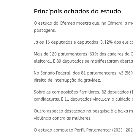
Principais achados do estudo
O estudo do Cfemea mostra que, na Câmara, a mai
postagens.
Já os 16 deputados e deputadas (3,12% dos eleito
Mais de 320 parlamentares (63% das cadeiras da
eleitoral. E 89 deputados se manifestaram abertam
No Senado Federal, dos 81 parlamentares, 45 (56%
direito de interrupção da gravidez.
Sobre as composições familiares, 82 deputados (
candidaturas. E 11 deputados vinculam o cuidado
Outro aspecto destacado na pesquisa é a baixa 
violência contra as mulheres.
O estudo completo Perfil Parlamentar (2023-202