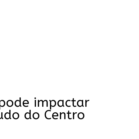
 pode impactar
udo do Centro