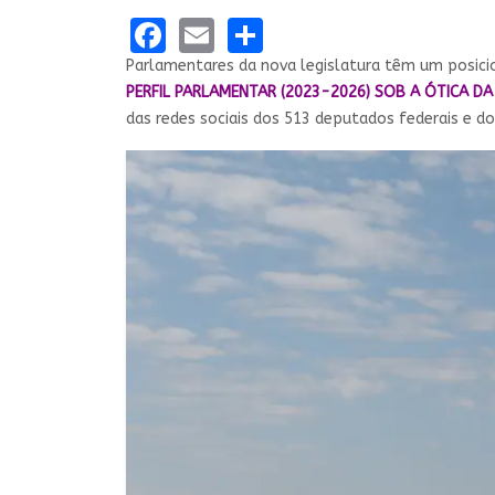
Facebook
Email
Share
Parlamentares da nova legislatura têm um posic
PERFIL PARLAMENTAR (2023-2026) SOB A ÓTICA DA
das redes sociais dos 513 deputados federais e do