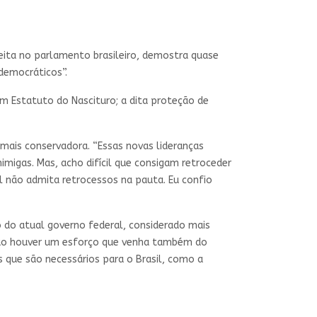
reita no parlamento brasileiro, demostra quase
democráticos”.
om Estatuto do Nascituro; a dita proteção de
ais conservadora. “Essas novas lideranças
imigas. Mas, acho difícil que consigam retroceder
il não admita retrocessos na pauta. Eu confio
 do atual governo federal, considerado mais
 não houver um esforço que venha também do
 que são necessários para o Brasil, como a