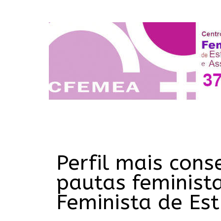
Perfil mais con
pautas feminist
Feminista de Es