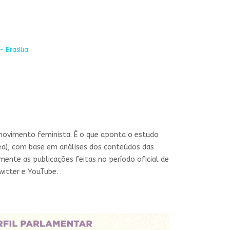
- Brasília
movimento feminista. É o que aponta o estudo
mea), com base em análises dos conteúdos das
mente as publicações feitas no período oficial de
witter e YouTube.