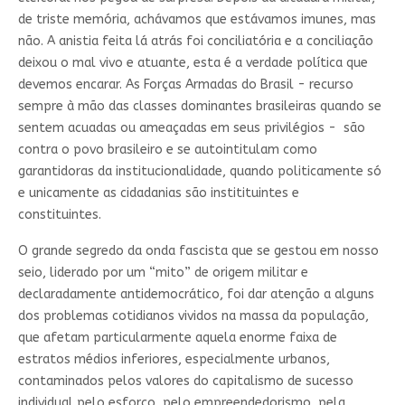
de triste memória, achávamos que estávamos imunes, mas
não. A anistia feita lá atrás foi conciliatória e a conciliação
deixou o mal vivo e atuante, esta é a verdade política que
devemos encarar. As Forças Armadas do Brasil - recurso
sempre à mão das classes dominantes brasileiras quando se
sentem acuadas ou ameaçadas em seus privilégios - são
contra o povo brasileiro e se autointitulam como
garantidoras da institucionalidade, quando politicamente só
e unicamente as cidadanias são institituintes e
constituintes.
O grande segredo da onda fascista que se gestou em nosso
seio, liderado por um “mito” de origem militar e
declaradamente antidemocrático, foi dar atenção a alguns
dos problemas cotidianos vividos na massa da população,
que afetam particularmente aquela enorme faixa de
estratos médios inferiores, especialmente urbanos,
contaminados pelos valores do capitalismo de sucesso
individual pelo esforço, pelo empreendedorismo, pela