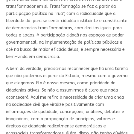
transformador em si. Transformação se faz a partir da
participação política na “rua”, com a radicalidade que a
liberdade dá para se sentir cidadão instituinte e constituinte
de democracias transformadoras, com direitos iguais para
todas e todos. A participação cidadã nos espaços de poder
governamental, na implementação de políticas públicas e
até na busca de maior eficácia delas, é sempre necessária e
bem-vinda em democracia.
A bem da verdade, precisamos reconhecer que há uma tarefa
que não podemos esperar do Estado, mesmo com o governo
que elegemos. Ela é nossa mesmo, como prioridade de
cidadanias ativas. Se não a assumirmos é claro que nada
acontecerá. Aqui me refiro à necessidade de criar uma onda
na sociedade civil que viralize positivamente com
informações de qualidade, concepções, análises, debates e
imaginários, com a propagação de princípios, valores e
direitos de cidadania radicalmente democráticos e
ecossociais transformadores. Além disto, não tenho dúvidas