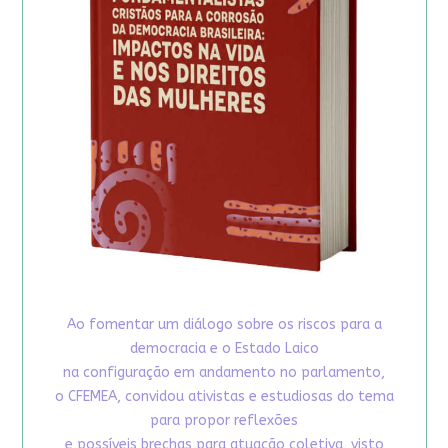
Ao fomentar um diálogo sobre os riscos para a
democracia e o Estado Laico
na configuração em andamento no parlamento,
o CFEMEA, convidou ativistas e estudiosas do tema
para propor reflexões
e possíveis brechas para atuação coletiva, visto