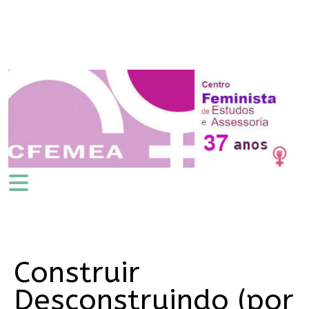
Construir
Desconstruindo (por