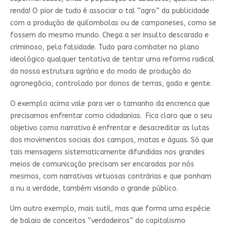
renda! O pior de tudo é associar o tal “agro” da publicidade
com a produção de quilombolas ou de camponeses, como se
fossem do mesmo mundo. Chega a ser insulto descarado e
criminoso, pela falsidade. Tudo para combater no plano
ideológico qualquer tentativa de tentar uma reforma radical
da nossa estrutura agrária e do modo de produção do
agronegócio, controlado por donos de terras, gado e gente.
O exemplo acima vale para ver o tamanho da encrenca que
precisamos enfrentar como cidadanias. Fica claro que o seu
objetivo como narrativa é enfrentar e desacreditar as lutas
dos movimentos sociais dos campos, matas e águas. Só que
tais mensagens sistematicamente difundidas nos grandes
meios de comunicação precisam ser encaradas por nós
mesmos, com narrativas virtuosas contrárias e que ponham
a nu a verdade, também visando o grande público.
Um outro exemplo, mais sutil, mas que forma uma espécie
de balaio de conceitos “verdadeiros” do capitalismo