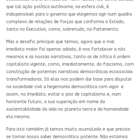
que tal ação política autônoma, na esfera civil, é
indispensável para o governo que elegemos agir num quadro
complexo de relações de forças que conforma o Estado,
tanto no Executivo, como, sobretudo, no Parlamento.
Mas o desafio principal que temos, agora que o mal
imediato maior foi apenas adiado, é nos fortalecer a nós
mesmos e as nossas narrativas, tanto as de crítica à ordem
capitalista vigente, como, imediatamente, do fascismo, com
construção de potentes narrativas democráticas ecossociais
transformadoras. Só elas nos podem dar base para disputar
na sociedade civil a hegemonia democrática com vigor e
assim, no imediato, evitar o pior de capitalismo e, num
horizonte futuro, a sua superação em nome da
sustentabilidade da vida no planeta terra e da humanidade
ela mesma.
Para isto também já temos muito acumulado e que precisa
se tornar nosso saber democrático potente. Não estamos