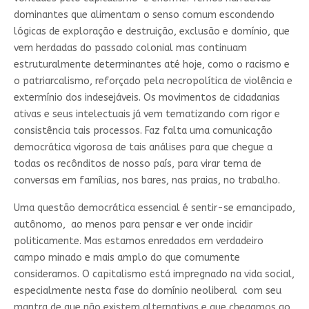
dominantes que alimentam o senso comum escondendo
lógicas de exploração e destruição, exclusão e domínio, que
vem herdadas do passado colonial mas continuam
estruturalmente determinantes até hoje, como o racismo e
o patriarcalismo, reforçado pela necropolítica de violência e
extermínio dos indesejáveis. Os movimentos de cidadanias
ativas e seus intelectuais já vem tematizando com rigor e
consistência tais processos. Faz falta uma comunicação
democrática vigorosa de tais análises para que chegue a
todas os recônditos de nosso país, para virar tema de
conversas em famílias, nos bares, nas praias, no trabalho.
Uma questão democrática essencial é sentir-se emancipado,
autônomo, ao menos para pensar e ver onde incidir
politicamente. Mas estamos enredados em verdadeiro
campo minado e mais amplo do que comumente
consideramos. O capitalismo está impregnado na vida social,
especialmente nesta fase do domínio neoliberal com seu
mantra de que não existem alternativas e que chegamos ao