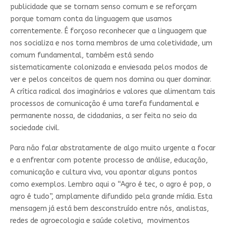
publicidade que se tornam senso comum e se reforçam
porque tomam conta da linguagem que usamos
correntemente. É forçoso reconhecer que a linguagem que
nos socializa e nos torna membros de uma coletividade, um
comum fundamental, também está sendo
sistematicamente colonizada e enviesada pelos modos de
ver e pelos conceitos de quem nos domina ou quer dominar.
A crítica radical dos imaginários e valores que alimentam tais
processos de comunicação é uma tarefa fundamental e
permanente nossa, de cidadanias, a ser feita no seio da
sociedade civil.
Para não falar abstratamente de algo muito urgente a focar
e a enfrentar com potente processo de análise, educação,
comunicação e cultura viva, vou apontar alguns pontos
como exemplos. Lembro aqui o “Agro é tec, o agro é pop, o
agro é tudo”, amplamente difundido pela grande mídia. Esta
mensagem já está bem desconstruído entre nós, analistas,
redes de agroecologia e saúde coletiva, movimentos