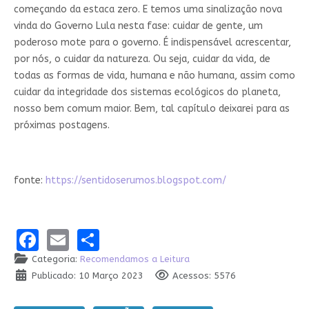
começando da estaca zero. E temos uma sinalização nova
vinda do Governo Lula nesta fase: cuidar de gente, um
poderoso mote para o governo. É indispensável acrescentar,
por nós, o cuidar da natureza. Ou seja, cuidar da vida, de
todas as formas de vida, humana e não humana, assim como
cuidar da integridade dos sistemas ecológicos do planeta,
nosso bem comum maior. Bem, tal capítulo deixarei para as
próximas postagens.
fonte:
https://sentidoserumos.blogspot.com/
Facebook
Email
Share
Categoria:
Recomendamos a Leitura
Publicado: 10 Março 2023
Acessos: 5576