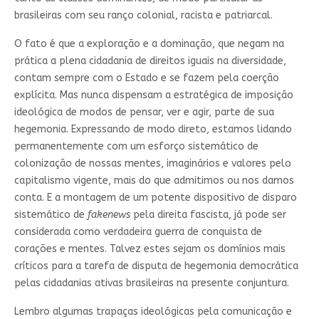
brasileiras com seu ranço colonial, racista e patriarcal.
O fato é que a exploração e a dominação, que negam na
prática a plena cidadania de direitos iguais na diversidade,
contam sempre com o Estado e se fazem pela coerção
explícita. Mas nunca dispensam a estratégica de imposição
ideológica de modos de pensar, ver e agir, parte de sua
hegemonia. Expressando de modo direto, estamos lidando
permanentemente com um esforço sistemático de
colonização de nossas mentes, imaginários e valores pelo
capitalismo vigente, mais do que admitimos ou nos damos
conta. E a montagem de um potente dispositivo de disparo
sistemático de
fakenews
pela direita fascista, já pode ser
considerada como verdadeira guerra de conquista de
corações e mentes. Talvez estes sejam os domínios mais
críticos para a tarefa de disputa de hegemonia democrática
pelas cidadanias ativas brasileiras na presente conjuntura.
Lembro algumas trapaças ideológicas pela comunicação e