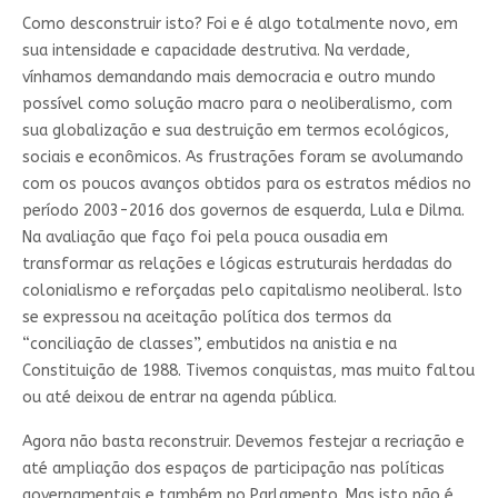
Como desconstruir isto? Foi e é algo totalmente novo, em
sua intensidade e capacidade destrutiva. Na verdade,
vínhamos demandando mais democracia e outro mundo
possível como solução macro para o neoliberalismo, com
sua globalização e sua destruição em termos ecológicos,
sociais e econômicos. As frustrações foram se avolumando
com os poucos avanços obtidos para os estratos médios no
período 2003-2016 dos governos de esquerda, Lula e Dilma.
Na avaliação que faço foi pela pouca ousadia em
transformar as relações e lógicas estruturais herdadas do
colonialismo e reforçadas pelo capitalismo neoliberal. Isto
se expressou na aceitação política dos termos da
“conciliação de classes”, embutidos na anistia e na
Constituição de 1988. Tivemos conquistas, mas muito faltou
ou até deixou de entrar na agenda pública.
Agora não basta reconstruir. Devemos festejar a recriação e
até ampliação dos espaços de participação nas políticas
governamentais e também no Parlamento. Mas isto não é