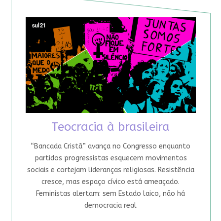
Teocracia à brasileira
“Bancada Cristã” avança no Congresso enquanto
partidos progressistas esquecem movimentos
sociais e cortejam lideranças religiosas. Resistência
cresce, mas espaço cívico está ameaçado.
Feministas alertam: sem Estado laico, não há
democracia real