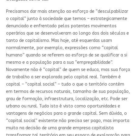
Precisamos dar mais atenção ao esforço de “desculpabilizar
o capital” junto à sociedade que temos – estrategicamente
denunciado e enfrentado pelos potentes movimentos
operários que se desenvolveram ao longo dos dois séculos e
tanto de capitalismo. Mas hoje, até esquerdas usam
normalmente, por exemplo, expressões como “capital
humano” quando se referem ao esforço de se qualificar a si
mesmo e a população para a sua “empregabilidade”.
Novamente não é “capital” de quem se educa, mas sua força
de trabalho a ser explorada pelo capital real. Também é
capital – “capital social” – tudo o que o território contém
em termos de recursos naturais, tamanho de sua população,
grau de formação, infraestrutura, localização, etc. Pode ser
urbano ou rural. Tudo isto é visto como oportunidades e
vantagens de negócios para o grande capital. Sem dúvida, o
“capital social” existente não precisa ser pago, mas importa
muito na decisão de uma grande empresa capitalista
transformar tal território em seu espaço de exploração para