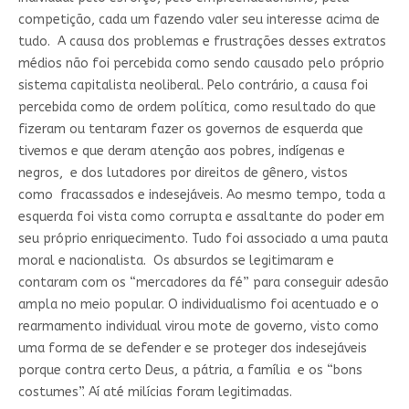
competição, cada um fazendo valer seu interesse acima de
tudo. A causa dos problemas e frustrações desses extratos
médios não foi percebida como sendo causado pelo próprio
sistema capitalista neoliberal. Pelo contrário, a causa foi
percebida como de ordem política, como resultado do que
fizeram ou tentaram fazer os governos de esquerda que
tivemos e que deram atenção aos pobres, indígenas e
negros, e dos lutadores por direitos de gênero, vistos
como fracassados e indesejáveis. Ao mesmo tempo, toda a
esquerda foi vista como corrupta e assaltante do poder em
seu próprio enriquecimento. Tudo foi associado a uma pauta
moral e nacionalista. Os absurdos se legitimaram e
contaram com os “mercadores da fé” para conseguir adesão
ampla no meio popular. O individualismo foi acentuado e o
rearmamento individual virou mote de governo, visto como
uma forma de se defender e se proteger dos indesejáveis
porque contra certo Deus, a pátria, a família e os “bons
costumes”. Aí até milícias foram legitimadas.