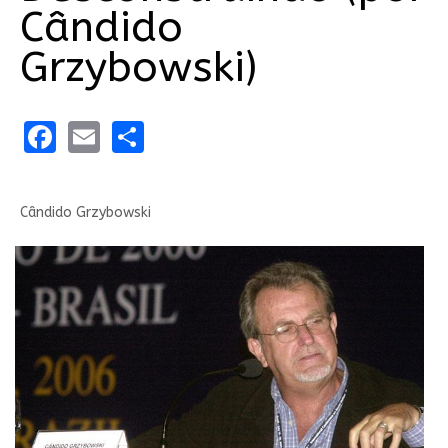
Cândido
Grzybowski)
Facebook
Email
Share
Cândido Grzybowski