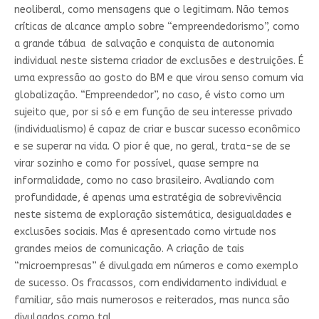
neoliberal, como mensagens que o legitimam. Não temos
críticas de alcance amplo sobre “empreendedorismo”, como
a grande tábua de salvação e conquista de autonomia
individual neste sistema criador de exclusões e destruições. É
uma expressão ao gosto do BM e que virou senso comum via
globalização. “Empreendedor”, no caso, é visto como um
sujeito que, por si só e em função de seu interesse privado
(individualismo) é capaz de criar e buscar sucesso econômico
e se superar na vida. O pior é que, no geral, trata-se de se
virar sozinho e como for possível, quase sempre na
informalidade, como no caso brasileiro. Avaliando com
profundidade, é apenas uma estratégia de sobrevivência
neste sistema de exploração sistemática, desigualdades e
exclusões sociais. Mas é apresentado como virtude nos
grandes meios de comunicação. A criação de tais
“microempresas” é divulgada em números e como exemplo
de sucesso. Os fracassos, com endividamento individual e
familiar, são mais numerosos e reiterados, mas nunca são
divulgados como tal.