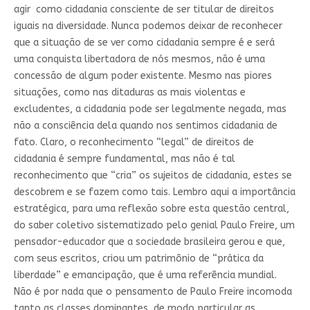
agir como cidadania consciente de ser titular de direitos
iguais na diversidade. Nunca podemos deixar de reconhecer
que a situação de se ver como cidadania sempre é e será
uma conquista libertadora de nós mesmos, não é uma
concessão de algum poder existente. Mesmo nas piores
situações, como nas ditaduras as mais violentas e
excludentes, a cidadania pode ser legalmente negada, mas
não a consciência dela quando nos sentimos cidadania de
fato. Claro, o reconhecimento “legal” de direitos de
cidadania é sempre fundamental, mas não é tal
reconhecimento que “cria” os sujeitos de cidadania, estes se
descobrem e se fazem como tais. Lembro aqui a importância
estratégica, para uma reflexão sobre esta questão central,
do saber coletivo sistematizado pelo genial Paulo Freire, um
pensador-educador que a sociedade brasileira gerou e que,
com seus escritos, criou um patrimônio de “prática da
liberdade” e emancipação, que é uma referência mundial.
Não é por nada que o pensamento de Paulo Freire incomoda
tanto as classes dominantes, de modo particular as