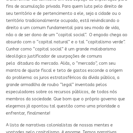
fins de acumulação privada. Para quem luta pelo direito de
seu território e de pertencimento a ele, seja a cidade ou o
território tradicionalmente ocupado, está reivindicando o
direito a um comum fundamental para seu modo de vida,
não o de ser dono de um “capital social”. O engodo chega ao
absurdo com o “capital natural” e o tal “capitalismo verde”.
Cunhar como “capital social” é um grande malabarismo
ideológico justificador de usurpações de comuns
pela ditadura do mercado. Aliás, o “mercado”, com seu
mantra de ajuste fiscal e teto de gastos esconde a origem
do problema: os juros estratosféricos da dívida pública, a
grande armadilha de roubo “legal” inventada pelos
especuladores sobre os recursos públicos, de todos nós
membros da sociedade. Que bom que o próprio governo que
elegemos já apontou tal questão como uma prioridade a
enfrentar, finalmente!
A lista de narrativas colonialistas de nossas mentes e
vontades pelo capitalismo é enorme. Temos narrativas