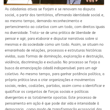
As cidadanias ativas se forjam e se renovam na disputa
social, a partir dos territórios, afirmando identidade social e,
ao mesmo tempo, demando reconhecimento e
pertencimento ao coletivo com um todo, com direitos iguais
na diversidade. Trata-se de uma prática de liberdade de
pensar e agir, para elaborar e disputar narrativas sobre si
mesmas e da sociedade como um todo. Assim, se situam no
emaranhado de relações, processos e estruturas históricas
vividas, suas formas de dominação, exploração e destruição,
violência, discriminação e exclusão. No processo se forja a
busca da emancipação cidadã indispensável para um agir
coletivo. Ao mesmo tempo, para ganhar potência política, a
própria prática leva a criar organizações e movimentos
sociais, redes, coalizões, partidos, assim como a identificar e
qualificar os conjuntos de forças sociais e políticas
divergentes e as totalmente opostas. Este processo de
pensamento em ação é que pode dar vida e intensidade à
democracia, como modo de transformação ecossocial das