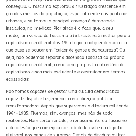
conseguiu. O fascismo explorou a frustração crescente em
grandes massas da população, especialmente nas periferias
urbanas, e se tornou a principal ameaça à democracia
instituída, no imediato. Pior ainda é o fato que, a seu
modo, um versão de fascismo
a la
brasileira é melhor para o
capitalismo neoliberal dos 1% do que qualquer democracia
que ouse se pautar em “cuidar de gente e da natureza”. Ou
seja, não podemos separar a ascensão fascista do próprio
capitalismo neoliberal, como uma proposta autoritária de
capitalismo ainda mais excludente e destruidor em termos
ecossociais.
Não fomos capazes de gestar uma cultura democrática
capaz de disputar hegemonia, como direção política
transformadora, depois que superamos a ditadura militar de
1964-1985. Tivemos, sim, avanços, mas não de todo
resilientes. Num certo sentido, o renascimento do fascismo
e da adesão que conseguiu na sociedade civil e na disputa
eleitoral nos pegou de surpresa. Depois da ditadura militar,