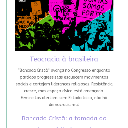
Teocracia à brasileira
“Bancada Cristã” avança no Congresso enquanto
partidos progressistas esquecem movimentos
sociais e cortejam lideranças religiosas. Resistência
cresce, mas espaço cívico está ameaçado.
Feministas alertam: sem Estado laico, não há
democracia real
Bancada Cristã: a tomada do