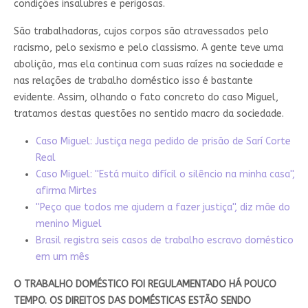
condições insalubres e perigosas.
São trabalhadoras, cujos corpos são atravessados pelo
racismo, pelo sexismo e pelo classismo. A gente teve uma
abolição, mas ela continua com suas raízes na sociedade e
nas relações de trabalho doméstico isso é bastante
evidente. Assim, olhando o fato concreto do caso Miguel,
tratamos destas questões no sentido macro da sociedade.
Caso Miguel: Justiça nega pedido de prisão de Sarí Corte
Real
Caso Miguel: ''Está muito difícil o silêncio na minha casa'',
afirma Mirtes
''Peço que todos me ajudem a fazer justiça'', diz mãe do
menino Miguel
Brasil registra seis casos de trabalho escravo doméstico
em um mês
O TRABALHO DOMÉSTICO FOI REGULAMENTADO HÁ POUCO
TEMPO. OS DIREITOS DAS DOMÉSTICAS ESTÃO SENDO