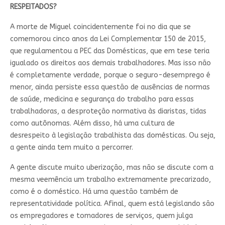
RESPEITADOS?
A morte de Miguel coincidentemente foi no dia que se
comemorou cinco anos da Lei Complementar 150 de 2015,
que regulamentou a PEC das Domésticas, que em tese teria
igualado os direitos aos demais trabalhadores. Mas isso não
é completamente verdade, porque o seguro-desemprego é
menor, ainda persiste essa questão de ausências de normas
de saúde, medicina e segurança do trabalho para essas
trabalhadoras, a desproteção normativa às diaristas, tidas
como autônomas. Além disso, há uma cultura de
desrespeito à legislação trabalhista das domésticas. Ou seja,
a gente ainda tem muito a percorrer.
A gente discute muito uberização, mas não se discute com a
mesma veemência um trabalho extremamente precarizado,
como é o doméstico. Há uma questão também de
representatividade política. Afinal, quem está legislando são
os empregadores e tomadores de serviços, quem julga