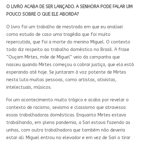
O LIVRO ACABA DE SER LANÇADO. A SENHORA PODE FALAR UM
POUCO SOBRE O QUE ELE ABORDA?
O livro foi um trabalho de mestrado em que eu analisei
como estudo de caso uma tragédia que foi muito
repercutida, que foi a morte do menino Miguel. O contexto
todo diz respeito ao trabalho doméstico no Brasil. A frase
“Ouçam Mirtes, mãe de Miguel” veio da campanha que
nasceu quando Mirtes começou a cobrar justiça, que ela está
esperando até hoje. Se juntaram à voz potente de Mirtes
nesta luta muitas pessoas, como artistas, ativistas,
intelectuais, músicos.
Foi um acontecimento muito trágico e acaba por revelar o
contexto de racismo, sexismo e classismo que atravessa
essas trabalhadoras domésticas. Enquanto Mirtes estava
trabalhando, em plena pandemia, a Sari estava fazendo as
unhas, com outra trabalhadora que também não deveria
estar ali. Miguel entrou no elevador e em vez de Sari o tirar