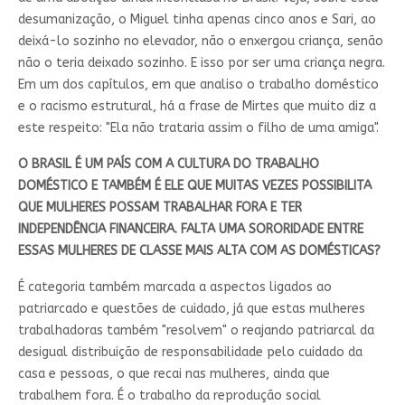
desumanização, o Miguel tinha apenas cinco anos e Sari, ao
deixá-lo sozinho no elevador, não o enxergou criança, senão
não o teria deixado sozinho. E isso por ser uma criança negra.
Em um dos capítulos, em que analiso o trabalho doméstico
e o racismo estrutural, há a frase de Mirtes que muito diz a
este respeito: "Ela não trataria assim o filho de uma amiga".
O BRASIL É UM PAÍS COM A CULTURA DO TRABALHO
DOMÉSTICO E TAMBÉM É ELE QUE MUITAS VEZES POSSIBILITA
QUE MULHERES POSSAM TRABALHAR FORA E TER
INDEPENDÊNCIA FINANCEIRA. FALTA UMA SORORIDADE ENTRE
ESSAS MULHERES DE CLASSE MAIS ALTA COM AS DOMÉSTICAS?
É categoria também marcada a aspectos ligados ao
patriarcado e questões de cuidado, já que estas mulheres
trabalhadoras também "resolvem" o reajando patriarcal da
desigual distribuição de responsabilidade pelo cuidado da
casa e pessoas, o que recai nas mulheres, ainda que
trabalhem fora. É o trabalho da reprodução social