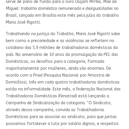
serve de pano de fundo para o livro
Ouçam Mirtes, Mãe de
Miguel: trabalho doméstico remunerado e desigualdades no
Brasil
, lançado em Brasília este mês pela juíza do trabalho
Maria José Rigotti.
Trabalhando na justiça do Trabalho, Maria José Rigotti sabe
bem como a precariedade e as violências se refletem no
cotidiano das 5,9 milhões de trabalhadoras domésticas do
país. No aniversário de 10 anos da promulgação da PEC das
Domésticas, os desafios para a categoria, formada
majoritariamente por mulheres, ainda são enormes. De
acordo com a Pnad (Pesquisa Nacional por Amostra de
Domicílios), três em cada quatro trabalhadoras domésticas
estão na informalidade. Este mês, a Federação Nacional das
Trabalhadoras Domésticas (Fenatrad) está lançando a
Campanha de Sindicalização da categoria. “O Sindicato,
através dessa campanha, convida as Trabalhadoras
Domésticas para se associar ao sindicato, para que juntas
possamos fortalecer a luta por salário dignos, e respeitos