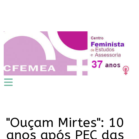
"Ouçam Mirtes": 10
anos após PEC das