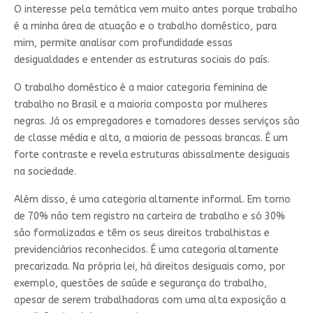
O interesse pela temática vem muito antes porque trabalho
é a minha área de atuação e o trabalho doméstico, para
mim, permite analisar com profundidade essas
desigualdades e entender as estruturas sociais do país.
O trabalho doméstico é a maior categoria feminina de
trabalho no Brasil e a maioria composta por mulheres
negras. Já os empregadores e tomadores desses serviços são
de classe média e alta, a maioria de pessoas brancas. É um
forte contraste e revela estruturas abissalmente desiguais
na sociedade.
Além disso, é uma categoria altamente informal. Em torno
de 70% não tem registro na carteira de trabalho e só 30%
são formalizadas e têm os seus direitos trabalhistas e
previdenciários reconhecidos. É uma categoria altamente
precarizada. Na própria lei, há direitos desiguais como, por
exemplo, questões de saúde e segurança do trabalho,
apesar de serem trabalhadoras com uma alta exposição a