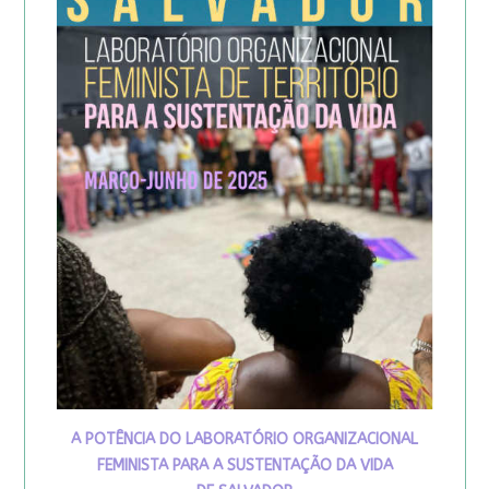
A POTÊNCIA DO LABORATÓRIO ORGANIZACIONAL
FEMINISTA PARA A SUSTENTAÇÃO DA VIDA