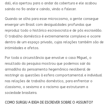
dali, ela apertou para o andar da cobertura e ele acabou
saindo no 9o andar e caindo, vindo a falecer.
Quando se olha para esse microcosmo, a gente consegue
enxergar um Brasil com desigualdades profundas que
reproduz todo o histórico escravocrata e de pós escravidão.
O trabalho doméstico é extremamente complexo e ocorre
dentro de um espaço privado, cujas relações também são de
intimidades e afetos.
Por toda a circunstância que envolve o caso Miguel, o
resultado da pesquisa mostrou que podemos sair da
armadilha do pensamento hegemônico neoliberal de
restringir as questões à esfera comportamental e individual
nas relações de trabalho doméstico, para enfrentar o
classismo, o sexismo e o racismo que estruturam a
sociedade brasileira.
COMO SURGIU A IDEIA DE ESCREVER SOBRE O ASSUNTO?