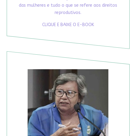
das mulheres e tudo o que se refere aos direitos
reprodutivos.
CLIQUE E BAIXE O E-BOOK