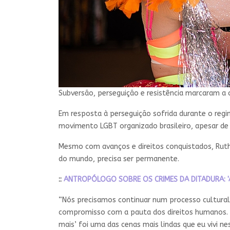
Subversão, perseguição e resistência marcaram a
Em resposta à perseguição sofrida durante o reg
movimento LGBT organizado brasileiro, apesar de t
Mesmo com avanços e direitos conquistados, Ruth
do mundo, precisa ser permanente.
::
ANTROPÓLOGO SOBRE OS CRIMES DA DITADURA: '
“Nós precisamos continuar num processo cultural
compromisso com a pauta dos direitos humanos. Po
mais’ foi uma das cenas mais lindas que eu vivi ne