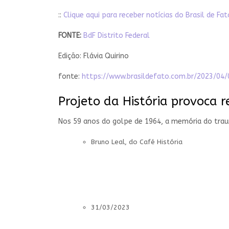
::
Clique aqui para receber notícias do Brasil de F
FONTE:
BdF Distrito Federal
Edição: Flávia Quirino
fonte:
https://www.brasildefato.com.br/2023/0
Projeto da História provoca r
Nos 59 anos do golpe de 1964, a memória do traum
Bruno Leal, do Café História
31/03/2023