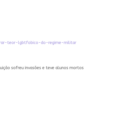
ar-teor-lgbtfobico-do-regime-militar
tuição sofreu invasões e teve alunos mortos