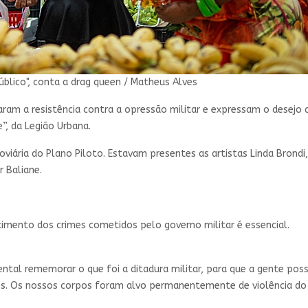
blico", conta a drag queen / Matheus Alves
am a resistência contra a opressão militar e expressam o desejo de
e”, da Legião Urbana.
viária do Plano Piloto. Estavam presentes as artistas Linda Brondi
r Baliane.
imento dos crimes cometidos pelo governo militar é essencial.
al rememorar o que foi a ditadura militar, para que a gente poss
. Os nossos corpos foram alvo permanentemente de violência do r