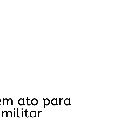
em ato para
militar