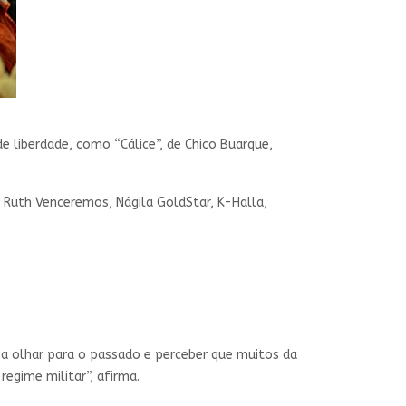
 liberdade, como “Cálice”, de Chico Buarque,
, Ruth Venceremos, Nágila GoldStar, K-Halla,
a olhar para o passado e perceber que muitos da
egime militar”, afirma.