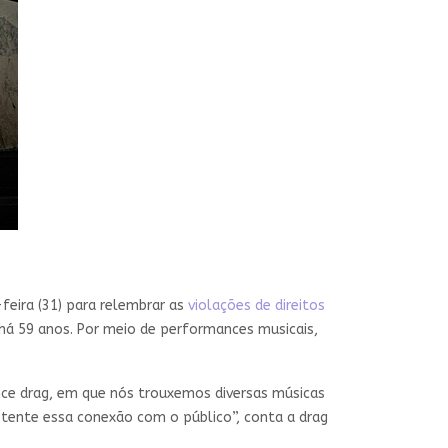
feira (31) para relembrar as
violações de direitos
 há 59 anos. Por meio de performances musicais,
nce drag, em que nós trouxemos diversas músicas
otente essa conexão com o público”, conta a drag