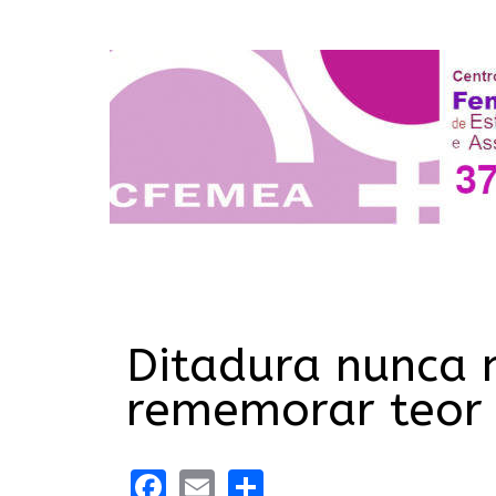
Ditadura nunca 
rememorar teor 
Facebook
Email
Share