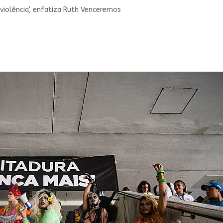
iolência', enfatiza Ruth Venceremos