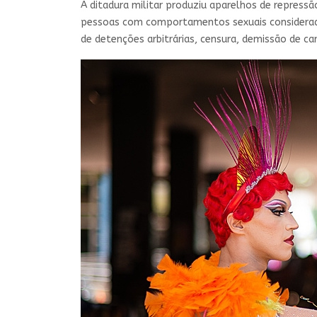
A ditadura militar produziu aparelhos de repress
pessoas com comportamentos sexuais considerados
de detenções arbitrárias, censura, demissão de ca