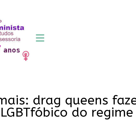
mais: drag queens faz
LGBTfóbico do regime 