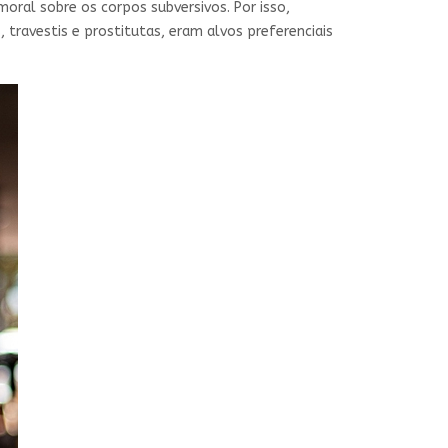
oral sobre os corpos subversivos. Por isso,
avestis e prostitutas, eram alvos preferenciais