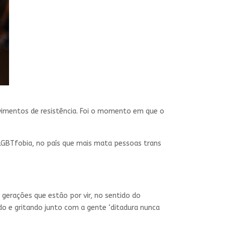
vimentos de resistência. Foi o momento em que o
LGBTfobia, no país que mais mata pessoas trans
gerações que estão por vir, no sentido do
do e gritando junto com a gente ‘ditadura nunca