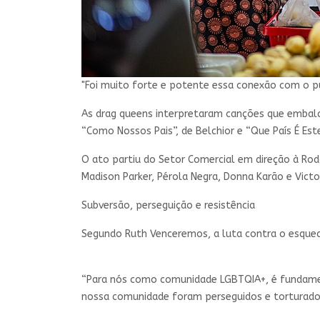
"Foi muito forte e potente essa conexão com o pú
As drag queens interpretaram canções que embalar
“Como Nossos Pais”, de Belchior e “Que País É Est
O ato partiu do Setor Comercial em direção à Rodo
Madison Parker, Pérola Negra, Donna Karão e Victo
Subversão, perseguição e resistência
Segundo Ruth Venceremos, a luta contra o esquec
“Para nós como comunidade LGBTQIA+, é fundament
nossa comunidade foram perseguidos e torturados