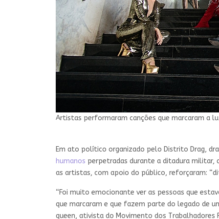
Artistas performaram canções que marcaram a lut
Em ato político organizado pelo Distrito Drag, dr
humanos
perpetradas durante a ditadura militar,
as artistas, com apoio do público, reforçaram: “d
“Foi muito emocionante ver as pessoas que estav
que marcaram e que fazem parte do legado de uma 
queen, ativista do Movimento dos Trabalhadores 