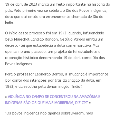
19 de abril de 2023 marca um feito importante na história do
país. Pela primeira vez se celebra o Dia dos Povos Indígenas,
data que até então era erroneamente chamada de Dia do
Índio.
O início deste processo foi em 1943, quando, influenciado
pelo Marechal Cândido Rondon, Getúlio Vargas emitiu um
decreto-lei que estabelecia a data comemorativa. Mas
apenas no ano passado, um projeto de lei estabelece a
reparação histórica denominando 19 de abril como Dia dos
Povos Indígenas.
Para o professor Leonardo Barros, a mudança é importante
por conta das intenções por trás da criação da data, em
1943, e da escolha pela denominação “índio”.
::
VIOLÊNCIA NO CAMPO SE CONCENTROU NA AMAZÔNIA E
INDÍGENAS SÃO OS QUE MAIS MORRERAM, DIZ CPT
::
"Os povos indígenas não apenas sobreviveram, mas