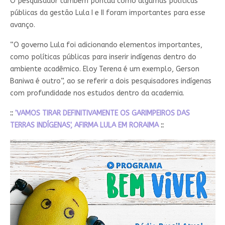
O pesquisador também pontua como algumas políticas
públicas da gestão Lula I e II foram importantes para esse
avanço.
“O governo Lula foi adicionando elementos importantes,
como políticas públicas para inserir indígenas dentro do
ambiente acadêmico. Eloy Terena é um exemplo, Gerson
Baniwa é outro”, ao se referir a dois pesquisadores indígenas
com profundidade nos estudos dentro da academia.
::
'VAMOS TIRAR DEFINITIVAMENTE OS GARIMPEIROS DAS
TERRAS INDÍGENAS', AFIRMA LULA EM RORAIMA
::