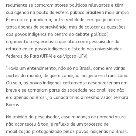
realmente se tornaram atores políticos relevantes e têm
sua agenda na pauta da esfera pública brasileira mais ampla.
É um outro paradigma, outra realidade, em que já não se
trata apenas de sobrevivência, mas de colocar as questões
dos povos indígenas no centro do debate político",
argumenta o especialista que atua comi pesquisador da
relação entre povos indígenas e Estado nas universidades
federais do Pará (UFPA) e de Viçosa (UFV).
"Havia um entendimento, não só no Brasil, como em várias
partes do mundo, de que a condição indígena era transitória.
Ou seja, os povos indígenas certamente desapareceriam em
breve e se tornariam parte da sociedade nacional. Isso não
era apenas no Brasil, o Canadá tinha a mesma visão", lembra
Barros.
Na opinião do pesquisador, essa mudança de nomenclatura
não aconteceu à toa, é reflexo de um processo de
mobilização protagonizado pelos povos indígenas no Brasil.