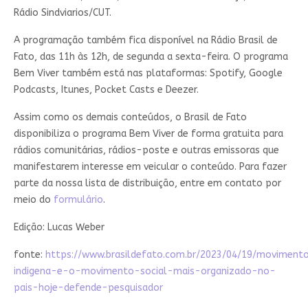
Rádio Sindviarios/CUT.
A programação também fica disponível na Rádio Brasil de
Fato, das 11h às 12h, de segunda a sexta-feira. O programa
Bem Viver também está nas plataformas: Spotify, Google
Podcasts, Itunes, Pocket Casts e Deezer.
Assim como os demais conteúdos, o Brasil de Fato
disponibiliza o programa Bem Viver de forma gratuita para
rádios comunitárias, rádios-poste e outras emissoras que
manifestarem interesse em veicular o conteúdo. Para fazer
parte da nossa lista de distribuição, entre em contato por
meio do
formulário
.
Edição: Lucas Weber
fonte:
https://www.brasildefato.com.br/2023/04/19/moviment
indigena-e-o-movimento-social-mais-organizado-no-
pais-hoje-defende-pesquisador