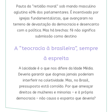
Pauta da “retidão moral” sob mando masculino
aglutina 40% dos parlamentares. É incentivada por
igrejas fundamentalistas, que avançaram no
terreno de devastação da democracia e desencanto
com a política. Mas há brechas: fé não significa
submissão como destino
A “teocracia à brasileira”, sempre
à espreita
A laicidade é o que nos difere da Idade Média.
Deveria garantir que dogmas jamais poderiam
interferir na coletividade. Mas, no Brasil,
pressuposto está corroído. Por que ameaçar
direitos de mulheres e minorias – e à própria
democracia – não causa o espanto que deveria?