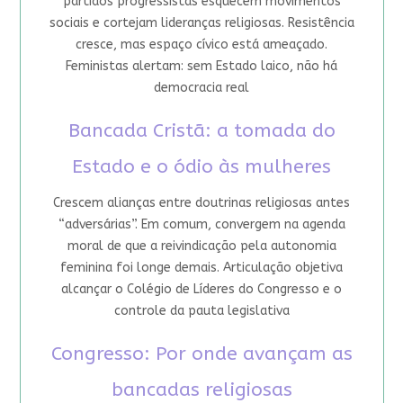
partidos progressistas esquecem movimentos
sociais e cortejam lideranças religiosas. Resistência
cresce, mas espaço cívico está ameaçado.
Feministas alertam: sem Estado laico, não há
democracia real
Bancada Cristã: a tomada do
Estado e o ódio às mulheres
Crescem alianças entre doutrinas religiosas antes
“adversárias”. Em comum, convergem na agenda
moral de que a reivindicação pela autonomia
feminina foi longe demais. Articulação objetiva
alcançar o Colégio de Líderes do Congresso e o
controle da pauta legislativa
Congresso: Por onde avançam as
bancadas religiosas