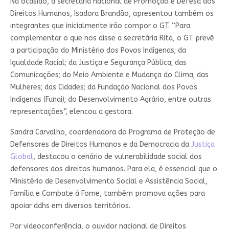
Na ocasião, a secretária nacional de Promoção e Defesa dos
Direitos Humanos, Isadora Brandão, apresentou também os
integrantes que inicialmente irão compor o GT. “Para
complementar o que nos disse a secretária Rita, o GT prevê
a participação do Ministério dos Povos Indígenas; da
Igualdade Racial; da Justiça e Segurança Pública; das
Comunicações; do Meio Ambiente e Mudança do Clima; das
Mulheres; das Cidades; da Fundação Nacional dos Povos
Indígenas (Funai); do Desenvolvimento Agrário, entre outras
representações”, elencou a gestora.
Sandra Carvalho, coordenadora do Programa de Proteção de
Defensores de Direitos Humanos e da Democracia da
Justiça
Global
, destacou o cenário de vulnerabilidade social dos
defensores dos direitos humanos. Para ela, é essencial que o
Ministério de Desenvolvimento Social e Assistência Social,
Família e Combate à Fome, também promova ações para
apoiar ddhs em diversos territórios.
Por videoconferência, o ouvidor nacional de Direitos