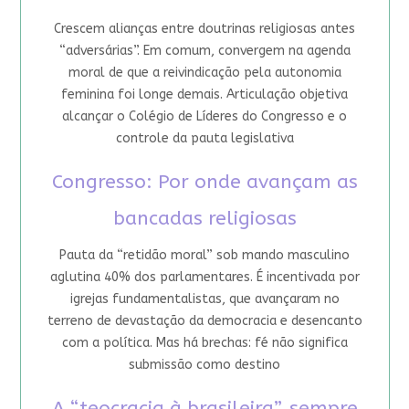
Crescem alianças entre doutrinas religiosas antes
“adversárias”. Em comum, convergem na agenda
moral de que a reivindicação pela autonomia
feminina foi longe demais. Articulação objetiva
alcançar o Colégio de Líderes do Congresso e o
controle da pauta legislativa
Congresso: Por onde avançam as
bancadas religiosas
Pauta da “retidão moral” sob mando masculino
aglutina 40% dos parlamentares. É incentivada por
igrejas fundamentalistas, que avançaram no
terreno de devastação da democracia e desencanto
com a política. Mas há brechas: fé não significa
submissão como destino
A “teocracia à brasileira”, sempre