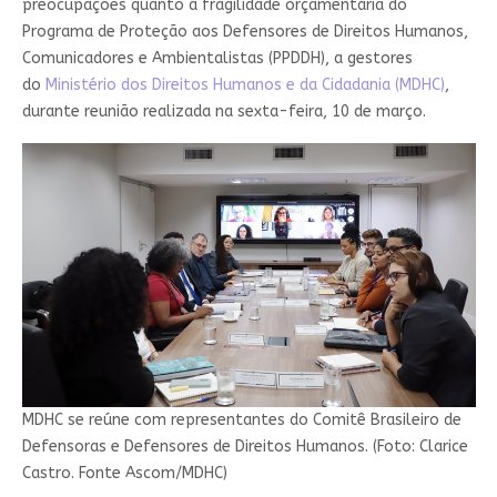
preocupações quanto à fragilidade orçamentária do
Programa de Proteção aos Defensores de Direitos Humanos,
Comunicadores e Ambientalistas (PPDDH), a gestores
do
Ministério dos Direitos Humanos e da Cidadania (MDHC)
,
durante reunião realizada na sexta-feira, 10 de março.
MDHC se reúne com representantes do Comitê Brasileiro de
Defensoras e Defensores de Direitos Humanos. (Foto: Clarice
Castro. Fonte Ascom/MDHC)