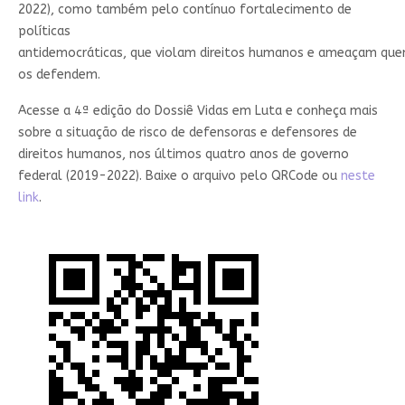
2022), como também pelo contínuo
fortalecimento de
políticas
antidemocráticas,
que
violam
direitos
humanos
e
ameaçam
qu
os defendem.
Acesse a 4ª edição do Dossiê Vidas em Luta e conheça mais
sobre a situação de risco de defensoras e defensores de
direitos humanos, nos últimos quatro anos de governo
federal (2019-2022). Baixe o arquivo pelo QRCode ou
neste
link
.