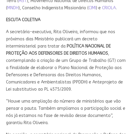
Terra (
MST
), Movimento Nacional de Direitos Humanos
(
MNDH
), Conselho Indigenista Missionário (
CIMI
) e
CRIOLA
.
ESCUTA COLETIVA
A secretária-executiva, Rita Oliveira, informou que nos
próximos dias Ministério publicará um decreto
interministerial para tratar da
POLÍTICA NACIONAL DE
PROTEÇÃO AOS DEFENSORES DE DIREITOS HUMANOS
,
contemplando a criação de um Grupo de Trabalho (GT) com
a finalidade de elaborar o Plano Nacional de Proteção aos
Defensores e Defensoras dos Direitos Humanos,
Comunicadores e Ambientalistas (PPDDH) e Anteprojeto de
Lei substitutivo ao PL 4575/2009.
“Houve uma ampliação do número de ministérios que vão
pensar a pauta. Também ampliamos a participação social e
nós já estamos na fase de revisão desse documento”,
garantiu Rita Oliveira.