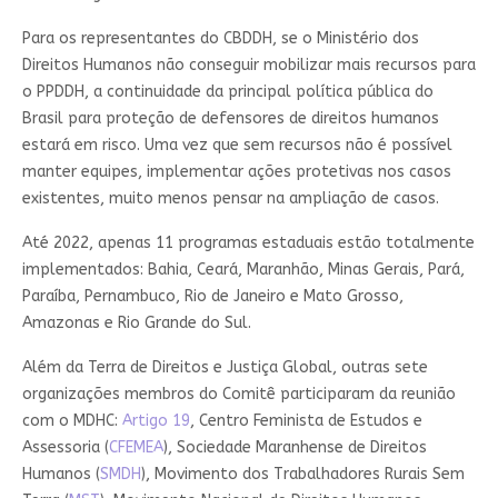
Para os representantes do CBDDH, se o Ministério dos
Direitos Humanos não conseguir mobilizar mais recursos para
o PPDDH, a continuidade da principal política pública do
Brasil para proteção de defensores de direitos humanos
estará em risco. Uma vez que sem recursos não é possível
manter equipes, implementar ações protetivas nos casos
existentes, muito menos pensar na ampliação de casos.
Até 2022, apenas 11 programas estaduais estão totalmente
implementados: Bahia, Ceará, Maranhão, Minas Gerais, Pará,
Paraíba, Pernambuco, Rio de Janeiro e Mato Grosso,
Amazonas e Rio Grande do Sul.
Além da Terra de Direitos e Justiça Global, outras sete
organizações membros do Comitê participaram da reunião
com o MDHC:
Artigo 19
, Centro Feminista de Estudos e
Assessoria (
CFEMEA
), Sociedade Maranhense de Direitos
Humanos (
SMDH
), Movimento dos Trabalhadores Rurais Sem