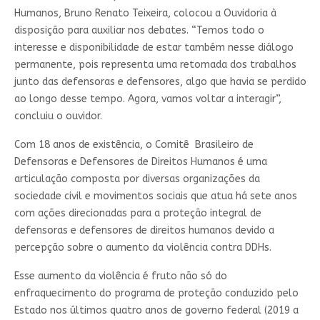
Humanos, Bruno Renato Teixeira, colocou a Ouvidoria à
disposição para auxiliar nos debates. “Temos todo o
interesse e disponibilidade de estar também nesse diálogo
permanente, pois representa uma retomada dos trabalhos
junto das defensoras e defensores, algo que havia se perdido
ao longo desse tempo. Agora, vamos voltar a interagir”,
concluiu o ouvidor.
C
om 18 anos de existência, o Comitê Brasileiro de
Defensoras e Defensores de Direitos Humanos é uma
articulação composta por diversas organizações da
sociedade civil e movimentos sociais que atua
há sete anos
com ações direciona
das para a proteção integral de
defensoras e
defensores de direitos humanos devido
a
percepção sobre o aumento da
violência contra DDHs.
Esse aumento da violência é fruto não só do
enfra
quecimento do programa de proteção condu
zido pelo
Estado nos últimos quatro anos de governo federal (2019 a