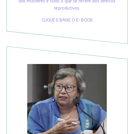
das mulheres e tudo o que se refere aos direitos
reprodutivos.
CLIQUE E BAIXE O E-BOOK