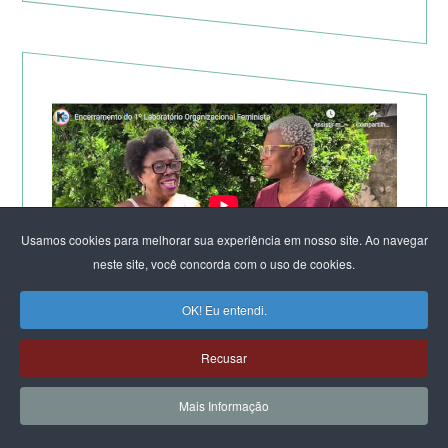
Usamos cookies para melhorar sua experiência em nosso site. Ao navegar
neste site, você concorda com o uso de cookies.
OK! Eu entendi.
TV KIRIMURÊ NO ENCERRAMENTO DO LABORATÓRIO
DE SALVADOR
Recusar
Mais Informação