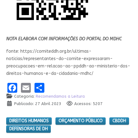
NOTA ELABORA COM INFORMAÇÕES DO PORTAL DO MDHC
fonte: https://comiteddh.org.br/ultimas-
noticias/representantes-do-comite-expressaram-
preocupacoes-em-relacao-ao-ppddh-ao-ministerio-dos-
direitos-humanos-e-da-cidadania-mdhc/
Facebook
Email
Share
Categoria:
Recomendamos a Leitura
Publicado: 27 Abril 2023
Acessos: 5207
DIREITOS HUMANOS
ORÇAMENTO PÚBLICO
CBDDH
DEFENSORAS DE DH