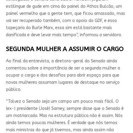
estilingue de gude em cima do painel do Athos Bulcão, um
painel vermelho que a gente tem, que ficou amassado, mas
vai ser recuperado também, com o apoio do GDF, e essa
tapeçaria do Burle Marx, essa sim está bastante mais
danificada e deve levar mais tempo”, informou a servidora.
SEGUNDA MULHER A ASSUMIR O CARGO
Ao final da entrevista, a diretora-geral do Senado ainda
comentou sobre a importância de ser a segunda mulher a
ocupar o cargo e dos desafios para abrir espaço para que
novas mulheres assumam lugares de destaque no serviço
público.
“Talvez o Senado seja um campo um pouco mais fácil. O
(ex-) presidente (José) Sarney, sempre disse que o Senado é
um matriarcado. Mas na estrutura pública não é assim. Nós
ainda temos poucas mulheres. É verdade que nós temos
mais ministras do que já tivemos, mas ainda assim não