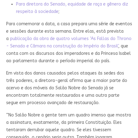
Para diretora do Senado, equidade de raça e gênero diz
respeito à sociedade
;
Para comemorar a data, a casa prepara uma série de eventos
e sessões durante esta semana. Entre elas, está prevista
a
publicação da obra de quatro volumes ‘As Fallas do Throno
- Senado e Câmara na construção do Império do Brasil’
, que
conta com os discursos dos imperadores e da Princesa Isabel
ao parlamento durante o período imperial do país.
Em vista dos danos causados pelos ataques às sedes dos
três poderes, a diretora-geral afirma que a maior parte do
acervo e dos móveis do Salão Nobre do Senado já se
encontram totalmente restaurados e uma outra parte
segue em processo avançado de restauração.
“No Salão Nobre a gente tem um quadro imenso que mostra
a assinatura, exatamente, da primeira Constituição. Eles
tentaram derrubar aquele quadro. Se eles tivessem
conseguido, o cenário seria outro. Também jogaram