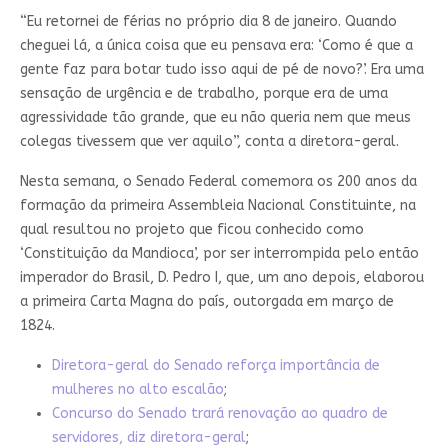
“Eu retornei de férias no próprio dia 8 de janeiro. Quando
cheguei lá, a única coisa que eu pensava era: ‘Como é que a
gente faz para botar tudo isso aqui de pé de novo?’. Era uma
sensação de urgência e de trabalho, porque era de uma
agressividade tão grande, que eu não queria nem que meus
colegas tivessem que ver aquilo”, conta a diretora-geral.
Nesta semana, o Senado Federal comemora os 200 anos da
formação da primeira Assembleia Nacional Constituinte, na
qual resultou no projeto que ficou conhecido como
‘Constituição da Mandioca’, por ser interrompida pelo então
imperador do Brasil, D. Pedro I, que, um ano depois, elaborou
a primeira Carta Magna do país, outorgada em março de
1824.
Diretora-geral do Senado reforça importância de
mulheres no alto escalão
;
Concurso do Senado trará renovação ao quadro de
servidores, diz diretora-geral
;