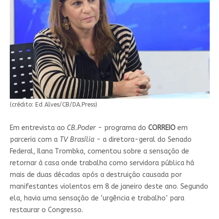
(crédito: Ed Alves/CB/DA.Press)
Em entrevista ao
CB.Poder
- programa do
CORREIO
em
parceria com a
TV Brasília
- a diretora-geral do Senado
Federal, Ilana Trombka, comentou sobre a sensação de
retornar à casa onde trabalha como servidora pública há
mais de duas décadas após a destruição causada por
manifestantes violentos em 8 de janeiro deste ano. Segundo
ela, havia uma sensação de ‘urgência e trabalho’ para
restaurar o Congresso.