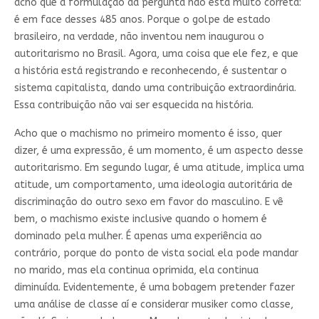
acho que a formulação da pergunta não está muito correta:
é em face desses 485 anos. Porque o golpe de estado
brasileiro, na verdade, não inventou nem inaugurou o
autoritarismo no Brasil. Agora, uma coisa que ele fez, e que
a história está registrando e reconhecendo, é sustentar o
sistema capitalista, dando uma contribuição extraordinária.
Essa contribuição não vai ser esquecida na história.
Acho que o machismo no primeiro momento é isso, quer
dizer, é uma expressão, é um momento, é um aspecto desse
autoritarismo. Em segundo lugar, é uma atitude, implica uma
atitude, um comportamento, uma ideologia autoritária de
discriminação do outro sexo em favor do masculino. E vê
bem, o machismo existe inclusive quando o homem é
dominado pela mulher. É apenas uma experiência ao
contrário, porque do ponto de vista social ela pode mandar
no marido, mas ela continua oprimida, ela continua
diminuída. Evidentemente, é uma bobagem pretender fazer
uma análise de classe aí e considerar musiker como classe,