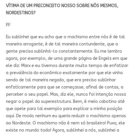
VÍTIMA DE UM PRECONCEITO NOSSO SOBRE NÓS MESMOS,
NORDESTINOS?
PF
Eu sublinhei que eu acho que o machismo entre nós é de tal
maneira arrogante, é de tal maneira contundente, que a
gente precisa sublinhá-lo constantemente. Eu me lembro
agora, por exemplo, de uma grande página de Engels em que
ele diz: Marx e eu tivemos durante muito tempo de enfatizar
a prevalência do econômico exatamente por que ele vinha
sendo de tal maneira negado, que era preciso sublinhar
enfaticamente para que se começasse, afinal de contas, a
perceber o seu papel. Mas, diz ele, nunca foi intenção nossa
negar o papel da superestrutura. Bem, é meio cabotino até
que apele para tal exemplo para explicar a minha posição
aqui. De modo nenhum eu queria reduzir o machismo apenas
ao Nordeste. O machismo não é nem só brasileiro! Puxa, ele
existe no mundo todo! Agora, sublinhei a nós, sublinhei a