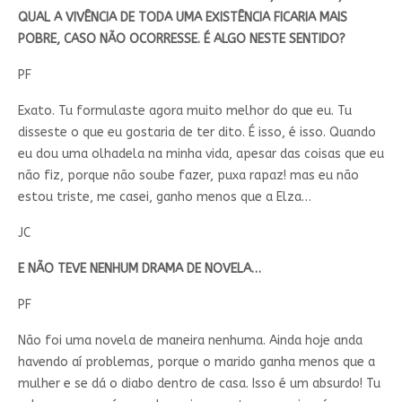
QUAL A VIVÊNCIA DE TODA UMA EXISTÊNCIA FICARIA MAIS
POBRE, CASO NÃO OCORRESSE. É ALGO NESTE SENTIDO?
PF
Exato. Tu formulaste agora muito melhor do que eu. Tu
disseste o que eu gostaria de ter dito. É isso, é isso. Quando
eu dou uma olhadela na minha vida, apesar das coisas que eu
não fiz, porque não soube fazer, puxa rapaz! mas eu não
estou triste, me casei, ganho menos que a Elza…
JC
E NÃO TEVE NENHUM DRAMA DE NOVELA…
PF
Não foi uma novela de maneira nenhuma. Ainda hoje anda
havendo aí problemas, porque o marido ganha menos que a
mulher e se dá o diabo dentro de casa. Isso é um absurdo! Tu