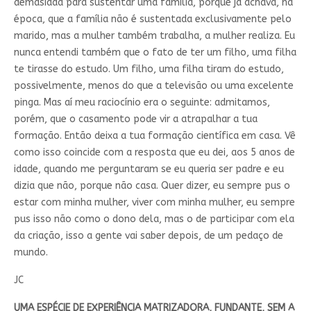
demasiada para sustentar uma família, porque já achava, na
época, que a família não é sustentada exclusivamente pelo
marido, mas a mulher também trabalha, a mulher realiza. Eu
nunca entendi também que o fato de ter um filho, uma filha
te tirasse do estudo. Um filho, uma filha tiram do estudo,
possivelmente, menos do que a televisão ou uma excelente
pinga. Mas aí meu raciocínio era o seguinte: admitamos,
porém, que o casamento pode vir a atrapalhar a tua
formação. Então deixa a tua formação científica em casa. Vê
como isso coincide com a resposta que eu dei, aos 5 anos de
idade, quando me perguntaram se eu queria ser padre e eu
dizia que não, porque não casa. Quer dizer, eu sempre pus o
estar com minha mulher, viver com minha mulher, eu sempre
pus isso não como o dono dela, mas o de participar com ela
da criação, isso a gente vai saber depois, de um pedaço de
mundo.
JC
UMA ESPÉCIE DE EXPERIÊNCIA MATRIZADORA, FUNDANTE, SEM A