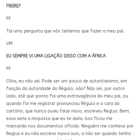
FREIRE?
PF
Taí uma pergunta que nós teríamos que fazer a meu pai.
VM
EU SEMPRE VI UMA LIGAÇÃO DISSO COM A ÁFRICA
PF
Olha, eu não sei. Pode ser um pouco de autoritarismo, em
função da autoridade do Régulo, não? Não sei, por outro
lado, até que ponto foi uma extravagância do meu pai, ou
quando foi me registrar pronunciou Régulo e o cara do
cartório, que nunca ouviu falar nisso, escreveu Reglus. Bem,
essa seria a resposta que eu te daria. Isso ficou me
marcando nos documentos oficiais. Ninguém me conhece por
Reglus e eu não escrevo nunca isso, a não ser quando tenho