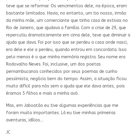
teve que se reformar. Os vencimentos dele, na época, eram
bastante limitados. Havia, no entanto, um tio nosso, irmão
da minha mãe, um comerciante que tinha casa de estivas no
Rio de Janeiro, que ajudava a família. Com a crise de 29, que
repercutiu dramaticamente em cima dele, teve que diminuir a
ajuda que dava. Foi por isso que se perdeu a casa onde nasci,
era dele e ele a perdeu, quando entrou em concordata. Isso
pelo menos é o que minha memória registra. Seu nome era
Rodovalho Neves. Foi, inclusive, um dos poetas
pernambucanos conhecidos por seus poemas de cunho
pessimista, negócio bem do tempo. Assim, a situação ficou
muito difícil para nós sem a ajuda que ele dava antes, pois
éramos 5 filhos e mais a minha avó.
Mas, em Jaboatão eu tive algumas experiências que me
foram muito importantes. Lá eu tive minhas primeiras
aventuras, idílios…
JC