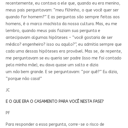
recentemente, eu contava a ele que, quando eu era menino,
meus pais perguntavam: “meu filhinho, o que você quer ser
quando for homem?” E as perguntas são sempre feitas aos
homens, é o marco machista da nossa cultura. Mas, eu me
lembro, quando meus pais faziam sua pergunta e
antecipavam algumas hipóteses – “você gostaria de ser
médico? engenheiro? isso ou aquilo?”, eu admitia sempre que
cada uma dessas hipóteses era provável. Mas se, de repente,
me perguntavam se eu queria ser padre (isso me foi contado
pela minha mãe), eu dava quase um salto e dizia
um
não
bem grande. E se perguntavam: “por quê?” Eu dizia,
“porque não casa!”
JC
E O QUE ERA O CASAMENTO PARA VOCÊ NESTA FASE?
PF
Para responder a essa pergunta, corre-se o risco de