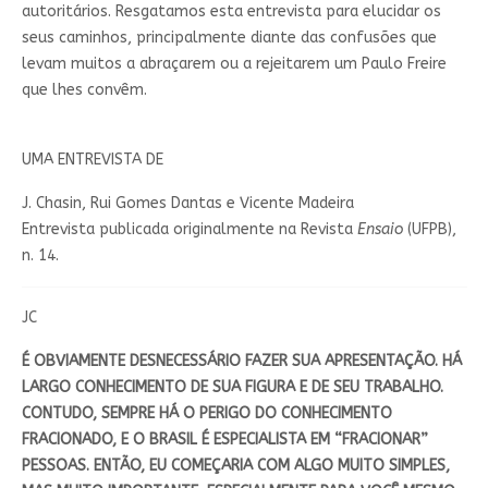
autoritários. Resgatamos esta entrevista para elucidar os
seus caminhos, principalmente diante das confusões que
levam muitos a abraçarem ou a rejeitarem um Paulo Freire
que lhes convêm.
UMA ENTREVISTA DE
J. Chasin, Rui Gomes Dantas e Vicente Madeira
Entrevista publicada originalmente na Revista
Ensaio
(UFPB),
n. 14.
JC
É OBVIAMENTE DESNECESSÁRIO FAZER SUA APRESENTAÇÃO. HÁ
LARGO CONHECIMENTO DE SUA FIGURA E DE SEU TRABALHO.
CONTUDO, SEMPRE HÁ O PERIGO DO CONHECIMENTO
FRACIONADO, E O BRASIL É ESPECIALISTA EM “FRACIONAR”
PESSOAS. ENTÃO, EU COMEÇARIA COM ALGO MUITO SIMPLES,