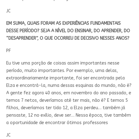
JC
EM SUMA, QUAIS FORAM AS EXPERIÊNCIAS FUNDAMENTAIS
DESSE PERÍODO? SEJA A NÍVEL DO ENSINAR, DO APRENDER, DO
“DESAPRENDER”, O QUE OCORREU DE DECISIVO NESSES ANOS?
PF
Eu tive uma porção de coisas assim importantes nesse
período, muito importantes. Por exemplo, uma delas,
extraordinariamente importante, foi ser encontrada pela
Elza e encontrá-la, numa dessas esquinas do mundo, não é?
A gente fez agora 40 anos, em novembro do ano passado, e
temos 7 netos, deveríamos até ter mais, não é? E temos 5
filhos, deveríamos ter tido 12, a Elza perdeu… também já
pensaste, 12 no exílio, deve ser… Nessa época, tive também
a oportunidade de encontrar ótimos professores
JC