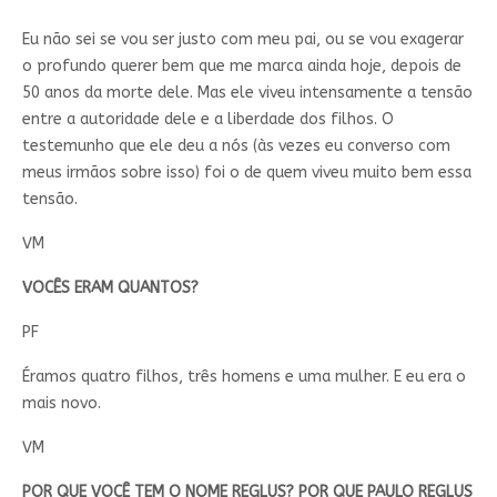
Eu não sei se vou ser justo com meu pai, ou se vou exagerar
o profundo querer bem que me marca ainda hoje, depois de
50 anos da morte dele. Mas ele viveu intensamente a tensão
entre a autoridade dele e a liberdade dos filhos. O
testemunho que ele deu a nós (às vezes eu converso com
meus irmãos sobre isso) foi o de quem viveu muito bem essa
tensão.
VM
VOCÊS ERAM QUANTOS?
PF
Éramos quatro filhos, três homens e uma mulher. E eu era o
mais novo.
VM
POR QUE VOCÊ TEM O NOME REGLUS? POR QUE PAULO REGLUS