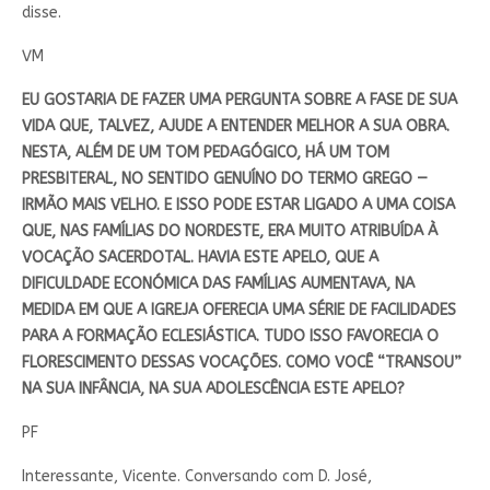
disse.
VM
EU GOSTARIA DE FAZER UMA PERGUNTA SOBRE A FASE DE SUA
VIDA QUE, TALVEZ, AJUDE A ENTENDER MELHOR A SUA OBRA.
NESTA, ALÉM DE UM TOM PEDAGÓGICO, HÁ UM TOM
PRESBITERAL, NO SENTIDO GENUÍNO DO TERMO GREGO —
IRMÃO MAIS VELHO. E ISSO PODE ESTAR LIGADO A UMA COISA
QUE, NAS FAMÍLIAS DO NORDESTE, ERA MUITO ATRIBUÍDA À
VOCAÇÃO SACERDOTAL. HAVIA ESTE APELO, QUE A
DIFICULDADE ECONÓMICA DAS FAMÍLIAS AUMENTAVA, NA
MEDIDA EM QUE A IGREJA OFERECIA UMA SÉRIE DE FACILIDADES
PARA A FORMAÇÃO ECLESIÁSTICA. TUDO ISSO FAVORECIA O
FLORESCIMENTO DESSAS VOCAÇÕES. COMO VOCÊ “TRANSOU”
NA SUA INFÂNCIA, NA SUA ADOLESCÊNCIA ESTE APELO?
PF
Interessante, Vicente. Conversando com D. José,