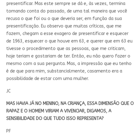
presentificar. Mas este sempre se dá e, às vezes, termina
tomando conta do passado, de uma tal maneira que você
recusa o que foi ou o que deveria ser, em função da sua
presentificação. Eu observo que muitas críticas, que me
fazem, chegam a esse exagero de presentificar e esquecer
de 1963, esquecer o que houve em 63, e querer que em 63 eu
tivesse o procedimento que as pessoas, que me criticam,
hoje teriam e gostariam de ter. Então, eu não quero fazer o
mesmo com a sua pergunta. Mas, a impressão que eu tenho
é de que para mim, substancialmente, casamento era a
possibilidade de estar com uma mulher.
JC
MAS HAVIA JÁ NO MENINO, NA CRIANÇA, ESSA DIMENSÃO QUE O
RAPAZ E O HOMEM VIRIAM A VIVENCIAR, DIGAMOS, A
SENSIBILIDADE DO QUE TUDO ISSO REPRESENTA?
PF