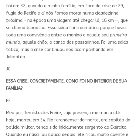
foi em 32, quando a minha família, em face da crise de 29,
fugia do Recife e aí nós fomos morar numa cidadezinha
próxima – na época uma viagem até chegar lá, 18 km —, que
se chama Jaboatão. Essa saída foi traumática porque havia
toda uma convivência entre o menino e aquele seu
primeiro
mundo
, aquele chão, o canto dos passarinhos. Foi uma saída
tática, mas a crise continuou nos acompanhando em
Jaboatão.
JC
ESSA CRISE, CONCRETAMENTE, COMO FOI NO INTERIOR DE SUA
FAMÍLIA?
PF
Meu pai, Temístocles Freire, cuja presença me marca até
hoje, morreu em 34. Rio-grandense-do-norte, era capitão da
polícia militar, tendo sido inicialmente sargento do Exército.
Quando eu nasci, ou pouco depois, ele ficou muito doente e