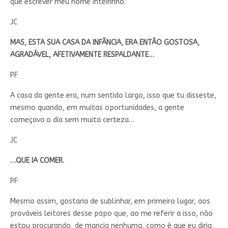
que escrever meu nome inteirinho.
JC
MAS, ESTA SUA CASA DA INFÂNCIA, ERA ENTÃO GOSTOSA,
AGRADÁVEL, AFETIVAMENTE RESPALDANTE…
PF
A casa da gente era, num sentido largo, isso que tu disseste,
mesmo quando, em muitas oportunidades, a gente
começava o dia sem muita certeza…
JC
…QUE IA COMER.
PF
Mesmo assim, gostaria de sublinhar, em primeiro lugar, aos
prováveis leitores desse papo que, ao me referir a isso, não
estou procurando, de mancia nenhuma, como é que eu diria,