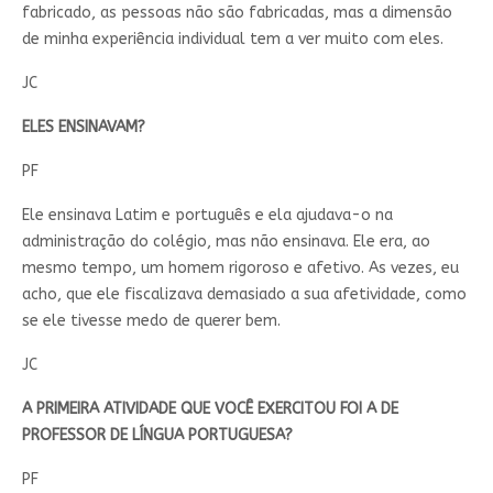
fabricado, as pessoas não são fabricadas, mas a dimensão
de minha experiência individual tem a ver muito com eles.
JC
ELES ENSINAVAM?
PF
Ele ensinava Latim e português e ela ajudava-o na
administração do colégio, mas não ensinava. Ele era, ao
mesmo tempo, um homem rigoroso e afetivo. As vezes, eu
acho, que ele fiscalizava demasiado a sua afetividade, como
se ele tivesse medo de querer bem.
JC
A PRIMEIRA ATIVIDADE QUE VOCÊ EXERCITOU FOI A DE
PROFESSOR DE LÍNGUA PORTUGUESA?
PF