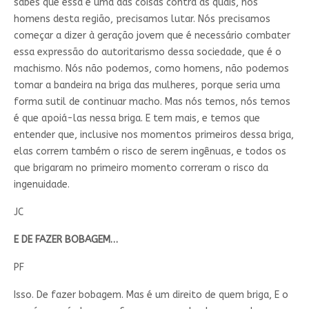
sabes que essa é uma das coisas contra as quais, nós
homens desta região, precisamos lutar. Nós precisamos
começar a dizer à geração jovem que é necessário combater
essa expressão do autoritarismo dessa sociedade, que é o
machismo. Nós não podemos, como homens, não podemos
tomar a bandeira na briga das mulheres, porque seria uma
forma sutil de continuar macho. Mas nós temos, nós temos
é que apoiá-las nessa briga. E tem mais, e temos que
entender que, inclusive nos momentos primeiros dessa briga,
elas correm também o risco de serem ingênuas, e todos os
que brigaram no primeiro momento correram o risco da
ingenuidade.
JC
E DE FAZER BOBAGEM…
PF
Isso. De fazer bobagem. Mas é um direito de quem briga, E o