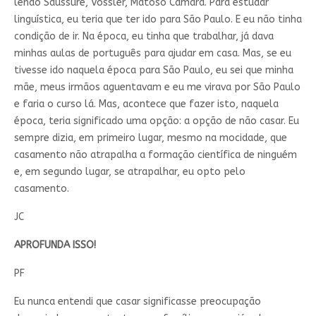
lendo Saussure, Vossler, Matoso Câmara. Para estudar
linguística, eu teria que ter ido para São Paulo. E eu não tinha
condição de ir. Na época, eu tinha que trabalhar, já dava
minhas aulas de português para ajudar em casa. Mas, se eu
tivesse ido naquela época para São Paulo, eu sei que minha
mãe, meus irmãos aguentavam e eu me virava por São Paulo
e faria o curso lá. Mas, acontece que fazer isto, naquela
época, teria significado uma opção: a opção de não casar. Eu
sempre dizia, em primeiro lugar, mesmo na mocidade, que
casamento não atrapalha a formação científica de ninguém
e, em segundo lugar, se atrapalhar, eu opto pelo
casamento.
JC
APROFUNDA ISSO!
PF
Eu nunca entendi que casar significasse preocupação