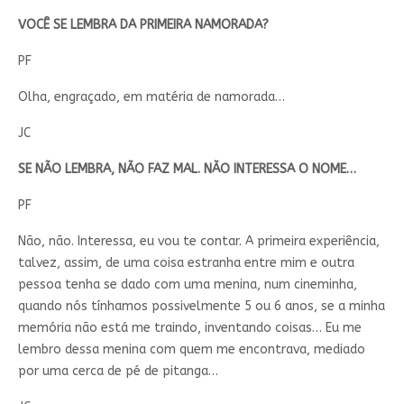
VOCÊ SE LEMBRA DA PRIMEIRA NAMORADA?
PF
Olha, engraçado, em matéria de namorada…
JC
SE NÃO LEMBRA, NÃO FAZ MAL. NÃO INTERESSA O NOME…
PF
Não, não. Interessa, eu vou te contar. A primeira experiência,
talvez, assim, de uma coisa estranha entre mim e outra
pessoa tenha se dado com uma menina, num cineminha,
quando nós tínhamos possivelmente 5 ou 6 anos, se a minha
memória não está me traindo, inventando coisas… Eu me
lembro dessa menina com quem me encontrava, mediado
por uma cerca de pé de pitanga…