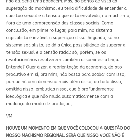
não dá. Seria uma bobagem. Mas, do ponto de vista da
superação do machismo, eu teria dificuldade de entender a
questão sexual e a tensão que está envolvida, no machismo,
fora de uma compreensão das classes sociais. Como
conclusão, em primeiro lugar, para mim, no sistema
capitalista é inviável a superação disso. Segundo, só no
sistema socialista, se dá a única possibilidade de superar a
tensão sexual e a tensão racial; só, porém, se os
revolucionários resolverem também assumir essa briga.
Entende? Quer dizer, a reorientação da economia, do ato
produtivo em si, pra mim, não basta para acabar com isso,
porque há uma dimensão mais além disso, ao lado disso,
omitida nisso, embutida nisso, que é profundamente
ideológica e que não muda automaticamente com a
mudança do modo de produção,
VM
HOUVE UM MOMENTO EM QUE VOCÊ COLOCOU A QUESTÃO DO
NOSSO MACHISMO REGIONAL. SERÁ QUE NISSO VOCÊ NÃO É