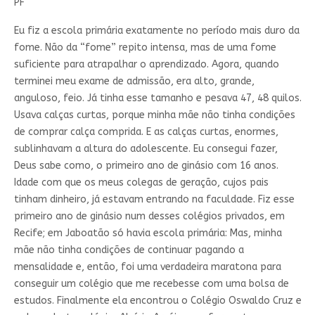
PF
Eu fiz a escola primária exatamente no período mais duro da
fome. Não da “fome” repito intensa, mas de uma fome
suficiente para atrapalhar o aprendizado. Agora, quando
terminei meu exame de admissão, era alto, grande,
anguloso, feio. Já tinha esse tamanho e pesava 47, 48 quilos.
Usava calças curtas, porque minha mãe não tinha condições
de comprar calça comprida. E as calças curtas, enormes,
sublinhavam a altura do adolescente. Eu consegui fazer,
Deus sabe como, o primeiro ano de ginásio com 16 anos.
Idade com que os meus colegas de geração, cujos pais
tinham dinheiro, já estavam entrando na faculdade. Fiz esse
primeiro ano de ginásio num desses colégios privados, em
Recife; em Jaboatão só havia escola primária: Mas, minha
mãe não tinha condições de continuar pagando a
mensalidade e, então, foi uma verdadeira maratona para
conseguir um colégio que me recebesse com uma bolsa de
estudos. Finalmente ela encontrou o Colégio Oswaldo Cruz e