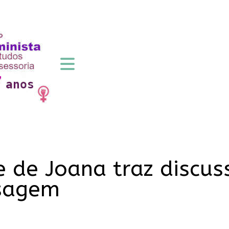
 de Joana traz discus
ssagem