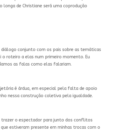
imo longa de Christiane será uma coprodução
 diálogo conjunto com os pais sobre as temáticas
i o roteiro a elas num primeiro momento. Eu
víamos as falas como elas falariam.
jetória é árdua, em especial pela falta de apoio
ho nessa construção coletiva pela igualdade.
trazer o espectador para junto dos conflitos
s que estiveram presente em minhas trocas com o