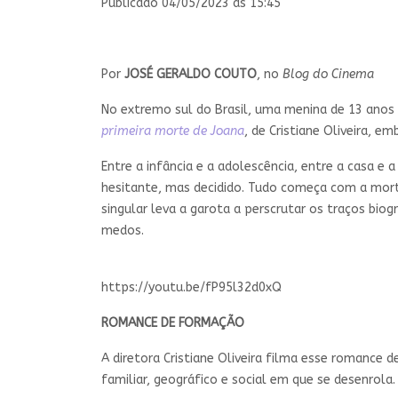
Publicado 04/05/2023 às 15:45
Por
JOSÉ GERALDO COUTO
, no
Blog do Cinema
No extremo sul do Brasil, uma menina de 13 anos
primeira morte de Joana
, de Cristiane Oliveira, e
Entre a infância e a adolescência, entre a casa e
hesitante, mas decidido. Tudo começa com a mort
singular leva a garota a perscrutar os traços bio
medos.
https://youtu.be/fP95l32d0xQ
ROMANCE DE FORMAÇÃO
A diretora Cristiane Oliveira filma esse romance
familiar, geográfico e social em que se desenrola.