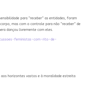
ensibilidade para “receber” as entidades, foram
corpo, mas com o controle para não “receber” de
âmera dançou livremente com eles.
iscussoes-feministas-com-rito-de-
o aos horizontes vastos e à moralidade estreita