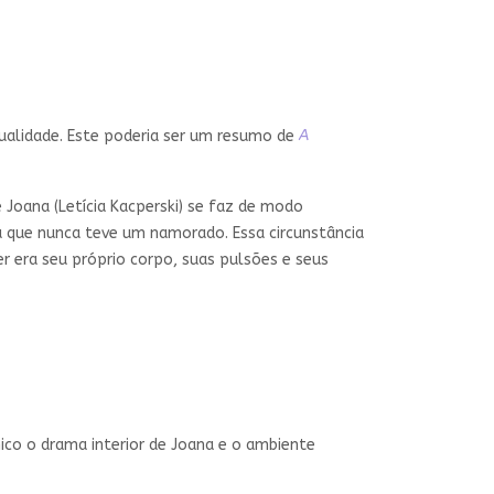
ualidade. Este poderia ser um resumo de
A
 Joana (Letícia Kacperski) se faz de modo
 que nunca teve um namorado. Essa circunstância
r era seu próprio corpo, suas pulsões e seus
ico o drama interior de Joana e o ambiente