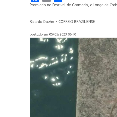
Premiado no Festival de Gramado, o longa de Chris
Ricardo Daehn - CORREIO BRAZILIENSE
postado em 05/05/2023 06:40