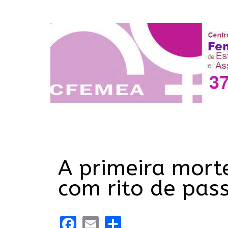
A primeira morte
com rito de pa
Facebook
Email
Share