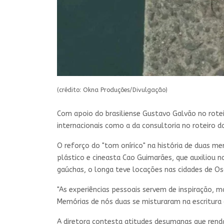
(crédito: Okna Produções/Divulgação)
Com apoio do brasiliense Gustavo Galvão no rotei
internacionais como a da consultoria no roteiro 
O reforço do "tom onírico" na história de duas me
plástico e cineasta Cao Guimarães, que auxiliou
gaúchas, o longa teve locações nas cidades de Os
"As experiências pessoais servem de inspiração, m
Memórias de nós duas se misturaram na escritura d
A diretora contesta atitudes desumanas que rendam