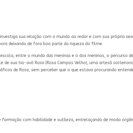
 investiga sua relação com o mundo ao redor e com sua própria sex
mbora deixando de fora boa parte da riqueza do filme.
 a escola, entre o mundo das meninas e o dos meninos, o percurso de
e de sua tia-avó Rosa (Rosa Campos Velho), uma artesã solteirona
gráficos de Rosa, sem perceber que o que estava procurando entende
 de formação com habilidade e sutileza, entrelaçando de modo orgân