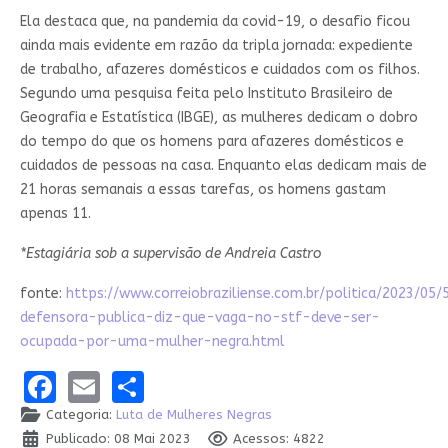
Ela destaca que, na pandemia da covid-19, o desafio ficou
ainda mais evidente em razão da tripla jornada: expediente
de trabalho, afazeres domésticos e cuidados com os filhos.
Segundo uma pesquisa feita pelo Instituto Brasileiro de
Geografia e Estatística (IBGE), as mulheres dedicam o dobro
do tempo do que os homens para afazeres domésticos e
cuidados de pessoas na casa. Enquanto elas dedicam mais de
21 horas semanais a essas tarefas, os homens gastam
apenas 11.
*Estagiária sob a supervisão de Andreia Castro
fonte:
https://www.correiobraziliense.com.br/politica/2023/05
defensora-publica-diz-que-vaga-no-stf-deve-ser-
ocupada-por-uma-mulher-negra.html
Facebook
Email
Share
Categoria:
Luta de Mulheres Negras
Publicado: 08 Mai 2023
Acessos: 4822