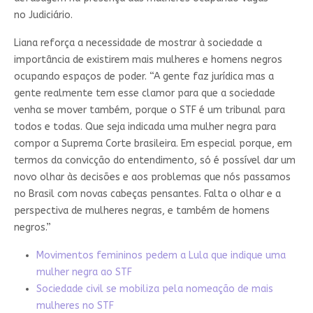
no Judiciário.
Liana reforça a necessidade de mostrar à sociedade a
importância de existirem mais mulheres e homens negros
ocupando espaços de poder. “A gente faz jurídica mas a
gente realmente tem esse clamor para que a sociedade
venha se mover também, porque o STF é um tribunal para
todos e todas. Que seja indicada uma mulher negra para
compor a Suprema Corte brasileira. Em especial porque, em
termos da convicção do entendimento, só é possível dar um
novo olhar às decisões e aos problemas que nós passamos
no Brasil com novas cabeças pensantes. Falta o olhar e a
perspectiva de mulheres negras, e também de homens
negros.”
Movimentos femininos pedem a Lula que indique uma
mulher negra ao STF
Sociedade civil se mobiliza pela nomeação de mais
mulheres no STF