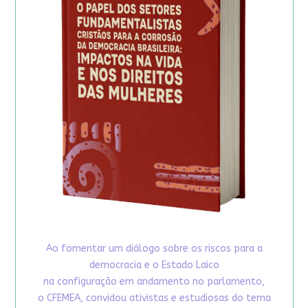
Ao fomentar um diálogo sobre os riscos para a
democracia e o Estado Laico
na configuração em andamento no parlamento,
o CFEMEA, convidou ativistas e estudiosas do tema