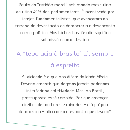
Pauta da “retidão moral” sob mando masculino
aglutina 40% dos parlamentares. É incentivada por
igrejas fundamentalistas, que avançaram no
terreno de devastação da democracia e desencanto
com a política. Mas há brechas: fé não significa
submissão como destino
A “teocracia à brasileira”, sempre
à espreita
A laicidade é o que nos difere da Idade Média.
Deveria garantir que dogmas jamais poderiam
interferir na coletividade. Mas, no Brasil,
pressuposto está corroído. Por que ameaçar
direitos de mulheres e minorias – e à própria
democracia – não causa o espanto que deveria?