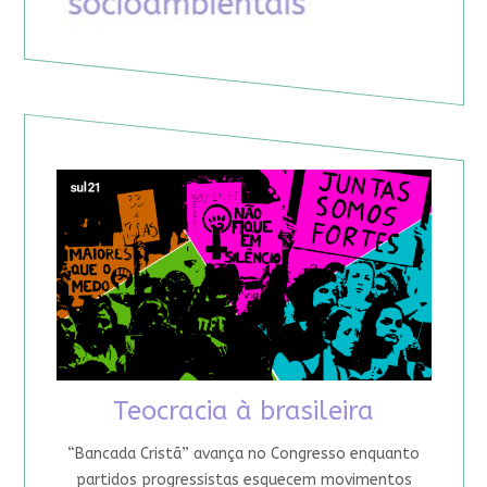
Teocracia à brasileira
“Bancada Cristã” avança no Congresso enquanto
partidos progressistas esquecem movimentos