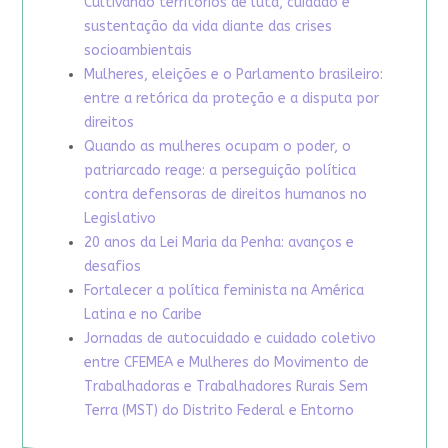
Cultivando territórios de luta, cuidado e
sustentação da vida diante das crises
socioambientais
Mulheres, eleições e o Parlamento brasileiro:
entre a retórica da proteção e a disputa por
direitos
Quando as mulheres ocupam o poder, o
patriarcado reage: a perseguição política
contra defensoras de direitos humanos no
Legislativo
20 anos da Lei Maria da Penha: avanços e
desafios
Fortalecer a política feminista na América
Latina e no Caribe
Jornadas de autocuidado e cuidado coletivo
entre CFEMEA e Mulheres do Movimento de
Trabalhadoras e Trabalhadores Rurais Sem
Terra (MST) do Distrito Federal e Entorno