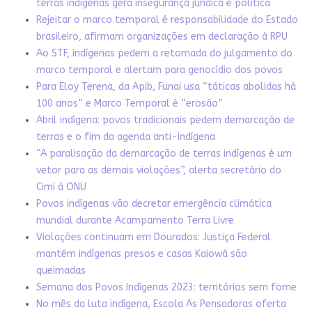
terras indígenas gera insegurança jurídica e política
Rejeitar o marco temporal é responsabilidade do Estado
brasileiro, afirmam organizações em declaração à RPU
Ao STF, indígenas pedem a retomada do julgamento do
marco temporal e alertam para genocídio dos povos
Para Eloy Terena, da Apib, Funai usa “táticas abolidas há
100 anos” e Marco Temporal é “erosão”
Abril indígena: povos tradicionais pedem demarcação de
terras e o fim da agenda anti-indígena
“A paralisação da demarcação de terras indígenas é um
vetor para as demais violações”, alerta secretário do
Cimi à ONU
Povos indígenas vão decretar emergência climática
mundial durante Acampamento Terra Livre
Violações continuam em Dourados: Justiça Federal
mantém indígenas presos e casas Kaiowá são
queimadas
Semana dos Povos Indígenas 2023: territórios sem fome
No mês da luta indígena, Escola As Pensadoras oferta