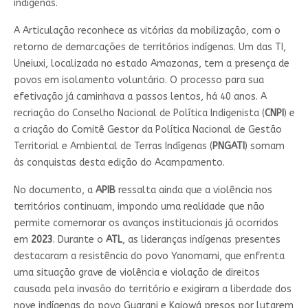
indígenas.
A Articulação reconhece as vitórias da mobilização, com o
retorno de demarcações de territórios indígenas. Um das TI,
Uneiuxi, localizada no estado Amazonas, tem a presença de
povos em isolamento voluntário. O processo para sua
efetivação já caminhava a passos lentos, há 40 anos. A
recriação do Conselho Nacional de Política Indigenista (
CNPI
) e
a criação do Comitê Gestor da Política Nacional de Gestão
Territorial e Ambiental de Terras Indígenas (
PNGATI
) somam
às conquistas desta edição do Acampamento.
No documento, a
APIB
ressalta ainda que a violência nos
territórios continuam, impondo uma realidade que não
permite comemorar os avanços institucionais já ocorridos
em
2023
. Durante o
ATL
, as lideranças indígenas presentes
destacaram a resistência do povo Yanomami, que enfrenta
uma situação grave de violência e violação de direitos
causada pela invasão do território e exigiram a liberdade dos
nove indígenas do povo Guarani e Kaiowá presos por lutarem