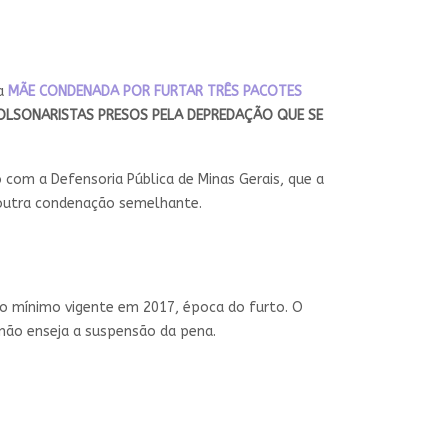
a
MÃE CONDENADA POR FURTAR TRÊS PACOTES
OLSONARISTAS PRESOS PELA DEPREDAÇÃO QUE SE
 com a Defensoria Pública de Minas Gerais, que a
a outra condenação semelhante.
rio mínimo vigente em 2017, época do furto. O
não enseja a suspensão da pena.