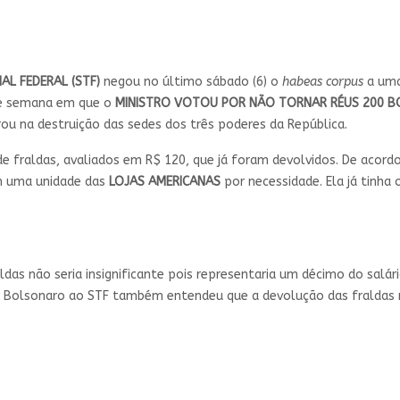
AL FEDERAL (STF)
negou no último sábado (6) o
habeas corpus
a um
de semana em que o
MINISTRO VOTOU POR NÃO TORNAR RÉUS 200 B
ou na destruição das sedes dos três poderes da República.
e fraldas, avaliados em R$ 120, que já foram devolvidos. De acordo
em uma unidade das
LOJAS AMERICANAS
por necessidade. Ela já tinh
das não seria insignificante pois representaria um décimo do salá
r Bolsonaro ao STF também entendeu que a devolução das fraldas 