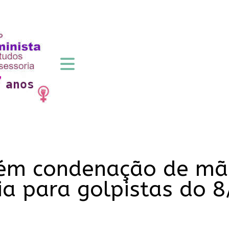
m condenação de mãe
ia para golpistas do 8