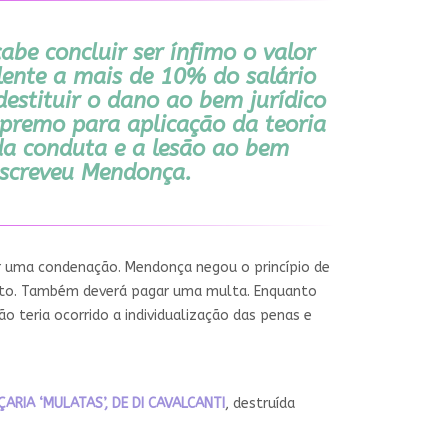
abe concluir ser ínfimo o valor
lente a mais de 10% do salário
estituir o dano ao bem jurídico
upremo para aplicação da teoria
 da conduta e a lesão ao bem
 escreveu Mendonça.
rar uma condenação. Mendonça negou o princípio de
berto. Também deverá pagar uma multa. Enquanto
o teria ocorrido a individualização das penas e
ÇARIA ‘MULATAS’, DE DI CAVALCANTI
, destruída