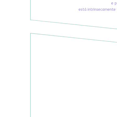
e p
está intrinsecamente 