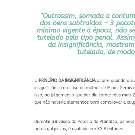
“Outrossim, somada a contumáci
dos bens subtraídos – 3 pacot
mínimo vigente à época, não se
tutelado pelo tipo penal. Assi
da insignificância, mostram
tutelado, de modo 
O
PRINCÍPIO DA INSIGNIFICÂNCIA
ocorre quando a Jus
insignificância no caso da mulher de Minas Gerai
isso, no julgamento que decidiu tornar réus mais 2
que não haveria elementos para comprovar a culpa
Durante a invasão do Palácio do Planalto, os bol
pelos golpistas, é avaliada em R$ 8 milhões.