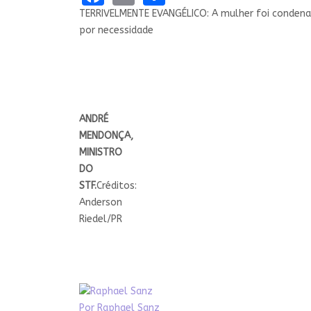
TERRIVELMENTE EVANGÉLICO: A mulher foi condenad
por necessidade
ANDRÉ
MENDONÇA,
MINISTRO
DO
STF.
Créditos:
Anderson
Riedel/PR
Por
Raphael Sanz