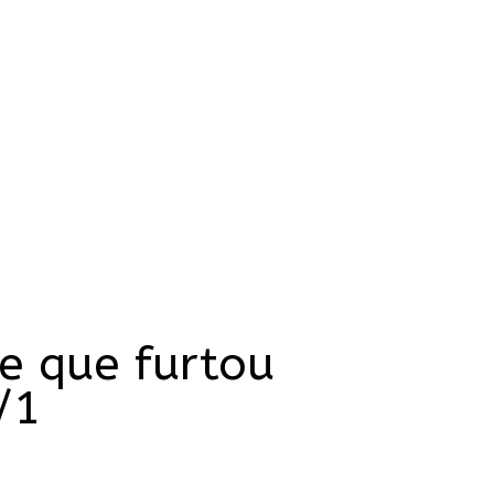
 que furtou
/1