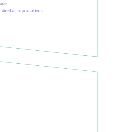
dade
direitos reprodutivos.