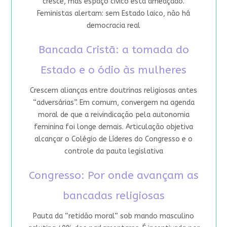
cresce, mas espaço cívico está ameaçado.
Feministas alertam: sem Estado laico, não há
democracia real
Bancada Cristã: a tomada do
Estado e o ódio às mulheres
Crescem alianças entre doutrinas religiosas antes
“adversárias”. Em comum, convergem na agenda
moral de que a reivindicação pela autonomia
feminina foi longe demais. Articulação objetiva
alcançar o Colégio de Líderes do Congresso e o
controle da pauta legislativa
Congresso: Por onde avançam as
bancadas religiosas
Pauta da “retidão moral” sob mando masculino