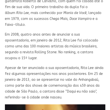
guitarrista Roberto de Carvalho, com quem foi casada até o
fim de sua vida. O primeiro trabalho da dupla foi o
álbum
Rita Lee
, mais conhecido por
Mania de Você
, lançado
em 1979, com os sucessos
Chega Mais,
Doce Vampiro
e a
faixa-título.
Em 2008, quatro anos antes de anunciar a sua
aposentadoria, em janeiro de 2012, Rita Lee foi colocado
como uma das 100 maiores artistas da música brasileira,
segundo a revista Rolling Stone. No ranking, a cantora
ocupou o 15º lugar.
Apesar de ter anunciado a sua aposentadoria, Rita Lee ainda
fez algumas apresentações nos anos posteriores. Em 25 de
janeiro de 2013, ao se apresentar no vale do Anhangabaú,
como parte dos shows de comemoração dos 459 anos da
cidade de São Paulo, a cantora disse “Daqui eu não saio",
referindo-se à cidade onde nasceu.