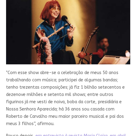
"Com esse show abre-se a celebração de meus 50 anos
trabalhando com música; participei de algumas bandas;
tenho trezentas composições; já fiz 1 bilhão setecentos e
dezenove milhões e setenta mil shows; entre outros
figurinos já me vesti de noiva, boba da corte, presidiária e
Nossa Senhora Aparecida; há 36 anos sou casada com
Roberto de Carvalho meu maior parceiro musical e pai dos
meus 3 filhos”, afirmou.
Pouco depois,
em entrevista à revista
Marie Claire
, em abril