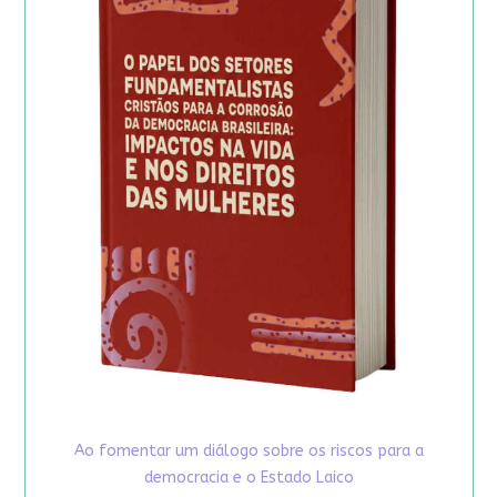
Ao fomentar um diálogo sobre os riscos para a
democracia e o Estado Laico