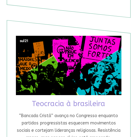
Teocracia à brasileira
“Bancada Cristã” avança no Congresso enquanto
partidos progressistas esquecem movimentos
sociais e cortejam lideranças religiosas. Resistência