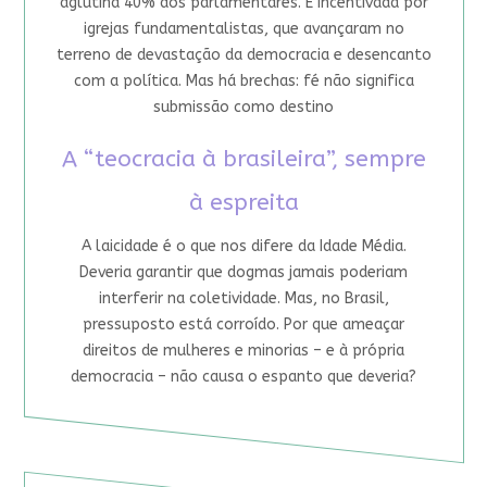
aglutina 40% dos parlamentares. É incentivada por
igrejas fundamentalistas, que avançaram no
terreno de devastação da democracia e desencanto
com a política. Mas há brechas: fé não significa
submissão como destino
A “teocracia à brasileira”, sempre
à espreita
A laicidade é o que nos difere da Idade Média.
Deveria garantir que dogmas jamais poderiam
interferir na coletividade. Mas, no Brasil,
pressuposto está corroído. Por que ameaçar
direitos de mulheres e minorias – e à própria
democracia – não causa o espanto que deveria?