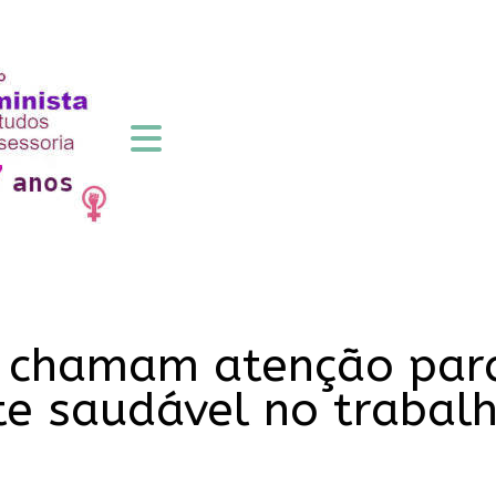
) chamam atenção par
e saudável no trabal