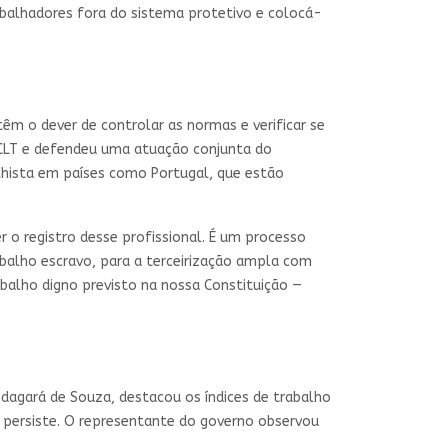
balhadores fora do sistema protetivo e colocá-
têm o dever de controlar as normas e verificar se
da CLT e defendeu uma atuação conjunta do
balhista em países como Portugal, que estão
 o registro desse profissional. É um processo
trabalho escravo, para a terceirização ampla com
abalho digno previsto na nossa Constituição —
dagará de Souza, destacou os índices de trabalho
a persiste. O representante do governo observou