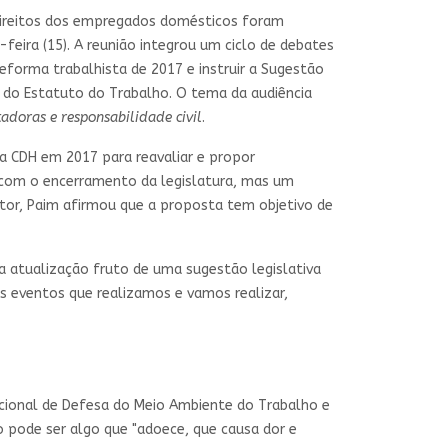
s direitos dos empregados domésticos foram
feira (15). A reunião integrou um ciclo de debates
eforma trabalhista de 2017 e instruir a Sugestão
o do Estatuto do Trabalho. O tema da audiência
adoras e responsabilidade civil
.
a CDH em 2017 para reavaliar e propor
 com o encerramento da legislatura, mas um
tor, Paim afirmou que a proposta tem objetivo de
 atualização fruto de uma sugestão legislativa
s eventos que realizamos e vamos realizar,
acional de Defesa do Meio Ambiente do Trabalho e
 pode ser algo que "adoece, que causa dor e