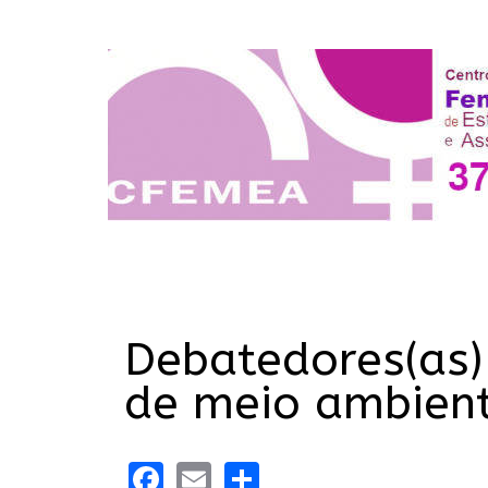
Debatedores(as
de meio ambient
Facebook
Email
Share