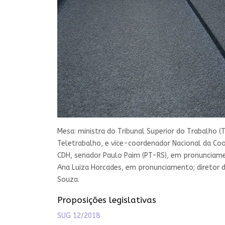
Mesa: ministra do Tribunal Superior do Trabalho 
Teletrabalho, e vice-coordenador Nacional da Coo
CDH, senador Paulo Paim (PT-RS), em pronunciament
Ana Luiza Horcades, em pronunciamento; diretor 
Souza.
Proposições legislativas
SUG 12/2018