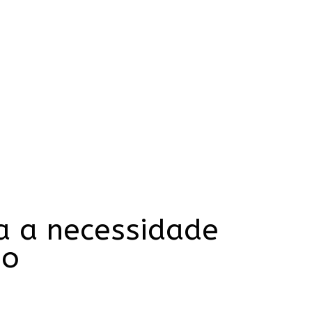
a a necessidade
ho