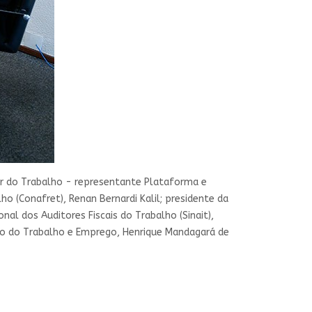
or do Trabalho - representante Plataforma e
 (Conafret), Renan Bernardi Kalil; presidente da
al dos Auditores Fiscais do Trabalho (Sinait),
io do Trabalho e Emprego, Henrique Mandagará de