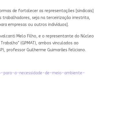
ormas de fortalecer as representações [sindicais]
rabalhadores, seja na terceirização irrestrita,
ara empresas ou outros indivíduos].
alcanti Melo Filho, e o representante do Núcleo
o Trabalho" (GPMAT), ambos vinculados ao
P), professor Guilherme Guimarães Feliciano.
ao-para-a-necessidade-de-meio-ambiente-