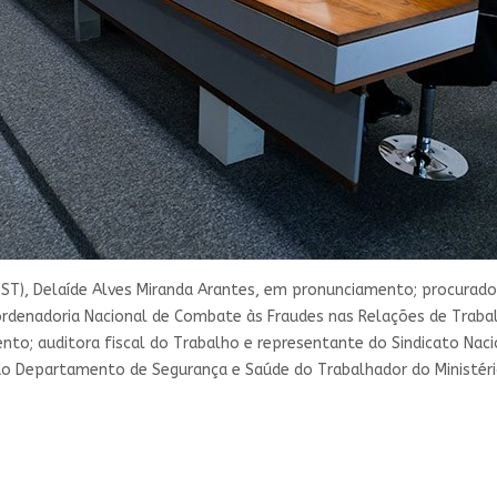
(TST), Delaíde Alves Miranda Arantes, em pronunciamento; procurad
rdenadoria Nacional de Combate às Fraudes nas Relações de Trabalho
o; auditora fiscal do Trabalho e representante do Sindicato Nacion
do Departamento de Segurança e Saúde do Trabalhador do Ministér