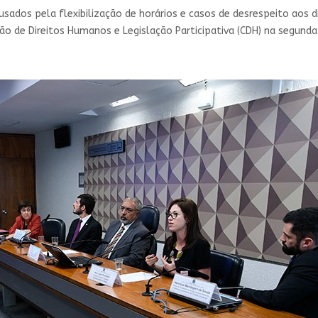
ausados pela flexibilização de horários e casos de desrespeito ao
o de Direitos Humanos e Legislação Participativa (CDH) na segunda-