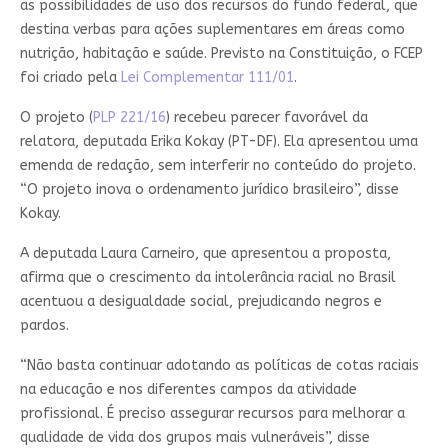
as possibilidades de uso dos recursos do fundo federal, que
destina verbas para ações suplementares em áreas como
nutrição, habitação e saúde. Previsto na Constituição, o FCEP
foi criado pela
Lei Complementar 111/01
.
O projeto (
PLP 221/16
) recebeu parecer favorável da
relatora, deputada Erika Kokay (PT-DF). Ela apresentou uma
emenda de redação, sem interferir no conteúdo do projeto.
“O projeto inova o ordenamento jurídico brasileiro”, disse
Kokay.
A deputada Laura Carneiro, que apresentou a proposta,
afirma que o crescimento da intolerância racial no Brasil
acentuou a desigualdade social, prejudicando negros e
pardos.
“Não basta continuar adotando as políticas de cotas raciais
na educação e nos diferentes campos da atividade
profissional. É preciso assegurar recursos para melhorar a
qualidade de vida dos grupos mais vulneráveis”, disse