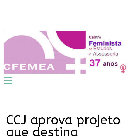
CCJ aprova projeto
que destina