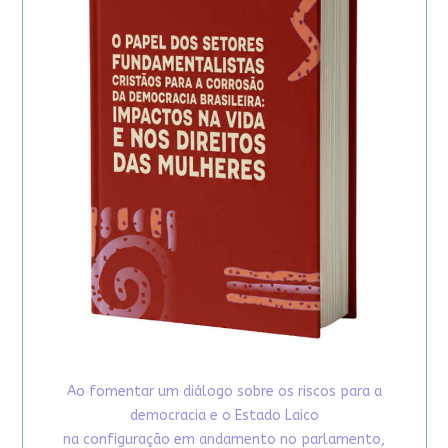
Ao fomentar um diálogo sobre os riscos para a
democracia e o Estado Laico
na configuração em andamento no parlamento,