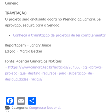
Carneiro.
TRAMITAÇÃO
O projeto será analisado agora no Plenário da Câmara. Se
aprovado, seguirá para o Senado.
Conheça a tramitação de projetos de lei complementar
Reportagem - Janary Júnior
Edição - Marcia Becker
Fonte: Agência Câmara de Notícias
-
https://www.camara.leg.br/noticias/964880-ccj-aprova-
projeto-que-destina-recursos-para-superacao-de-
desigualdades-raciais/
Facebook
Email
Share
Categoria:
Congresso Nacional