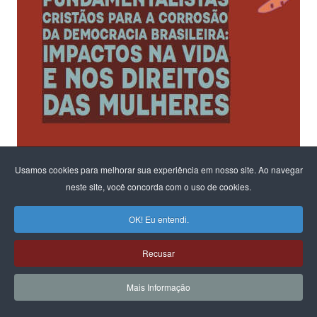
Usamos cookies para melhorar sua experiência em nosso site. Ao navegar
neste site, você concorda com o uso de cookies.
OK! Eu entendi.
Ao fomentar um diálogo sobre os riscos para a democracia e o
Recusar
Estado Laico
na configuração em andamento no parlamento,
Mais Informação
o CFEMEA, convidou ativistas e estudiosas do tema para propor
reflexões