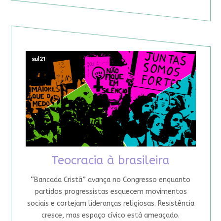
Teocracia à brasileira
“Bancada Cristã” avança no Congresso enquanto
partidos progressistas esquecem movimentos
sociais e cortejam lideranças religiosas. Resistência
cresce, mas espaço cívico está ameaçado.