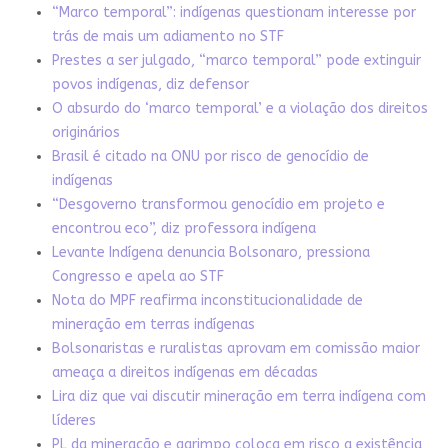
“Marco temporal”: indígenas questionam interesse por
trás de mais um adiamento no STF
Prestes a ser julgado, “marco temporal” pode extinguir
povos indígenas, diz defensor
O absurdo do ‘marco temporal’ e a violação dos direitos
originários
Brasil é citado na ONU por risco de genocídio de
indígenas
“Desgoverno transformou genocídio em projeto e
encontrou eco”, diz professora indígena
Levante Indígena denuncia Bolsonaro, pressiona
Congresso e apela ao STF
Nota do MPF reafirma inconstitucionalidade de
mineração em terras indígenas
Bolsonaristas e ruralistas aprovam em comissão maior
ameaça a direitos indígenas em décadas
Lira diz que vai discutir mineração em terra indígena com
líderes
PL da mineração e garimpo coloca em risco a existência