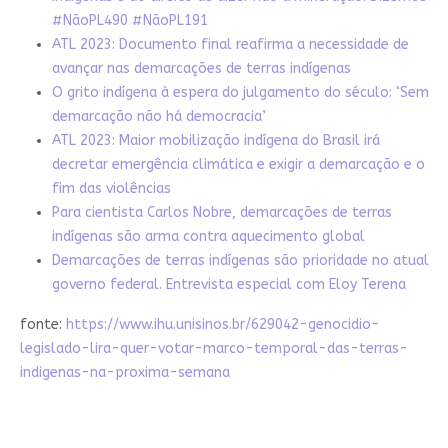
#NãoPL490 #NãoPL191
ATL 2023: Documento final reafirma a necessidade de
avançar nas demarcações de terras indígenas
O grito indígena à espera do julgamento do século: ‘Sem
demarcação não há democracia’
ATL 2023: Maior mobilização indígena do Brasil irá
decretar emergência climática e exigir a demarcação e o
fim das violências
Para cientista Carlos Nobre, demarcações de terras
indígenas são arma contra aquecimento global
Demarcações de terras indígenas são prioridade no atual
governo federal. Entrevista especial com Eloy Terena
fonte:
https://www.ihu.unisinos.br/629042-genocidio-
legislado-lira-quer-votar-marco-temporal-das-terras-
indigenas-na-proxima-semana