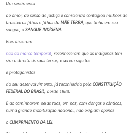
Um sentimento
de amor, de senso de justiça e consciência contagiou milhões de
brasileiros filhos e filhas da
MÃE TERRA
, que tinha em seu
sangue, o
SANGUE INDÍGENA
.
Eles disseram
não ao marco temporal
, reconheceram que os indígenas têm
sim o direito às suas terras, e serem sujeitos
e protagonistas
do seu desenvolvimento, já reconhecido pela
CONSTITUIÇÃO
FEDERAL DO BRASIL
, desde 1988.
E ao caminharem pelas ruas, em paz, com danças e cânticos,
numa grande mobilização nacional, não exigiam apenas
o
CUMPRIMENTO DA LEI
.