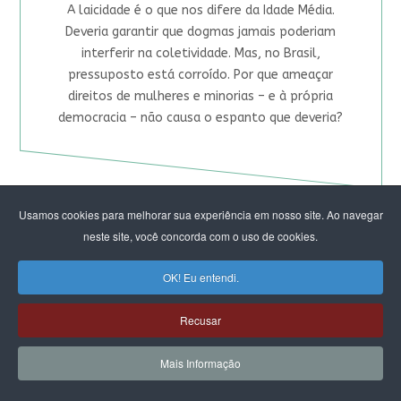
A laicidade é o que nos difere da Idade Média.
Deveria garantir que dogmas jamais poderiam
interferir na coletividade. Mas, no Brasil,
pressuposto está corroído. Por que ameaçar
direitos de mulheres e minorias – e à própria
democracia – não causa o espanto que deveria?
Usamos cookies para melhorar sua experiência em nosso site. Ao navegar
neste site, você concorda com o uso de cookies.
Laboratório Feminista
OK! Eu entendi.
de Território no DF e Entorno
Recusar
2026 FORMATURA
Mais Informação