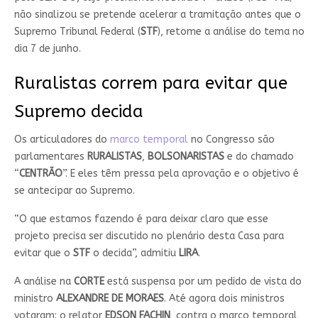
não sinalizou se pretende acelerar a tramitação antes que o
Supremo Tribunal Federal (
STF
), retome a análise do tema no
dia 7 de junho.
Ruralistas correm para evitar que
Supremo decida
Os articuladores do
marco temporal
no Congresso são
parlamentares
RURALISTAS
,
BOLSONARISTAS
e do chamado
“
CENTRÃO
”. E eles têm pressa pela aprovação e o objetivo é
se antecipar ao Supremo.
“O que estamos fazendo é para deixar claro que esse
projeto precisa ser discutido no plenário desta Casa para
evitar que o
STF
o decida”, admitiu
LIRA
.
A análise na
CORTE
está suspensa por um pedido de vista do
ministro
ALEXANDRE DE MORAES
. Até agora dois ministros
votaram: o relator
EDSON FACHIN
, contra o marco temporal,