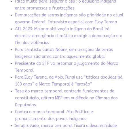
Falta muito para ‘segurar o céu’: o equilíbrio indígena
entre promessas e frustrações
Demarcações de terras indígenas são prioridade no atual
governo federal. Entrevista especial com Eloy Terena
ATL 2023: Maior mobilização indígena do Brasil irá
decretar emergência climática e exigir a demarcação e o
fim das violências
Para cientista Carlos Nobre, demarcações de terras
indígenas são arma contra aquecimento global
Presidente do STF vai retomar o julgamento do Marco
Temporal
Para Eloy Terena, da Apib, Funai usa “táticas abolidas há
100 anos” e Marco Temporal é “erosão”
Tese do marco temporal contraria fundamentos da
constituição, reitera MPF em audiência na Câmara dos
Deputados
Contra o marco temporal: Ato Político e
pronunciamento dos povos indígenas
Se aprovado, marco temporal fixará a desumanidade