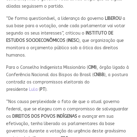
aliadas seguissem o partido.
“De forma questionável, a liderança do governo
LIBEROU
a
sua base para a votação, onde cada parlamentar vai votar
segundo os seus interesses”, criticou o
INSTITUTO DE
ESTUDOS SOCIOECONÔMICOS
(
INESC
), que organização que
monitora o orçamento público sob a ótica dos direitos
humanos.
Para o Conselho Indigenista Missionário (
CIMI
), órgão ligado à
Conferência Nacional dos Bispos do Brasil (
CNBB
), a postura
contradiz os compromissos eleitorais do
presidente
Lula
(
PT
).
“Nos causa perplexidade o fato de que o atual governo
federal, que se elegeu com o compromisso de salvaguardar
os
DIREITOS DOS POVOS INDÍGENAS
e avançar em sua
efetivação, tenha liberado os parlamentares da base
governista durante a votação da urgência deste gravíssimo