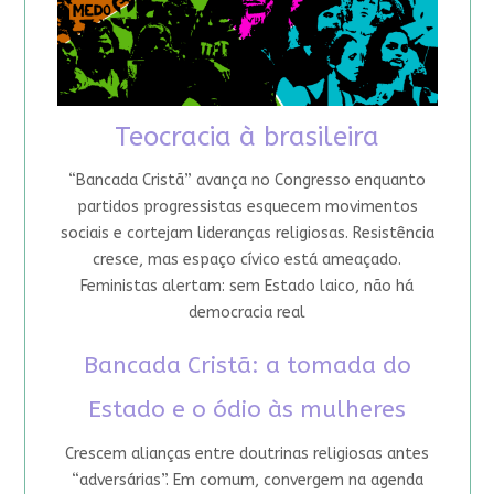
Teocracia à brasileira
“Bancada Cristã” avança no Congresso enquanto
partidos progressistas esquecem movimentos
sociais e cortejam lideranças religiosas. Resistência
cresce, mas espaço cívico está ameaçado.
Feministas alertam: sem Estado laico, não há
democracia real
Bancada Cristã: a tomada do
Estado e o ódio às mulheres
Crescem alianças entre doutrinas religiosas antes
“adversárias”. Em comum, convergem na agenda