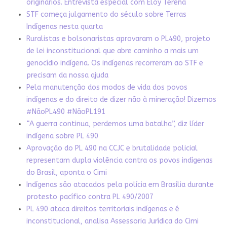
originários. Entrevista especial com Eloy Terena
STF começa julgamento do século sobre Terras
Indígenas nesta quarta
Ruralistas e bolsonaristas aprovaram o PL490, projeto
de lei inconstitucional que abre caminho a mais um
genocídio indígena. Os indígenas recorreram ao STF e
precisam da nossa ajuda
Pela manutenção dos modos de vida dos povos
indígenas e do direito de dizer não à mineração! Dizemos
#NãoPL490 #NãoPL191
“A guerra continua, perdemos uma batalha”, diz líder
indígena sobre PL 490
Aprovação do PL 490 na CCJC e brutalidade policial
representam dupla violência contra os povos indígenas
do Brasil, aponta o Cimi
Indígenas são atacados pela polícia em Brasília durante
protesto pacífico contra PL 490/2007
PL 490 ataca direitos territoriais indígenas e é
inconstitucional, analisa Assessoria Jurídica do Cimi