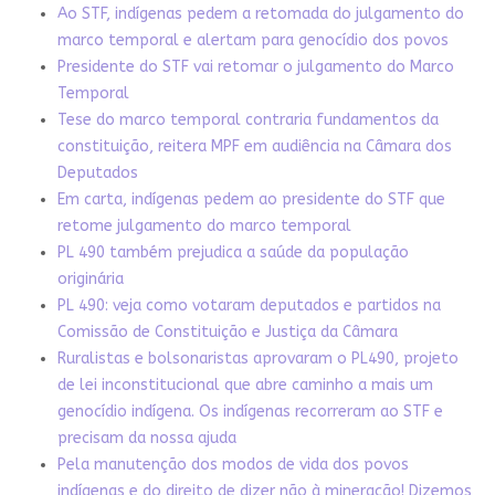
Ao STF, indígenas pedem a retomada do julgamento do
marco temporal e alertam para genocídio dos povos
Presidente do STF vai retomar o julgamento do Marco
Temporal
Tese do marco temporal contraria fundamentos da
constituição, reitera MPF em audiência na Câmara dos
Deputados
Em carta, indígenas pedem ao presidente do STF que
retome julgamento do marco temporal
PL 490 também prejudica a saúde da população
originária
PL 490: veja como votaram deputados e partidos na
Comissão de Constituição e Justiça da Câmara
Ruralistas e bolsonaristas aprovaram o PL490, projeto
de lei inconstitucional que abre caminho a mais um
genocídio indígena. Os indígenas recorreram ao STF e
precisam da nossa ajuda
Pela manutenção dos modos de vida dos povos
indígenas e do direito de dizer não à mineração! Dizemos