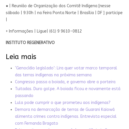
● | Reunião de Organização dos Comitê Indígena [nesse
sábado | 9:30h | na Feira Ponta Norte | Brasília | DF ] participe
|
+ Informações | Ligue| (61) 9 9610-0812
INSTITUTO REGENERATIVO
Leia mais
‘Genocídio legislado’: Lira quer votar marco temporal
das terras indígenas na próxima semana
Congresso passa a boiada, e governo abre a porteira
Tuitadas. Duro golpe. A boiada ficou e novamente está
passando
Lula pode cumprir o que prometeu aos indígenas?
Demora na demarcação de terras de Guarani Kaiowá
alimenta crimes contra indígenas. Entrevista especial
com Fernanda Bragato