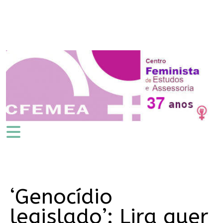
‘Genocídio
legislado’: Lira quer