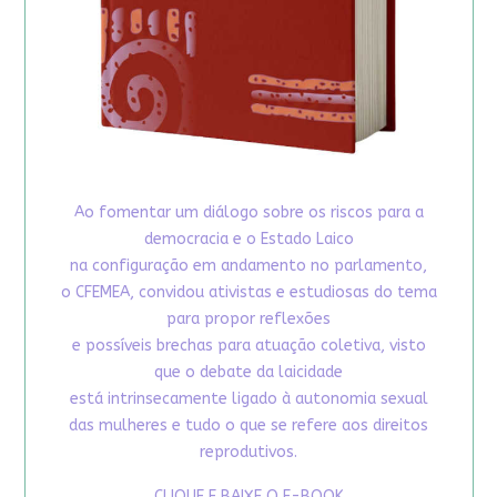
Ao fomentar um diálogo sobre os riscos para a
democracia e o Estado Laico
na configuração em andamento no parlamento,
o CFEMEA, convidou ativistas e estudiosas do tema
para propor reflexões
e possíveis brechas para atuação coletiva, visto
que o debate da laicidade
está intrinsecamente ligado à autonomia sexual
das mulheres e tudo o que se refere aos direitos
reprodutivos.
CLIQUE E BAIXE O E-BOOK