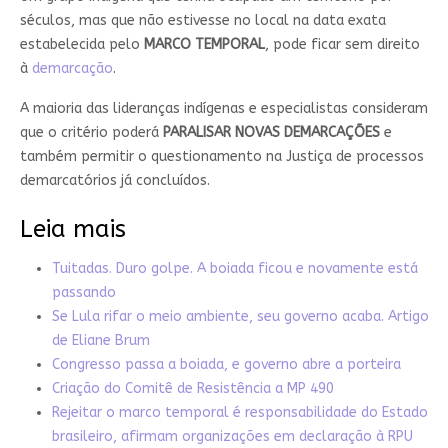
séculos, mas que não estivesse no local na data exata
estabelecida pelo
MARCO TEMPORAL
, pode ficar sem direito
à
demarcação
.
A maioria das lideranças indígenas e especialistas consideram
que o critério poderá
PARALISAR NOVAS DEMARCAÇÕES
e
também permitir o questionamento na Justiça de processos
demarcatórios já concluídos.
Leia mais
Tuitadas. Duro golpe. A boiada ficou e novamente está
passando
Se Lula rifar o meio ambiente, seu governo acaba. Artigo
de Eliane Brum
Congresso passa a boiada, e governo abre a porteira
Criação do Comitê de Resistência a MP 490
Rejeitar o marco temporal é responsabilidade do Estado
brasileiro, afirmam organizações em declaração à RPU