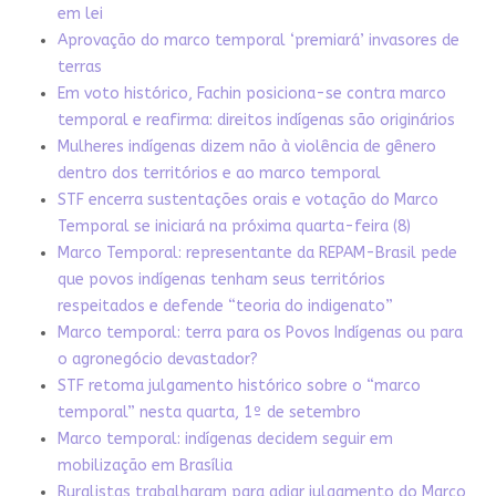
em lei
Aprovação do marco temporal ‘premiará’ invasores de
terras
Em voto histórico, Fachin posiciona-se contra marco
temporal e reafirma: direitos indígenas são originários
Mulheres indígenas dizem não à violência de gênero
dentro dos territórios e ao marco temporal
STF encerra sustentações orais e votação do Marco
Temporal se iniciará na próxima quarta-feira (8)
Marco Temporal: representante da REPAM-Brasil pede
que povos indígenas tenham seus territórios
respeitados e defende “teoria do indigenato”
Marco temporal: terra para os Povos Indígenas ou para
o agronegócio devastador?
STF retoma julgamento histórico sobre o “marco
temporal” nesta quarta, 1º de setembro
Marco temporal: indígenas decidem seguir em
mobilização em Brasília
Ruralistas trabalharam para adiar julgamento do Marco