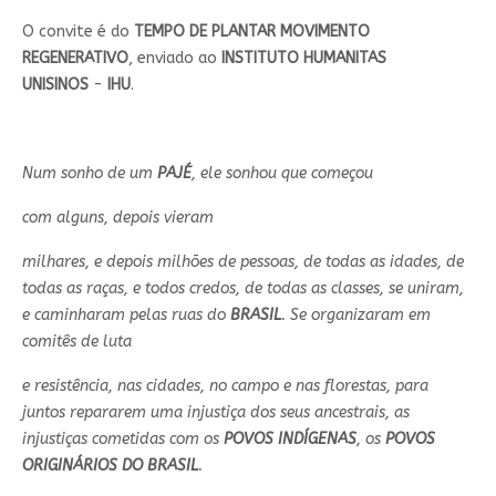
O convite é do
TEMPO DE PLANTAR MOVIMENTO
REGENERATIVO
, enviado ao
INSTITUTO HUMANITAS
UNISINOS
-
IHU
.
Num sonho de um
PAJÉ
, ele sonhou que começou
com alguns, depois vieram
milhares, e depois milhões de pessoas, de todas as idades, de
todas as raças, e todos credos, de todas as classes, se uniram,
e caminharam pelas ruas do
BRASIL
. Se organizaram em
comitês de luta
e
resistência, nas cidades, no campo e nas florestas, para
juntos repararem uma injustiça dos seus ancestrais, as
injustiças cometidas com os
POVOS INDÍGENAS
, os
POVOS
ORIGINÁRIOS DO BRASIL
.