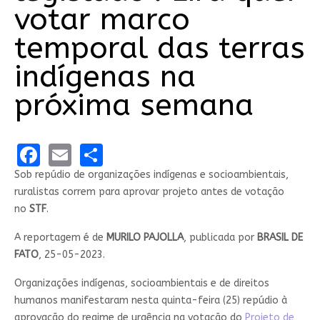
votar marco
temporal das terras
indígenas na
próxima semana
Facebook
Email
Share
Sob repúdio de organizações indígenas e socioambientais,
ruralistas correm para aprovar projeto antes de votação
no
STF
.
A reportagem é de
MURILO PAJOLLA
, publicada por
BRASIL DE
FATO
, 25-05-2023.
Organizações indígenas, socioambientais e de direitos
humanos manifestaram nesta quinta-feira (25) repúdio à
aprovação do regime de urgência na votação do
Projeto de