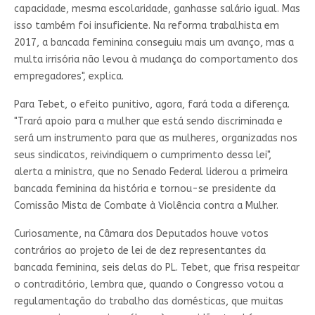
capacidade, mesma escolaridade, ganhasse salário igual. Mas
isso também foi insuficiente. Na reforma trabalhista em
2017, a bancada feminina conseguiu mais um avanço, mas a
multa irrisória não levou à mudança do comportamento dos
empregadores", explica.
Para Tebet, o efeito punitivo, agora, fará toda a diferença.
"Trará apoio para a mulher que está sendo discriminada e
será um instrumento para que as mulheres, organizadas nos
seus sindicatos, reivindiquem o cumprimento dessa lei",
alerta a ministra, que no Senado Federal liderou a primeira
bancada feminina da história e tornou-se presidente da
Comissão Mista de Combate à Violência contra a Mulher.
Curiosamente, na Câmara dos Deputados houve votos
contrários ao projeto de lei de dez representantes da
bancada feminina, seis delas do PL. Tebet, que frisa respeitar
o contraditório, lembra que, quando o Congresso votou a
regulamentação do trabalho das domésticas, que muitas