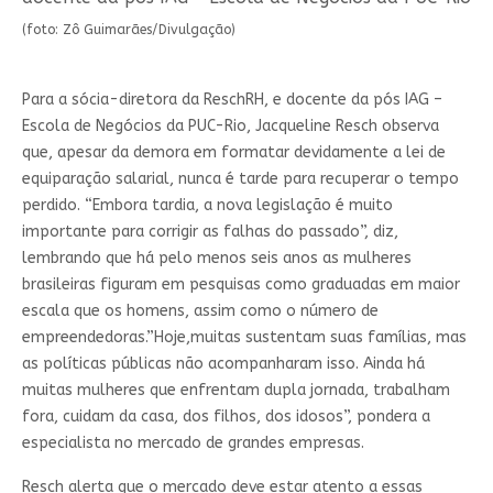
(foto: Zô Guimarães/Divulgação)
Para a sócia-diretora da ReschRH, e docente da pós IAG –
Escola de Negócios da PUC-Rio, Jacqueline Resch observa
que, apesar da demora em formatar devidamente a lei de
equiparação salarial, nunca é tarde para recuperar o tempo
perdido. “Embora tardia, a nova legislação é muito
importante para corrigir as falhas do passado”, diz,
lembrando que há pelo menos seis anos as mulheres
brasileiras figuram em pesquisas como graduadas em maior
escala que os homens, assim como o número de
empreendedoras.”Hoje,muitas sustentam suas famílias, mas
as políticas públicas não acompanharam isso. Ainda há
muitas mulheres que enfrentam dupla jornada, trabalham
fora, cuidam da casa, dos filhos, dos idosos”, pondera a
especialista no mercado de grandes empresas.
Resch alerta que o mercado deve estar atento a essas