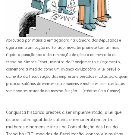
Aprovada por maioria esmagadora na Câmara dos Deputados e
agora em tramitação no Senado, nova lei promete tornar mais
rígida a punição para discriminação de gênero no mercado de
trabalho. Simone Tebet, ministra do Planejamento e Orçamento,
comemora a medida como um avanço civilizatório. A lei prevê o
aumento da fiscalização das empresas e pesadas multas para quem
praticar salários diferentes entre homens e mulheres com currículos
semelhantes atuando na mesma função. - (crédito: Caio Gomez)
Conquista histórica prestes a ser implementada, a lei que
dispõe sobre igualdade salarial e remuneratória entre
mulheres e homens e inclui na Consolidação das Leis do
Trabalho (CLT) medidas de fiscalização, controle e multas,