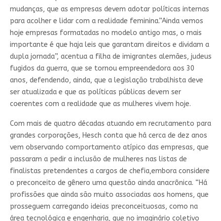
mudanças, que as empresas devem adotar políticas internas
para acolher e lidar com a realidade feminina.”Ainda vemos
hoje empresas formatadas no modelo antigo mas, o mais
importante é que haja leis que garantam direitos e dividam a
dupla jornada”, acentua a filha de imigrantes alemães, judeus
fugidos da guerra, que se tornou empreendedora aos 30
anos, defendendo, ainda, que a legislação trabalhista deve
ser atualizada e que as políticas públicas devem ser
coerentes com a realidade que as mulheres vivem hoje.
Com mais de quatro décadas atuando em recrutamento para
grandes corporações, Hesch conta que há cerca de dez anos
vem observando comportamento atípico das empresas, que
passaram a pedir a inclusão de mulheres nas listas de
finalistas pretendentes a cargos de chefia,embora considere
o preconceito de gênero uma questão ainda anacrônica. “Há
profissões que ainda são muito associadas aos homens, que
prosseguem carregando ideias preconceituosas, como na
área tecnológica e engenharia, que no imaginário coletivo