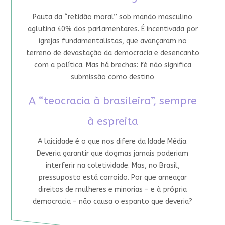
Pauta da “retidão moral” sob mando masculino
aglutina 40% dos parlamentares. É incentivada por
igrejas fundamentalistas, que avançaram no
terreno de devastação da democracia e desencanto
com a política. Mas há brechas: fé não significa
submissão como destino
A “teocracia à brasileira”, sempre
à espreita
A laicidade é o que nos difere da Idade Média.
Deveria garantir que dogmas jamais poderiam
interferir na coletividade. Mas, no Brasil,
pressuposto está corroído. Por que ameaçar
direitos de mulheres e minorias – e à própria
democracia – não causa o espanto que deveria?