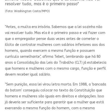
resolver tudo, mas é o primeiro passo"
(foto: Washington Costa/MPO)
"Antes, a multa era irrisória. Sabemos que a lei sozinha não
vai resolver tudo. Mas ela é o primeiro passo e vai fazer com
que o empregador pense duas vezes antes de cometer o
ilícito de contratar mulheres com salários inferiores aos dos
homens, quando exercem a mesma função e possuem
currículo semelhante", afirma Tebet, lembrando que há 80
anos a Consolidação das Leis do Trabalho (CLT) já estabelecia
que homens e mulheres com o mesmo cargo, função e perfil
devem receber igual salário.
"Sem punição, essa lei virou letra morta. Em 1988, a 'bancada
do batom' conseguiu colocar no texto da Constituição que
homens e mulheres são iguais em direitos e obrigações. Isso
já deveria ser suficiente para garantir que a mulher que está
exercendo a mesma função do homem, com a mesma