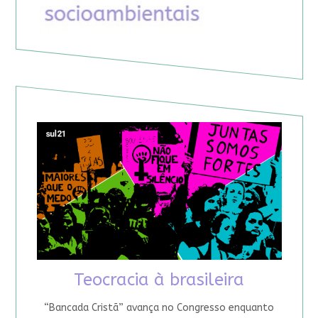
Teocracia à brasileira
“Bancada Cristã” avança no Congresso enquanto