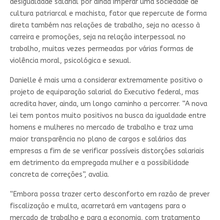
desigualdade salarial por ainda imperar uma sociedade de
cultura patriarcal e machista, fator que repercute de forma
direta também nas relações de trabalho, seja no acesso à
carreira e promoções, seja na relação interpessoal no
trabalho, muitas vezes permeadas por várias formas de
violência moral, psicológica e sexual.
Danielle é mais uma a considerar extremamente positivo o
projeto de equiparação salarial do Executivo federal, mas
acredita haver, ainda, um longo caminho a percorrer. “A nova
lei tem pontos muito positivos na busca da igualdade entre
homens e mulheres no mercado de trabalho e traz uma
maior transparência no plano de cargos e salários das
empresas a fim de se verificar possíveis distorções salariais
em detrimento da empregada mulher e a possibilidade
concreta de correções”, avalia.
“Embora possa trazer certo desconforto em razão de prever
fiscalização e multa, acarretará em vantagens para o
mercado de trabalho e para a economia, com tratamento