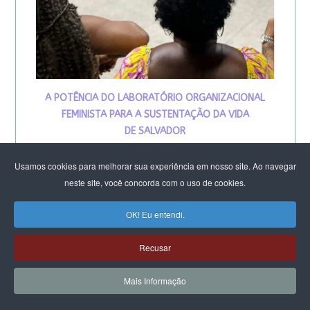
A POTÊNCIA DO LABORATÓRIO ORGANIZACIONAL
FEMINISTA PARA A SUSTENTAÇÃO DA VIDA
DE SALVADOR
Usamos cookies para melhorar sua experiência em nosso site. Ao navegar
neste site, você concorda com o uso de cookies.
OK! Eu entendi.
Recusar
VIVA MARIA
Mais Informação