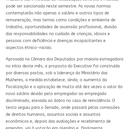
pode ser sancionada neste semestre. As novas normas
contemplarão não apenas o salário e outros tipos de
remuneração, mas temas como condições e ambiente de
trabalho, oportunidades de ascensão profissional, divisão
das responsabilidades no cuidado de crianças, idosos e
pessoas com deficiência e doenças incapacitantes e
aspectos étnico-raciais.
Aprovada na Câmara dos Deputados por maioria esmagadora
no início deste mês, a proposta do Executivo foi construída
por diversas pastas, sob a liderança do Ministério das
Mulheres, a medida estabelece, ainda, o aumento da
fiscalização e a aplicação de multa até dez vezes o valor do
novo salário devido pelo empregador ao empregado
discriminado, elevada ao dobro no caso de reincidência. O
texto seguiu para o Senado, onde passará pelas comissões
de direitos humanos, assuntos sociais e assuntos
econômicos e, depois das avaliações e recebimento de
emendas, vai à votação em plenário e, finalmente,