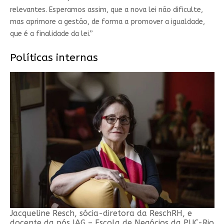
relevantes. Esperamos assim, que a nova lei não dificulte,
mas aprimore a gestão, de forma a promover a igualdade,
que é a finalidade da lei.”
Políticas internas
Jacqueline Resch, sócia-diretora da ReschRH, e
docente da pós IAG – Escola de Negócios da PUC-Rio