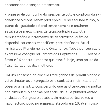
encaminhado à sanção presidencial.
Promessa de campanha do presidente Lula e condição da ex-
candidata Simone Tebet para apoiá-lo no segundo turno, o
plano de igualdade salarial entre homens e mulheres
estabelece mecanismos de transparência salarial e
remuneratória e incremento da fiscalização, além de
disponibilizar canais específicos para denúncias. Atual
ministra do Planejamento e Orçamento, Tebet pontua que a
expressiva votação na Câmara dos Deputados — 325 votos a
favor e 36 contra — mostra que essa é, hoje, uma pauta do
País, não apenas das mulheres.
"Há um consenso de que ela trará ganhos de produtividade e
vai estimular os empregadores a contratar mais mulheres",
observa a ministra, considerando que as alterações na multa
não diminuem o enorme potencial da lei. A primeira versão
enviada ao Congresso estabelecia multa de dez vezes o
maior salário pago na empresa, elevado em 100% em caso