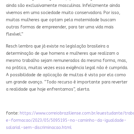
ainda são exclusivamente masculinas. Infelizmente ainda
vivemos em uma sociedade muito conservadora. Por isso,
muitas mulheres que optam pela maternidade buscam
outras formas de empreender, para ter uma vida mais
flexível.”
Resch lembra que já existe na legislação brasileira a
determinação de que homens e mulheres que realizam o
mesmo trabalho sejam remunerados da mesma forma, mas,
na prática, muitas vezes essa exigência legal não é cumprida.
A possibilidade de aplicação de multas é vista por ela como
um grande avanço. “Todo recurso é importante para reverter
a realidade que hoje enfrentamos”, alerta.
fonte:
https://www.correiobraziliense.com.br/euestudante/trab
e-formacao/2023/05/5095195-no-caminho-da-igualdade-
salarial-sem-discriminacao.html