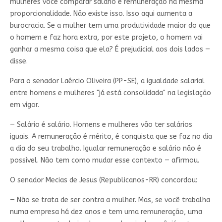
mulheres você comparar salário e remuneração na mesma
proporcionalidade. Não existe isso. Isso aqui aumenta a
burocracia. Se a mulher tem uma produtividade maior do que
o homem e faz hora extra, por este projeto, o homem vai
ganhar a mesma coisa que ela? É prejudicial aos dois lados —
disse.
Para o senador Laércio Oliveira (PP-SE), a igualdade salarial
entre homens e mulheres "já está consolidada" na legislação
em vigor.
— Salário é salário. Homens e mulheres vão ter salários
iguais. A remuneração é mérito, é conquista que se faz no dia
a dia do seu trabalho. Igualar remuneração e salário não é
possível. Não tem como mudar esse contexto — afirmou.
O senador Mecias de Jesus (Republicanos-RR) concordou:
— Não se trata de ser contra a mulher. Mas, se você trabalha
numa empresa há dez anos e tem uma remuneração, uma