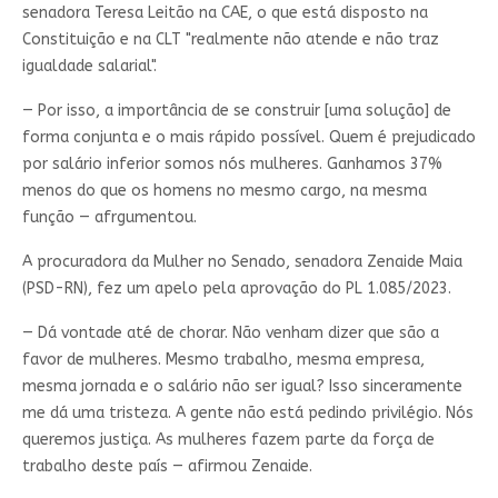
senadora Teresa Leitão na CAE, o que está disposto na
Constituição e na CLT "realmente não atende e não traz
igualdade salarial".
— Por isso, a importância de se construir [uma solução] de
forma conjunta e o mais rápido possível. Quem é prejudicado
por salário inferior somos nós mulheres. Ganhamos 37%
menos do que os homens no mesmo cargo, na mesma
função — afrgumentou.
A procuradora da Mulher no Senado, senadora Zenaide Maia
(PSD-RN), fez um apelo pela aprovação do PL 1.085/2023.
— Dá vontade até de chorar. Não venham dizer que são a
favor de mulheres. Mesmo trabalho, mesma empresa,
mesma jornada e o salário não ser igual? Isso sinceramente
me dá uma tristeza. A gente não está pedindo privilégio. Nós
queremos justiça. As mulheres fazem parte da força de
trabalho deste país — afirmou Zenaide.