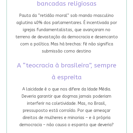
bancadas religiosas
Pauta da “retidão moral” sob mando masculino
aglutina 40% dos parlamentares. É incentivada por
igrejas fundamentalistas, que avançaram no
terreno de devastação da democracia e desencanto
com a política. Mas há brechas: fé não significa
submissão como destino
A “teocracia à brasileira”, sempre
à espreita
A laicidade é o que nos difere da Idade Média.
Deveria garantir que dogmas jamais poderiam
interferir na coletividade. Mas, no Brasil,
pressuposto está corroído. Por que ameaçar
direitos de mulheres e minorias – e à própria
democracia – não causa o espanto que deveria?