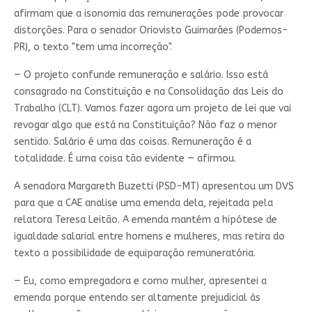
afirmam que a isonomia das remunerações pode provocar
distorções. Para o senador Oriovisto Guimarães (Podemos-
PR), o texto "tem uma incorreção".
— O projeto confunde remuneração e salário. Isso está
consagrado na Constituição e na Consolidação das Leis do
Trabalho (CLT). Vamos fazer agora um projeto de lei que vai
revogar algo que está na Constituição? Não faz o menor
sentido. Salário é uma das coisas. Remuneração é a
totalidade. É uma coisa tão evidente — afirmou.
A senadora Margareth Buzetti (PSD-MT) apresentou um DVS
para que a CAE analise uma emenda dela, rejeitada pela
relatora Teresa Leitão. A emenda mantém a hipótese de
igualdade salarial entre homens e mulheres, mas retira do
texto a possibilidade de equiparação remuneratória.
— Eu, como empregadora e como mulher, apresentei a
emenda porque entendo ser altamente prejudicial às