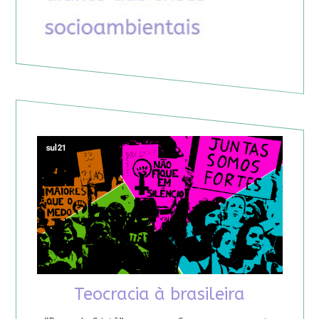
Teocracia à brasileira