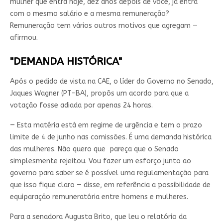
mulher que entra hoje, dez anos depois de você, já entra
com o mesmo salário e a mesma remuneração?
Remuneração tem vários outros motivos que agregam —
afirmou.
"DEMANDA HISTÓRICA"
Após o pedido de vista na CAE, o líder do Governo no Senado,
Jaques Wagner (PT-BA), propôs um acordo para que a
votação fosse adiada por apenas 24 horas.
— Esta matéria está em regime de urgência e tem o prazo
limite de 4 de junho nas comissões. É uma demanda histórica
das mulheres. Não quero que pareça que o Senado
simplesmente rejeitou. Vou fazer um esforço junto ao
governo para saber se é possível uma regulamentação para
que isso fique claro — disse, em referência a possibilidade de
equiparação remuneratória entre homens e mulheres.
Para a senadora Augusta Brito, que leu o relatório da