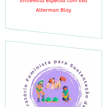
Entrevista especial com Eva
Alterman Blay