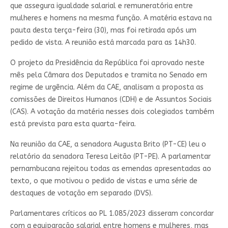
que assegura igualdade salarial e remuneratória entre
mulheres e homens na mesma função. A matéria estava na
pauta desta terça-feira (30), mas foi retirada após um
pedido de vista. A reunião está marcada para as 14h30.
O projeto da Presidência da República foi aprovado neste
mês pela Câmara dos Deputados e tramita no Senado em
regime de urgência. Além da CAE, analisam a proposta as
comissões de Direitos Humanos (CDH) e de Assuntos Sociais
(CAS). A votação da matéria nesses dois colegiados também
está prevista para esta quarta-feira.
Na reunião da CAE, a senadora Augusta Brito (PT-CE) leu o
relatório da senadora Teresa Leitão (PT-PE). A parlamentar
pernambucana rejeitou todas as emendas apresentadas ao
texto, o que motivou o pedido de vistas e uma série de
destaques de votação em separado (DVS).
Parlamentares críticos ao PL 1.085/2023 disseram concordar
com a equiparação salarial entre homens e mulheres, mas