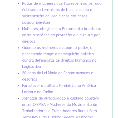
Rodas de mulheres que florescem no cerrado:
Cultivando territórios de luta, cuidado e
sustentação da vida diante das crises
socioambientais
Mulheres, eleições e o Parlamento brasileiro:
entre a retórica da proteção e a disputa por
direitos
Quando as mulheres ocupam o poder, o
patriarcado reage: a perseguição política
contra defensoras de direitos humanos no
Legislativo
20 anos da Lei Maria da Penha: avanços e
desafios
Fortalecer a política feminista na América
Latina e no Caribe
Jornadas de autocuidado e cuidado coletivo
entre CFEMEA e Mulheres do Movimento de
Trabalhadoras e Trabalhadores Rurais Sem
Terra (MST) do Distrito Federal e Entorno