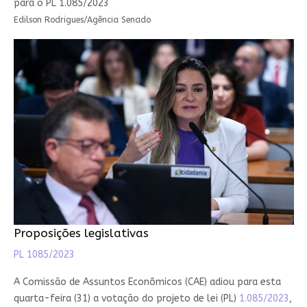
para o PL 1.085/2023
Edilson Rodrigues/Agência Senado
Proposições legislativas
PL 1085/2023
A Comissão de Assuntos Econômicos (CAE) adiou para esta
quarta-feira (31) a votação do projeto de lei (PL)
1.085/2023
,