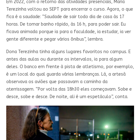
Em 2022, com o retorno das atividades presenciais, Maria
Terezinha voltou ao SEPT para encerrar o curso. Agora, o que
fica é a saudade: “Saudade de sair todo dia de casa às 17
horas. De tomar banho rápido, às 16 h, para poder sair. Eu
ficava animada porque ia para a faculdade, ia estudar, ia ver
gente diferente e pegar vários ônibus”, lembra.
Dona Terezinha tinha alguns lugares favoritos no campus. E
antes das aulas ou durante os intervalos, ia para algum
deles. O banco em frente à pista de atletismo, por exemplo,
é um local do qual guarda várias lembranças. Lá, a artesã
observava os aviões que passavam a caminho da
aterrissagem. “Por volta das 18h30 eles começavam. Sobe e
desce, sobe e desce. De noite, ali é um espetáculo”, conta.