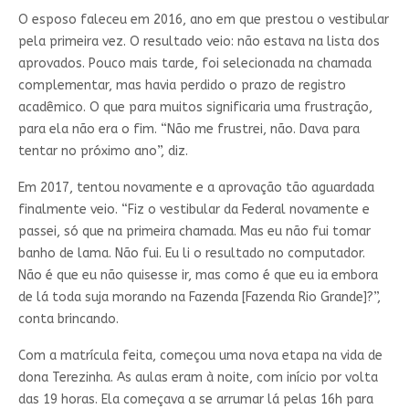
O esposo faleceu em 2016, ano em que prestou o vestibular
pela primeira vez. O resultado veio: não estava na lista dos
aprovados. Pouco mais tarde, foi selecionada na chamada
complementar, mas havia perdido o prazo de registro
acadêmico. O que para muitos significaria uma frustração,
para ela não era o fim. “Não me frustrei, não. Dava para
tentar no próximo ano”, diz.
Em 2017, tentou novamente e a aprovação tão aguardada
finalmente veio. “Fiz o vestibular da Federal novamente e
passei, só que na primeira chamada. Mas eu não fui tomar
banho de lama. Não fui. Eu li o resultado no computador.
Não é que eu não quisesse ir, mas como é que eu ia embora
de lá toda suja morando na Fazenda [Fazenda Rio Grande]?”,
conta brincando.
Com a matrícula feita, começou uma nova etapa na vida de
dona Terezinha. As aulas eram à noite, com início por volta
das 19 horas. Ela começava a se arrumar lá pelas 16h para