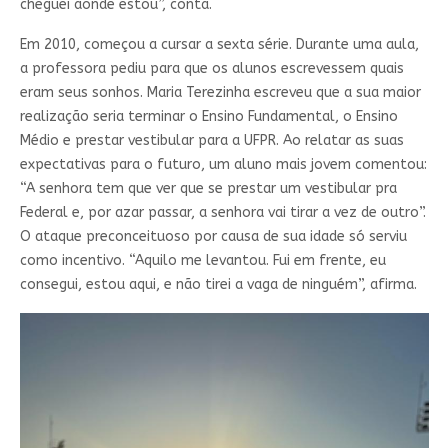
cheguei aonde estou”, conta.
Em 2010, começou a cursar a sexta série. Durante uma aula,
a professora pediu para que os alunos escrevessem quais
eram seus sonhos. Maria Terezinha escreveu que a sua maior
realização seria terminar o Ensino Fundamental, o Ensino
Médio e prestar vestibular para a UFPR. Ao relatar as suas
expectativas para o futuro, um aluno mais jovem comentou:
“A senhora tem que ver que se prestar um vestibular pra
Federal e, por azar passar, a senhora vai tirar a vez de outro”.
O ataque preconceituoso por causa de sua idade só serviu
como incentivo. “Aquilo me levantou. Fui em frente, eu
consegui, estou aqui, e não tirei a vaga de ninguém”, afirma.