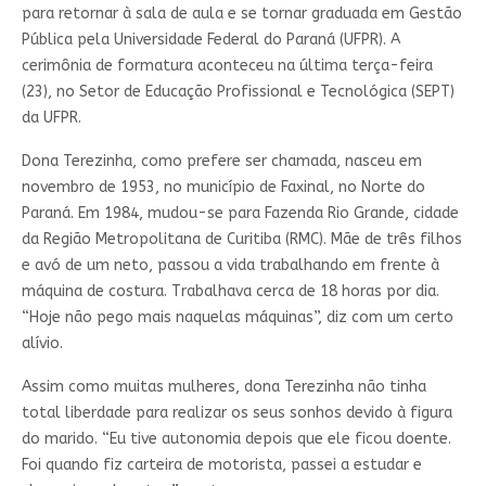
para retornar à sala de aula e se tornar graduada em Gestão
Pública pela Universidade Federal do Paraná (UFPR). A
cerimônia de formatura aconteceu na última terça-feira
(23), no Setor de Educação Profissional e Tecnológica (SEPT)
da UFPR.
Dona Terezinha, como prefere ser chamada, nasceu em
novembro de 1953, no município de Faxinal, no Norte do
Paraná. Em 1984, mudou-se para Fazenda Rio Grande, cidade
da Região Metropolitana de Curitiba (RMC). Mãe de três filhos
e avó de um neto, passou a vida trabalhando em frente à
máquina de costura. Trabalhava cerca de 18 horas por dia.
“Hoje não pego mais naquelas máquinas”, diz com um certo
alívio.
Assim como muitas mulheres, dona Terezinha não tinha
total liberdade para realizar os seus sonhos devido à figura
do marido. “Eu tive autonomia depois que ele ficou doente.
Foi quando fiz carteira de motorista, passei a estudar e