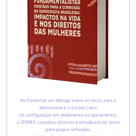
Ao fomentar um diálogo sobre os riscos para a
democracia e o Estado Laico
na configuração em andamento no parlamento,
o CFEMEA, convidou ativistas e estudiosas do tema
para propor reflexões