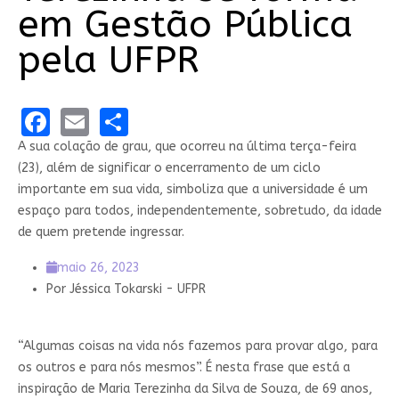
em Gestão Pública
pela UFPR
Facebook
Email
Share
A sua colação de grau, que ocorreu na última terça-feira
(23), além de significar o encerramento de um ciclo
importante em sua vida, simboliza que a universidade é um
espaço para todos, independentemente, sobretudo, da idade
de quem pretende ingressar.
maio 26, 2023
Por
Jéssica Tokarski - UFPR
“Algumas coisas na vida nós fazemos para provar algo, para
os outros e para nós mesmos”. É nesta frase que está a
inspiração de Maria Terezinha da Silva de Souza, de 69 anos,