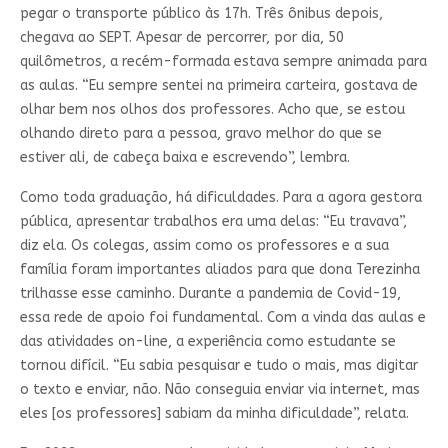
pegar o transporte público às 17h. Três ônibus depois,
chegava ao SEPT. Apesar de percorrer, por dia, 50
quilômetros, a recém-formada estava sempre animada para
as aulas. “Eu sempre sentei na primeira carteira, gostava de
olhar bem nos olhos dos professores. Acho que, se estou
olhando direto para a pessoa, gravo melhor do que se
estiver ali, de cabeça baixa e escrevendo”, lembra.
Como toda graduação, há dificuldades. Para a agora gestora
pública, apresentar trabalhos era uma delas: “Eu travava”,
diz ela. Os colegas, assim como os professores e a sua
família foram importantes aliados para que dona Terezinha
trilhasse esse caminho. Durante a pandemia de Covid-19,
essa rede de apoio foi fundamental. Com a vinda das aulas e
das atividades on-line, a experiência como estudante se
tornou difícil. “Eu sabia pesquisar e tudo o mais, mas digitar
o texto e enviar, não. Não conseguia enviar via internet, mas
eles [os professores] sabiam da minha dificuldade”, relata.