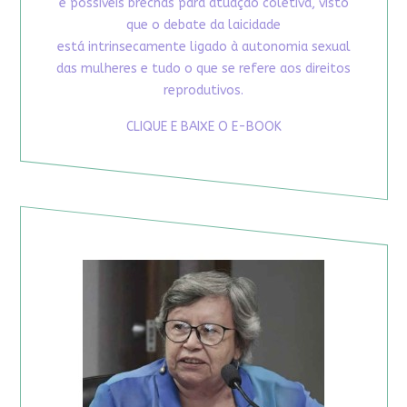
e possíveis brechas para atuação coletiva, visto
que o debate da laicidade
está intrinsecamente ligado à autonomia sexual
das mulheres e tudo o que se refere aos direitos
reprodutivos.
CLIQUE E BAIXE O E-BOOK