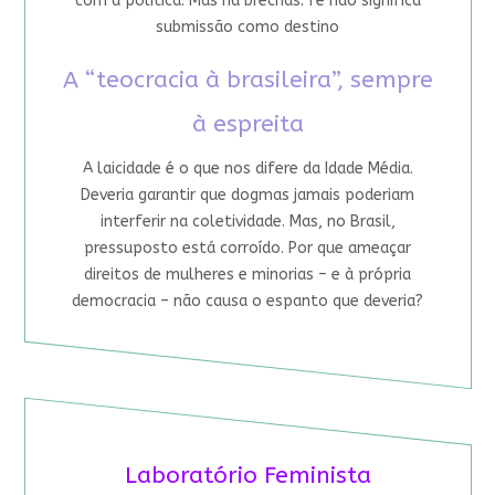
com a política. Mas há brechas: fé não significa
submissão como destino
A “teocracia à brasileira”, sempre
à espreita
A laicidade é o que nos difere da Idade Média.
Deveria garantir que dogmas jamais poderiam
interferir na coletividade. Mas, no Brasil,
pressuposto está corroído. Por que ameaçar
direitos de mulheres e minorias – e à própria
democracia – não causa o espanto que deveria?
Laboratório Feminista