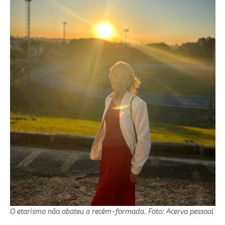
O etarismo não abateu a recém-formada. Foto: Acervo pessoal