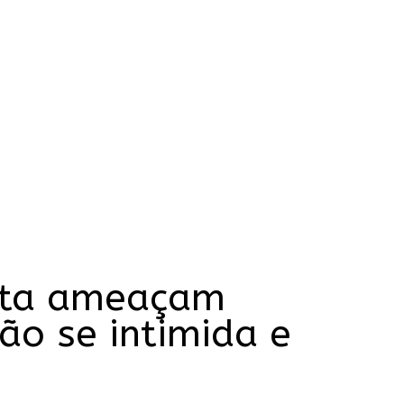
eita ameaçam
ão se intimida e