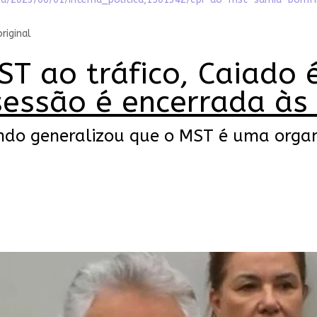
riginal
T ao tráfico, Caiado é
sessão é encerrada às
ando generalizou que o MST é uma organ