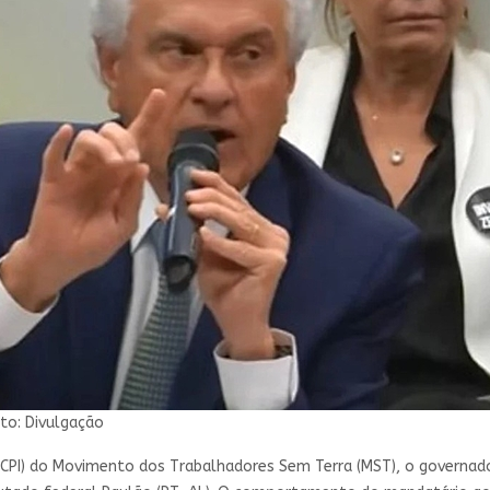
to: Divulgação
CPI) do Movimento dos Trabalhadores Sem Terra (MST), o governador 