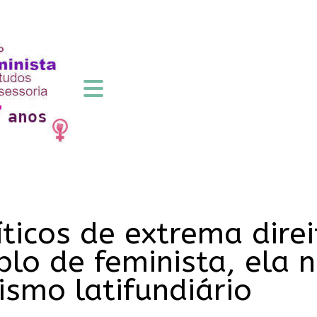
líticos de extrema dir
o de feminista, ela n
ismo latifundiário