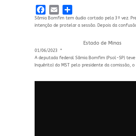
Facebook
Email
Share
Sâmia Bomfim tem áudio cortado pela 3ª vez. Pr
intenção de protelar a sessão. Depois da confusã
Estado de Minas
01/06/2023 *
A deputada federal Sâmia Bomfim (Psol-SP) teve s
Inquérito) do MST pelo presidente da comissão, 