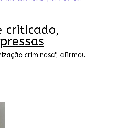
 criticado,
 pressas
ização criminosa", afirmou