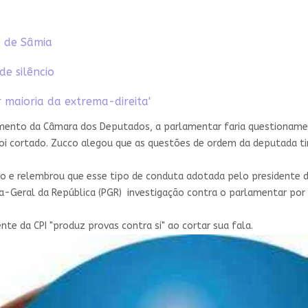
e de Sâmia
e silêncio
r maioria da extrema-direita'
egimento da Câmara dos Deputados, a parlamentar faria questionam
oi cortado. Zucco alegou que as questões de ordem da deputada ti
o e relembrou que esse tipo de conduta adotada pelo presidente d
oria-Geral da República (PGR) investigação contra o parlamentar por
nte da CPI "produz provas contra si" ao cortar sua fala.