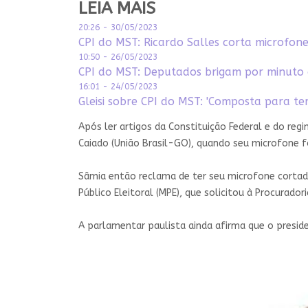
LEIA MAIS
20:26 - 30/05/2023
CPI do MST: Ricardo Salles corta microfon
10:50 - 26/05/2023
CPI do MST: Deputados brigam por minuto d
16:01 - 24/05/2023
Gleisi sobre CPI do MST: 'Composta para te
Após ler artigos da Constituição Federal e do r
Caiado (União Brasil-GO), quando seu microfone f
Sâmia então reclama de ter seu microfone cortad
Público Eleitoral (MPE), que solicitou à Procurad
A parlamentar paulista ainda afirma que o preside