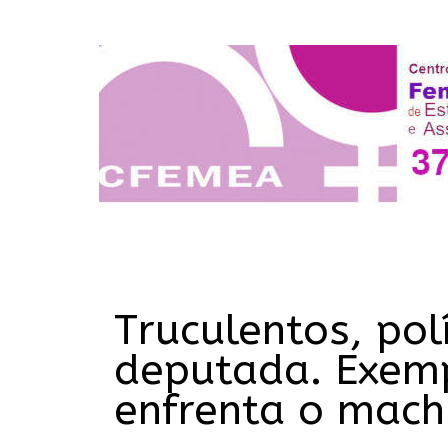
Truculentos, po
deputada. Exempl
enfrenta o mach