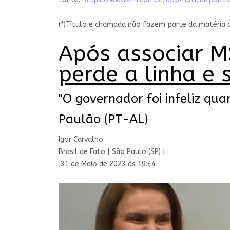
(*)Título e chamada não fazem parte da matéria o
Após associar MS
perde a linha e 
"O governador foi infeliz qu
Paulão (PT-AL)
Igor Carvalho
Brasil de Fato | São Paulo (SP) |
31 de Maio de 2023 às 19:44