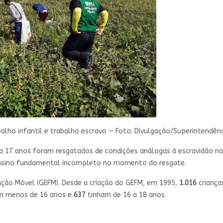
alho infantil e trabalho escravo — Foto: Divulgação/Superintendên
 a 17 anos foram resgatados de condições análogas à escravidão no
nsino fundamental incompleto no momento do resgate.
ação Móvel (GEFM). Desde a criação do GEFM, em 1995,
1.016
criança
m menos de 16 anos e
637
tinham de 16 a 18 anos.