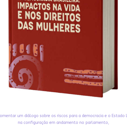
omentar um diálogo sobre os riscos para a democracia e o Estado 
na configuração em andamento no parlamento,