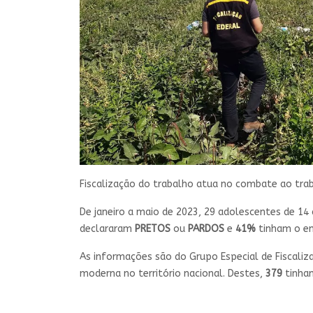
Fiscalização do trabalho atua no combate ao trab
De janeiro a maio de 2023, 29 adolescentes de 14
declararam
PRETOS
ou
PARDOS
e
41%
tinham o e
As informações são do Grupo Especial de Fiscaliz
moderna no território nacional. Destes,
379
tinha