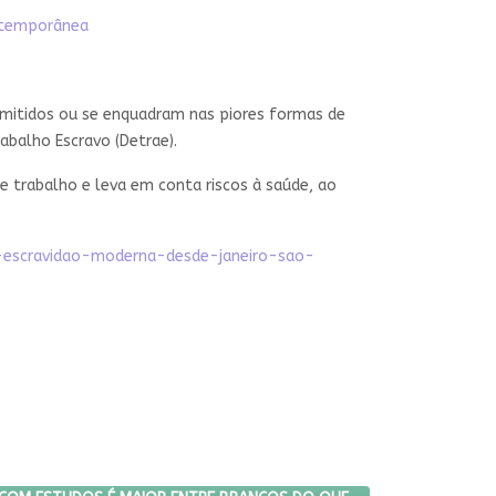
ontemporânea
rmitidos ou se enquadram nas piores formas de
rabalho Escravo (Detrae).
 trabalho e leva em conta riscos à saúde, ao
a-escravidao-moderna-desde-janeiro-sao-