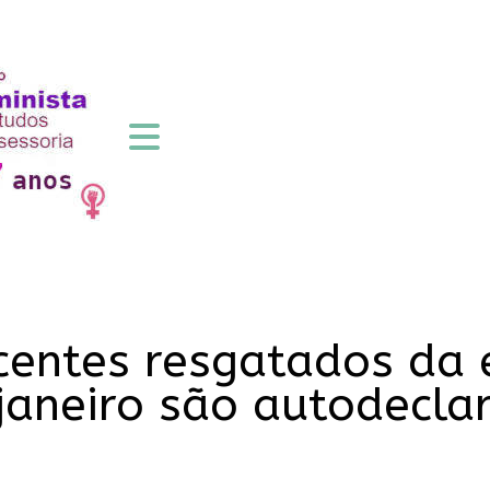
entes resgatados da 
aneiro são autodecla