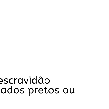
escravidão
rados pretos ou