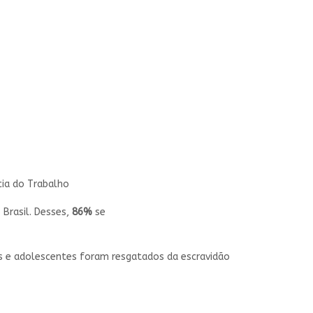
cia do Trabalho
 Brasil
. Desses,
86%
se
s e adolescentes foram resgatados da escravidão