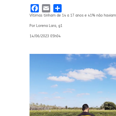
Facebook
Email
Share
Vítimas tinham de 14 a 17 anos e 41% não havi
Por Lorena Lara, g1
14/06/2023 05h04