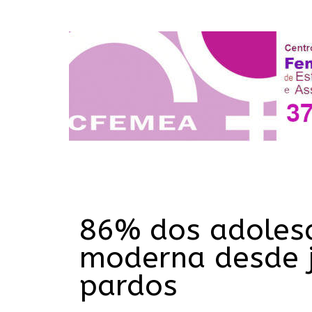
86% dos adolesc
moderna desde j
pardos