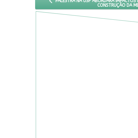
ARTIGO ANTERIOR: PALESTRA NA USP ABOR
PALESTRA NA USP ABORDARÁ IMPACTOS 
CONSTRUÇÃO DA M